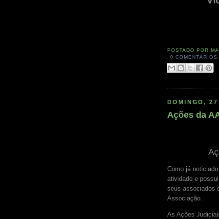
Vi
POSTADO POR
MA
0 COMENTÁRIOS
DOMINGO, 27
Ações da AA
Aç
Como já noticiad
atividade e possui
seus associados 
Associação.
As Ações Judicia