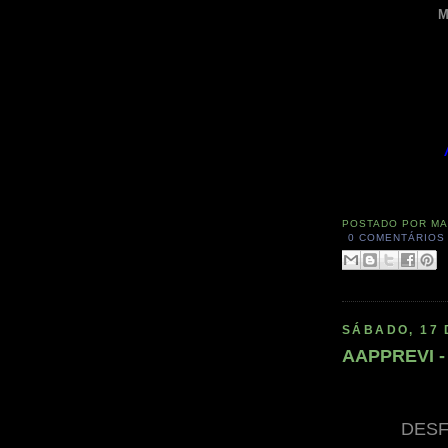
M
POSTADO POR
MA
0 COMENTÁRIOS
SÁBADO, 17 
AAPPREVI - 
DESFI