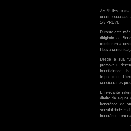
AAPPREVI e sua As
enorme sucesso q
1/3 PREVI.
Durante este mês
dirigindo ao Ban
receberem a devo
Houve comunicaçã
Desde a sua fu
promoveu deze
beneficiando di
Imposto de Ren
considerar os pro
É relevante info
direito de algun
honorários de s
sensibilidade e 
honorários sem na