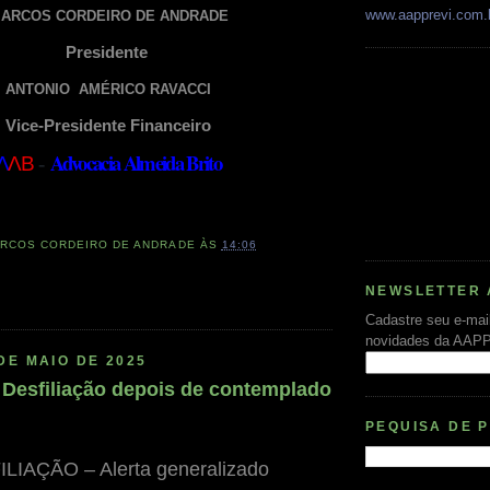
www.aapprevi.com.
ARCOS CORDEIRO DE ANDRADE
Presidente
ANTONIO AMÉRICO RAVACCI
Vice-Presidente Financeiro
Advocacia Almeida Brito
Λ
Λ
B
-
RCOS CORDEIRO DE ANDRADE
ÀS
14:06
NEWSLETTER 
Cadastre seu e-mai
novidades da AAP
DE MAIO DE 2025
Desfiliação depois de contemplado
PEQUISA DE 
LIAÇÃO – Alerta generalizado