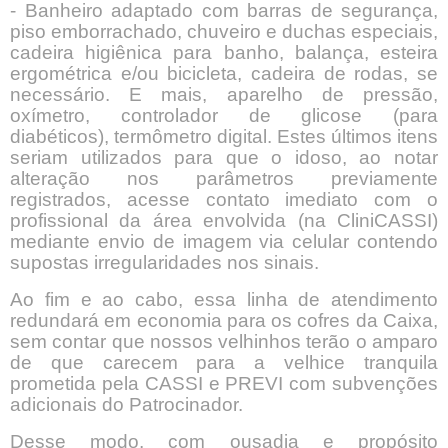
- Banheiro adaptado com barras de segurança,
piso emborrachado, chuveiro e duchas especiais,
cadeira higiênica para banho, balança, esteira
ergométrica e/ou bicicleta, cadeira de rodas, se
necessário. E mais, aparelho de pressão,
oxímetro, controlador de glicose (para
diabéticos), termômetro digital. Estes últimos itens
seriam utilizados para que o idoso, ao notar
alteração nos parâmetros previamente
registrados, acesse contato imediato com o
profissional da área envolvida (na CliniCASSI)
mediante envio de imagem via celular contendo
supostas irregularidades nos sinais.
Ao fim e ao cabo, essa linha de atendimento
redundará em economia para os cofres da Caixa,
sem contar que nossos velhinhos terão o amparo
de que carecem para a velhice tranquila
prometida pela CASSI e PREVI com subvenções
adicionais do Patrocinador.
Desse modo, com ousadia e propósito