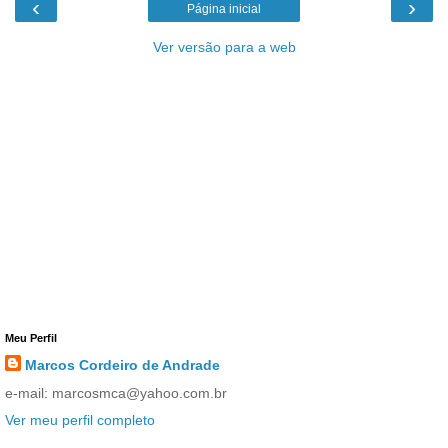
‹
›
Página inicial
Ver versão para a web
Meu Perfil
Marcos Cordeiro de Andrade
e-mail: marcosmca@yahoo.com.br
Ver meu perfil completo