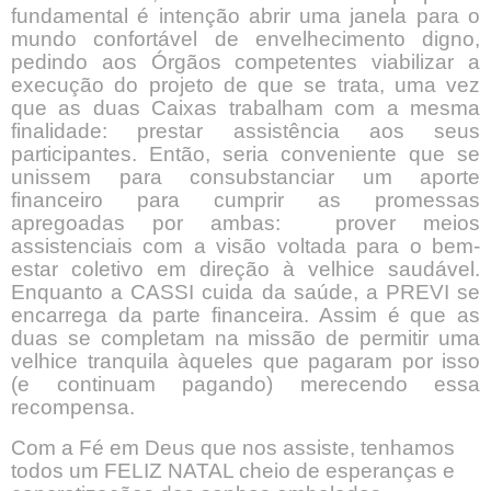
fundamental é intenção abrir uma janela para o
mundo confortável de envelhecimento digno,
pedindo aos Órgãos competentes viabilizar a
execução do projeto de que se trata, uma vez
que as duas Caixas trabalham com a mesma
finalidade: prestar assistência aos seus
participantes. Então, seria conveniente que se
unissem para consubstanciar um aporte
financeiro para cumprir as promessas
apregoadas por ambas:
prover meios
assistenciais com a visão voltada para o bem-
estar coletivo em direção à velhice saudável.
Enquanto a CASSI cuida da saúde, a PREVI se
encarrega da parte financeira. Assim é que as
duas se completam na missão de permitir uma
velhice tranquila àqueles que pagaram por isso
(e continuam pagando) merecendo essa
recompensa.
Com a Fé em Deus que nos assiste, tenhamos
todos um FELIZ NATAL cheio de esperanças e