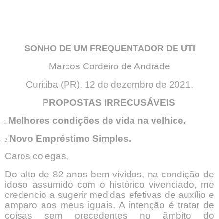
SONHO DE UM FREQUENTADOR DE UTI
Marcos Cordeiro de Andrade
Curitiba (PR), 12 de dezembro de 2021.
PROPOSTAS IRRECUSÁVEIS
.
Melhores condições de vida na velhice.
1.
.
Novo Empréstimo Simples.
2.
Caros colegas,
Do alto de 82 anos bem vividos, na condição de
idoso assumido com o histórico vivenciado, me
credencio a sugerir medidas efetivas de auxílio e
amparo aos meus iguais. A intenção é tratar de
coisas sem precedentes no âmbito do