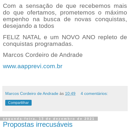
Com a sensação de que recebemos mais
do que ofertamos, prometemos o máximo
empenho na busca de novas conquistas,
desejando a todos
FELIZ NATAL e um NOVO ANO repleto de
conquistas programadas.
Marcos Cordeiro de Andrade
www.aapprevi.com.br
Marcos Cordeiro de Andrade
às
10:49
4 comentários:
Compartilhar
segunda-feira, 13 de dezembro de 2021
Propostas irrecusáveis