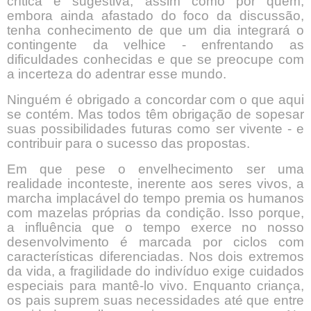
crítica e sugestiva, assim como por quem,
embora ainda afastado do foco da discussão,
tenha conhecimento de que um dia integrará o
contingente da velhice - enfrentando as
dificuldades conhecidas e que se preocupe com
a incerteza do adentrar esse mundo.
Ninguém é obrigado a concordar com o que aqui
se contém. Mas todos têm obrigação de sopesar
suas possibilidades futuras como ser vivente - e
contribuir para o sucesso das propostas.
Em que pese o envelhecimento ser uma
realidade inconteste, inerente aos seres vivos, a
marcha implacável do tempo premia os humanos
com mazelas próprias da condição. Isso porque,
a influência que o tempo exerce no nosso
desenvolvimento é marcada por ciclos com
características diferenciadas. Nos dois extremos
da vida, a fragilidade do indivíduo exige cuidados
especiais para mantê-lo vivo. Enquanto criança,
os pais suprem suas necessidades até que entre