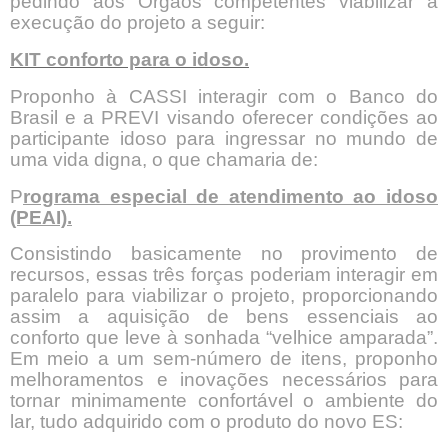
pedindo aos Órgãos competentes viabilizar a
execução do projeto a seguir:
KIT conforto para o idoso.
Proponho à CASSI interagir com o Banco do
Brasil e a PREVI visando oferecer condições ao
participante idoso para ingressar no mundo de
uma vida digna, o que chamaria de:
P
rograma especial de atendimento ao idoso
(PEAI).
Consistindo basicamente no provimento de
recursos, essas três forças poderiam interagir em
paralelo para viabilizar o projeto, proporcionando
assim a aquisição de bens essenciais ao
conforto que leve à sonhada “velhice amparada”.
Em meio a um sem-número de itens, proponho
melhoramentos e inovações necessários para
tornar minimamente confortável o ambiente do
lar, tudo adquirido com o produto do novo ES: