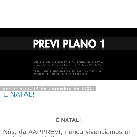
sexta-feira, 24 de dezembro de 2021
É NATAL!
É NATAL!
Nós, da AAPPREVI, nunca vivenciamos um