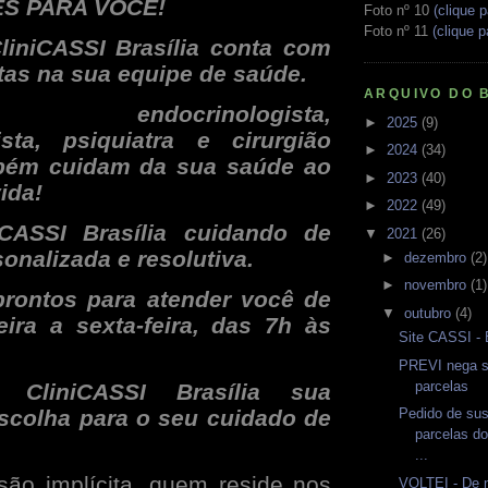
S PARA VOCÊ!
Foto nº 10
(clique p
Foto nº 11
(clique p
liniCASSI Brasília conta com
tas na sua equipe de saúde.
ARQUIVO DO 
ra, endocrinologista,
►
2025
(9)
ista, psiquiatra e cirurgião
►
2024
(34)
bém cuidam da sua saúde ao
►
2023
(40)
ida!
►
2022
(49)
CASSI Brasília cuidando de
▼
2021
(26)
onalizada e resolutiva.
►
dezembro
(2)
►
novembro
(1)
rontos para atender você de
▼
outubro
(4)
eira a sexta-feira, das 7h às
Site CASSI - 
PREVI nega 
parcelas
CliniCASSI Brasília sua
Pedido de su
escolha para o seu cuidado de
parcelas d
...
são implícita, quem reside nos
VOLTEI - De 