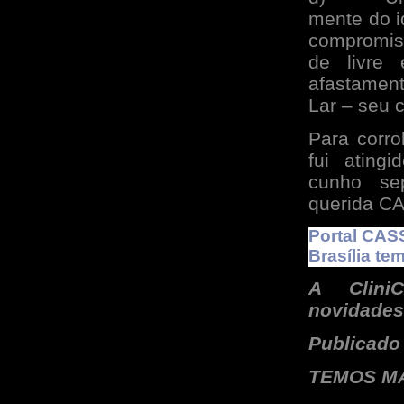
mente do i
compromis
de livre 
afastamen
Lar – seu c
Para corro
fui ating
cunho se
querida CA
Portal CASS
Brasília te
A Clini
novidades
Publicado
TEMOS M