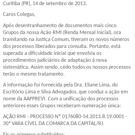
Curitiba (PR), 14 de setembro de 2013.
Caros Colegas,
Após desentranhamento de documentos mais cinco
Grupos da nossa Ação RMI (Renda Mensal Inicial), ora
tramitando na Justiça Comum, tiveram os novos números
dos processos liberados para consulta. Portanto, está
superada a dificuldade inicial que envolvia os
procedimentos judiciários de adaptação à nova
sistemática. Assim sendo, cedo todos os nossos processos
terão o mesmo tratamento.
A informação foi fornecida pela Dra. Eliane Lima, do
Escritório Lima e Silva Advogados, que conduz a ação em
nome da AAPPREVI. Com a unificação dos processos
anteriores esses Grupos receberam numeração única:
AÇÃO RMI - PROCESSO Nº 0176080-54.2013.8.19.0001 -
30ª VARA CÍVEL DA COMARCA DA CAPITAL/RJ.
Eis os números substituídos: