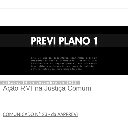
sábado, 14 de setembro de 2013
Ação RMI na Justiça Comum
COMUNICADO Nº 23 - da AAPPREVI