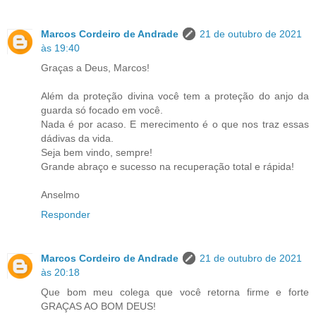
Marcos Cordeiro de Andrade
21 de outubro de 2021
às 19:40
Graças a Deus, Marcos!
Além da proteção divina você tem a proteção do anjo da
guarda só focado em você.
Nada é por acaso. E merecimento é o que nos traz essas
dádivas da vida.
Seja bem vindo, sempre!
Grande abraço e sucesso na recuperação total e rápida!
Anselmo
Responder
Marcos Cordeiro de Andrade
21 de outubro de 2021
às 20:18
Que bom meu colega que você retorna firme e forte
GRAÇAS AO BOM DEUS!