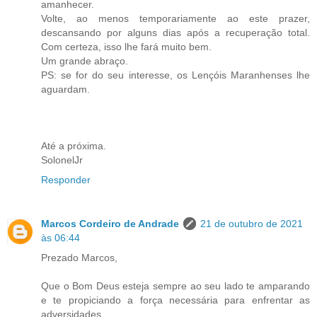
amanhecer.
Volte, ao menos temporariamente ao este prazer,
descansando por alguns dias após a recuperação total.
Com certeza, isso lhe fará muito bem.
Um grande abraço.
PS: se for do seu interesse, os Lençóis Maranhenses lhe
aguardam.
Até a próxima.
SolonelJr
Responder
Marcos Cordeiro de Andrade
21 de outubro de 2021
às 06:44
Prezado Marcos,
Que o Bom Deus esteja sempre ao seu lado te amparando
e te propiciando a força necessária para enfrentar as
adversidades.