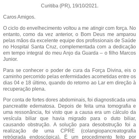
Curitiba (PR), 19/10/2021.
Caros Amigos.
O ciclo do envelhecimento voltou a me atingir com força. No
entanto, como da vez anterior, o Bom Deus me amparou
pelas mãos da excelente equipe dos profissionais de Saúde
no Hospital Santa Cruz, complementada com a dedicação
em tempo integral do meu Anjo da Guarda – o filho Marcos
Junior.
Para se conhecer o poder de cura da Força Divina, eis o
caminho percorrido pelas enfermidades acometidas entre os
dias 04 e 18 último, quando do retorno ao Lar em direção à
recuperação plena.
Por conta de fortes dores abdominais, foi diagnosticada uma
pancreatite edematosa. Depois de feita uma tomografia e
uma ressonância, foi visto que a causa era um cálculo da
vesícula biliar que havia migrado para o duto biliar,
causando obstrução. A solução para desobstrução foi a
realização de uma CPRE (colangiopancreatografia
retrógrada endoscópica). É um procedimento feito por