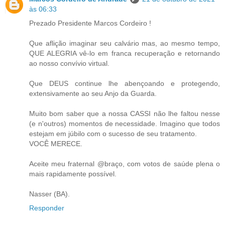
às 06:33
Prezado Presidente Marcos Cordeiro !
Que aflição imaginar seu calvário mas, ao mesmo tempo,
QUE ALEGRIA vê-lo em franca recuperação e retornando
ao nosso convívio virtual.
Que DEUS continue lhe abençoando e protegendo,
extensivamente ao seu Anjo da Guarda.
Muito bom saber que a nossa CASSI não lhe faltou nesse
(e n'outros) momentos de necessidade. Imagino que todos
estejam em júbilo com o sucesso de seu tratamento.
VOCÊ MERECE.
Aceite meu fraternal @braço, com votos de saúde plena o
mais rapidamente possível.
Nasser (BA).
Responder