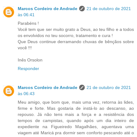
Marcos Cordeiro de Andrade
21 de outubro de 2021
às 06:41
Parabéns !
Você tem que ser muito grato a Deus, ao teu filho e a todos
os envolvidos no teu socorro, tratamento e cura !
Que Deus continue derramando chuvas de bênçãos sobre
você !!!
Inês Orsolon
Responder
Marcos Cordeiro de Andrade
21 de outubro de 2021
às 06:43
Meu amigo, que bom que, mais uma vez, retorna às lides,
firme e forte. Mas gostaria de instá-lo ao descanso, ao
repouso. Já não tens mais a força e a resistência dos
tempos de campistas, quando após um dia inteiro de
expediente na Figueiredo Magalhães, aguentava uma
viagem até Maricá pra dormir sem conforto pescando até o