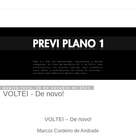
quarta-feira, 20 de outubro de 2021
VOLTEI - De novo!
VOLTEI – De novo!
Marcos Cordeiro de Andrade