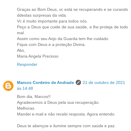
Graças ao Bom Deus, vc está se recuperando e se curando
ddestas surpresas da vida.
Vc é muito importante para todos nós.
Peço a Deus que cuide de sua saúde, e lhe proteja de todo
mal.
Assim como seu Anjo da Guarda tem lhe cuidado.
Fique com Deus e a proteção Divina.
Abs,
Maria Angela Precioso
Responder
Marcos Cordeiro de Andrade
21 de outubro de 2021
às 14:48
Bom dia, Marcos!!
Agradecemos à Deus pela sua recuperação.
Melhoras.
Mandei e-mail e não recebi resposta. Agora entendo.
Deus te abençoe e ilumine sempre com saúde e paz.