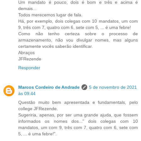
Um mandato é pouco, dois é bom e três e acima é
demais...
Todos merecemos lugar de fala.
Há, por exemplo, dois colegas com 10 mandatos, um com
9, três com 7, quatro com 6, sete com 5, ... é uma febre!
Como não tenho certeza sobre o processo de
armazenamento, não vou divulgar nomes, mas alguns
certamente vocês saberão identificar.
Abraços
JFRezende
Responder
Marcos Cordeiro de Andrade
5 de novembro de 2021
às 09:44
Questão muito bem apresentada e fundamentals, pelo
college JFRezende.
Sugeriria, apenas, por ser uma grande ajuda, que fossem
informados os nomes dos..." dois colegas com 10
mandatos, um com 9, três com 7, quatro com 6, sete com
5, ... é uma febre!".