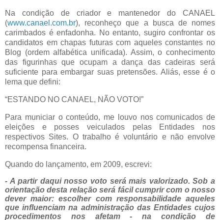
Na condição de criador e mantenedor do CANAEL
(
www.canael.com.br
), reconheço que a busca de nomes
carimbados é enfadonha. No entanto, sugiro confrontar os
candidatos em chapas futuras com aqueles constantes no
Blog (ordem alfabética unificada). Assim, o conhecimento
das figurinhas que ocupam a dança das cadeiras será
suficiente para embargar suas pretensões. Aliás, esse é o
lema que defini:
“ESTANDO NO CANAEL, NÃO VOTO!”
Para municiar o conteúdo, me louvo nos comunicados de
eleições e posses veiculados pelas Entidades nos
respectivos Sites. O trabalho é voluntário e não envolve
recompensa financeira.
Quando do lançamento, em 2009, escrevi:
- A partir daqui nosso voto será mais valorizado. Sob a
orientação desta relação será fácil cumprir com o nosso
dever maior: escolher com responsabilidade aqueles
que influenciam na administração das Entidades cujos
procedimentos nos afetam - na condição de