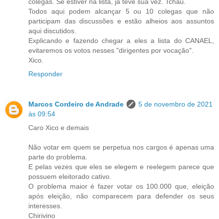
colegas. Se estiver na lista, já teve sua vez. Tchau.
Todos aqui podem alcançar 5 ou 10 colegas que não
participam das discussões e estão alheios aos assuntos
aqui discutidos.
Explicando e fazendo chegar a eles a lista do CANAEL,
evitaremos os votos nesses "dirigentes por vocação".
Xico.
Responder
Marcos Cordeiro de Andrade
5 de novembro de 2021
às 09:54
Caro Xico e demais
Não votar em quem se perpetua nos cargos é apenas uma
parte do problema.
E pelas vezes que eles se elegem e reelegem parece que
possuem eleitorado cativo.
O problema maior é fazer votar os 100.000 que, eleição
após eleição, não comparecem para defender os seus
interesses.
Chirivino