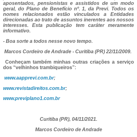
aposentados, pensionistas e assistidos de um modo
geral, do Plano de Benefício nº. 1, da Previ. Todos os
nomes relacionados estão vinculados a Entidades
direcionadas ao trato de assuntos inerentes aos nossos
interesses. Esta publicação tem caráter meramente
informativo.
- Boa sorte a todos nesse novo tempo.
Marcos Cordeiro de Andrade - Curitiba (PR) 22/11/2009.
Conheçam também minhas outras criações a serviço
dos “velhinhos trambiqueiros”:
www.aapprevi.com.br
;
www.revistadireitos.com.br
;
www.previplano1.com.br
Curitiba (PR), 04/11/2021.
Marcos Cordeiro de Andrade