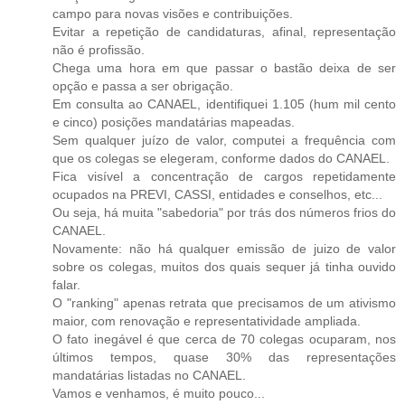
campo para novas visões e contribuições.
Evitar a repetição de candidaturas, afinal, representação
não é profissão.
Chega uma hora em que passar o bastão deixa de ser
opção e passa a ser obrigação.
Em consulta ao CANAEL, identifiquei 1.105 (hum mil cento
e cinco) posições mandatárias mapeadas.
Sem qualquer juízo de valor, computei a frequência com
que os colegas se elegeram, conforme dados do CANAEL.
Fica visível a concentração de cargos repetidamente
ocupados na PREVI, CASSI, entidades e conselhos, etc...
Ou seja, há muita "sabedoria" por trás dos números frios do
CANAEL.
Novamente: não há qualquer emissão de juizo de valor
sobre os colegas, muitos dos quais sequer já tinha ouvido
falar.
O "ranking" apenas retrata que precisamos de um ativismo
maior, com renovação e representatividade ampliada.
O fato inegável é que cerca de 70 colegas ocuparam, nos
últimos tempos, quase 30% das representações
mandatárias listadas no CANAEL.
Vamos e venhamos, é muito pouco...