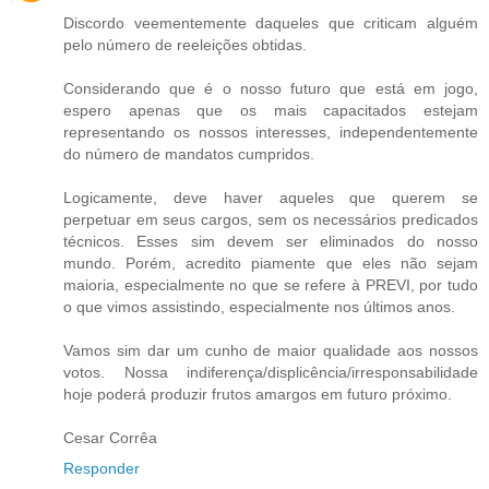
Discordo veementemente daqueles que criticam alguém
pelo número de reeleições obtidas.
Considerando que é o nosso futuro que está em jogo,
espero apenas que os mais capacitados estejam
representando os nossos interesses, independentemente
do número de mandatos cumpridos.
Logicamente, deve haver aqueles que querem se
perpetuar em seus cargos, sem os necessários predicados
técnicos. Esses sim devem ser eliminados do nosso
mundo. Porém, acredito piamente que eles não sejam
maioria, especialmente no que se refere à PREVI, por tudo
o que vimos assistindo, especialmente nos últimos anos.
Vamos sim dar um cunho de maior qualidade aos nossos
votos. Nossa indiferença/displicência/irresponsabilidade
hoje poderá produzir frutos amargos em futuro próximo.
Cesar Corrêa
Responder