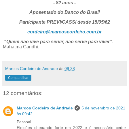
- 82 anos -
Aposentado do Banco do Brasil
Participante PREVI/CASSI desde 15/05/62
cordeiro@marcoscordeiro.com.br
“Quem não vive para servir, não serve para viver”.
Mahatma Gandhi.
Marcos Cordeiro de Andrade
às
09:38
Compartilhar
12 comentários:
Marcos Cordeiro de Andrade
5 de novembro de 2021
às 09:42
Pessoal
Eleições chegando forte em 2022 e é necessário ceder