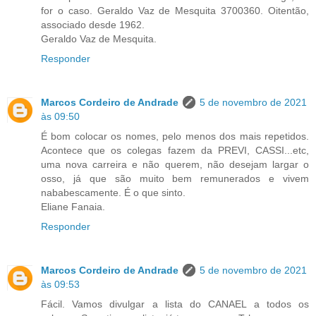
for o caso. Geraldo Vaz de Mesquita 3700360. Oitentão,
associado desde 1962.
Geraldo Vaz de Mesquita.
Responder
Marcos Cordeiro de Andrade
5 de novembro de 2021
às 09:50
É bom colocar os nomes, pelo menos dos mais repetidos.
Acontece que os colegas fazem da PREVI, CASSI...etc,
uma nova carreira e não querem, não desejam largar o
osso, já que são muito bem remunerados e vivem
nababescamente. É o que sinto.
Eliane Fanaia.
Responder
Marcos Cordeiro de Andrade
5 de novembro de 2021
às 09:53
Fácil. Vamos divulgar a lista do CANAEL a todos os