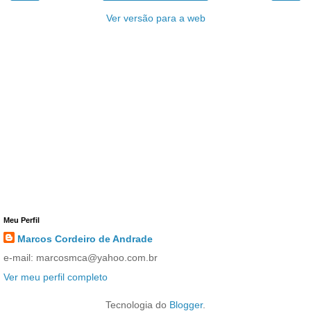
Ver versão para a web
Meu Perfil
Marcos Cordeiro de Andrade
e-mail: marcosmca@yahoo.com.br
Ver meu perfil completo
Tecnologia do
Blogger
.