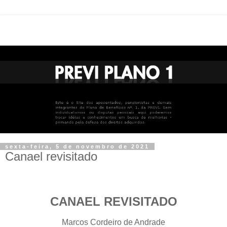
sexta-feira, 5 de novembro de 2021
Canael revisitado
CANAEL REVISITADO
Marcos Cordeiro de Andrade