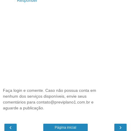
Responder
Faça login e comente. Caso não possua conta em
nenhum dos serviços disponíveis, envie seus
comentários para contato@previplano1.com.br e
aguarde a publicação.
‹
›
Página inicial