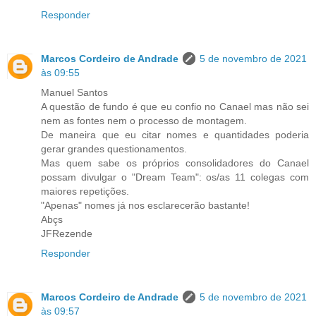
Responder
Marcos Cordeiro de Andrade
5 de novembro de 2021
às 09:55
Manuel Santos
A questão de fundo é que eu confio no Canael mas não sei
nem as fontes nem o processo de montagem.
De maneira que eu citar nomes e quantidades poderia
gerar grandes questionamentos.
Mas quem sabe os próprios consolidadores do Canael
possam divulgar o "Dream Team": os/as 11 colegas com
maiores repetições.
"Apenas" nomes já nos esclarecerão bastante!
Abçs
JFRezende
Responder
Marcos Cordeiro de Andrade
5 de novembro de 2021
às 09:57