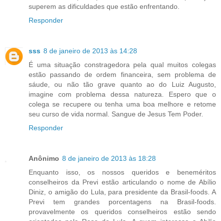
superem as dificuldades que estão enfrentando.
Responder
sss
8 de janeiro de 2013 às 14:28
É uma situação constragedora pela qual muitos colegas
estão passando de ordem financeira, sem problema de
sáude, ou não tão grave quanto ao do Luiz Augusto,
imagine com problema dessa natureza. Espero que o
colega se recupere ou tenha uma boa melhore e retome
seu curso de vida normal. Sangue de Jesus Tem Poder.
Responder
Anônimo
8 de janeiro de 2013 às 18:28
Enquanto isso, os nossos queridos e beneméritos
conselheiros da Previ estão articulando o nome de Abílio
Diniz, o amigão do Lula, para presidente da Brasil-foods. A
Previ tem grandes porcentagens na Brasil-foods.
provavelmente os queridos conselheiros estão sendo