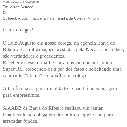
From: age1497@bb.com.br
To:
Milton Bertoco
Cc:
Subject:
Ajuda Financeira Para Família de Colega (Milton)
Caros colegas!
O Luiz Augusto era nosso colega, na agência Barra do
Ribeiro e as informações prestadas pela Neca, esposa dele,
são verdadeiras e procedentes.
Recebemos este e-mail e entramos em contato com a
Super/RS, colocando-os a par dos fatos e solicitando uma
campanha "oficial" em auxílio ao colega.
A família passa por dificuldades e não há mais margem
para empréstimos.
A AABB de Barra do Ribeiro realizou um jantar
beneficente ao colega em dezembro daquele ano para
arrecadar fundos.