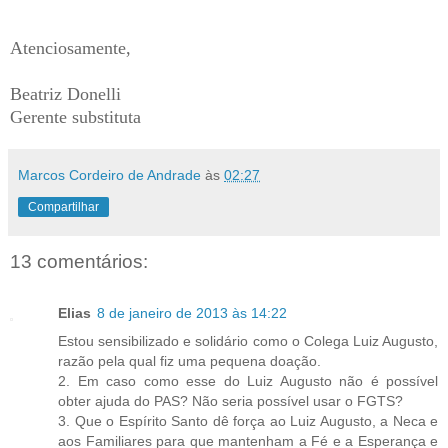
Atenciosamente,
Beatriz Donelli
Gerente substituta
Marcos Cordeiro de Andrade
às
02:27
Compartilhar
13 comentários:
Elias
8 de janeiro de 2013 às 14:22
Estou sensibilizado e solidário como o Colega Luiz Augusto,
razão pela qual fiz uma pequena doação.
2. Em caso como esse do Luiz Augusto não é possível
obter ajuda do PAS? Não seria possível usar o FGTS?
3. Que o Espírito Santo dê força ao Luiz Augusto, a Neca e
aos Familiares para que mantenham a Fé e a Esperança e