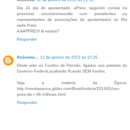
Dia 24 dia do aposentado, aPrevi, segundo consta irá
promover encontro/reunião com presidentes ou
representantes de associações de aposentados no Rio
sede Previ.
A AAPPREVI lá estará?
Responder
Anônimo...
12 de janeiro de 2013 às 10:25
Deste jeito os Fundos de Pensão, ligados aos petistas do
Governo Federal,acabarão ficando SEM fundos.
Veja a matéria da Época:
http://revistaepoca.globo.com/Brasil/noticia/2013/01/um-
pires-de-r-46-milhoes.html
Responder