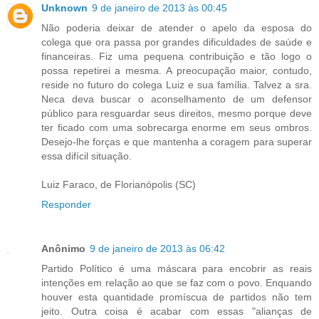
Unknown
9 de janeiro de 2013 às 00:45
Não poderia deixar de atender o apelo da esposa do
colega que ora passa por grandes dificuldades de saúde e
financeiras. Fiz uma pequena contribuição e tão logo o
possa repetirei a mesma. A preocupação maior, contudo,
reside no futuro do colega Luiz e sua família. Talvez a sra.
Neca deva buscar o aconselhamento de um defensor
público para resguardar seus direitos, mesmo porque deve
ter ficado com uma sobrecarga enorme em seus ombros.
Desejo-lhe forças e que mantenha a coragem para superar
essa difícil situação.
Luiz Faraco, de Florianópolis (SC)
Responder
Anônimo
9 de janeiro de 2013 às 06:42
Partido Político é uma máscara para encobrir as reais
intenções em relação ao que se faz com o povo. Enquando
houver esta quantidade promíscua de partidos não tem
jeito. Outra coisa é acabar com essas "alianças de