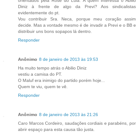
orientados pela Rose do Lula. A quem interessa o Abilio
Diniz à frente de algo da Previ? Aos sindicalistas
evidentemente do pt.
Vou contribuir Sra. Neca, porque meu coração assim
decide. Mas a vontade mesmo é de invadir a Previ e o BB e
distribuir uns bons sopapos lá dentro.
Responder
Anônimo
8 de janeiro de 2013 às 19:53
Ha muito tempo atrás o Abilio Diniz
vestiu a camisa do PT.
O Maluf era inimigo do partido porém hoje...
Quem te viu, quem te vê.
Responder
Anônimo
8 de janeiro de 2013 às 21:26
Caro Marcos Cordeiro, saudações cordiais e parabéns, por
abrir espaço para esta causa tão justa.