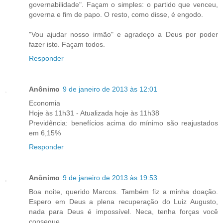
governabilidade". Façam o simples: o partido que venceu,
governa e fim de papo. O resto, como disse, é engodo.
"Vou ajudar nosso irmão" e agradeço a Deus por poder
fazer isto. Façam todos.
Responder
Anônimo
9 de janeiro de 2013 às 12:01
Economia
Hoje às 11h31 - Atualizada hoje às 11h38
Previdência: benefícios acima do mínimo são reajustados
em 6,15%
Responder
Anônimo
9 de janeiro de 2013 às 19:53
Boa noite, querido Marcos. Também fiz a minha doação.
Espero em Deus a plena recuperação do Luiz Augusto,
nada para Deus é impossível. Neca, tenha forças você
consegue.