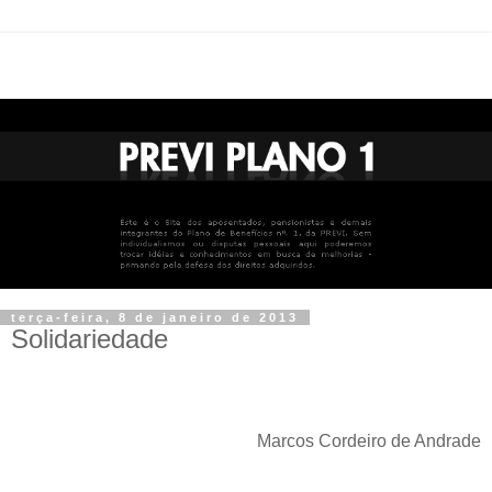
terça-feira, 8 de janeiro de 2013
Solidariedade
Marcos Cordeiro de Andrade