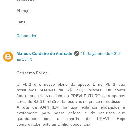
Abraço.
Lena.
Responder
Marcos Cordeiro de Andrade
10 de janeiro de 2013
às 13:43
Caríssimo Farias,
O PB-1 é o nosso plano de apose. É no PB 1 que
possuímos reservas de R$ 150,0 bilhoes. Os novos
funcionários se vinculam ao PREVI-FUTURO com apenas
cerca de R$ 3,0 bilhões de reservas ou pouco mais disso.
A luta da AAPPREVI na qual estamos engajados é
exatamente para nossa defesa e de recursos que
guardamos sob a guarda de PREVI. Hoje
comprovadamente uma infiel depositária.