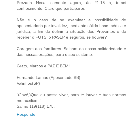
Prezada Neca, somente agora, às 21:15 h, tomei
conhecimento. Claro que participarei.
Não é o caso de se examinar a possibilidade de
aposentadoria por invalidez, mediante sólida base médica e
jurídica, a fim de definir a situação dos Proventos e de
receber o FGTS, o PASEP e seguros, se houver?
Coragem aos familiares. Saibam da nossa solidariedade e
das nossas orações, para o seu sustento.
Grato, Marcos e PAZ E BEM!
Fernando Lamas (Aposentado BB)
Valinhos(SP)
"(Javé,)Que eu possa viver, para te louvar e tuas normas
me auxiliem."
Salmo 119(118),175.
Responder