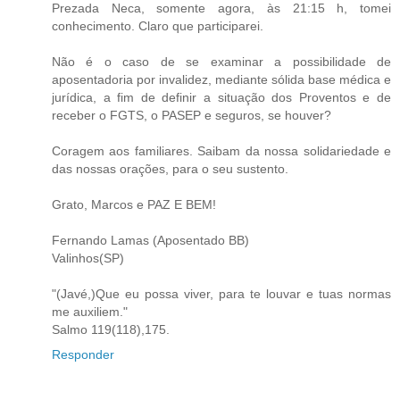
Prezada Neca, somente agora, às 21:15 h, tomei
conhecimento. Claro que participarei.
Não é o caso de se examinar a possibilidade de
aposentadoria por invalidez, mediante sólida base médica e
jurídica, a fim de definir a situação dos Proventos e de
receber o FGTS, o PASEP e seguros, se houver?
Coragem aos familiares. Saibam da nossa solidariedade e
das nossas orações, para o seu sustento.
Grato, Marcos e PAZ E BEM!
Fernando Lamas (Aposentado BB)
Valinhos(SP)
"(Javé,)Que eu possa viver, para te louvar e tuas normas
me auxiliem."
Salmo 119(118),175.
Responder