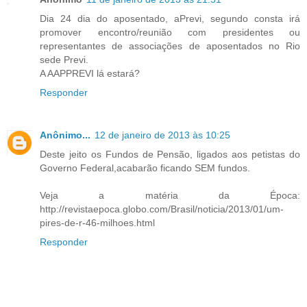
Dia 24 dia do aposentado, aPrevi, segundo consta irá
promover encontro/reunião com presidentes ou
representantes de associações de aposentados no Rio
sede Previ.
A AAPPREVI lá estará?
Responder
Anônimo...
12 de janeiro de 2013 às 10:25
Deste jeito os Fundos de Pensão, ligados aos petistas do
Governo Federal,acabarão ficando SEM fundos.
Veja a matéria da Época:
http://revistaepoca.globo.com/Brasil/noticia/2013/01/um-
pires-de-r-46-milhoes.html
Responder