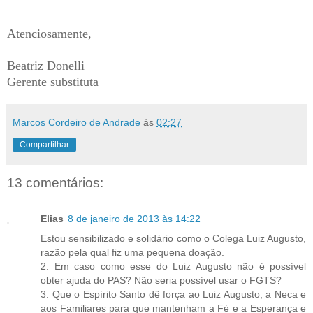
Atenciosamente,
Beatriz Donelli
Gerente substituta
Marcos Cordeiro de Andrade
às
02:27
Compartilhar
13 comentários:
Elias
8 de janeiro de 2013 às 14:22
Estou sensibilizado e solidário como o Colega Luiz Augusto,
razão pela qual fiz uma pequena doação.
2. Em caso como esse do Luiz Augusto não é possível
obter ajuda do PAS? Não seria possível usar o FGTS?
3. Que o Espírito Santo dê força ao Luiz Augusto, a Neca e
aos Familiares para que mantenham a Fé e a Esperança e