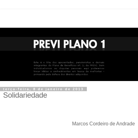
terça-feira, 8 de janeiro de 2013
Solidariedade
Marcos Cordeiro de Andrade