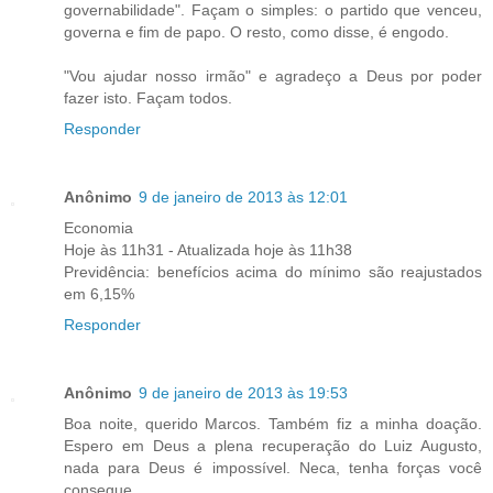
governabilidade". Façam o simples: o partido que venceu,
governa e fim de papo. O resto, como disse, é engodo.
"Vou ajudar nosso irmão" e agradeço a Deus por poder
fazer isto. Façam todos.
Responder
Anônimo
9 de janeiro de 2013 às 12:01
Economia
Hoje às 11h31 - Atualizada hoje às 11h38
Previdência: benefícios acima do mínimo são reajustados
em 6,15%
Responder
Anônimo
9 de janeiro de 2013 às 19:53
Boa noite, querido Marcos. Também fiz a minha doação.
Espero em Deus a plena recuperação do Luiz Augusto,
nada para Deus é impossível. Neca, tenha forças você
consegue.