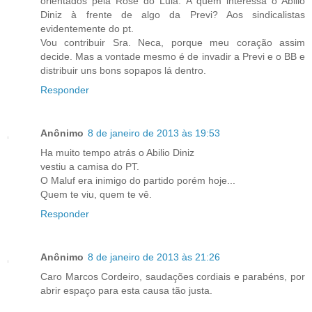
orientados pela Rose do Lula. A quem interessa o Abilio
Diniz à frente de algo da Previ? Aos sindicalistas
evidentemente do pt.
Vou contribuir Sra. Neca, porque meu coração assim
decide. Mas a vontade mesmo é de invadir a Previ e o BB e
distribuir uns bons sopapos lá dentro.
Responder
Anônimo
8 de janeiro de 2013 às 19:53
Ha muito tempo atrás o Abilio Diniz
vestiu a camisa do PT.
O Maluf era inimigo do partido porém hoje...
Quem te viu, quem te vê.
Responder
Anônimo
8 de janeiro de 2013 às 21:26
Caro Marcos Cordeiro, saudações cordiais e parabéns, por
abrir espaço para esta causa tão justa.