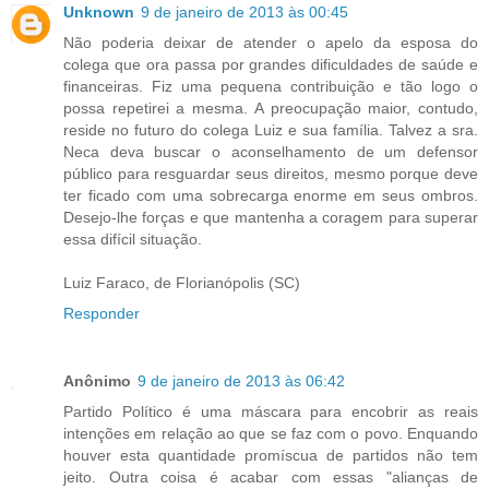
Unknown
9 de janeiro de 2013 às 00:45
Não poderia deixar de atender o apelo da esposa do
colega que ora passa por grandes dificuldades de saúde e
financeiras. Fiz uma pequena contribuição e tão logo o
possa repetirei a mesma. A preocupação maior, contudo,
reside no futuro do colega Luiz e sua família. Talvez a sra.
Neca deva buscar o aconselhamento de um defensor
público para resguardar seus direitos, mesmo porque deve
ter ficado com uma sobrecarga enorme em seus ombros.
Desejo-lhe forças e que mantenha a coragem para superar
essa difícil situação.
Luiz Faraco, de Florianópolis (SC)
Responder
Anônimo
9 de janeiro de 2013 às 06:42
Partido Político é uma máscara para encobrir as reais
intenções em relação ao que se faz com o povo. Enquando
houver esta quantidade promíscua de partidos não tem
jeito. Outra coisa é acabar com essas "alianças de