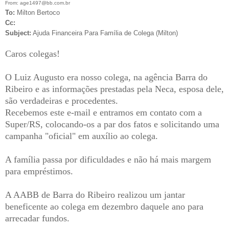
From: age1497@bb.com.br
To:
Milton Bertoco
Cc:
Subject:
Ajuda Financeira Para Família de Colega (Milton)
Caros colegas!
O Luiz Augusto era nosso colega, na agência Barra do
Ribeiro e as informações prestadas pela Neca, esposa dele,
são verdadeiras e procedentes.
Recebemos este e-mail e entramos em contato com a
Super/RS, colocando-os a par dos fatos e solicitando uma
campanha "oficial" em auxílio ao colega.
A família passa por dificuldades e não há mais margem
para empréstimos.
A AABB de Barra do Ribeiro realizou um jantar
beneficente ao colega em dezembro daquele ano para
arrecadar fundos.