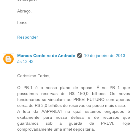
Abraço.
Lena.
Responder
Marcos Cordeiro de Andrade
10 de janeiro de 2013
às 13:43
Caríssimo Farias,
O PB-1 é o nosso plano de apose. É no PB 1 que
possuímos reservas de R$ 150,0 bilhoes. Os novos
funcionários se vinculam ao PREVI-FUTURO com apenas
cerca de R$ 3,0 bilhões de reservas ou pouco mais disso.
A luta da AAPPREVI na qual estamos engajados é
exatamente para nossa defesa e de recursos que
guardamos sob a guarda de PREVI. Hoje
comprovadamente uma infiel depositária.