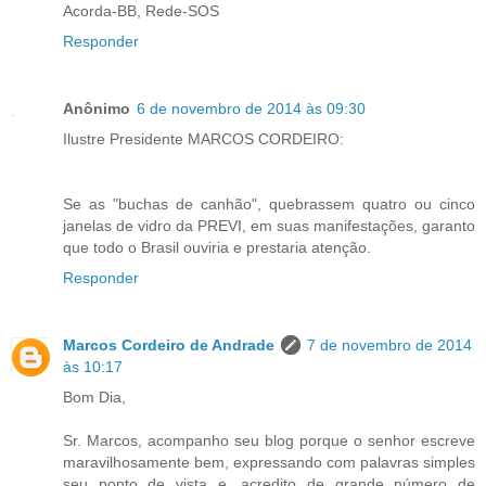
Acorda-BB, Rede-SOS
Responder
Anônimo
6 de novembro de 2014 às 09:30
Ilustre Presidente MARCOS CORDEIRO:
Se as "buchas de canhão", quebrassem quatro ou cinco
janelas de vidro da PREVI, em suas manifestações, garanto
que todo o Brasil ouviria e prestaria atenção.
Responder
Marcos Cordeiro de Andrade
7 de novembro de 2014
às 10:17
Bom Dia,
Sr. Marcos, acompanho seu blog porque o senhor escreve
maravilhosamente bem, expressando com palavras simples
seu ponto de vista e, acredito de grande número de