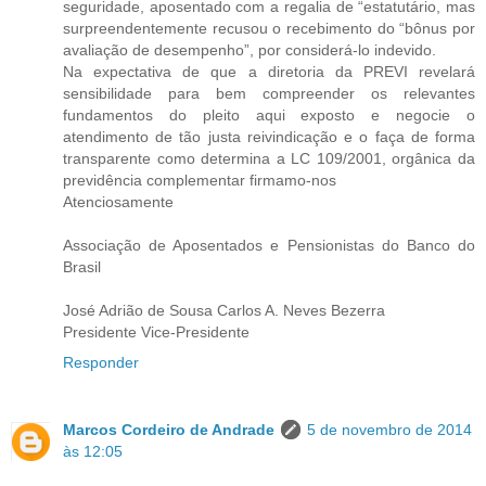
seguridade, aposentado com a regalia de “estatutário, mas
surpreendentemente recusou o recebimento do “bônus por
avaliação de desempenho”, por considerá-lo indevido.
Na expectativa de que a diretoria da PREVI revelará
sensibilidade para bem compreender os relevantes
fundamentos do pleito aqui exposto e negocie o
atendimento de tão justa reivindicação e o faça de forma
transparente como determina a LC 109/2001, orgânica da
previdência complementar firmamo-nos
Atenciosamente
Associação de Aposentados e Pensionistas do Banco do
Brasil
José Adrião de Sousa Carlos A. Neves Bezerra
Presidente Vice-Presidente
Responder
Marcos Cordeiro de Andrade
5 de novembro de 2014
às 12:05