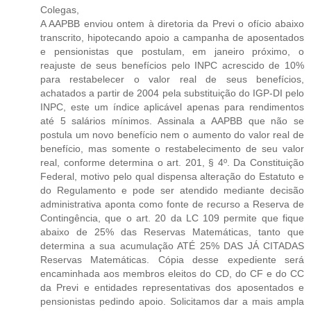
Colegas,
A AAPBB enviou ontem à diretoria da Previ o ofício abaixo
transcrito, hipotecando apoio a campanha de aposentados
e pensionistas que postulam, em janeiro próximo, o
reajuste de seus benefícios pelo INPC acrescido de 10%
para restabelecer o valor real de seus benefícios,
achatados a partir de 2004 pela substituição do IGP-DI pelo
INPC, este um índice aplicável apenas para rendimentos
até 5 salários mínimos. Assinala a AAPBB que não se
postula um novo benefício nem o aumento do valor real de
benefício, mas somente o restabelecimento de seu valor
real, conforme determina o art. 201, § 4º. Da Constituição
Federal, motivo pelo qual dispensa alteração do Estatuto e
do Regulamento e pode ser atendido mediante decisão
administrativa aponta como fonte de recurso a Reserva de
Contingência, que o art. 20 da LC 109 permite que fique
abaixo de 25% das Reservas Matemáticas, tanto que
determina a sua acumulação ATÉ 25% DAS JÁ CITADAS
Reservas Matemáticas. Cópia desse expediente será
encaminhada aos membros eleitos do CD, do CF e do CC
da Previ e entidades representativas dos aposentados e
pensionistas pedindo apoio. Solicitamos dar a mais ampla