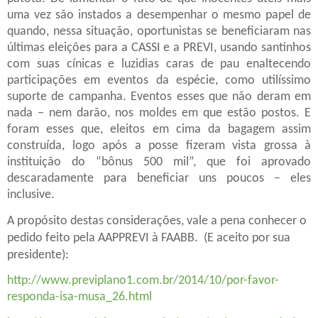
uma vez são instados a desempenhar o mesmo papel de
quando, nessa situação, oportunistas se beneficiaram nas
últimas eleições para a CASSI e a PREVI, usando santinhos
com suas cínicas e luzidias caras de pau enaltecendo
participações em eventos da espécie, como utilíssimo
suporte de campanha. Eventos esses que não deram em
nada – nem darão, nos moldes em que estão postos. E
foram esses que, eleitos em cima da bagagem assim
construída, logo após a posse fizeram vista grossa à
instituição do “bônus 500 mil”, que foi aprovado
descaradamente para beneficiar uns poucos – eles
inclusive.
A propósito destas considerações, vale a pena conhecer o
pedido feito pela AAPPREVI à FAABB.
(E aceito por sua
presidente):
http://www.previplano1.com.br/2014/10/por-favor-
responda-isa-musa_26.html