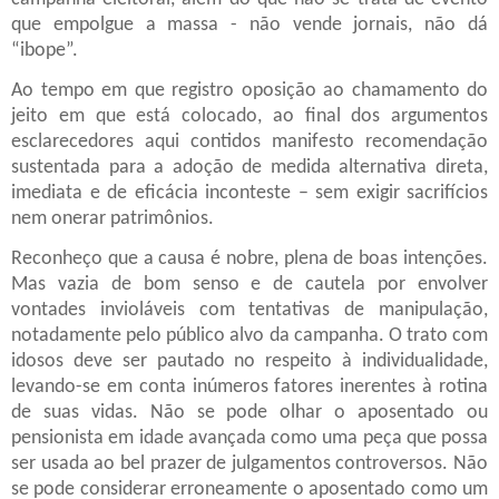
que empolgue a massa - não vende jornais, não dá
“ibope”.
Ao tempo em que registro oposição ao chamamento do
jeito em que está colocado, ao final dos argumentos
esclarecedores aqui contidos manifesto recomendação
sustentada para a adoção de medida alternativa direta,
imediata e de eficácia inconteste – sem exigir sacrifícios
nem onerar patrimônios.
Reconheço que a causa é nobre, plena de boas intenções.
Mas vazia de bom senso e de cautela por envolver
vontades invioláveis com tentativas de manipulação,
notadamente pelo público alvo da campanha. O trato com
idosos deve ser pautado no respeito à individualidade,
levando-se em conta inúmeros fatores inerentes à rotina
de suas vidas. Não se pode olhar o aposentado ou
pensionista em idade avançada como uma peça que possa
ser usada ao bel prazer de julgamentos controversos. Não
se pode considerar erroneamente o aposentado como um