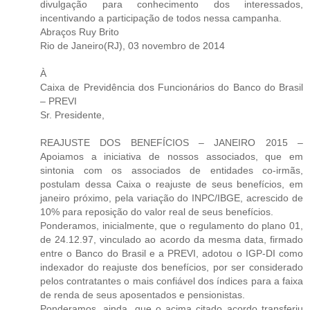
divulgação para conhecimento dos interessados,
incentivando a participação de todos nessa campanha.
Abraços Ruy Brito
Rio de Janeiro(RJ), 03 novembro de 2014
À
Caixa de Previdência dos Funcionários do Banco do Brasil
– PREVI
Sr. Presidente,
REAJUSTE DOS BENEFÍCIOS – JANEIRO 2015 –
Apoiamos a iniciativa de nossos associados, que em
sintonia com os associados de entidades co-irmãs,
postulam dessa Caixa o reajuste de seus benefícios, em
janeiro próximo, pela variação do INPC/IBGE, acrescido de
10% para reposição do valor real de seus benefícios.
Ponderamos, inicialmente, que o regulamento do plano 01,
de 24.12.97, vinculado ao acordo da mesma data, firmado
entre o Banco do Brasil e a PREVI, adotou o IGP-DI como
indexador do reajuste dos benefícios, por ser considerado
pelos contratantes o mais confiável dos índices para a faixa
de renda de seus aposentados e pensionistas.
Ponderamos, ainda, que o acima citado acordo transferiu