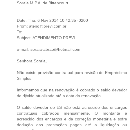
Soraia M.P.A. de Bittencourt
Date: Thu, 6 Nov 2014 10:42:35 -0200
From: atend@previ.com.br
To:
Subject: ATENDIMENTO PREVI
e-mail: soraia-abrao@hotmail.com
Senhora Soraia,
Não existe previsão contratual para revisão de Empréstimo
Simples.
Informamos que na renovação é cobrado o saldo devedor
da dÿvida atualizada até a data da renovação.
O saldo devedor do ES não está acrescido dos encargos
contratuais cobrados mensalmente. O montante é
acrescido dos encargos e da correção monetária e sofre
dedução das prestações pagas até a liquidação ou