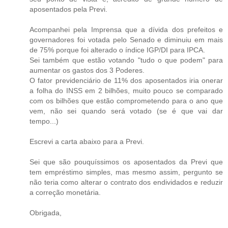
aposentados pela Previ.
Acompanhei pela Imprensa que a dívida dos prefeitos e
governadores foi votada pelo Senado e diminuiu em mais
de 75% porque foi alterado o índice IGP/DI para IPCA.
Sei também que estão votando "tudo o que podem" para
aumentar os gastos dos 3 Poderes.
O fator previdenciário de 11% dos aposentados iria onerar
a folha do INSS em 2 bilhões, muito pouco se comparado
com os bilhões que estão comprometendo para o ano que
vem, não sei quando será votado (se é que vai dar
tempo...)
Escrevi a carta abaixo para a Previ.
Sei que são pouquíssimos os aposentados da Previ que
tem empréstimo simples, mas mesmo assim, pergunto se
não teria como alterar o contrato dos endividados e reduzir
a correção monetária.
Obrigada,