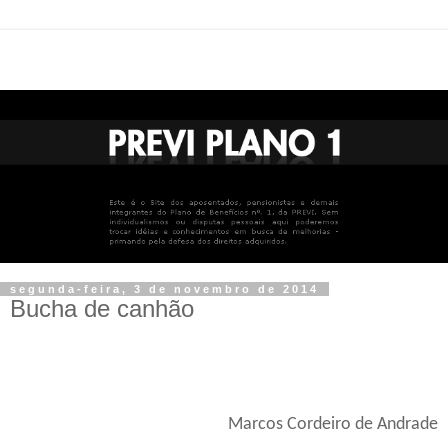
segunda-feira, 3 de novembro de 2014
Bucha de canhão
Marcos Cordeiro de Andrade