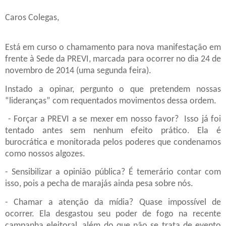
Caros Colegas,
Está em curso o chamamento para nova manifestação em
frente à Sede da PREVI, marcada para ocorrer no dia 24 de
novembro de 2014 (uma segunda feira).
Instado a opinar, pergunto o que pretendem nossas
“lideranças” com requentados movimentos dessa ordem.
- Forçar a PREVI a se mexer em nosso favor?
Isso já foi
tentado antes sem nenhum efeito prático. Ela é
burocrática e monitorada pelos poderes que condenamos
como nossos algozes.
- Sensibilizar a opinião pública? É temerário contar com
isso, pois a pecha de marajás ainda pesa sobre nós.
- Chamar a atenção da mídia? Quase impossível de
ocorrer. Ela desgastou seu poder de fogo na recente
campanha eleitoral, além do que não se trata de evento