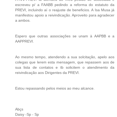
escreveu p/ a FAABB pedindo a reforma do estatuto da
PREVI, incluindo aí o reajuste de beneficios. A Isa Musa já
manifestou apoio a reivindicação. Aproveito para agradecer
a ambos.
Espero que outras associações se unam à AAPBB e a
AAPPREVI.
Ao mesmo tempo, atendendo a sua solcitação, apelo aos
colegas que lerem esta mensagem, que repassem aos de
sua lista de contatos e tb solicitem o atendimento da
reivindicação aos Dirigentes da PREVI.
Estou repassando pelos meios ao meu alcance.
Abçs
Daisy -Sp - Sp