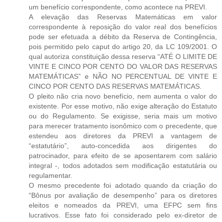
um benefício correspondente, como acontece na PREVI.
A elevação das Reservas Matemáticas em valor
correspondente à reposição do valor real dos benefícios
pode ser efetuada a débito da Reserva de Contingência,
pois permitido pelo caput do artigo 20, da LC 109/2001. O
qual autoriza constituição dessa reserva “ATÉ O LIMITE DE
VINTE E CINCO POR CENTO DO VALOR DAS RESERVAS
MATEMÁTICAS” e NÃO NO PERCENTUAL DE VINTE E
CINCO POR CENTO DAS RESERVAS MATEMÁTICAS.
O pleito não cria novo benefício, nem aumenta o valor do
existente. Por esse motivo, não exige alteração do Estatuto
ou do Regulamento. Se exigisse, seria mais um motivo
para merecer tratamento isonômico com o precedente, que
estendeu aos diretores da PREVI a vantagem de
“estatutário”, auto-concedida aos dirigentes do
patrocinador, para efeito de se aposentarem com salário
integral -, todos adotados sem modificação estatutária ou
regulamentar.
O mesmo precedente foi adotado quando da criação do
“Bônus por avaliação de desempenho” para os diretores
eleitos e nomeados da PREVI, uma EFPC sem fins
lucrativos. Esse fato foi considerado pelo ex-diretor de