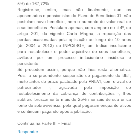
5%) de 167,72%.
Registre-se, enfim, mas não finalmente, que os
aposentados e pensionistas do Plano de Benefícios 01, não
postulam novo benefício, nem o aumento do valor real de
seus benefícios. Postulam apenas, com amparo no § 4º, do
artigo 201, da vigente Carta Magna, a reposição das
perdas ocasionadas pela aplicação ao longo de 10 anos
(de 2004 a 2013) do INPC/IBGE, um índice insuficiente
para restabelecer o poder aquisitivo de seus benefícios,
aviltado por um processo inflacionário insidioso e
persistente.
Só procedem assim, porque não lhes resta alternativa.
Pois, a surpreendente suspensão do pagamento do BET,
muito antes do prazo pactuado pela PREVI, com o aval do
patrocinador -, agravada pela imposição do
restabelecimento da cobrança de contribuições -, lhes
subtraiu bruscamente mais de 25% mensais de sua única
fonte de sobrevivência, pela qual pagaram enquanto ativos
e continuam pagando após a jubilação.
Continua na Parte III – Final
Responder