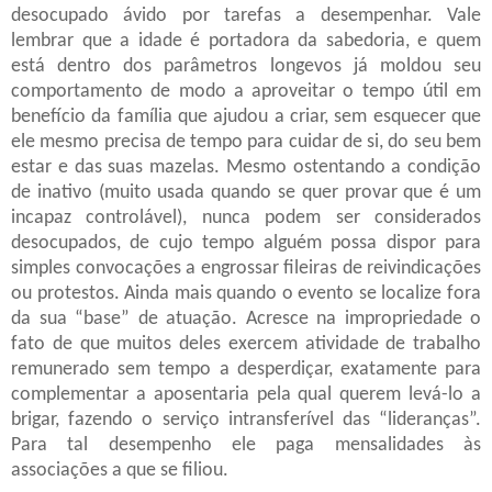
desocupado ávido por tarefas a desempenhar. Vale
lembrar que a idade é portadora da sabedoria, e quem
está dentro dos parâmetros longevos já moldou seu
comportamento de modo a aproveitar o tempo útil em
benefício da família que ajudou a criar, sem esquecer que
ele mesmo precisa de tempo para cuidar de si, do seu bem
estar e das suas mazelas. Mesmo ostentando a condição
de inativo (muito usada quando se quer provar que é um
incapaz controlável), nunca podem ser considerados
desocupados, de cujo tempo alguém possa dispor para
simples convocações a engrossar fileiras de reivindicações
ou protestos. Ainda mais quando o evento se localize fora
da sua “base” de atuação. Acresce na impropriedade o
fato de que muitos deles exercem atividade de trabalho
remunerado sem tempo a desperdiçar, exatamente para
complementar a aposentaria pela qual querem levá-lo a
brigar, fazendo o serviço intransferível das “lideranças”.
Para tal desempenho ele paga mensalidades às
associações a que se filiou.