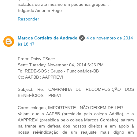
isolados ou até mesmo em pequenos grupos...
Edgardo Amorim Rego
Responder
Marcos Cordeiro de Andrade
4 de novembro de 2014
às 18:47
From: Daisy FSacc
Sent: Tuesday, November 04, 2014 6:26 PM
To: REDE-SOS ; Grupo - Funcionários-BB
Cc: AAPBB ; AAPPREVI
Subject: Re: CAMPANHA DE RECOMPOSIÇÃO DOS
BENEFÍCIOS – PREVI
Caros colegas, IMPORTANTE - NÃO DEIXEM DE LER
Vejam que a AAPBB (presidida pelo colega Adrião), e a
AAPPREVI (presidida pelo colega Marcos Cordeiro), sairam
na frente em defesa dos nossos direitos e em apoio à
nossa reivindicação de um reajuste mais digno em