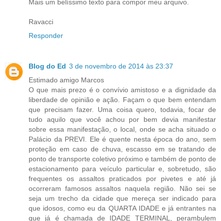
Mais um belíssimo texto para compor meu arquivo.
Ravacci
Responder
Blog do Ed
3 de novembro de 2014 às 23:37
Estimado amigo Marcos
O que mais prezo é o convívio amistoso e a dignidade da
liberdade de opinião e ação. Façam o que bem entendam
que precisam fazer. Uma coisa quero, todavia, focar de
tudo aquilo que você achou por bem devia manifestar
sobre essa manifestação, o local, onde se acha situado o
Palácio da PREVI. Ele é quente nesta época do ano, sem
proteção em caso de chuva, escasso em se tratando de
ponto de transporte coletivo próximo e também de ponto de
estacionamento para veículo particular e, sobretudo, são
frequentes os assaltos praticados por pivetes e até já
ocorreram famosos assaltos naquela região. Não sei se
seja um trecho da cidade que mereça ser indicado para
que idosos, como eu da QUARTA IDADE e já entrantes na
que já é chamada de IDADE TERMINAL, perambulem