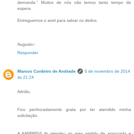
demanda.” Muitos de nós não temos tanto tempo de
espera.
Entreguemos o anel para salvar os dedos.
Augusto∴
Responder
Marcos Cordeiro de Andrade
5 de novembro de 2014
às 21:24
Adrião,
Fico penhoradamente grata por ter atendido minha
solicitação.
A AAPPREVI tb atendeu ao meu pedido de associada e