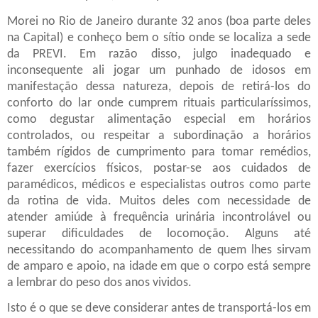
Morei no Rio de Janeiro durante 32 anos (boa parte deles
na Capital) e conheço bem o sítio onde se localiza a sede
da PREVI. Em razão disso, julgo inadequado e
inconsequente ali jogar um punhado de idosos em
manifestação dessa natureza, depois de retirá-los do
conforto do lar onde cumprem rituais particularíssimos,
como degustar alimentação especial em horários
controlados, ou respeitar a subordinação a horários
também rígidos de cumprimento para tomar remédios,
fazer exercícios físicos, postar-se aos cuidados de
paramédicos, médicos e especialistas outros como parte
da rotina de vida. Muitos deles com necessidade de
atender amiúde à frequência urinária incontrolável ou
superar dificuldades de locomoção. Alguns até
necessitando do acompanhamento de quem lhes sirvam
de amparo e apoio, na idade em que o corpo está sempre
a lembrar do peso dos anos vividos.
Isto é o que se deve considerar antes de transportá-los em