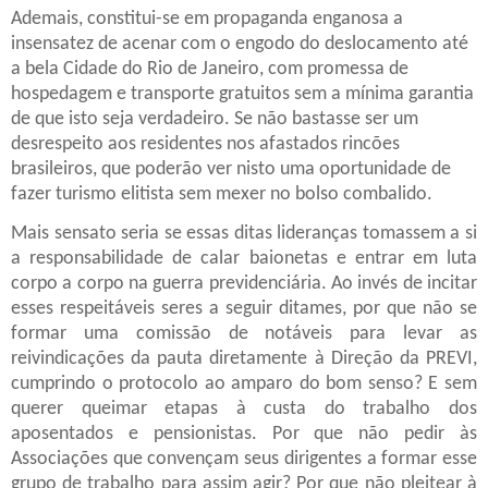
Ademais, constitui-se em propaganda enganosa a
insensatez de acenar com o engodo do deslocamento até
a bela Cidade do Rio de Janeiro, com promessa de
hospedagem e transporte gratuitos sem a mínima garantia
de que isto seja verdadeiro. Se não bastasse ser um
desrespeito aos residentes nos afastados rincões
brasileiros, que poderão ver nisto uma oportunidade de
fazer turismo elitista sem mexer no bolso combalido.
Mais sensato seria se essas ditas lideranças tomassem a si
a responsabilidade de calar baionetas e entrar em luta
corpo a corpo na guerra previdenciária. Ao invés de incitar
esses respeitáveis seres a seguir ditames, por que não se
formar uma comissão de notáveis para levar as
reivindicações da pauta diretamente à Direção da PREVI,
cumprindo o protocolo ao amparo do bom senso? E sem
querer queimar etapas à custa do trabalho dos
aposentados e pensionistas. Por que não pedir às
Associações que convençam seus dirigentes a formar esse
grupo de trabalho para assim agir? Por que não pleitear à