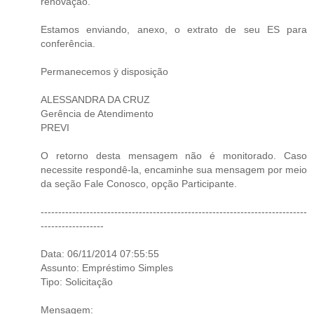
renovação.
Estamos enviando, anexo, o extrato de seu ES para
conferência.
Permanecemos ÿ disposição
ALESSANDRA DA CRUZ
Gerência de Atendimento
PREVI
O retorno desta mensagem não é monitorado. Caso
necessite respondê-la, encaminhe sua mensagem por meio
da seção Fale Conosco, opção Participante.
----------------------------------------------------------------------------
------------------
Data: 06/11/2014 07:55:55
Assunto: Empréstimo Simples
Tipo: Solicitação
Mensagem: