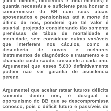
(cinco bilhões, oitocentos e trinta milhões) é
quantia necessária e suficiente para honrar o
compromisso do BB com seus atuais
aposentados e pensionistas até a morte do
último de nós, ponderei que tal valor é
atuarial, projetado considerando tão somente
premissas de tábua de mortalidade e
morbidade, sem considerar outras variáveis
que interferem nos cáculos, como a
descoberta de novos e melhores
instrumentos de diagnóstico e tratamento e o
chamado custo saúde, crescente a cada ano.
Argumentei que esses 5.830 definitivamente
podem não ser garantia de assistência
perene.
Argumentei que aceitar ratear futuros déficits
somente dentre nós, é desigual, é
oportunismo do BB que se descompromissa
conosco, pois o déficit futuro é passíveis de