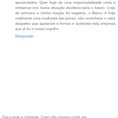
aposentados. Quer fugir de uma responsabilidade certa e
embarcar-nos numa situação duvidosa para o futuro. Logo
de primeira a minha reação foi negativa, o Banco é hoje
realmente uma madrasta das piores, não reconhece o valor
daqueles que ajudaram a formar e sustentar esta empresa
que já foi o nosso orgulho.
Responder
Faça login e comente. Caso não possua conta em