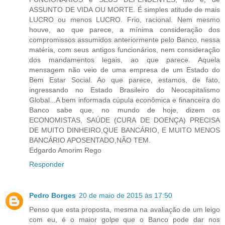
ASSUNTO DE VIDA OU MORTE. É simples atitude de mais
LUCRO ou menos LUCRO. Frio, racional. Nem mesmo
houve, ao que parece, a mínima consideração dos
compromissos assumidos anteriormente pelo Banco, nessa
matéria, com seus antigos funcionários, nem consideração
dos mandamentos legais, ao que parece. Aquela
mensagem não veio de uma empresa de um Estado do
Bem Estar Social. Ao que parece, estamos, de fato,
ingressando no Estado Brasileiro do Neocapitalismo
Global...A bem informada cúpula econômica e financeira do
Banco sabe que, no mundo de hoje, dizem os
ECONOMISTAS, SAÚDE (CURA DE DOENÇA) PRECISA
DE MUITO DINHEIRO,QUE BANCÁRIO, E MUITO MENOS
BANCÁRIO APOSENTADO,NÃO TEM.
Edgardo Amorim Rego
Responder
Pedro Borges
20 de maio de 2015 às 17:50
Penso que esta proposta, mesma na avaliação de um leigo
com eu, é o maior golpe que o Banco pode dar nos