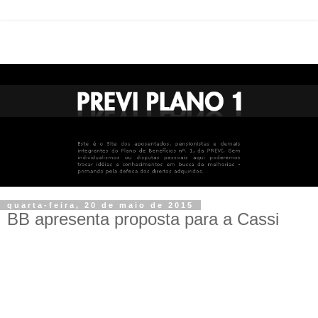
quarta-feira, 20 de maio de 2015
BB apresenta proposta para a Cassi