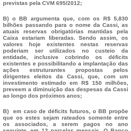
previstas pela CVM 695/2012;
B) o BB argumenta que, com os R$ 5,830
bilhões passando para o nome da Cassi, as
atuais reservas obrigatórias mantidas pela
Caixa estariam liberadas. Sendo assim, os
valores hoje existentes nestas reservas
poderiam ser utilizados no custeio da
entidade, inclusive cobrindo os déficits
existentes e possibilitando a implantação das
ações estruturantes propostas pelos
dirigentes eleitos da Cassi, que, com um
investimento estimado em R$ 150 milhões,
preveem a diminuição das despesas da Cassi
ao longo dos próximos anos;
B) em caso de déficits futuros, o BB propõe
que os estes sejam rateados somente entre
os associados, a serem pagos no ano
seguinte, em 12 parcelas mensais. O Banco