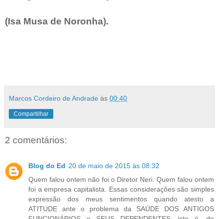
(Isa Musa de Noronha).
Marcos Cordeiro de Andrade
às
00:40
Compartilhar
2 comentários:
Blog do Ed
20 de maio de 2015 às 08:32
Quem falou ontem não foi o Diretor Neri. Quem falou ontem
foi a empresa capitalista. Essas considerações são simples
expressão dos meus sentimentos quando atesto a
ATITUDE ante o problema da SAÚDE DOS ANTIGOS
FUNCIONÁRIOS e SEUS DEPENDENTES, isto é, de