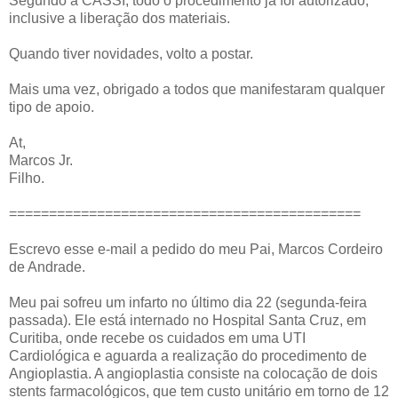
Segundo a CASSI, todo o procedimento já foi autorizado,
inclusive a liberação dos materiais.
Quando tiver novidades, volto a postar.
Mais uma vez, obrigado a todos que manifestaram qualquer
tipo de apoio.
At,
Marcos Jr.
Filho.
============================================
Escrevo esse e-mail a pedido do meu Pai, Marcos Cordeiro
de Andrade.
Meu pai sofreu um infarto no último dia 22 (segunda-feira
passada). Ele está internado no Hospital Santa Cruz, em
Curitiba, onde recebe os cuidados em uma UTI
Cardiológica e aguarda a realização do procedimento de
Angioplastia. A angioplastia consiste na colocação de dois
stents farmacológicos, que tem custo unitário em torno de 12