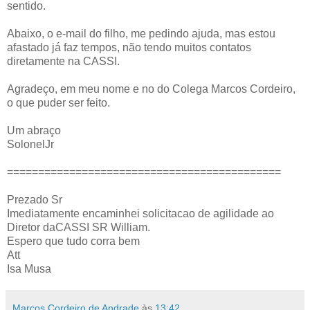
sentido.
Abaixo, o e-mail do filho, me pedindo ajuda, mas estou
afastado já faz tempos, não tendo muitos contatos
diretamente na CASSI.
Agradeço, em meu nome e no do Colega Marcos Cordeiro,
o que puder ser feito.
Um abraço
SolonelJr
============================================
Prezado Sr
Imediatamente encaminhei solicitacao de agilidade ao
Diretor daCASSI SR William.
Espero que tudo corra bem
Att
Isa Musa
Marcos Cordeiro de Andrade
às
13:42