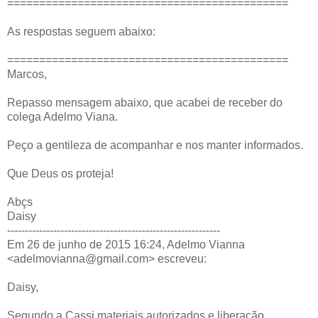
============================================
As respostas seguem abaixo:
============================================
Marcos,
Repasso mensagem abaixo, que acabei de receber do
colega Adelmo Viana.
Peço a gentileza de acompanhar e nos manter informados.
Que Deus os proteja!
Abçs
Daisy
------------------------------------------------------------
Em 26 de junho de 2015 16:24, Adelmo Vianna
<adelmovianna@gmail.com> escreveu:
Daisy,
Segundo a Cassi materiais autorizados e liberação