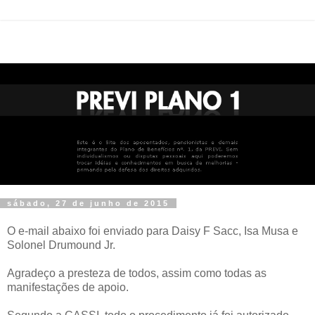
sábado, 27 de junho de 2015
O e-mail abaixo foi enviado para Daisy F Sacc, Isa Musa e
Solonel Drumound Jr.
Agradeço a presteza de todos, assim como todas as
manifestações de apoio.