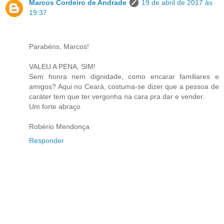
Marcos Cordeiro de Andrade
19 de abril de 2017 às
19:37
Parabéns, Marcos!
VALEU A PENA, SIM!
Sem honra nem dignidade, como encarar familiares e
amigos? Aqui no Ceará, costuma-se dizer que a pessoa de
caráter tem que ter vergonha na cara pra dar e vender.
Um forte abraço
Robério Mendonça
Responder