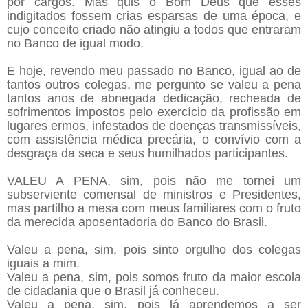
por cargos. Mas quis o Bom Deus que esses
indigitados fossem crias esparsas de uma época, e
cujo conceito criado não atingiu a todos que entraram
no Banco de igual modo.
E hoje, revendo meu passado no Banco, igual ao de
tantos outros colegas, me pergunto se valeu a pena
tantos anos de abnegada dedicação, recheada de
sofrimentos impostos pelo exercício da profissão em
lugares ermos, infestados de doenças transmissíveis,
com assistência médica precária, o convívio com a
desgraça da seca e seus humilhados participantes.
VALEU A PENA, sim, pois não me tornei um
subserviente comensal de ministros e Presidentes,
mas partilho a mesa com meus familiares com o fruto
da merecida aposentadoria do Banco do Brasil.
Valeu a pena, sim, pois sinto orgulho dos colegas
iguais a mim.
Valeu a pena, sim, pois somos fruto da maior escola
de cidadania que o Brasil já conheceu.
Valeu a pena, sim, pois lá aprendemos a ser