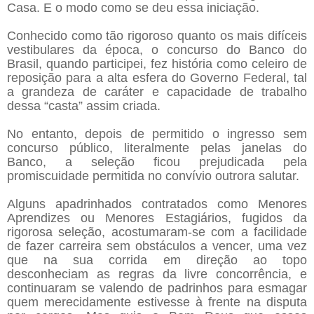
Casa. E o modo como se deu essa iniciação.
Conhecido como tão rigoroso quanto os mais difíceis
vestibulares da época, o concurso do Banco do
Brasil, quando participei, fez história como celeiro de
reposição para a alta esfera do Governo Federal, tal
a grandeza de caráter e capacidade de trabalho
dessa “casta” assim criada.
No entanto, depois de permitido o ingresso sem
concurso público, literalmente pelas janelas do
Banco, a seleção ficou prejudicada pela
promiscuidade permitida no convívio outrora salutar.
Alguns apadrinhados contratados como Menores
Aprendizes ou Menores Estagiários, fugidos da
rigorosa seleção, acostumaram-se com a facilidade
de fazer carreira sem obstáculos a vencer, uma vez
que na sua corrida em direção ao topo
desconheciam as regras da livre concorrência, e
continuaram se valendo de padrinhos para esmagar
quem merecidamente estivesse à frente na disputa