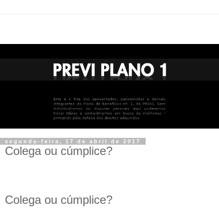
segunda-feira, 17 de abril de 2017
Colega ou cúmplice?
Colega ou cúmplice?