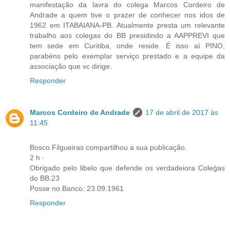
manifestação da lavra do colega Marcos Cordeiro de
Andrade a quem tive o prazer de conhecer nos idos de
1962 em ITABAIANA-PB. Atualmente presta um relevante
trabalho aos colegas do BB presidindo a AAPPREVI que
tem sede em Curitiba, onde reside. É isso aí PINO,
parabéns pelo exemplar serviço prestado e a equipe da
associação que vc dirige.
Responder
Marcos Cordeiro de Andrade
17 de abril de 2017 às
11:45
Bosco Filgueiras compartilhou a sua publicação.
2 h ·
Obrigado pelo libelo que defende os verdadeiora Coleģas
do BB.23
Posse no Banco: 23.09.1961
Responder