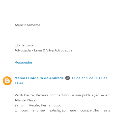
Atenciosamente,
Eliane Lima
Advogada - Lima & Silva Advogados
Responder
Marcos Cordeiro de Andrade
17 de abril de 2017 às
11:44
Verdi Barros Bezerra compartilhou a sua publicação — em
Atlante Plaza
27 min · Recife, Pernambuco ·
É com enorme satisfação que compartilho esta