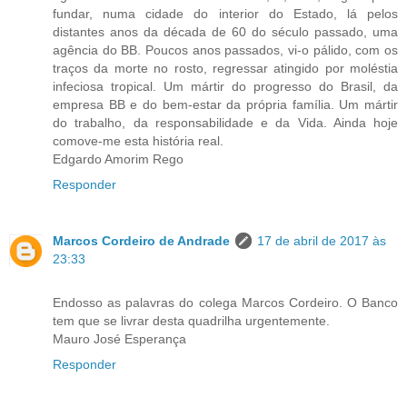
fundar, numa cidade do interior do Estado, lá pelos
distantes anos da década de 60 do século passado, uma
agência do BB. Poucos anos passados, vi-o pálido, com os
traços da morte no rosto, regressar atingido por moléstia
infeciosa tropical. Um mártir do progresso do Brasil, da
empresa BB e do bem-estar da própria família. Um mártir
do trabalho, da responsabilidade e da Vida. Ainda hoje
comove-me esta história real.
Edgardo Amorim Rego
Responder
Marcos Cordeiro de Andrade
17 de abril de 2017 às
23:33
Endosso as palavras do colega Marcos Cordeiro. O Banco
tem que se livrar desta quadrilha urgentemente.
Mauro José Esperança
Responder