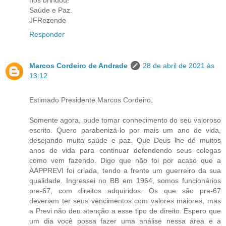
Saúde e Paz.
JFRezende
Responder
Marcos Cordeiro de Andrade
28 de abril de 2021 às
13:12
Estimado Presidente Marcos Cordeiro,
Somente agora, pude tomar conhecimento do seu valoroso
escrito. Quero parabenizá-lo por mais um ano de vida,
desejando muita saúde e paz. Que Deus lhe dê muitos
anos de vida para continuar defendendo seus colegas
como vem fazendo. Digo que não foi por acaso que a
AAPPREVI foi criada, tendo a frente um guerreiro da sua
qualidade. Ingressei no BB em 1964, somos funcionários
pre-67, com direitos adquiridos. Os que são pre-67
deveriam ter seus vencimentos com valores maiores, mas
a Previ não deu atenção a esse tipo de direito. Espero que
um dia você possa fazer uma análise nessa área e a