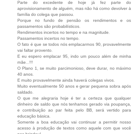
Parte do excedente de hoje já fez parte do
aprovisionamento de alguém, mas não há como devolver à
família do colega que passou.
Porque no fundo de pensão os rendimentos e os
passamentos são probabilísticos.
Rendimentos incertos no tempo e na magnitude.
Passamentos incertos no tempo.
O fato é que se todos nós emplacarmos 90, provavelmente
vai faltar provento.
E eu espero emplacar 95, indo um pouco além de minha
mãe...!!!
O Plano 1, se muito parcimonioso, deve durar, no máximo
40 anos.
E muito provavelmente ainda haverá colegas vivos.
Muito eventualmente 50 anos e gerar pequena sobra após
saldado.
O que me alegraria hoje é ter a certeza que qualquer
dinheiro de saldo que nós tenhamos gerado via poupança,
e contribuição ao par feita pelo BB, será vertido para
educação básica.
Somente a boa educação vai continuar a permitir nosso
acesso à produção de textos como aquele com que você
nos brindou!