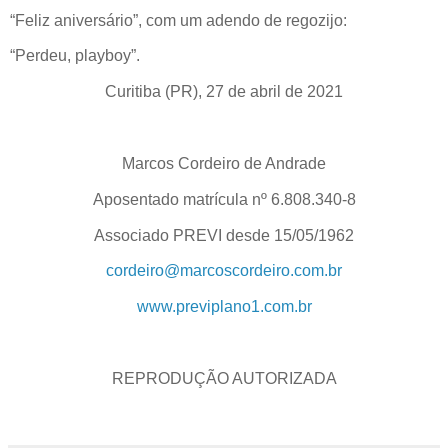
“Feliz aniversário”, com um adendo de regozijo:
“Perdeu, playboy”.
Curitiba (PR), 27 de abril de 2021
Marcos Cordeiro de Andrade
Aposentado matrícula nº 6.808.340-8
Associado PREVI desde 15/05/1962
cordeiro@marcoscordeiro.com.br
www.previplano1.com.br
REPRODUÇÃO AUTORIZADA