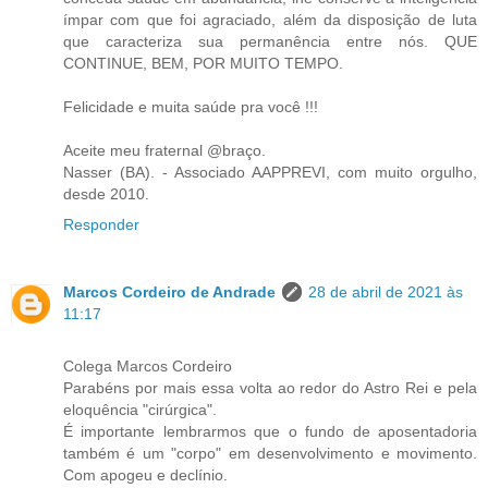
ímpar com que foi agraciado, além da disposição de luta
que caracteriza sua permanência entre nós. QUE
CONTINUE, BEM, POR MUITO TEMPO.
Felicidade e muita saúde pra você !!!
Aceite meu fraternal @braço.
Nasser (BA). - Associado AAPPREVI, com muito orgulho,
desde 2010.
Responder
Marcos Cordeiro de Andrade
28 de abril de 2021 às
11:17
Colega Marcos Cordeiro
Parabéns por mais essa volta ao redor do Astro Rei e pela
eloquência "cirúrgica".
É importante lembrarmos que o fundo de aposentadoria
também é um "corpo" em desenvolvimento e movimento.
Com apogeu e declínio.