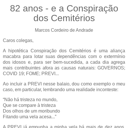
82 anos - e a Conspiração
dos Cemitérios
Marcos Cordeiro de Andrade
Caros colegas,
A hipotética Conspiração dos Cemitérios é uma aliança
macabra para lotar suas dependências com o extermínio
dos idosos e, para ser bem-sucedida, a cada dia agrega
mais contribuintes afora as causas naturais: GOVERNOS;
COVID 19; FOME; PREVI...
Ao incluir a PREVI nesse balaio, dou como exemplo o meu
caso, em particular, lembrando uma realidade inconteste:
“Não há tristeza no mundo,
Que se compare à tristeza
Dos olhos de um moribundo
Fitando uma vela acesa...”
A PREVI já empunha a minha vela há mais de dez anos,