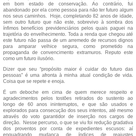
em bom estado de conservação. Ao contrário, fui
abandonado por ela como pessoa para não ter futuro algum
nos seus caminhos.
Hoje, completando 82 anos de idade,
sem outro futuro que não este, sobrevivo à sombra dos
ínfimos benefícios previdenciários pelos quais paguei na
trajetória do envelhecimento. Toda a renda que chegou até
este futuro não passa de um arremedo de recursos dignos
para amparar velhice segura, como prometido na
propaganda de convencimento extramuros. Reputo este
como um futuro ilusório.
Dizer que seu “propósito maior é cuidar do futuro das
pessoas” é uma afronta à minha atual condição de vida.
Coisa que se repete e enoja.
É um deboche em cima de quem merece respeito e
agradecimentos pelos tostões retirados do sustento ao
longo de 60 anos ininterruptos, e que são usados e
explorados para consecução dos seus intentos, até mesmo
através do voto garantidor de inserção nos cargos de
direção.
Nesse percurso, o que se viu foi redução gradativa
dos proventos por conta de expedientes escusos: aí
enquadrando mudança de índices de reajustes