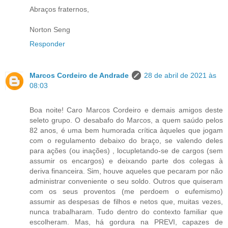
Abraços fraternos,
Norton Seng
Responder
Marcos Cordeiro de Andrade
28 de abril de 2021 às
08:03
Boa noite! Caro Marcos Cordeiro e demais amigos deste
seleto grupo. O desabafo do Marcos, a quem saúdo pelos
82 anos, é uma bem humorada crítica àqueles que jogam
com o regulamento debaixo do braço, se valendo deles
para ações (ou inações) , locupletando-se de cargos (sem
assumir os encargos) e deixando parte dos colegas à
deriva financeira. Sim, houve aqueles que pecaram por não
administrar conveniente o seu soldo. Outros que quiseram
com os seus proventos (me perdoem o eufemismo)
assumir as despesas de filhos e netos que, muitas vezes,
nunca trabalharam. Tudo dentro do contexto familiar que
escolheram. Mas, há gordura na PREVI, capazes de