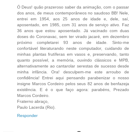
Ó Deus! quão prazeroso saber da animação, com o passar
dos anos, de meus contemporâneos no saudoso BB! Nele,
entrei em 1954, aos 25 anos de idade e, dele, saí,
aposentado, em 1985, com 31 anos de serviço ativo. Faz
36 anos que estou aposentado. Já vacinado com duas
doses do Coronavac, sem ter virado jacaré, em dezembro
próximo completarei 93 anos de idade. Sinto-me
confortável literaturando neste computador, cuidando de
minhas plantas frutíferas em vasos e, preservando, tanto
quanto possível, a memória, ouvindo clássicos e MPB,
alternativamente ao cantarolar serestas de sucesso desde
minha infância. Ora! desculpem-me este arroubo de
confidência! Entrei aqui pensando parabenizar o nosso
insigne Marcos Cordeiro pelos seus 82 anos de benfazeja
existência. E é o que faço agora: parabéns, Prezado
Marcos Cordeiro.
Fraterno abraço,
Paulo Lacerda (Rio).
Responder