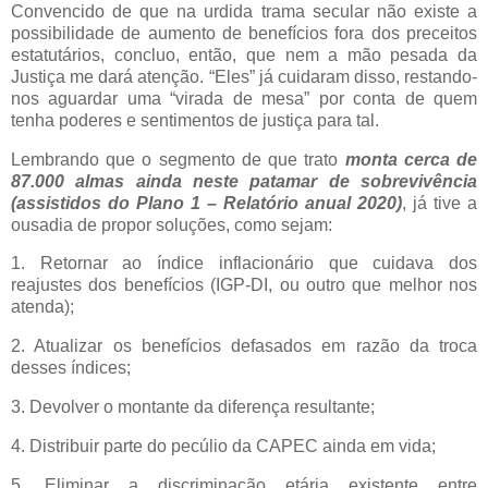
Convencido de que na urdida trama secular não existe a
possibilidade de aumento de benefícios fora dos preceitos
estatutários, concluo, então, que nem a mão pesada da
Justiça me dará atenção. “Eles” já cuidaram disso, restando-
nos aguardar uma “virada de mesa” por conta de quem
tenha poderes e sentimentos de justiça para tal.
Lembrando que o segmento de que trato
monta cerca de
87.000 almas ainda neste patamar de sobrevivência
(assistidos do Plano 1 – Relatório anual 2020)
, já tive a
ousadia de propor soluções, como sejam:
1. Retornar ao índice inflacionário que cuidava dos
reajustes dos benefícios (IGP-DI, ou outro que melhor nos
atenda);
2. Atualizar os benefícios defasados em razão da troca
desses índices;
3. Devolver o montante da diferença resultante;
4. Distribuir parte do pecúlio da CAPEC ainda em vida;
5. Eliminar a discriminação etária existente entre