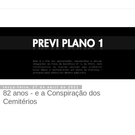
terça-feira, 27 de abril de 2021
82 anos - e a Conspiração dos
Cemitérios