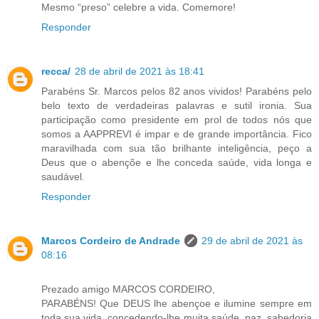
Mesmo “preso” celebre a vida. Comemore!
Responder
recca/
28 de abril de 2021 às 18:41
Parabéns Sr. Marcos pelos 82 anos vividos! Parabéns pelo
belo texto de verdadeiras palavras e sutil ironia. Sua
participação como presidente em prol de todos nós que
somos a AAPPREVI é impar e de grande importância. Fico
maravilhada com sua tão brilhante inteligência, peço a
Deus que o abençõe e lhe conceda saúde, vida longa e
saudável.
Responder
Marcos Cordeiro de Andrade
29 de abril de 2021 às
08:16
Prezado amigo MARCOS CORDEIRO,
PARABÉNS! Que DEUS lhe abençoe e ilumine sempre em
toda sua vida, concedendo-lhe muita saúde, paz, sabedoria