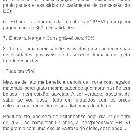
participantes e assistidos (v. parâmetros de concessão do
ES);
6.
Extinguir a cobrança da contribuição/PREVI para quem
pagou mais de 360 mensalidades;
7.
Elevar a Margem Consignável para 40%;
8.
Formar uma comissão de assistidos para conhecer suas
necessidades passíveis de tratamento humanitário pelo
Fundo respectivo.
- Tudo em vão!
Mas, se de fato me beneficie depois da morte com regalos
materiais, serei grato mesmo sabendo que mortalha não tem
bolsos - nem caixão, gavetas. A ser verdade, gostaria de
saber se vou gastar tudo em folguedos com os anjos
celestiais ou com os travessos diabinhos do inferno.
Por tudo isto, não será de estranhar se hoje, dia 27 de abril
de 2021, ao completar 82 anos, a “compreensiva” PREVI
me premie com uma exclusiva frase de efeito, desejando...