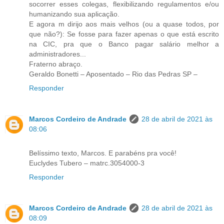
socorrer esses colegas, flexibilizando regulamentos e/ou
humanizando sua aplicação.
E agora m dirijo aos mais velhos (ou a quase todos, por
que não?): Se fosse para fazer apenas o que está escrito
na CIC, pra que o Banco pagar salário melhor a
administradores...
Fraterno abraço.
Geraldo Bonetti – Aposentado – Rio das Pedras SP –
Responder
Marcos Cordeiro de Andrade
28 de abril de 2021 às
08:06
Belíssimo texto, Marcos. E parabéns pra você!
Euclydes Tubero – matrc.3054000-3
Responder
Marcos Cordeiro de Andrade
28 de abril de 2021 às
08:09