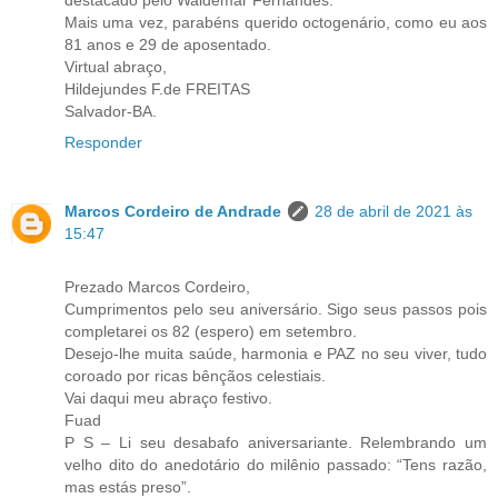
Mais uma vez, parabéns querido octogenário, como eu aos
81 anos e 29 de aposentado.
Virtual abraço,
Hildejundes F.de FREITAS
Salvador-BA.
Responder
Marcos Cordeiro de Andrade
28 de abril de 2021 às
15:47
Prezado Marcos Cordeiro,
Cumprimentos pelo seu aniversário. Sigo seus passos pois
completarei os 82 (espero) em setembro.
Desejo-lhe muita saúde, harmonia e PAZ no seu viver, tudo
coroado por ricas bênçãos celestiais.
Vai daqui meu abraço festivo.
Fuad
P S – Li seu desabafo aniversariante. Relembrando um
velho dito do anedotário do milênio passado: “Tens razão,
mas estás preso”.