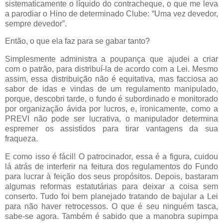
sistematicamente o líquido do contracheque, o que me leva
a parodiar o Hino de determinado Clube: “Uma vez devedor,
sempre devedor”.
Então, o que ela faz para se gabar tanto?
Simplesmente administra a poupança que ajudei a criar
com o patrão, para distribuí-la de acordo com a Lei. Mesmo
assim, essa distribuição não é equitativa, mas facciosa ao
sabor de idas e vindas de um regulamento manipulado,
porque, descobri tarde, o fundo é subordinado e monitorado
por organização ávida por lucros, e, ironicamente, como a
PREVI não pode ser lucrativa, o manipulador determina
espremer os assistidos para tirar vantagens da sua
fraqueza.
E como isso é fácil! O patrocinador, essa é a figura, cuidou
lá atrás de interferir na feitura dos regulamentos do Fundo
para lucrar à feição dos seus propósitos. Depois, bastaram
algumas reformas estatutárias para deixar a coisa sem
conserto. Tudo foi bem planejado tratando
de bajular a Lei
para não haver retrocessos. O que é seu ninguém tasca,
sabe-se agora. Também é sabido que a manobra supimpa