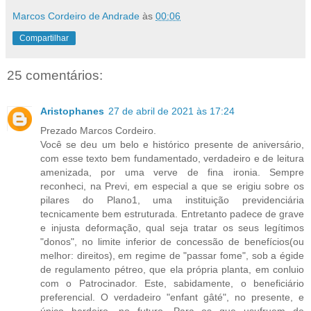
Marcos Cordeiro de Andrade
às
00:06
Compartilhar
25 comentários:
Aristophanes
27 de abril de 2021 às 17:24
Prezado Marcos Cordeiro.
Você se deu um belo e histórico presente de aniversário,
com esse texto bem fundamentado, verdadeiro e de leitura
amenizada, por uma verve de fina ironia. Sempre
reconheci, na Previ, em especial a que se erigiu sobre os
pilares do Plano1, uma instituição previdenciária
tecnicamente bem estruturada. Entretanto padece de grave
e injusta deformação, qual seja tratar os seus legítimos
"donos", no limite inferior de concessão de benefícios(ou
melhor: direitos), em regime de "passar fome", sob a égide
de regulamento pétreo, que ela própria planta, em conluio
com o Patrocinador. Este, sabidamente, o beneficiário
preferencial. O verdadeiro "enfant gâté", no presente, e