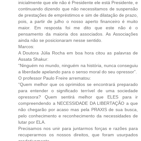
inicialmente que ele não é Presidente ele está Presidente, e
continuando dizendo que não necessitamos de suspensão
de prestações de empréstimos e sim de dilatação de prazo,
pois, a partir de julho o nosso aperto financeiro é muito
maior. Em resposta foi me dito que este não é o
pensamento da maioria dos associados. As Associações
ainda não se posicionaram nesse sentido.
Marcos:
A Doutora Júlia Rocha em boa hora citou as palavras de
Assata Shakur:
“Ninguém no mundo, ninguém na história, nunca conseguiu
a liberdade apelando para o senso moral do seu opressor”.
O professor Paulo Freire arrematou:
“Quem melhor que os oprimidos se encontrará preparado
para entender o significado terrível de uma sociedade
opressora? Quem sentirá melhor que ELES para ir
compreendendo a NECESSIDADE DA LIBERTAÇÃO a que
não chegarão por acaso mas pela PRAXIS de sua busca,
pelo conhecimento e reconhecimento da necessidades de
lutar por ELA.
Precisamos nos unir para juntarmos forças e razões para
recuperarmos os nossos direitos, que foram usurpados
gradativamente.