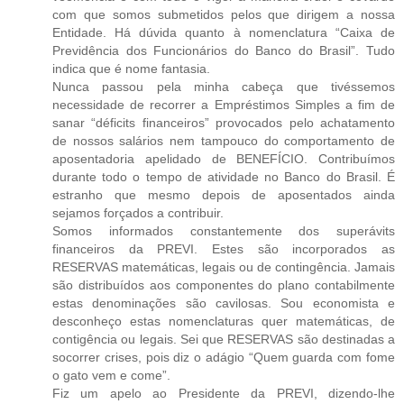
com que somos submetidos pelos que dirigem a nossa
Entidade. Há dúvida quanto à nomenclatura “Caixa de
Previdência dos Funcionários do Banco do Brasil”. Tudo
indica que é nome fantasia.
Nunca passou pela minha cabeça que tivéssemos
necessidade de recorrer a Empréstimos Simples a fim de
sanar “déficits financeiros” provocados pelo achatamento
de nossos salários nem tampouco do comportamento de
aposentadoria apelidado de BENEFÍCIO. Contribuímos
durante todo o tempo de atividade no Banco do Brasil. É
estranho que mesmo depois de aposentados ainda
sejamos forçados a contribuir.
Somos informados constantemente dos superávits
financeiros da PREVI. Estes são incorporados as
RESERVAS matemáticas, legais ou de contingência. Jamais
são distribuídos aos componentes do plano contabilmente
estas denominações são cavilosas. Sou economista e
desconheço estas nomenclaturas quer matemáticas, de
contigência ou legais. Sei que RESERVAS são destinadas a
socorrer crises, pois diz o adágio “Quem guarda com fome
o gato vem e come”.
Fiz um apelo ao Presidente da PREVI, dizendo-lhe