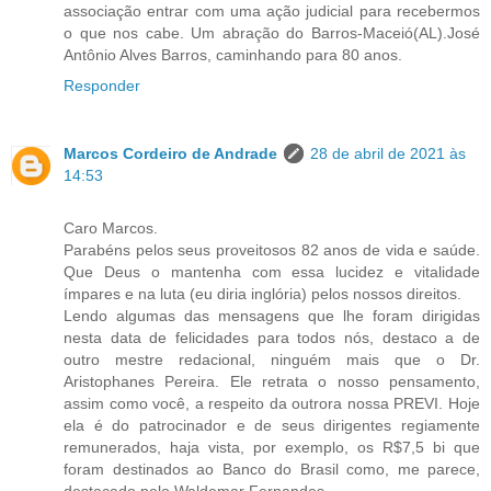
associação entrar com uma ação judicial para recebermos
o que nos cabe. Um abração do Barros-Maceió(AL).José
Antônio Alves Barros, caminhando para 80 anos.
Responder
Marcos Cordeiro de Andrade
28 de abril de 2021 às
14:53
Caro Marcos.
Parabéns pelos seus proveitosos 82 anos de vida e saúde.
Que Deus o mantenha com essa lucidez e vitalidade
ímpares e na luta (eu diria inglória) pelos nossos direitos.
Lendo algumas das mensagens que lhe foram dirigidas
nesta data de felicidades para todos nós, destaco a de
outro mestre redacional, ninguém mais que o Dr.
Aristophanes Pereira. Ele retrata o nosso pensamento,
assim como você, a respeito da outrora nossa PREVI. Hoje
ela é do patrocinador e de seus dirigentes regiamente
remunerados, haja vista, por exemplo, os R$7,5 bi que
foram destinados ao Banco do Brasil como, me parece,
destacado pelo Waldemar Fernandes.