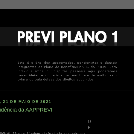
, 21 DE MAIO DE 2021
sidência da AAPPREVI
O
P
PREVI, Marcos Cordeiro de Andrade, encontra-se