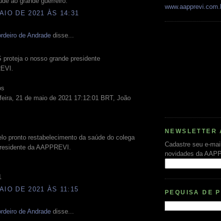
de ao grande guerreiro.
www.aapprevi.com.
AIO DE 2021 ÀS 14:31
rdeiro de Andrade
disse...
proteja o nosso grande presidente
EVI.
os
feira, 21 de maio de 2021 17:12:01 BRT, João
NEWSLETTER 
lo pronto restabelecimento da saúde do colega
Cadastre seu e-mai
residente da AAPPREVI.
novidades da AAP
1
AIO DE 2021 ÀS 11:15
PEQUISA DE 
rdeiro de Andrade
disse...