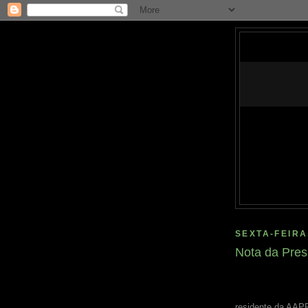
SEXTA-FEIRA
Nota da Pre
residente da AAP