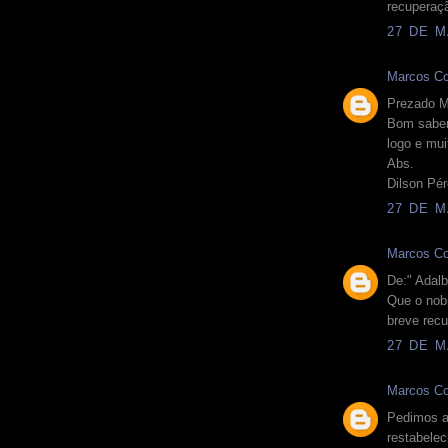
recuperaç
27 DE M
Marcos Co
Prezado M
Bom saber
logo e mui
Abs.
Dilson Pé
27 DE M
Marcos Co
De:" Adal
Que o no
breve recu
27 DE M
Marcos Co
Pedimos a
restabelec