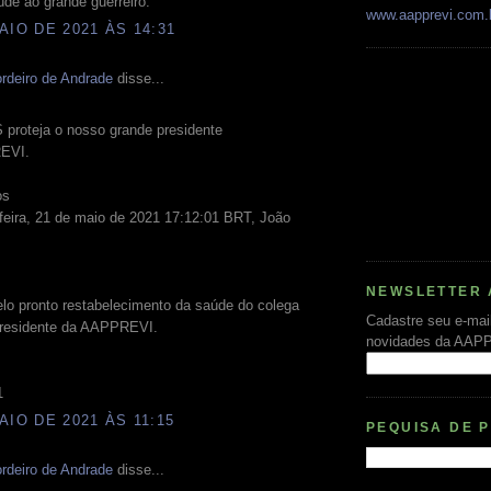
de ao grande guerreiro.
www.aapprevi.com.
AIO DE 2021 ÀS 14:31
rdeiro de Andrade
disse...
proteja o nosso grande presidente
EVI.
os
feira, 21 de maio de 2021 17:12:01 BRT, João
NEWSLETTER 
lo pronto restabelecimento da saúde do colega
Cadastre seu e-mai
residente da AAPPREVI.
novidades da AAP
1
AIO DE 2021 ÀS 11:15
PEQUISA DE 
rdeiro de Andrade
disse...