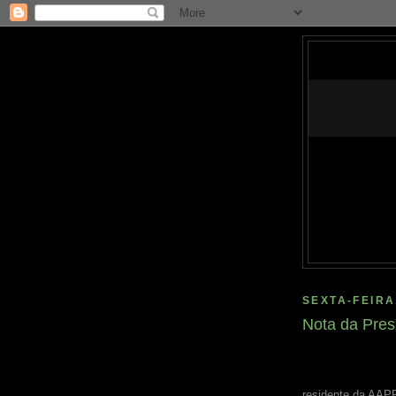
SEXTA-FEIRA
Nota da Pre
residente da AAP