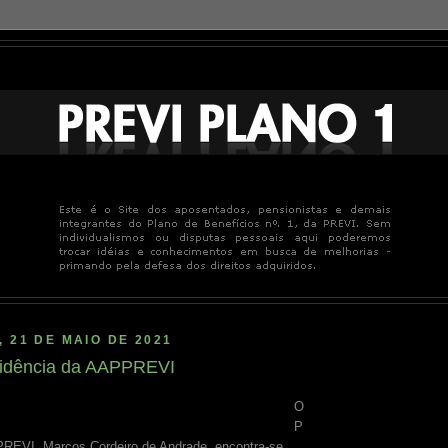
, 21 DE MAIO DE 2021
sidência da AAPPREVI
O
P
PREVI, Marcos Cordeiro de Andrade, encontra-se