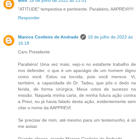
Miro
18 de julho de 2022 às 13:01
"ATITUDE" tempestiva e pertinente. Parabéns, AAPREVI!!!!
Responder
Marcos Cordeiro de Andrade
18 de julho de 2022 às
16:18
Caro Presidente
Parabéns! Uma vez mais, vejo-o no estafante trabalho de
nos defender, o que é um apanágio de um homem digno
como você. Estou na torcida, pois você merece. Vi,
também, a capacidade do Dr. Tadeu, que pôs o dedo na
ferida, de forma cirúrgica. Meus votos de sucesso na
missão. Naquela minha carta, de minha futura ação contra
a Previ, eu já havia falado desta ação, evidentemente sem
citar o nome da AAPPREVI.
Se precisar de mim, até mesmo para um testemunho, é só
me avisar.
Grande abraço, grande Marcos Cordeiro de Andrade.