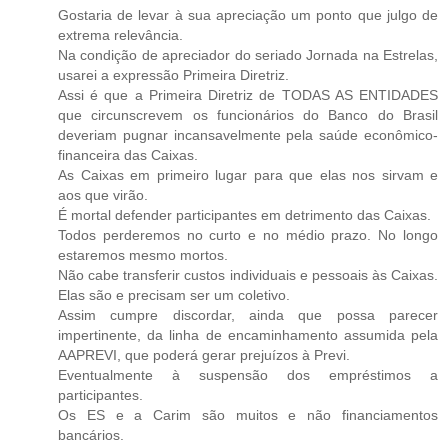
Gostaria de levar à sua apreciação um ponto que julgo de
extrema relevância.
Na condição de apreciador do seriado Jornada na Estrelas,
usarei a expressão Primeira Diretriz.
Assi é que a Primeira Diretriz de TODAS AS ENTIDADES
que circunscrevem os funcionários do Banco do Brasil
deveriam pugnar incansavelmente pela saúde econômico-
financeira das Caixas.
As Caixas em primeiro lugar para que elas nos sirvam e
aos que virão.
É mortal defender participantes em detrimento das Caixas.
Todos perderemos no curto e no médio prazo. No longo
estaremos mesmo mortos.
Não cabe transferir custos individuais e pessoais às Caixas.
Elas são e precisam ser um coletivo.
Assim cumpre discordar, ainda que possa parecer
impertinente, da linha de encaminhamento assumida pela
AAPREVI, que poderá gerar prejuízos à Previ.
Eventualmente à suspensão dos empréstimos a
participantes.
Os ES e a Carim são muitos e não financiamentos
bancários.