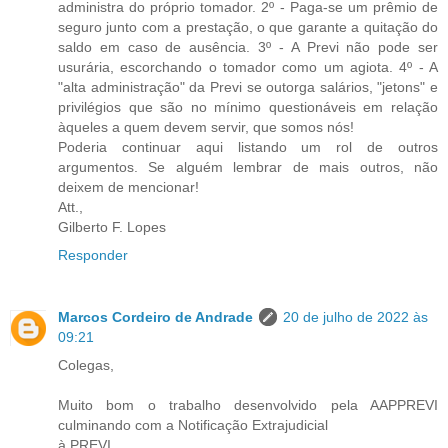
administra do próprio tomador. 2º - Paga-se um prêmio de
seguro junto com a prestação, o que garante a quitação do
saldo em caso de ausência. 3º - A Previ não pode ser
usurária, escorchando o tomador como um agiota. 4º - A
"alta administração" da Previ se outorga salários, "jetons" e
privilégios que são no mínimo questionáveis em relação
àqueles a quem devem servir, que somos nós!
Poderia continuar aqui listando um rol de outros
argumentos. Se alguém lembrar de mais outros, não
deixem de mencionar!
Att.,
Gilberto F. Lopes
Responder
Marcos Cordeiro de Andrade
20 de julho de 2022 às
09:21
Colegas,
Muito bom o trabalho desenvolvido pela AAPPREVI
culminando com a Notificação Extrajudicial
à PREVI.