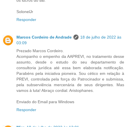
os lucros do BB.
SolonelJr
Responder
Marcos Cordeiro de Andrade
18 de julho de 2022 às
03:09
Prezado Marcos Cordeiro.
Acompanho o empenho da AAPREVI, no tratamento desse
assunto, desde o estudo do seu departamento de
consultoria jurídica até essa bem elaborada notificação.
Parabéns pela iniciativa pioneira. Sou cético em relação à
PREVI, controlada pela força do Patrocinador e submissa,
pela subserviência mercenária de seus dirigentes. Mas
vamos à luta! Abraço cordial. Aristophanes.
Enviado do Email para Windows
Responder