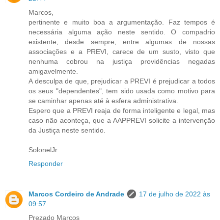
Marcos,
pertinente e muito boa a argumentação. Faz tempos é
necessária alguma ação neste sentido. O compadrio
existente, desde sempre, entre algumas de nossas
associações e a PREVI, carece de um susto, visto que
nenhuma cobrou na justiça providências negadas
amigavelmente.
A desculpa de que, prejudicar a PREVI é prejudicar a todos
os seus "dependentes", tem sido usada como motivo para
se caminhar apenas até à esfera administrativa.
Espero que a PREVI reaja de forma inteligente e legal, mas
caso não aconteça, que a AAPPREVI solicite a intervenção
da Justiça neste sentido.
SolonelJr
Responder
Marcos Cordeiro de Andrade
17 de julho de 2022 às
09:57
Prezado Marcos