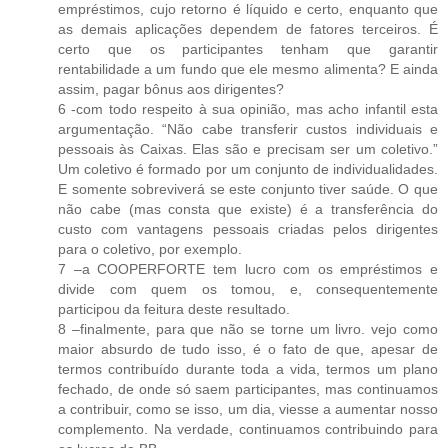
empréstimos, cujo retorno é líquido e certo, enquanto que
as demais aplicações dependem de fatores terceiros. É
certo que os participantes tenham que garantir
rentabilidade a um fundo que ele mesmo alimenta? E ainda
assim, pagar bônus aos dirigentes?
6 -com todo respeito à sua opinião, mas acho infantil esta
argumentação. “Não cabe transferir custos individuais e
pessoais às Caixas. Elas são e precisam ser um coletivo.”
Um coletivo é formado por um conjunto de individualidades.
E somente sobreviverá se este conjunto tiver saúde. O que
não cabe (mas consta que existe) é a transferência do
custo com vantagens pessoais criadas pelos dirigentes
para o coletivo, por exemplo.
7 –a COOPERFORTE tem lucro com os empréstimos e
divide com quem os tomou, e, consequentemente
participou da feitura deste resultado.
8 –finalmente, para que não se torne um livro. vejo como
maior absurdo de tudo isso, é o fato de que, apesar de
termos contribuído durante toda a vida, termos um plano
fechado, de onde só saem participantes, mas continuamos
a contribuir, como se isso, um dia, viesse a aumentar nosso
complemento. Na verdade, continuamos contribuindo para