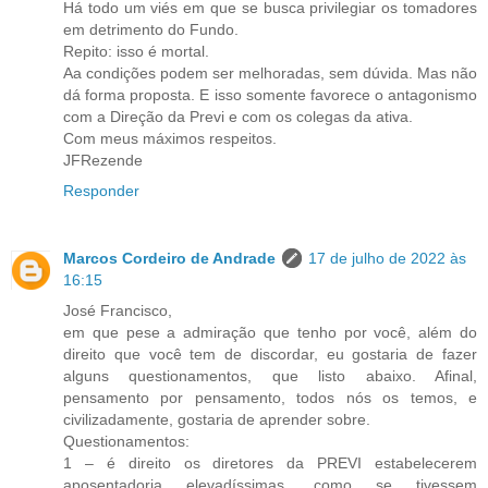
Há todo um viés em que se busca privilegiar os tomadores
em detrimento do Fundo.
Repito: isso é mortal.
Aa condições podem ser melhoradas, sem dúvida. Mas não
dá forma proposta. E isso somente favorece o antagonismo
com a Direção da Previ e com os colegas da ativa.
Com meus máximos respeitos.
JFRezende
Responder
Marcos Cordeiro de Andrade
17 de julho de 2022 às
16:15
José Francisco,
em que pese a admiração que tenho por você, além do
direito que você tem de discordar, eu gostaria de fazer
alguns questionamentos, que listo abaixo. Afinal,
pensamento por pensamento, todos nós os temos, e
civilizadamente, gostaria de aprender sobre.
Questionamentos:
1 – é direito os diretores da PREVI estabelecerem
aposentadoria elevadíssimas, como se tivessem