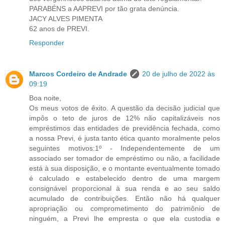
PARABÉNS a AAPREVI por tão grata denúncia.
JACY ALVES PIMENTA
62 anos de PREVI.
Responder
Marcos Cordeiro de Andrade
20 de julho de 2022 às
09:19
Boa noite,
Os meus votos de êxito. A questão da decisão judicial que
impôs o teto de juros de 12% não capitalizáveis nos
empréstimos das entidades de previdência fechada, como
a nossa Previ, é justa tanto ética quanto moralmente pelos
seguintes motivos:1º - Independentemente de um
associado ser tomador de empréstimo ou não, a facilidade
está à sua disposição, e o montante eventualmente tomado
é calculado e estabelecido dentro de uma margem
consignável proporcional à sua renda e ao seu saldo
acumulado de contribuições. Então não há qualquer
apropriação ou comprometimento do patrimônio de
ninguém, a Previ lhe empresta o que ela custodia e