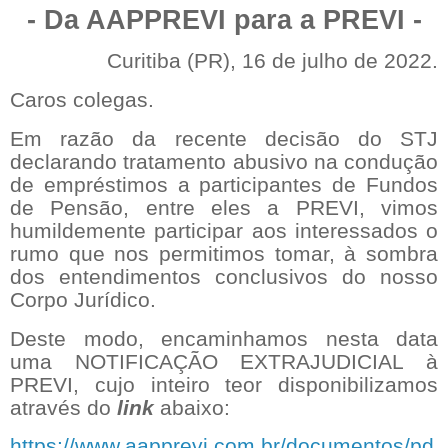
- Da AAPPREVI para a PREVI -
Curitiba (PR), 16 de julho de 2022.
Caros colegas.
Em razão da recente decisão do STJ
declarando tratamento abusivo na condução
de empréstimos a participantes de Fundos
de Pensão, entre eles a PREVI, vimos
humildemente participar aos interessados o
rumo que nos permitimos tomar, à sombra
dos entendimentos conclusivos do nosso
Corpo Jurídico.
Deste modo, encaminhamos nesta data
uma NOTIFICAÇÃO EXTRAJUDICIAL à
PREVI, cujo inteiro teor disponibilizamos
através do
link
abaixo:
https://www.aapprevi.com.br/documentos/pd