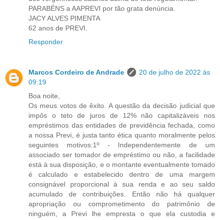
PARABÉNS a AAPREVI por tão grata denúncia.
JACY ALVES PIMENTA
62 anos de PREVI.
Responder
Marcos Cordeiro de Andrade
20 de julho de 2022 às
09:19
Boa noite,
Os meus votos de êxito. A questão da decisão judicial que
impôs o teto de juros de 12% não capitalizáveis nos
empréstimos das entidades de previdência fechada, como
a nossa Previ, é justa tanto ética quanto moralmente pelos
seguintes motivos:1º - Independentemente de um
associado ser tomador de empréstimo ou não, a facilidade
está à sua disposição, e o montante eventualmente tomado
é calculado e estabelecido dentro de uma margem
consignável proporcional à sua renda e ao seu saldo
acumulado de contribuições. Então não há qualquer
apropriação ou comprometimento do patrimônio de
ninguém, a Previ lhe empresta o que ela custodia e