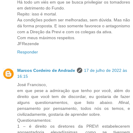
Há todo um viés em que se busca privilegiar os tomadores
em detrimento do Fundo.
Repito: isso é mortal.
Aa condições podem ser melhoradas, sem dúvida. Mas não
dá forma proposta. E isso somente favorece o antagonismo
com a Direção da Previ e com os colegas da ativa.
Com meus máximos respeitos.
JFRezende
Responder
Marcos Cordeiro de Andrade
17 de julho de 2022 às
16:15
José Francisco,
em que pese a admiração que tenho por você, além do
direito que você tem de discordar, eu gostaria de fazer
alguns questionamentos, que listo abaixo. Afinal,
pensamento por pensamento, todos nós os temos, e
civilizadamente, gostaria de aprender sobre.
Questionamentos:
1 – é direito os diretores da PREVI estabelecerem
aposentadoria elevadíssimas, como se tivessem