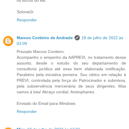
os lucros do BB.
SolonelJr
Responder
Marcos Cordeiro de Andrade
18 de julho de 2022 às
03:09
Prezado Marcos Cordeiro.
Acompanho o empenho da AAPREVI, no tratamento desse
assunto, desde o estudo do seu departamento de
consultoria jurídica até essa bem elaborada notificação.
Parabéns pela iniciativa pioneira. Sou cético em relação à
PREVI, controlada pela força do Patrocinador e submissa,
pela subserviência mercenária de seus dirigentes. Mas
vamos à luta! Abraço cordial. Aristophanes.
Enviado do Email para Windows
Responder