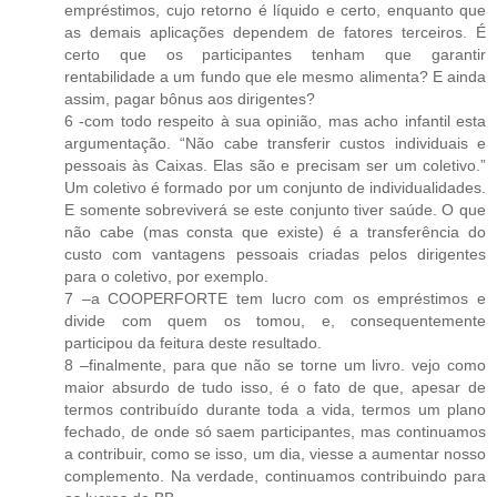
empréstimos, cujo retorno é líquido e certo, enquanto que
as demais aplicações dependem de fatores terceiros. É
certo que os participantes tenham que garantir
rentabilidade a um fundo que ele mesmo alimenta? E ainda
assim, pagar bônus aos dirigentes?
6 -com todo respeito à sua opinião, mas acho infantil esta
argumentação. “Não cabe transferir custos individuais e
pessoais às Caixas. Elas são e precisam ser um coletivo.”
Um coletivo é formado por um conjunto de individualidades.
E somente sobreviverá se este conjunto tiver saúde. O que
não cabe (mas consta que existe) é a transferência do
custo com vantagens pessoais criadas pelos dirigentes
para o coletivo, por exemplo.
7 –a COOPERFORTE tem lucro com os empréstimos e
divide com quem os tomou, e, consequentemente
participou da feitura deste resultado.
8 –finalmente, para que não se torne um livro. vejo como
maior absurdo de tudo isso, é o fato de que, apesar de
termos contribuído durante toda a vida, termos um plano
fechado, de onde só saem participantes, mas continuamos
a contribuir, como se isso, um dia, viesse a aumentar nosso
complemento. Na verdade, continuamos contribuindo para