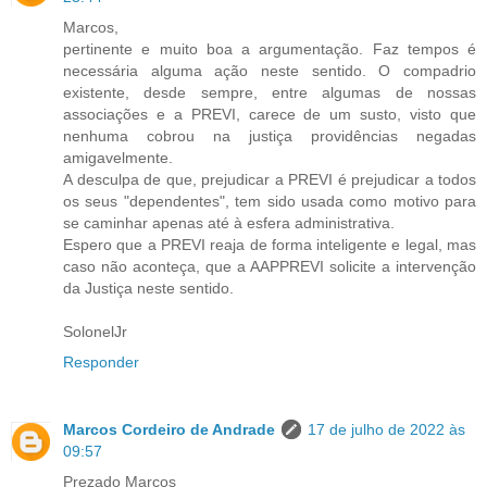
Marcos,
pertinente e muito boa a argumentação. Faz tempos é
necessária alguma ação neste sentido. O compadrio
existente, desde sempre, entre algumas de nossas
associações e a PREVI, carece de um susto, visto que
nenhuma cobrou na justiça providências negadas
amigavelmente.
A desculpa de que, prejudicar a PREVI é prejudicar a todos
os seus "dependentes", tem sido usada como motivo para
se caminhar apenas até à esfera administrativa.
Espero que a PREVI reaja de forma inteligente e legal, mas
caso não aconteça, que a AAPPREVI solicite a intervenção
da Justiça neste sentido.
SolonelJr
Responder
Marcos Cordeiro de Andrade
17 de julho de 2022 às
09:57
Prezado Marcos