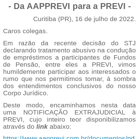
- Da AAPPREVI para a PREVI -
Curitiba (PR), 16 de julho de 2022.
Caros colegas.
Em razão da recente decisão do STJ
declarando tratamento abusivo na condução
de empréstimos a participantes de Fundos
de Pensão, entre eles a PREVI, vimos
humildemente participar aos interessados o
rumo que nos permitimos tomar, à sombra
dos entendimentos conclusivos do nosso
Corpo Jurídico.
Deste modo, encaminhamos nesta data
uma NOTIFICAÇÃO EXTRAJUDICIAL à
PREVI, cujo inteiro teor disponibilizamos
através do
link
abaixo:
https://www.aapprevi.com.br/documentos/pd