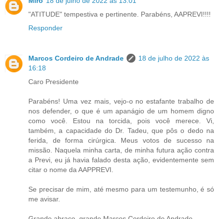
Miro
18 de julho de 2022 às 13:01
"ATITUDE" tempestiva e pertinente. Parabéns, AAPREVI!!!!
Responder
Marcos Cordeiro de Andrade
18 de julho de 2022 às
16:18
Caro Presidente
Parabéns! Uma vez mais, vejo-o no estafante trabalho de
nos defender, o que é um apanágio de um homem digno
como você. Estou na torcida, pois você merece. Vi,
também, a capacidade do Dr. Tadeu, que pôs o dedo na
ferida, de forma cirúrgica. Meus votos de sucesso na
missão. Naquela minha carta, de minha futura ação contra
a Previ, eu já havia falado desta ação, evidentemente sem
citar o nome da AAPPREVI.
Se precisar de mim, até mesmo para um testemunho, é só
me avisar.
Grande abraço, grande Marcos Cordeiro de Andrade.