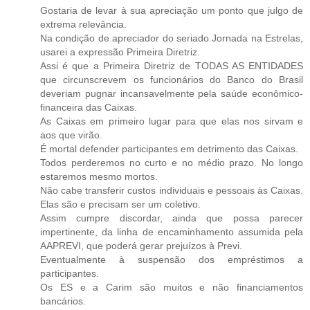
Gostaria de levar à sua apreciação um ponto que julgo de
extrema relevância.
Na condição de apreciador do seriado Jornada na Estrelas,
usarei a expressão Primeira Diretriz.
Assi é que a Primeira Diretriz de TODAS AS ENTIDADES
que circunscrevem os funcionários do Banco do Brasil
deveriam pugnar incansavelmente pela saúde econômico-
financeira das Caixas.
As Caixas em primeiro lugar para que elas nos sirvam e
aos que virão.
É mortal defender participantes em detrimento das Caixas.
Todos perderemos no curto e no médio prazo. No longo
estaremos mesmo mortos.
Não cabe transferir custos individuais e pessoais às Caixas.
Elas são e precisam ser um coletivo.
Assim cumpre discordar, ainda que possa parecer
impertinente, da linha de encaminhamento assumida pela
AAPREVI, que poderá gerar prejuízos à Previ.
Eventualmente à suspensão dos empréstimos a
participantes.
Os ES e a Carim são muitos e não financiamentos
bancários.