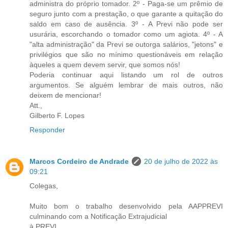
administra do próprio tomador. 2º - Paga-se um prêmio de
seguro junto com a prestação, o que garante a quitação do
saldo em caso de ausência. 3º - A Previ não pode ser
usurária, escorchando o tomador como um agiota. 4º - A
"alta administração" da Previ se outorga salários, "jetons" e
privilégios que são no mínimo questionáveis em relação
àqueles a quem devem servir, que somos nós!
Poderia continuar aqui listando um rol de outros
argumentos. Se alguém lembrar de mais outros, não
deixem de mencionar!
Att.,
Gilberto F. Lopes
Responder
Marcos Cordeiro de Andrade
20 de julho de 2022 às
09:21
Colegas,
Muito bom o trabalho desenvolvido pela AAPPREVI
culminando com a Notificação Extrajudicial
à PREVI.