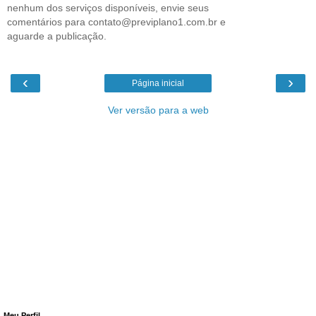
nenhum dos serviços disponíveis, envie seus
comentários para contato@previplano1.com.br e
aguarde a publicação.
‹
›
Página inicial
Ver versão para a web
Meu Perfil