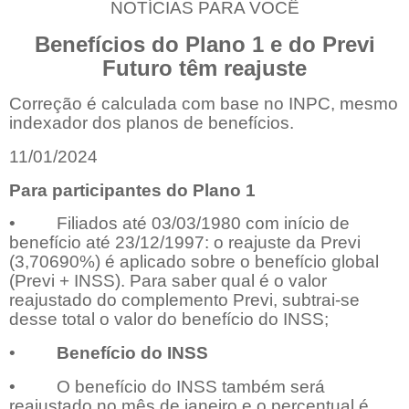
NOTÍCIAS PARA VOCÊ
Benefícios do Plano 1 e do Previ
Futuro têm reajuste
Correção é calculada com base no INPC, mesmo
indexador dos planos de benefícios.
11/01/2024
Para participantes do Plano 1
• Filiados até 03/03/1980 com início de
benefício até 23/12/1997: o reajuste da Previ
(3,70690%) é aplicado sobre o benefício global
(Previ + INSS). Para saber qual é o valor
reajustado do complemento Previ, subtrai-se
desse total o valor do benefício do INSS;
•
Benefício do INSS
• O benefício do INSS também será
reajustado no mês de janeiro e o percentual é