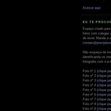
Acesse aqui
EU TE PROCU
Espaço criado para
fotos com colegas 
de rever. Mande a s
contato@previplan
Não esqueça de inc
identificando os in
fotografia com o e-
Foto nº 1
(clique pa
Foto nº 2
(clique pa
Foto nº 3
(clique pa
Foto nº 4
(clique pa
Foto nº 5
(clique pa
Foto nº 6
(clique pa
Foto nº 7
(clique pa
Foto nº 8
(clique pa
Foto nº 9
(clique pa