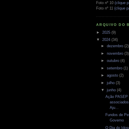
Foto nº 10
(clique p
Foto nº 11
(clique p
ARQUIVO DO 
►
2025
(9)
▼
2024
(34)
►
dezembro
(2)
►
novembro
(3)
►
outubro
(4)
►
setembro
(1)
►
agosto
(2)
►
julho
(3)
▼
junho
(4)
Ação PASEP -
associado
Aju...
Fundos de Pe
Governo
O Dia do Ido