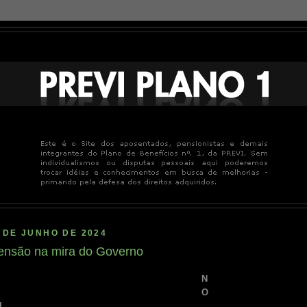
 DE JUNHO DE 2024
ensão na mira do Governo
N
O
I