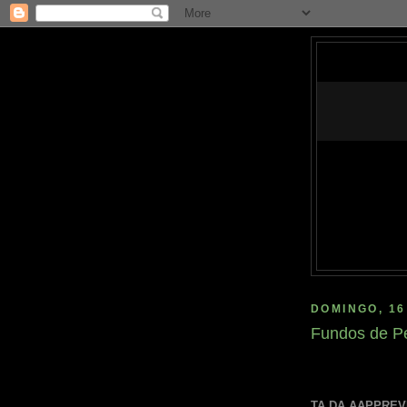
DOMINGO, 16
Fundos de P
TA DA AAPPREV