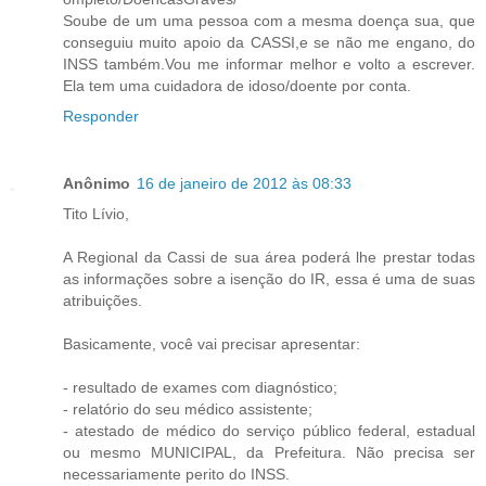
Soube de um uma pessoa com a mesma doença sua, que
conseguiu muito apoio da CASSI,e se não me engano, do
INSS também.Vou me informar melhor e volto a escrever.
Ela tem uma cuidadora de idoso/doente por conta.
Responder
Anônimo
16 de janeiro de 2012 às 08:33
Tito Lívio,
A Regional da Cassi de sua área poderá lhe prestar todas
as informações sobre a isenção do IR, essa é uma de suas
atribuições.
Basicamente, você vai precisar apresentar:
- resultado de exames com diagnóstico;
- relatório do seu médico assistente;
- atestado de médico do serviço público federal, estadual
ou mesmo MUNICIPAL, da Prefeitura. Não precisa ser
necessariamente perito do INSS.