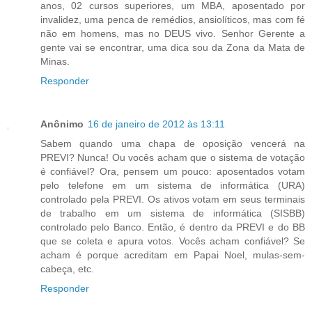
anos, 02 cursos superiores, um MBA, aposentado por
invalidez, uma penca de remédios, ansiolíticos, mas com fé
não em homens, mas no DEUS vivo. Senhor Gerente a
gente vai se encontrar, uma dica sou da Zona da Mata de
Minas.
Responder
Anônimo
16 de janeiro de 2012 às 13:11
Sabem quando uma chapa de oposição vencerá na
PREVI? Nunca! Ou vocês acham que o sistema de votação
é confiável? Ora, pensem um pouco: aposentados votam
pelo telefone em um sistema de informática (URA)
controlado pela PREVI. Os ativos votam em seus terminais
de trabalho em um sistema de informática (SISBB)
controlado pelo Banco. Então, é dentro da PREVI e do BB
que se coleta e apura votos. Vocês acham confiável? Se
acham é porque acreditam em Papai Noel, mulas-sem-
cabeça, etc.
Responder