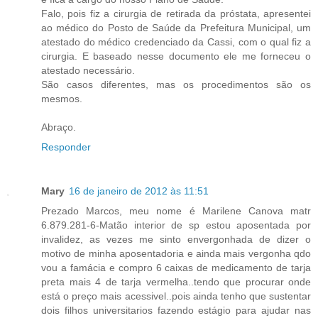
Falo, pois fiz a cirurgia de retirada da próstata, apresentei
ao médico do Posto de Saúde da Prefeitura Municipal, um
atestado do médico credenciado da Cassi, com o qual fiz a
cirurgia. E baseado nesse documento ele me forneceu o
atestado necessário.
São casos diferentes, mas os procedimentos são os
mesmos.
Abraço.
Responder
Mary
16 de janeiro de 2012 às 11:51
Prezado Marcos, meu nome é Marilene Canova matr
6.879.281-6-Matão interior de sp estou aposentada por
invalidez, as vezes me sinto envergonhada de dizer o
motivo de minha aposentadoria e ainda mais vergonha qdo
vou a famácia e compro 6 caixas de medicamento de tarja
preta mais 4 de tarja vermelha..tendo que procurar onde
está o preço mais acessivel..pois ainda tenho que sustentar
dois filhos universitarios fazendo estágio para ajudar nas