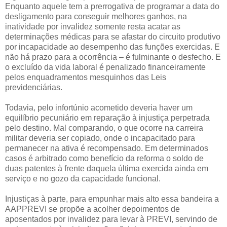
Enquanto aquele tem a prerrogativa de programar a data do
desligamento para conseguir melhores ganhos, na
inatividade por invalidez somente resta acatar as
determinações médicas para se afastar do circuito produtivo
por incapacidade ao desempenho das funções exercidas. E
não há prazo para a ocorrência – é fulminante o desfecho. E
o excluído da vida laboral é penalizado financeiramente
pelos enquadramentos mesquinhos das Leis
previdenciárias.
Todavia, pelo infortúnio acometido deveria haver um
equilíbrio pecuniário em reparação à injustiça perpetrada
pelo destino. Mal comparando, o que ocorre na carreira
militar deveria ser copiado, onde o incapacitado para
permanecer na ativa é recompensado. Em determinados
casos é arbitrado como benefício da reforma o soldo de
duas patentes à frente daquela última exercida ainda em
serviço e no gozo da capacidade funcional.
Injustiças à parte, para empunhar mais alto essa bandeira a
AAPPREVI se propõe a acolher depoimentos de
aposentados por invalidez para levar à PREVI, servindo de