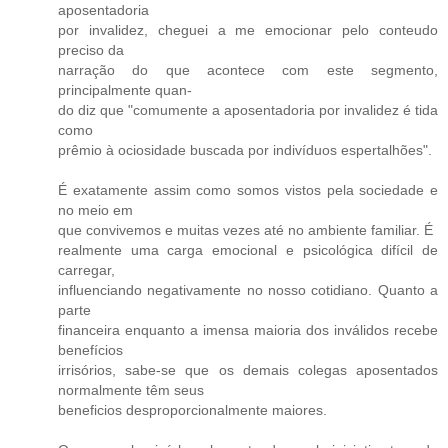
aposentadoria
por invalidez, cheguei a me emocionar pelo conteudo
preciso da
narração do que acontece com este segmento,
principalmente quan-
do diz que "comumente a aposentadoria por invalidez é tida
como
prêmio à ociosidade buscada por indivíduos espertalhões".
É exatamente assim como somos vistos pela sociedade e
no meio em
que convivemos e muitas vezes até no ambiente familiar. É
realmente uma carga emocional e psicológica difícil de
carregar,
influenciando negativamente no nosso cotidiano. Quanto a
parte
financeira enquanto a imensa maioria dos inválidos recebe
benefícios
irrisórios, sabe-se que os demais colegas aposentados
normalmente têm seus
beneficios desproporcionalmente maiores.