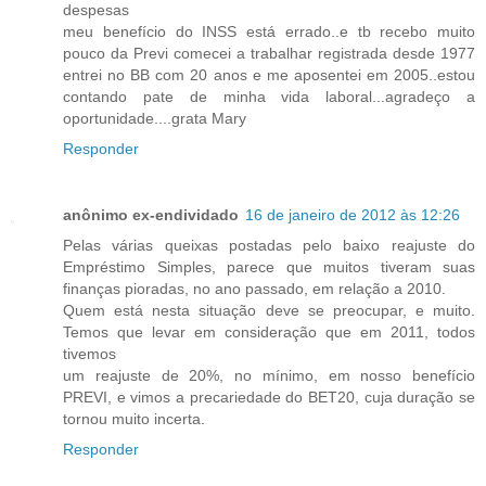
despesas
meu benefício do INSS está errado..e tb recebo muito
pouco da Previ comecei a trabalhar registrada desde 1977
entrei no BB com 20 anos e me aposentei em 2005..estou
contando pate de minha vida laboral...agradeço a
oportunidade....grata Mary
Responder
anônimo ex-endividado
16 de janeiro de 2012 às 12:26
Pelas várias queixas postadas pelo baixo reajuste do
Empréstimo Simples, parece que muitos tiveram suas
finanças pioradas, no ano passado, em relação a 2010.
Quem está nesta situação deve se preocupar, e muito.
Temos que levar em consideração que em 2011, todos
tivemos
um reajuste de 20%, no mínimo, em nosso benefício
PREVI, e vimos a precariedade do BET20, cuja duração se
tornou muito incerta.
Responder