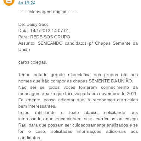
às 19:24
-------Mensagem original-------
De: Daisy Sacc
Data: 14/1/2012 14:07:01
Para: REDE-SOS GRUPO
Assunto: SEMEANDO candidatos p/ Chapas Semente da
União
caros colegas,
Tenho notado grande expectativa nos grupos qto aos
nomes que irão compor as chapas SEMENTE DA UNIÃO.
Não sei se todos vocês tomaram conhecimento da
mensagem abaixo que foi divulgada em novembro de 2011.
Felizmente, posso adiantar que já recebemos currriculos
bem interessantes.
Estou ratificando o texto abaixo, solicitando aos
interessados que encaminhem seus currículos ao colega
Raul para que possam ser cuidadosamente analisados e se
for o caso, solicitadas informações adicionais aos
candidatos.