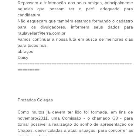
Repassem a informação aos seus amigos, principalmente
aqueles que possam ter o perfil adequado para
candidatura.
Não esqueçam que também estamos formando o cadastro
para os divulgadores, informem seus dados para
raulavellar@terra.com.br
Vamos continuar a nossa luta em busca de melhores dias
para todos nós.
abraços
Daisy
===============================================
=========
Prezados Colegas
Como muitos já devem ter lido foi formada, em fins de
novembro/2011, uma Comissão - o chamado G9 - para
tornar possível a realização do sonho de apresentação de
Chapas, desvinculadas à atual situação, para concorrer às