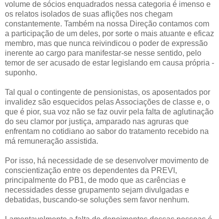
volume de sócios enquadrados nessa categoria é imenso e
os relatos isolados de suas aflições nos chegam
constantemente. Também na nossa Direção contamos com
a participação de um deles, por sorte o mais atuante e eficaz
membro, mas que nunca reivindicou o poder de expressão
inerente ao cargo para manifestar-se nesse sentido, pelo
temor de ser acusado de estar legislando em causa própria -
suponho.
Tal qual o contingente de pensionistas, os aposentados por
invalidez são esquecidos pelas Associações de classe e, o
que é pior, sua voz não se faz ouvir pela falta de aglutinação
do seu clamor por justiça, amparado nas agruras que
enfrentam no cotidiano ao sabor do tratamento recebido na
má remuneração assistida.
Por isso, há necessidade de se desenvolver movimento de
conscientização entre os dependentes da PREVI,
principalmente do PB1, de modo que as carências e
necessidades desse grupamento sejam divulgadas e
debatidas, buscando-se soluções sem favor nenhum.