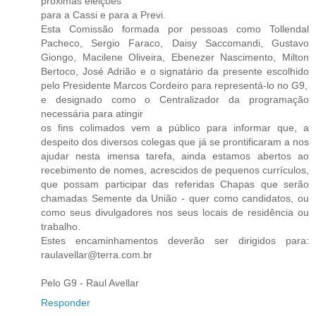
próximas eleições
para a Cassi e para a Previ.
Esta Comissão formada por pessoas como Tollendal
Pacheco, Sergio Faraco, Daisy Saccomandi, Gustavo
Giongo, Macilene Oliveira, Ebenezer Nascimento, Milton
Bertoco, José Adrião e o signatário da presente escolhido
pelo Presidente Marcos Cordeiro para representá-lo no G9,
e designado como o Centralizador da programação
necessária para atingir
os fins colimados vem a público para informar que, a
despeito dos diversos colegas que já se prontificaram a nos
ajudar nesta imensa tarefa, ainda estamos abertos ao
recebimento de nomes, acrescidos de pequenos currículos,
que possam participar das referidas Chapas que serão
chamadas Semente da União - quer como candidatos, ou
como seus divulgadores nos seus locais de residência ou
trabalho.
Estes encaminhamentos deverão ser dirigidos para:
raulavellar@terra.com.br
Pelo G9 - Raul Avellar
Responder