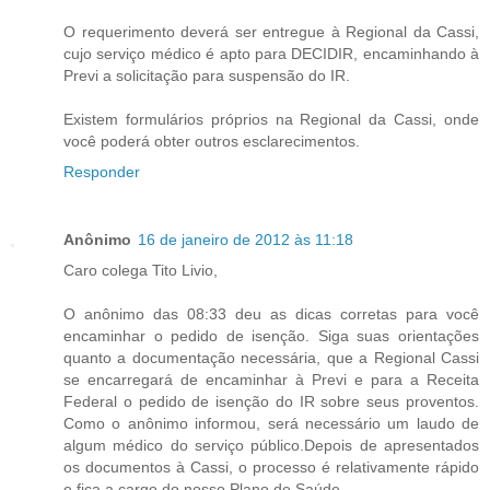
O requerimento deverá ser entregue à Regional da Cassi,
cujo serviço médico é apto para DECIDIR, encaminhando à
Previ a solicitação para suspensão do IR.
Existem formulários próprios na Regional da Cassi, onde
você poderá obter outros esclarecimentos.
Responder
Anônimo
16 de janeiro de 2012 às 11:18
Caro colega Tito Livio,
O anônimo das 08:33 deu as dicas corretas para você
encaminhar o pedido de isenção. Siga suas orientações
quanto a documentação necessária, que a Regional Cassi
se encarregará de encaminhar à Previ e para a Receita
Federal o pedido de isenção do IR sobre seus proventos.
Como o anônimo informou, será necessário um laudo de
algum médico do serviço público.Depois de apresentados
os documentos à Cassi, o processo é relativamente rápido
e fica a cargo do nosso Plano de Saúde.