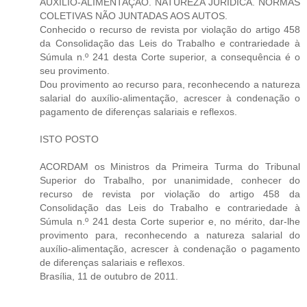
AUXÍLIO-ALIMENTAÇÃO. NATUREZA JURÍDICA. NORMAS
COLETIVAS NÃO JUNTADAS AOS AUTOS.
Conhecido o recurso de revista por violação do artigo 458
da Consolidação das Leis do Trabalho e contrariedade à
Súmula n.º 241 desta Corte superior, a consequência é o
seu provimento.
Dou provimento ao recurso para, reconhecendo a natureza
salarial do auxílio-alimentação, acrescer à condenação o
pagamento de diferenças salariais e reflexos.
ISTO POSTO
ACORDAM os Ministros da Primeira Turma do Tribunal
Superior do Trabalho, por unanimidade, conhecer do
recurso de revista por violação do artigo 458 da
Consolidação das Leis do Trabalho e contrariedade à
Súmula n.º 241 desta Corte superior e, no mérito, dar-lhe
provimento para, reconhecendo a natureza salarial do
auxílio-alimentação, acrescer à condenação o pagamento
de diferenças salariais e reflexos.
Brasília, 11 de outubro de 2011.