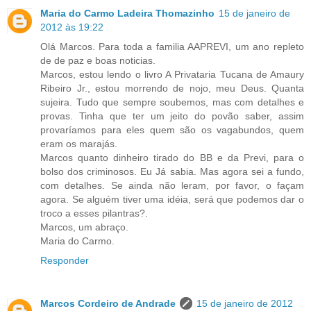
Maria do Carmo Ladeira Thomazinho
15 de janeiro de
2012 às 19:22
Olá Marcos. Para toda a familia AAPREVI, um ano repleto
de de paz e boas noticias.
Marcos, estou lendo o livro A Privataria Tucana de Amaury
Ribeiro Jr., estou morrendo de nojo, meu Deus. Quanta
sujeira. Tudo que sempre soubemos, mas com detalhes e
provas. Tinha que ter um jeito do povão saber, assim
provaríamos para eles quem são os vagabundos, quem
eram os marajás.
Marcos quanto dinheiro tirado do BB e da Previ, para o
bolso dos criminosos. Eu Já sabia. Mas agora sei a fundo,
com detalhes. Se ainda não leram, por favor, o façam
agora. Se alguém tiver uma idéia, será que podemos dar o
troco a esses pilantras?.
Marcos, um abraço.
Maria do Carmo.
Responder
Marcos Cordeiro de Andrade
15 de janeiro de 2012