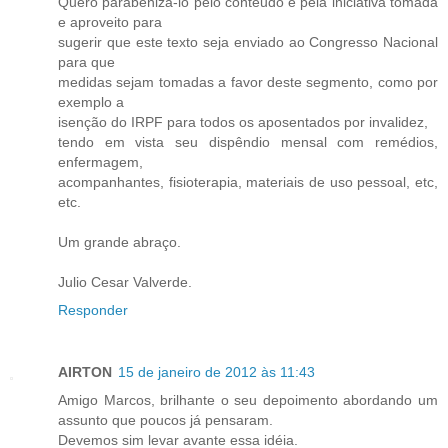
Quero parabenizá-lo pelo conteudo e pela iniciativa tomada
e aproveito para
sugerir que este texto seja enviado ao Congresso Nacional
para que
medidas sejam tomadas a favor deste segmento, como por
exemplo a
isenção do IRPF para todos os aposentados por invalidez,
tendo em vista seu dispêndio mensal com remédios,
enfermagem,
acompanhantes, fisioterapia, materiais de uso pessoal, etc,
etc.
Um grande abraço.
Julio Cesar Valverde.
Responder
AIRTON
15 de janeiro de 2012 às 11:43
Amigo Marcos, brilhante o seu depoimento abordando um
assunto que poucos já pensaram.
Devemos sim levar avante essa idéia.