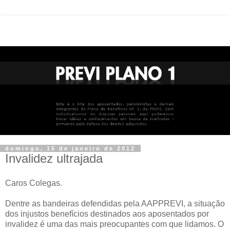
domingo, 15 de janeiro de 2012
Invalidez ultrajada
Caros Colegas.
Dentre as bandeiras defendidas pela AAPPREVI, a situação
dos injustos benefícios destinados aos aposentados por
invalidez é uma das mais preocupantes com que lidamos. O