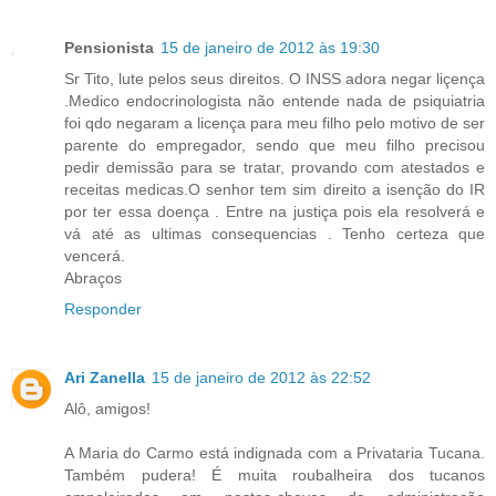
Pensionista
15 de janeiro de 2012 às 19:30
Sr Tito, lute pelos seus direitos. O INSS adora negar liçença
.Medico endocrinologista não entende nada de psiquiatria
foi qdo negaram a licença para meu filho pelo motivo de ser
parente do empregador, sendo que meu filho precisou
pedir demissão para se tratar, provando com atestados e
receitas medicas.O senhor tem sim direito a isenção do IR
por ter essa doença . Entre na justiça pois ela resolverá e
vá até as ultimas consequencias . Tenho certeza que
vencerá.
Abraços
Responder
Ari Zanella
15 de janeiro de 2012 às 22:52
Alô, amigos!
A Maria do Carmo está indignada com a Privataria Tucana.
Também pudera! É muita roubalheira dos tucanos