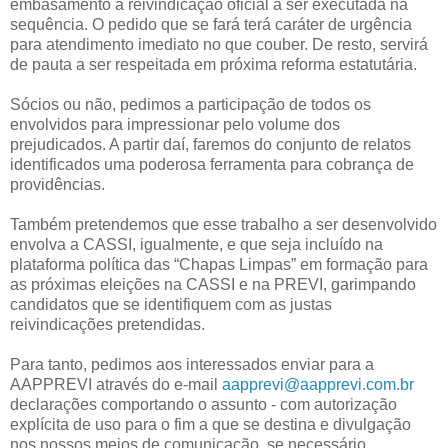
embasamento à reivindicação oficial a ser executada na
sequência. O pedido que se fará terá caráter de urgência
para atendimento imediato no que couber. De resto, servirá
de pauta a ser respeitada em próxima reforma estatutária.
Sócios ou não, pedimos a participação de todos os
envolvidos para impressionar pelo volume dos
prejudicados. A partir daí, faremos do conjunto de relatos
identificados uma poderosa ferramenta para cobrança de
providências.
Também pretendemos que esse trabalho a ser desenvolvido
envolva a CASSI, igualmente, e que seja incluído na
plataforma política das “Chapas Limpas” em formação para
as próximas eleições na CASSI e na PREVI, garimpando
candidatos que se identifiquem com as justas
reivindicações pretendidas.
Para tanto, pedimos aos interessados enviar para a
AAPPREVI através do e-mail
aapprevi@aapprevi.com.br
declarações comportando o assunto - com autorização
explícita de uso para o fim a que se destina e divulgação
nos nossos meios de comunicação, se necessário.