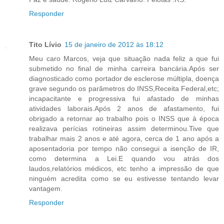
Responder
Tito Lívio
15 de janeiro de 2012 às 18:12
Meu caro Marcos, veja que situação nada feliz a que fui
submetido no final de minha carreira bancária.Após ser
diagnosticado como portador de esclerose múltipla, doença
grave segundo os parâmetros do INSS,Receita Federal,etc;
incapacitante e progressiva fui afastado de minhas
atividades laborais.Após 2 anos de afastamento, fui
obrigado a retornar ao trabalho pois o INSS que à época
realizava perícias rotineiras assim determinou.Tive que
trabalhar mais 2 anos e até agora, cerca de 1 ano após a
aposentadoria por tempo não consegui a isenção de IR,
como determina a Lei.E quando vou atrás dos
laudos,relatórios médicos, etc tenho a impressão de que
ninguém acredita como se eu estivesse tentando levar
vantagem.
Responder