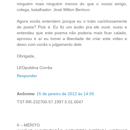
ninguém mais ninguém menos do que o nosso amigo,
colega, batalhador: José Milton Bertoco.
Agora vocês entendem porque eu o trato carinhosamente
de poeta? Pois é. Eu fiz um áudio pra ele ouvir, ouviu e
entendeu que este poema não poderia mais ficar calado,
aprovou e aí eu tomei a liberdade de criar este vídeo e
deixo com vocês o julgamento dele.
Obrigada,
LEOpoldina Corrêa
Responder
Anônimo
15 de janeiro de 2012 às 14:55
TST-RR-232700-57.1997.5.01.0047
II – MÉRITO