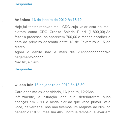
Responder
Anônimo
16 de janeiro de 2012 às 18:12
Hoje,fui tentar renovar meu CDC cujo valor esta no meu
extrato como CDC Credito Salario Funci (1.800,00).Ao
fazer o processo, so aparecem 700,00 e manda escolher a
data do primeiro desconto entre 15 de Fevereiro e 15 de
Março.
Agora o debito nao e mais dia 20????????????No
pagamento?????
Nao fiz, e claro.
Responder
wilson luiz
16 de janeiro de 2012 às 18:50
Caro anonimo ex-endividado, 16 janeiro, 12:26hs.
Infelizmente, a situação dos que deterioraram suas
finanças em 2011 é ainda pior do que você pintou. Veja
você, na verdade, nós não tivemos um reajuste de 20% no
benefício PREVI, mas sim 40%, porque temos que levar em