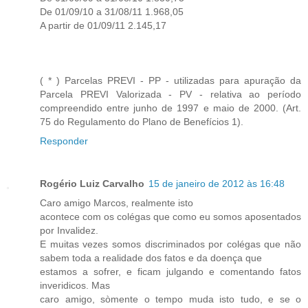
De 01/09/10 a 31/08/11 1.968,05
A partir de 01/09/11 2.145,17
( * ) Parcelas PREVI - PP - utilizadas para apuração da
Parcela PREVI Valorizada - PV - relativa ao período
compreendido entre junho de 1997 e maio de 2000. (Art.
75 do Regulamento do Plano de Benefícios 1).
Responder
Rogério Luiz Carvalho
15 de janeiro de 2012 às 16:48
Caro amigo Marcos, realmente isto
acontece com os colégas que como eu somos aposentados
por Invalidez.
E muitas vezes somos discriminados por colégas que não
sabem toda a realidade dos fatos e da doença que
estamos a sofrer, e ficam julgando e comentando fatos
inveridicos. Mas
caro amigo, sòmente o tempo muda isto tudo, e se o