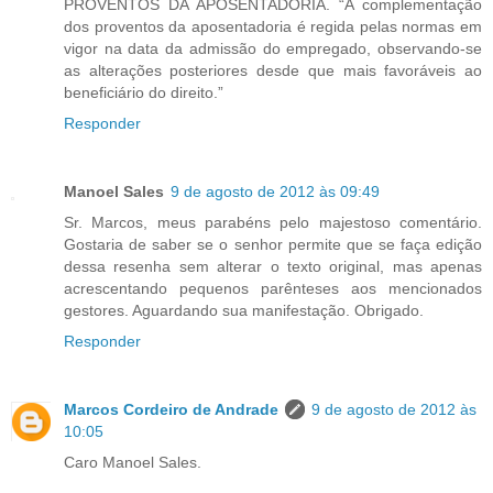
PROVENTOS DA APOSENTADORIA. “A complementação
dos proventos da aposentadoria é regida pelas normas em
vigor na data da admissão do empregado, observando-se
as alterações posteriores desde que mais favoráveis ao
beneficiário do direito.”
Responder
Manoel Sales
9 de agosto de 2012 às 09:49
Sr. Marcos, meus parabéns pelo majestoso comentário.
Gostaria de saber se o senhor permite que se faça edição
dessa resenha sem alterar o texto original, mas apenas
acrescentando pequenos parênteses aos mencionados
gestores. Aguardando sua manifestação. Obrigado.
Responder
Marcos Cordeiro de Andrade
9 de agosto de 2012 às
10:05
Caro Manoel Sales.