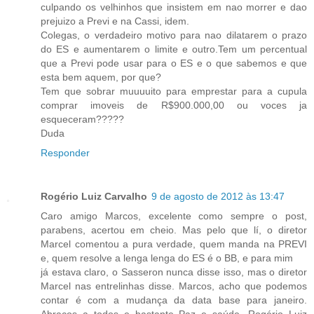
culpando os velhinhos que insistem em nao morrer e dao
prejuizo a Previ e na Cassi, idem.
Colegas, o verdadeiro motivo para nao dilatarem o prazo
do ES e aumentarem o limite e outro.Tem um percentual
que a Previ pode usar para o ES e o que sabemos e que
esta bem aquem, por que?
Tem que sobrar muuuuito para emprestar para a cupula
comprar imoveis de R$900.000,00 ou voces ja
esqueceram?????
Duda
Responder
Rogério Luiz Carvalho
9 de agosto de 2012 às 13:47
Caro amigo Marcos, excelente como sempre o post,
parabens, acertou em cheio. Mas pelo que lí, o diretor
Marcel comentou a pura verdade, quem manda na PREVI
e, quem resolve a lenga lenga do ES é o BB, e para mim
já estava claro, o Sasseron nunca disse isso, mas o diretor
Marcel nas entrelinhas disse. Marcos, acho que podemos
contar é com a mudança da data base para janeiro.