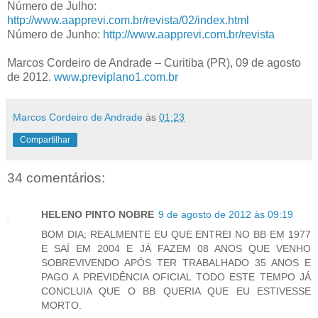
Número de Julho:
http://www.aapprevi.com.br/revista/02/index.html
Número de Junho:
http://www.aapprevi.com.br/revista
Marcos Cordeiro de Andrade – Curitiba (PR), 09 de agosto
de 2012.
www.previplano1.com.br
Marcos Cordeiro de Andrade
às
01:23
Compartilhar
34 comentários:
HELENO PINTO NOBRE
9 de agosto de 2012 às 09:19
BOM DIA; REALMENTE EU QUE ENTREI NO BB EM 1977
E SAÍ EM 2004 E JÁ FAZEM 08 ANOS QUE VENHO
SOBREVIVENDO APÓS TER TRABALHADO 35 ANOS E
PAGO A PREVIDÊNCIA OFICIAL TODO ESTE TEMPO JÁ
CONCLUIA QUE O BB QUERIA QUE EU ESTIVESSE
MORTO.