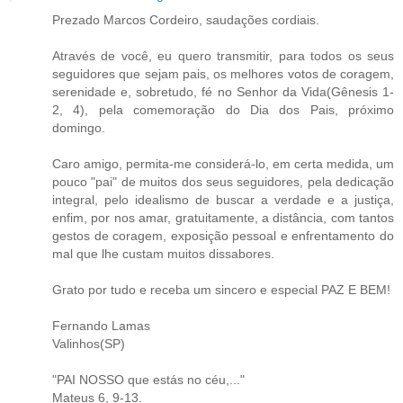
Prezado Marcos Cordeiro, saudações cordiais.
Através de você, eu quero transmitir, para todos os seus
seguidores que sejam pais, os melhores votos de coragem,
serenidade e, sobretudo, fé no Senhor da Vida(Gênesis 1-
2, 4), pela comemoração do Dia dos Pais, próximo
domingo.
Caro amigo, permita-me considerá-lo, em certa medida, um
pouco "pai" de muitos dos seus seguidores, pela dedicação
integral, pelo idealismo de buscar a verdade e a justiça,
enfim, por nos amar, gratuitamente, a distância, com tantos
gestos de coragem, exposição pessoal e enfrentamento do
mal que lhe custam muitos dissabores.
Grato por tudo e receba um sincero e especial PAZ E BEM!
Fernando Lamas
Valinhos(SP)
"PAI NOSSO que estás no céu,..."
Mateus 6, 9-13.