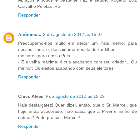
Abraços a todos e bastante Paz e saúde. Rogério Luiz
Carvalho Pelotas .RS.
Responder
Anônimo...
9 de agosto de 2012 às 15:37
Preocupamo-nos muito em deixar um País melhor para
nossos filhos, e, descuidamo-nos de deixar filhos
melhores para nosso País.
- É a velha máxima: A cria acabando com seu criador... Ou
melhor: Os eleitos acabando com seus eleitores!
Responder
Chico Alves
9 de agosto de 2012 às 19:09
Haja desfarçatez! Quer dizer, então, que o Sr. Marcel, que
hoje anda acocorado, não sabia que a Previ é ninho de
cobras? Pede pra sair, Marcel!!
Responder