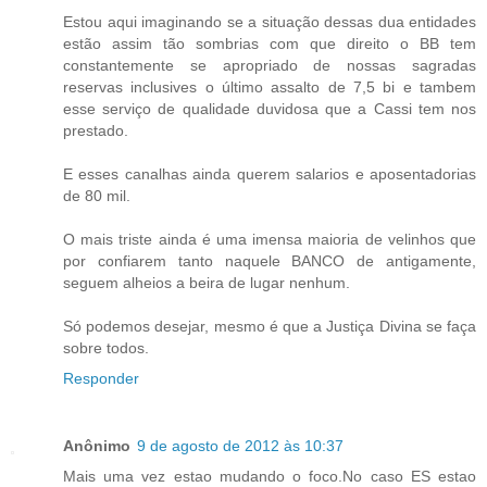
Estou aqui imaginando se a situação dessas dua entidades
estão assim tão sombrias com que direito o BB tem
constantemente se apropriado de nossas sagradas
reservas inclusives o último assalto de 7,5 bi e tambem
esse serviço de qualidade duvidosa que a Cassi tem nos
prestado.
E esses canalhas ainda querem salarios e aposentadorias
de 80 mil.
O mais triste ainda é uma imensa maioria de velinhos que
por confiarem tanto naquele BANCO de antigamente,
seguem alheios a beira de lugar nenhum.
Só podemos desejar, mesmo é que a Justiça Divina se faça
sobre todos.
Responder
Anônimo
9 de agosto de 2012 às 10:37
Mais uma vez estao mudando o foco.No caso ES estao