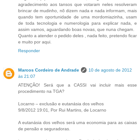
agradecimento aos tansos que votaram neles resolveram
brincar de mudinho, nõ dizem nada e nada informam, mais
quando tem oportunidade de uma mordomiazinha, usam
de toda tecnologia e numerologia para explicar nada, e
assim vamos, aguardando boas novas, que nuna chegam.
Quanto a atender o pedido deles , nada feito, pretendo ficar
e muito por aqui.
Responder
Marcos Cordeiro de Andrade
10 de agosto de 2012
às 21:07
ATENÇÃO! Será que a CASSI vai incluir mais esse
procedimento na TGA?
Locarno – exclusão e eutanásia dos velhos
9/8/2012 19:01, Por Rui Martins, de Locarno
A eutanásia dos velhos será uma economia para as caixas
de pensão e seguradoras.