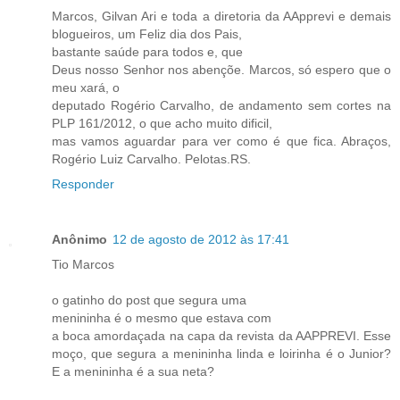
Marcos, Gilvan Ari e toda a diretoria da AApprevi e demais
blogueiros, um Feliz dia dos Pais,
bastante saúde para todos e, que
Deus nosso Senhor nos abençõe. Marcos, só espero que o
meu xará, o
deputado Rogério Carvalho, de andamento sem cortes na
PLP 161/2012, o que acho muito dificil,
mas vamos aguardar para ver como é que fica. Abraços,
Rogério Luiz Carvalho. Pelotas.RS.
Responder
Anônimo
12 de agosto de 2012 às 17:41
Tio Marcos
o gatinho do post que segura uma
menininha é o mesmo que estava com
a boca amordaçada na capa da revista da AAPPREVI. Esse
moço, que segura a menininha linda e loirinha é o Junior?
E a menininha é a sua neta?