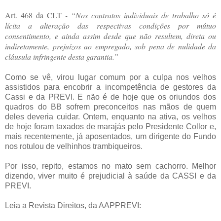
Art. 468 da CLT
- “Nos contratos individuais de trabalho só é
lícita a alteração das respectivas condições por mútuo
consentimento, e ainda assim desde que não resultem, direta ou
indiretamente, prejuízos ao empregado, sob pena de nulidade da
cláusula infringente desta garantia.”
Como se vê, virou lugar comum por a culpa nos velhos
assistidos para encobrir a incompetência de gestores da
Cassi e da PREVI. E não é de hoje que os oriundos dos
quadros do BB sofrem preconceitos nas mãos de quem
deles deveria cuidar. Ontem, enquanto na ativa, os velhos
de hoje foram taxados de marajás pelo Presidente Collor e,
mais recentemente, já aposentados, um dirigente do Fundo
nos rotulou de velhinhos trambiqueiros.
Por isso, repito, estamos no mato sem cachorro. Melhor
dizendo, viver muito é prejudicial à saúde da CASSI e da
PREVI.
Leia a Revista Direitos, da AAPPREVI: