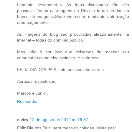
Lamento desapontá-la. As fotos divulgadas não são
pessoais. Todas as imagens da Revista foram tiradas do
banco de imagens iStockphoto.com, mediante autorização
e/ou pagamento.
As imagens do blog são procuradas aleatoriamente na
internet – todas do domínio público.
Mas, não é por isso que deixamos de receber seu
comentário como elogio sincero e carinhoso.
FELIZ DIA DOS PAIS junto aos seus familiares.
Abraços respeitosos,
Marcos e Júnior.
Responder
elvira
12 de agosto de 2012 às 19:57
Feliz Dia dos Pais, para todos os colegas. Muita paz!