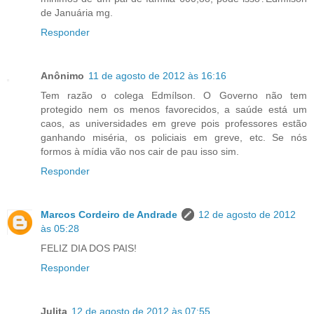
de Januária mg.
Responder
Anônimo
11 de agosto de 2012 às 16:16
Tem razão o colega Edmílson. O Governo não tem
protegido nem os menos favorecidos, a saúde está um
caos, as universidades em greve pois professores estão
ganhando miséria, os policiais em greve, etc. Se nós
formos à mídia vão nos cair de pau isso sim.
Responder
Marcos Cordeiro de Andrade
12 de agosto de 2012
às 05:28
FELIZ DIA DOS PAIS!
Responder
Julita
12 de agosto de 2012 às 07:55