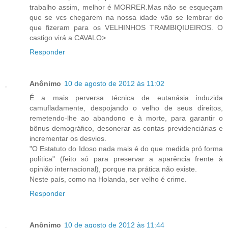
trabalho assim, melhor é MORRER.Mas não se esqueçam
que se vcs chegarem na nossa idade vão se lembrar do
que fizeram para os VELHINHOS TRAMBIQIUEIROS. O
castigo virá a CAVALO>
Responder
Anônimo
10 de agosto de 2012 às 11:02
É a mais perversa técnica de eutanásia induzida
camufladamente, despojando o velho de seus direitos,
remetendo-lhe ao abandono e à morte, para garantir o
bônus demográfico, desonerar as contas previdenciárias e
incrementar os desvios.
"O Estatuto do Idoso nada mais é do que medida pró forma
política" (feito só para preservar a aparência frente à
opinião internacional), porque na prática não existe.
Neste país, como na Holanda, ser velho é crime.
Responder
Anônimo
10 de agosto de 2012 às 11:44