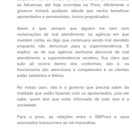
as falcatruas até hoje ocorridas na Previ, dificilmente o
governo tomará qualquer atitude que venha beneficiar
aposentados e pensionistas, únicos prejudicados.
Assim é que, sempre que alguém me vem com
reclamações de mal atendimento na agência em que
mantém conta, eu digo que continuará sendo mal atendido
enquanto não denunciar para a superintendência. E
explico: se de sua agência nenhuma denúncia de mal
atendimento a superintendencia recebeu, fica claro que
tudo alí ocorre dentro dos conformes, isto é, os
funcionarios são atenciosos e competentes e os clientes
estão satisfeitos e felizes.
No nosso caso, não é o governo que precisa saber da
maldade que estão fazendo com os aposentados, pois ele
sabe; quem tem que estar informado de tudo isso é a
sociedade.
Para o povo, as relações entre o BB/Previ e seus
associados transcorrem as mil maravilhas.