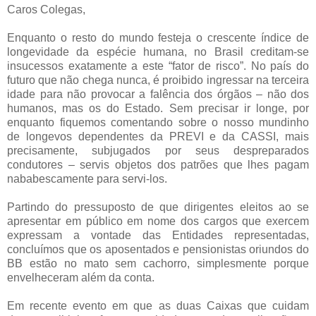
Caros Colegas,
Enquanto o resto do mundo festeja o crescente índice de
longevidade da espécie humana, no Brasil creditam-se
insucessos exatamente a este “fator de risco”. No país do
futuro que não chega nunca, é proibido ingressar na terceira
idade para não provocar a falência dos órgãos – não dos
humanos, mas os do Estado. Sem precisar ir longe, por
enquanto fiquemos comentando sobre o nosso mundinho
de longevos dependentes da PREVI e da CASSI, mais
precisamente, subjugados por seus despreparados
condutores – servis objetos dos patrões que lhes pagam
nababescamente para servi-los.
Partindo do pressuposto de que dirigentes eleitos ao se
apresentar em público em nome dos cargos que exercem
expressam a vontade das Entidades representadas,
concluímos que os aposentados e pensionistas oriundos do
BB estão no mato sem cachorro, simplesmente porque
envelheceram além da conta.
Em recente evento em que as duas Caixas que cuidam