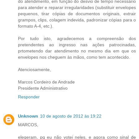
do atendimento, em função do desvio de tempo necessário
para atender e reparar irregularidades (substituir envelopes
pequenos, tirar cópias de documentos originais, extrair
grampos, clips, colagem indevida, padronizar cópias para o
formato A-4, etc.).
Por tudo isto, agradecemos a compreensão dos
pretendentes ao ingresso nas ações patrocinadas,
prtometendo dar atendimento no mesmo dia em que os
envelopes nos cheguem às mãos, como tem acontecido.
Atenciosamente,
Marcos Cordeiro de Andrade
Presidente Administrativo
Responder
Unknown
10 de agosto de 2012 às 19:22
MARCOS,
elegeram, pq eu não votei neles, e agora como sinal de