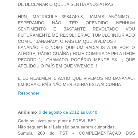
DE DECLARAR O QUE JÁ SENTIA ANOS ATRÁS .
HPN; MATRICULA 3984740-3; JAMAIS ANÔNIMO ;
ESPERANDO NÃO TER OFENDIDO NENHUM
SENTIMENTO E BASTANTE REVOLTADO VOU
FUTURAMENTE ME RECOLHER AO TÚMULO INJURIADO
COM O "BANANÃO"; O PAÍS EM QUE VIVEMOS .!
BANANÃO É O NOME QUE UM RADIALISTA DE PORTO
ALEGRE; RÁDIO GUAÍBA ( HOJE COMPRADA PELA REDE
RECORD );. CHAMADO ROGÉRIO MENDELSKI ; QUE
APELIDOU O PAÍS EM QUE VIVEMOS .!
E EU REALMENTE ACHO QUE VIVEMOS NO BANANÃO.
EMBORA O PAÍS NÃO MERECERIA ESTA ALCUNHA .
Responder
Anônimo
9 de agosto de 2012 às 09:48
Cade os juizes para punir a PREVI, BB?
Não seguem leis! Leis são para serem cumpridas.
Súmula 288 do TST - COMPLEMENTAÇÃO DOS