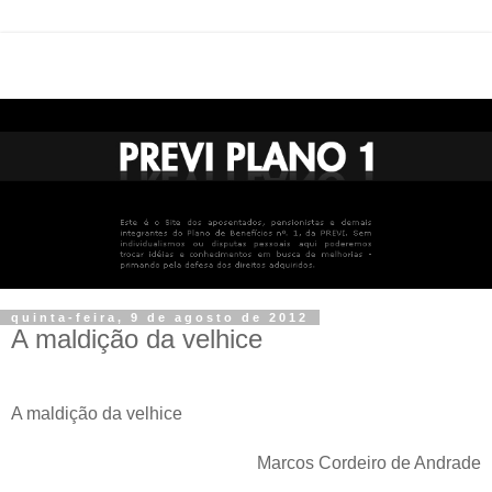
quinta-feira, 9 de agosto de 2012
A maldição da velhice
A maldição da velhice
Marcos Cordeiro de Andrade