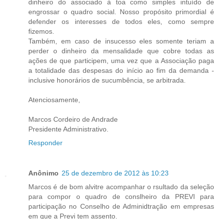
dinheiro do associado à toa como simples intuído de
engrossar o quadro social. Nosso propósito primordial é
defender os interesses de todos eles, como sempre
fizemos.
Também, em caso de insucesso eles somente teriam a
perder o dinheiro da mensalidade que cobre todas as
ações de que participem, uma vez que a Associação paga
a totalidade das despesas do início ao fim da demanda -
inclusive honorários de sucumbência, se arbitrada.
Atenciosamente,
Marcos Cordeiro de Andrade
Presidente Administrativo.
Responder
Anônimo
25 de dezembro de 2012 às 10:23
Marcos é de bom alvitre acompanhar o rsultado da seleção
para compor o quadro de conslheiro da PREVI para
participação no Conselho de Adminidtração em empresas
em que a Previ tem assento.