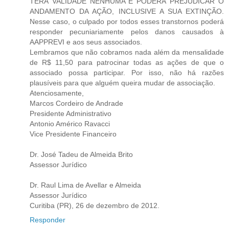
TERÁ VALIDADE NENHUMA E PODERÁ PREJUDICAR O
ANDAMENTO DA AÇÃO, INCLUSIVE A SUA EXTINÇÃO.
Nesse caso, o culpado por todos esses transtornos poderá
responder pecuniariamente pelos danos causados à
AAPPREVI e aos seus associados.
Lembramos que não cobramos nada além da mensalidade
de R$ 11,50 para patrocinar todas as ações de que o
associado possa participar. Por isso, não há razões
plausíveis para que alguém queira mudar de associação.
Atenciosamente,
Marcos Cordeiro de Andrade
Presidente Administrativo
Antonio Américo Ravacci
Vice Presidente Financeiro
Dr. José Tadeu de Almeida Brito
Assessor Jurídico
Dr. Raul Lima de Avellar e Almeida
Assessor Jurídico
Curitiba (PR), 26 de dezembro de 2012.
Responder