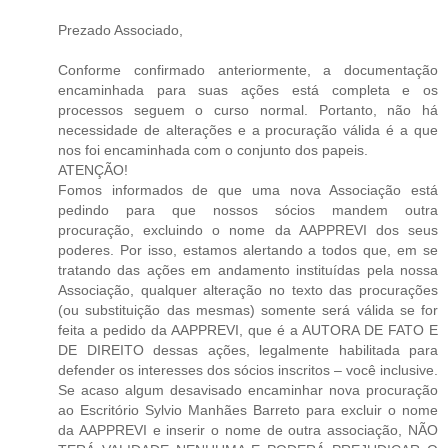
Prezado Associado,
Conforme confirmado anteriormente, a documentação
encaminhada para suas ações está completa e os
processos seguem o curso normal. Portanto, não há
necessidade de alterações e a procuração válida é a que
nos foi encaminhada com o conjunto dos papeis.
ATENÇÃO!
Fomos informados de que uma nova Associação está
pedindo para que nossos sócios mandem outra
procuração, excluindo o nome da AAPPREVI dos seus
poderes. Por isso, estamos alertando a todos que, em se
tratando das ações em andamento instituídas pela nossa
Associação, qualquer alteração no texto das procurações
(ou substituição das mesmas) somente será válida se for
feita a pedido da AAPPREVI, que é a AUTORA DE FATO E
DE DIREITO dessas ações, legalmente habilitada para
defender os interesses dos sócios inscritos – você inclusive.
Se acaso algum desavisado encaminhar nova procuração
ao Escritório Sylvio Manhães Barreto para excluir o nome
da AAPPREVI e inserir o nome de outra associação, NÃO