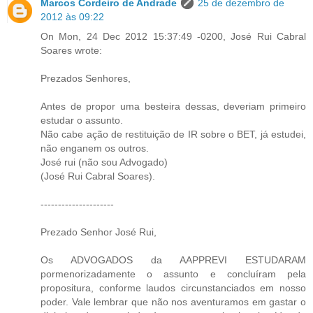
Marcos Cordeiro de Andrade
25 de dezembro de
2012 às 09:22
On Mon, 24 Dec 2012 15:37:49 -0200, José Rui Cabral
Soares wrote:
Prezados Senhores,
Antes de propor uma besteira dessas, deveriam primeiro
estudar o assunto.
Não cabe ação de restituição de IR sobre o BET, já estudei,
não enganem os outros.
José rui (não sou Advogado)
(José Rui Cabral Soares).
---------------------
Prezado Senhor José Rui,
Os ADVOGADOS da AAPPREVI ESTUDARAM
pormenorizadamente o assunto e concluíram pela
propositura, conforme laudos circunstanciados em nosso
poder. Vale lembrar que não nos aventuramos em gastar o