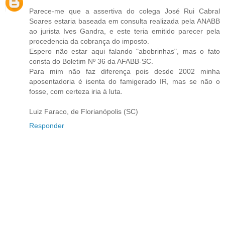
Parece-me que a assertiva do colega José Rui Cabral
Soares estaria baseada em consulta realizada pela ANABB
ao jurista Ives Gandra, e este teria emitido parecer pela
procedencia da cobrança do imposto.
Espero não estar aqui falando "abobrinhas", mas o fato
consta do Boletim Nº 36 da AFABB-SC.
Para mim não faz diferença pois desde 2002 minha
aposentadoria é isenta do famigerado IR, mas se não o
fosse, com certeza iria à luta.
Luiz Faraco, de Florianópolis (SC)
Responder