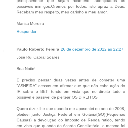
principalmente que sejam ricamente abençoados os
possiveis inimigos.Oremos por todos, isto apraz a Deus.
Recebam meu respeito, meu carinho e meu amor.
Marisa Moreira
Responder
Paulo Roberto Pereira
26 de dezembro de 2012 às 22:27
Jose Rui Cabral Soares
Boa Noite!
É preciso pensar duas vezes antes de cometer uma
"ASNEIRA" dessas em afirmar que que não cabe ação do
IR sobre o BET, tendo em vista que no direito tudo é
possivel e passivel de pleitear OS DIREITOS.
Quero dizer-lhe que quando me aposentei no ano de 2008,
pleiteei junto Justiça Federal em Goiânia(GO)(Pequenas
Causas) a devoluçao do Imposto de Renda retido, tendo
em vista que quando do Acordo Conciliatório, o mesmo foi