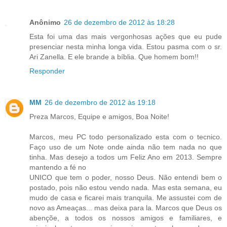
Anônimo
26 de dezembro de 2012 às 18:28
Esta foi uma das mais vergonhosas ações que eu pude
presenciar nesta minha longa vida. Estou pasma com o sr.
Ari Zanella. E ele brande a bíblia. Que homem bom!!
Responder
MM
26 de dezembro de 2012 às 19:18
Preza Marcos, Equipe e amigos, Boa Noite!
Marcos, meu PC todo personalizado esta com o tecnico.
Faço uso de um Note onde ainda não tem nada no que
tinha. Mas desejo a todos um Feliz Ano em 2013. Sempre
mantendo a fé no
UNICO que tem o poder, nosso Deus. Não entendi bem o
postado, pois não estou vendo nada. Mas esta semana, eu
mudo de casa e ficarei mais tranquila. Me assustei com de
novo as Ameaças... mas deixa para la. Marcos que Deus os
abençõe, a todos os nossos amigos e familiares, e