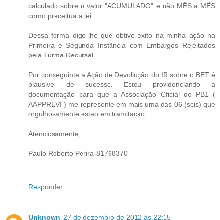
calculado sobre o valor "ACUMULADO" e não MÊS a MÊS
como preceitua a lei.
Dessa forma digo-lhe que obtive exito na minha ação na
Primeira e Segunda Instância com Embargos Rejeitados
pela Turma Recursal.
Por conseguinte a Ação de Devollução do IR sobre o BET é
plausivel de sucesso. Estou providenciando a
documentação para que a Associação Oficial do PB1 (
AAPPREVI ) me represente em mais uma das 06 (seis) que
orgulhosamente estao em tramitacao.
Atenciosamente,
Paulo Roberto Perira-81768370
Responder
Unknown
27 de dezembro de 2012 às 22:15