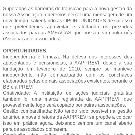
Superadas as barreiras de transição para a nova gestão da
nossa Associação, queremos deixar uma mensagem de um
novo tempo, salientando as OPORTUNIDADES de sucesso
que pretendemos aproveitar e alertando os prezados
associados para as AMEAÇAS que possam vir contra nós
(Associação e associados):
OPORTUNIDADES
:
Independência e firmeza
: Na defesa dos interesses dos
aposentados e pensionistas, a AAPPREVI, desde a sua
fundação em fevereiro de 2010, sempre se manteve
independente, não compactuando com os conchavos
elaborados pelas demais associações existentes, perante o
BB e a PREVI.
Criatividade
: A instituição de ações judiciais gratuitas
também foi uma marca registrada da AAPPREVI, que
provavelmente logo será copiado por outras associações.
Gestão compartilhada
: Não tendo sido possível na gestão
anterior, a nova diretoria da AAPPREVI se propõe a colocar
isso em prática agora, deixando sempre um canal aberto
para os associados opinarem.