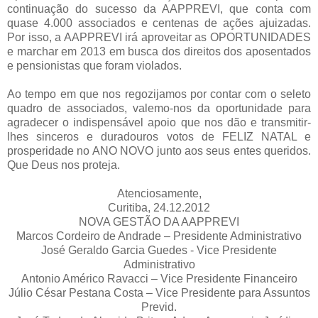
continuação do sucesso da AAPPREVI, que conta com
quase 4.000 associados e centenas de ações ajuizadas.
Por isso, a AAPPREVI irá aproveitar as OPORTUNIDADES
e marchar em 2013 em busca dos direitos dos aposentados
e pensionistas que foram violados.
Ao tempo em que nos regozijamos por contar com o seleto
quadro de associados, valemo-nos da oportunidade para
agradecer o indispensável apoio que nos dão e transmitir-
lhes sinceros e duradouros votos de FELIZ NATAL e
prosperidade no ANO NOVO junto aos seus entes queridos.
Que Deus nos proteja.
Atenciosamente,
Curitiba, 24.12.2012
NOVA GESTÃO DA AAPPREVI
Marcos Cordeiro de Andrade – Presidente Administrativo
José Geraldo Garcia Guedes - Vice Presidente
Administrativo
Antonio Américo Ravacci – Vice Presidente Financeiro
Júlio César Pestana Costa – Vice Presidente para Assuntos
Previd.