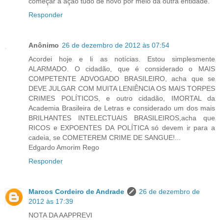
começar a ação tudo de novo por meio da outra entidade.
Responder
Anônimo
26 de dezembro de 2012 às 07:54
Acordei hoje e li as notícias. Estou simplesmente
ALARMADO. O cidadão, que é considerado o MAIS
COMPETENTE ADVOGADO BRASILEIRO, acha que se
DEVE JULGAR COM MUITA LENIÊNCIA OS MAIS TORPES
CRIMES POLÍTICOS, e outro cidadão, IMORTAL da
Academia Brasileira de Letras e considerado um dos mais
BRILHANTES INTELECTUAIS BRASILEIROS,acha que
RICOS e EXPOENTES DA POLÍTICA só devem ir para a
cadeia, se COMETEREM CRIME DE SANGUE!...
Edgardo Amorim Rego
Responder
Marcos Cordeiro de Andrade
26 de dezembro de
2012 às 17:39
NOTA DA AAPPREVI