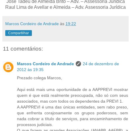
José Tadeu de Almeida Brito – Adv. – Assessoria Jurídica
Raul Lima de Avellar e Almeida – Adv. Assessoria Jurídica
Marcos Cordeiro de Andrade
às
19:22
Compartilhar
11 comentários:
Marcos Cordeiro de Andrade
24 de dezembro de
2012 às 19:35
Prezado colega Marcos,
Aqui está mais uma oportunidade de a AAPPREVI mostrar
quem é que está realmente preocupada, não só com seus
associados, mas com todos os dependentes da PREVI 1.
A AAPPREVI é uma das únicas entidades, sem rabo preso,
que enfrenta corajosamente os grupos poderosos, sem
nada cobrar a título de serviços, para encaminhamento de
processos judiciais.
O que fazem as grandes Associações (ANABB, AAFBB), a