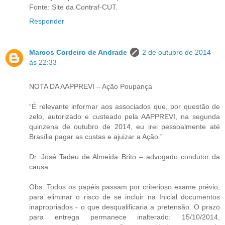
Fonte: Site da Contraf-CUT.
Responder
Marcos Cordeiro de Andrade
2 de outubro de 2014
às 22:33
NOTA DA AAPPREVI – Ação Poupança
“É relevante informar aos associados que, por questão de
zelo, autorizado e custeado pela AAPPREVI, na segunda
quinzena de outubro de 2014, eu irei pessoalmente até
Brasília pagar as custas e ajuizar a Ação.”
Dr. José Tadeu de Almeida Brito – advogado condutor da
causa.
Obs. Todos os papéis passam por criterioso exame prévio,
para eliminar o risco de se incluir na Inicial documentos
inapropriados - o que desqualificaria a pretensão. O prazo
para entrega permanece inalterado: 15/10/2014,