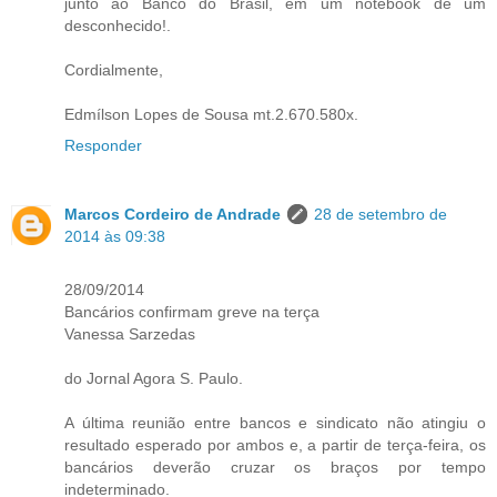
junto ao Banco do Brasil, em um notebook de um
desconhecido!.
Cordialmente,
Edmílson Lopes de Sousa mt.2.670.580x.
Responder
Marcos Cordeiro de Andrade
28 de setembro de
2014 às 09:38
28/09/2014
Bancários confirmam greve na terça
Vanessa Sarzedas
do Jornal Agora S. Paulo.
A última reunião entre bancos e sindicato não atingiu o
resultado esperado por ambos e, a partir de terça-feira, os
bancários deverão cruzar os braços por tempo
indeterminado.