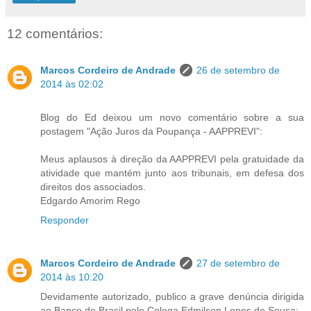
12 comentários:
Marcos Cordeiro de Andrade
26 de setembro de
2014 às 02:02
Blog do Ed deixou um novo comentário sobre a sua
postagem "Ação Juros da Poupança - AAPPREVI":
Meus aplausos à direção da AAPPREVI pela gratuidade da
atividade que mantém junto aos tribunais, em defesa dos
direitos dos associados.
Edgardo Amorim Rego
Responder
Marcos Cordeiro de Andrade
27 de setembro de
2014 às 10:20
Devidamente autorizado, publico a grave denúncia dirigida
ao Banco do Brasil pelo Colega Edmilson Lopes de Sousa: