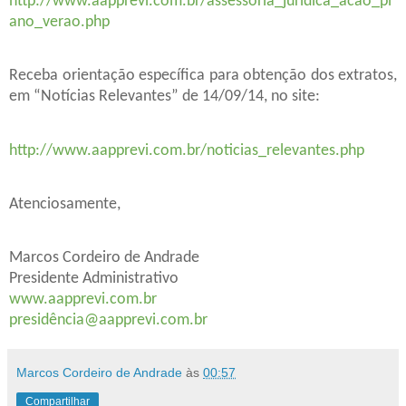
http://www.aapprevi.com.br/assessoria_juridica_acao_pl
ano_verao.php
Receba orientação específica para obtenção dos extratos,
em “Notícias Relevantes” de 14/09/14, no site:
http://www.aapprevi.com.br/noticias_relevantes.php
Atenciosamente,
Marcos Cordeiro de Andrade
Presidente Administrativo
www.aapprevi.com.br
presidência@aapprevi.com.br
Marcos Cordeiro de Andrade
às
00:57
Compartilhar