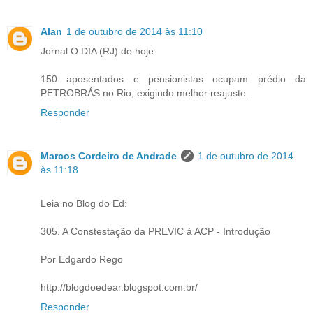
Alan
1 de outubro de 2014 às 11:10
Jornal O DIA (RJ) de hoje:
150 aposentados e pensionistas ocupam prédio da
PETROBRÁS no Rio, exigindo melhor reajuste.
Responder
Marcos Cordeiro de Andrade
1 de outubro de 2014
às 11:18
Leia no Blog do Ed:
305. A Constestação da PREVIC à ACP - Introdução
Por Edgardo Rego
http://blogdoedear.blogspot.com.br/
Responder