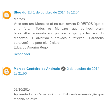
Blog do Ed
1 de outubro de 2014 às 12:04
Marcos
Você tem um Menezes aí na sua revista DIREITOS,´que é
uma fera... Todos os Menezes que conheci eram
feras...Abro a revista e o primeiro artigo que leio é o do
Menezes... É divertido e provoca a reflexão... Parabéns
para você... e para ele, é claro.
Edgardo Amorim Rego
Responder
Marcos Cordeiro de Andrade
2 de outubro de 2014
às 21:50
02/10/2014
Aposentado da Caixa obtém no TST cesta-alimentação que
recebia na ativa.