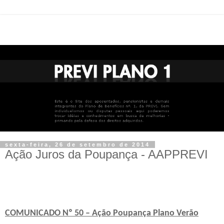
sexta-feira, 26 de setembro de 2014
Ação Juros da Poupança - AAPPREVI
COMUNICADO Nº 50 – Ação Poupança Plano Verão