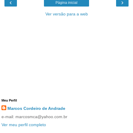
‹
›
Página inicial
Ver versão para a web
Meu Perfil
Marcos Cordeiro de Andrade
e-mail: marcosmca@yahoo.com.br
Ver meu perfil completo