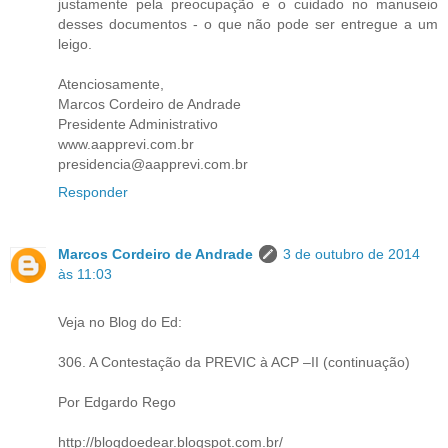
justamente pela preocupação e o cuidado no manuseio
desses documentos - o que não pode ser entregue a um
leigo.
Atenciosamente,
Marcos Cordeiro de Andrade
Presidente Administrativo
www.aapprevi.com.br
presidencia@aapprevi.com.br
Responder
Marcos Cordeiro de Andrade
3 de outubro de 2014
às 11:03
Veja no Blog do Ed:
306. A Contestação da PREVIC à ACP –II (continuação)
Por Edgardo Rego
http://blogdoedear.blogspot.com.br/