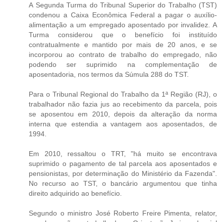
A Segunda Turma do Tribunal Superior do Trabalho (TST)
condenou a Caixa Econômica Federal a pagar o auxílio-
alimentação a um empregado aposentado por invalidez. A
Turma considerou que o benefício foi instituído
contratualmente e mantido por mais de 20 anos, e se
incorporou ao contrato de trabalho do empregado, não
podendo ser suprimido na complementação de
aposentadoria, nos termos da Súmula 288 do TST.
Para o Tribunal Regional do Trabalho da 1ª Região (RJ), o
trabalhador não fazia jus ao recebimento da parcela, pois
se aposentou em 2010, depois da alteração da norma
interna que estendia a vantagem aos aposentados, de
1994.
Em 2010, ressaltou o TRT, "há muito se encontrava
suprimido o pagamento de tal parcela aos aposentados e
pensionistas, por determinação do Ministério da Fazenda".
No recurso ao TST, o bancário argumentou que tinha
direito adquirido ao benefício.
Segundo o ministro José Roberto Freire Pimenta, relator,