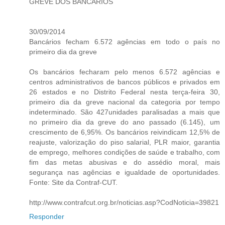
GREVE DOS BANCÁRIOS
30/09/2014
Bancários fecham 6.572 agências em todo o país no
primeiro dia da greve
Os bancários fecharam pelo menos 6.572 agências e
centros administrativos de bancos públicos e privados em
26 estados e no Distrito Federal nesta terça-feira 30,
primeiro dia da greve nacional da categoria por tempo
indeterminado. São 427unidades paralisadas a mais que
no primeiro dia da greve do ano passado (6.145), um
crescimento de 6,95%. Os bancários reivindicam 12,5% de
reajuste, valorização do piso salarial, PLR maior, garantia
de emprego, melhores condições de saúde e trabalho, com
fim das metas abusivas e do assédio moral, mais
segurança nas agências e igualdade de oportunidades.
Fonte: Site da Contraf-CUT.
http://www.contrafcut.org.br/noticias.asp?CodNoticia=39821
Responder