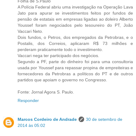
Folha de S.Paulo
A Polícia Federal abriu uma investigação na Operação Lava
Jato para apurar se investimentos feitos por fundos de
pensão de estatais em empresas ligadas ao doleiro Alberto
Youssef foram negociados pelo tesoureiro do PT, João
Vaccari Neto.
Dois fundos, o Petros, dos empregados da Petrobras, e o
Postalis, dos Correios, aplicaram R$ 73 milhões e
perderam praticamente todo o investimento.
Vaccari nega ter participado dos negócios.
Segundo a PF, parte do dinheiro foi para uma consultoria
usada por Youssef para repassar propina de empreiteiras e
fornecedores da Petrobras a políticos do PT e de outros
partidos que apoiam o governo no Congresso.
Fonte: Jornal Agora S. Paulo.
Responder
Marcos Cordeiro de Andrade
30 de setembro de
2014 às 05:02