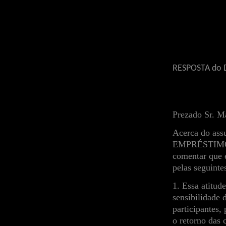
RESPOSTA do D
Prezado Sr. M
Acerca do 
EMPRÉSTIMO 
comentar que é
pelas seguinte
1. Essa atitud
sensibilidade
participantes,
o retorno das 