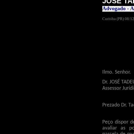
JOSÉ TA
Advogado - A
Curitiba (PR) 08/12
Ilmo. Senhor.
Dr. JOSÉ TAD
Assessor Jurí
Prezado Dr. Ta
Peço dispor 
avaliar as p