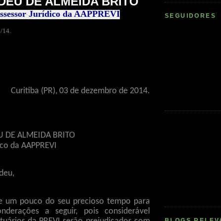
DEU DE ALMEIDA BRITO
ssessor Jurídico da AAPPREVI
SEGUIDORES
/14.
Curitiba (PR), 03 de dezembro de 2014.
EU DE ALMEIDA BRITO
dico da AAPPREVI
deu,
de um pouco do seu precioso tempo para
onderações a seguir, pois considerável
BLOGS RELEV