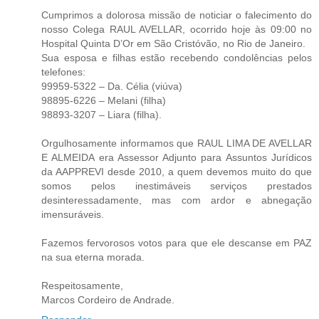
Cumprimos a dolorosa missão de noticiar o falecimento do
nosso Colega RAUL AVELLAR, ocorrido hoje às 09:00 no
Hospital Quinta D’Or em São Cristóvão, no Rio de Janeiro.
Sua esposa e filhas estão recebendo condolências pelos
telefones:
99959-5322 – Da. Célia (viúva)
98895-6226 – Melani (filha)
98893-3207 – Liara (filha).
Orgulhosamente informamos que RAUL LIMA DE AVELLAR
E ALMEIDA era Assessor Adjunto para Assuntos Jurídicos
da AAPPREVI desde 2010, a quem devemos muito do que
somos pelos inestimáveis serviços prestados
desinteressadamente, mas com ardor e abnegação
imensuráveis.
Fazemos fervorosos votos para que ele descanse em PAZ
na sua eterna morada.
Respeitosamente,
Marcos Cordeiro de Andrade.