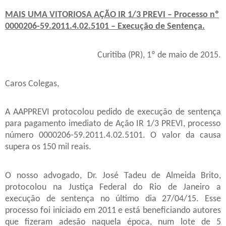
MAIS UMA VITORIOSA AÇÃO IR 1/3 PREVI – Processo nº
0000206-59.2011.4.02.5101 – Execução de Sentença.
Curitiba (PR), 1º de maio de 2015.
Caros Colegas,
A AAPPREVI protocolou pedido de execução de sentença
para pagamento imediato de Ação IR 1/3 PREVI, processo
número 0000206-59.2011.4.02.5101. O valor da causa
supera os 150 mil reais.
O nosso advogado, Dr. José Tadeu de Almeida Brito,
protocolou na Justiça Federal do Rio de Janeiro a
execução de sentença no último dia 27/04/15. Esse
processo foi iniciado em 2011 e está beneficiando autores
que fizeram adesão naquela época, num lote de 5