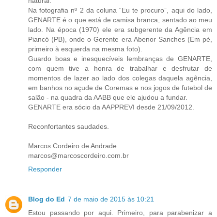
natural.
Na fotografia nº 2 da coluna “Eu te procuro”, aqui do lado,
GENARTE é o que está de camisa branca, sentado ao meu
lado. Na época (1970) ele era subgerente da Agência em
Piancó (PB), onde o Gerente era Abenor Sanches (Em pé,
primeiro à esquerda na mesma foto).
Guardo boas e inesquecíveis lembranças de GENARTE,
com quem tive a honra de trabalhar e desfrutar de
momentos de lazer ao lado dos colegas daquela agência,
em banhos no açude de Coremas e nos jogos de futebol de
salão - na quadra da AABB que ele ajudou a fundar.
GENARTE era sócio da AAPPREVI desde 21/09/2012.
Reconfortantes saudades.
Marcos Cordeiro de Andrade
marcos@marcoscordeiro.com.br
Responder
Blog do Ed
7 de maio de 2015 às 10:21
Estou passando por aqui. Primeiro, para parabenizar a