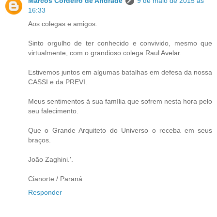
Marcos Cordeiro de Andrade
9 de maio de 2015 às
16:33
Aos colegas e amigos:
Sinto orgulho de ter conhecido e convivido, mesmo que
virtualmente, com o grandioso colega Raul Avelar.
Estivemos juntos em algumas batalhas em defesa da nossa
CASSI e da PREVI.
Meus sentimentos à sua família que sofrem nesta hora pelo
seu falecimento.
Que o Grande Arquiteto do Universo o receba em seus
braços.
João Zaghini.'.
Cianorte / Paraná
Responder