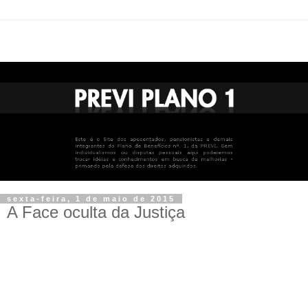
sexta-feira, 1 de maio de 2015
A Face oculta da Justiça