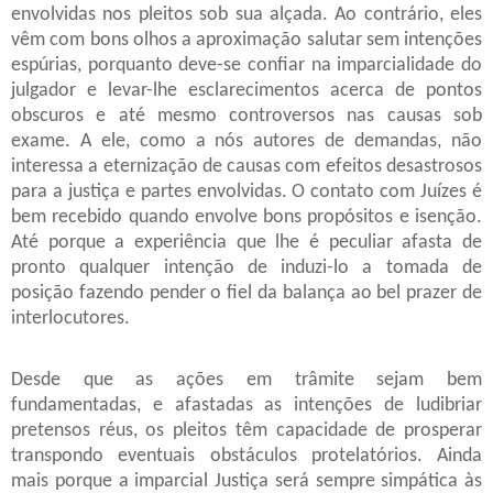
envolvidas nos pleitos sob sua alçada. Ao contrário, eles
vêm com bons olhos a aproximação salutar sem intenções
espúrias, porquanto deve-se confiar na imparcialidade do
julgador e levar-lhe esclarecimentos acerca de pontos
obscuros e até mesmo controversos nas causas sob
exame. A ele, como a nós autores de demandas, não
interessa a eternização de causas com efeitos desastrosos
para a justiça e partes envolvidas. O contato com Juízes é
bem recebido quando envolve bons propósitos e isenção.
Até porque a experiência que lhe é peculiar afasta de
pronto qualquer intenção de induzi-lo a tomada de
posição fazendo pender o fiel da balança ao bel prazer de
interlocutores.
Desde que as ações em trâmite sejam bem
fundamentadas, e afastadas as intenções de ludibriar
pretensos réus, os pleitos têm capacidade de prosperar
transpondo eventuais obstáculos protelatórios. Ainda
mais porque a imparcial Justiça será sempre simpática às