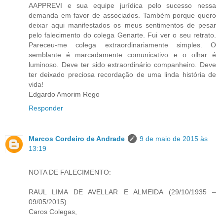
AAPPREVI e sua equipe jurídica pelo sucesso nessa
demanda em favor de associados. Também porque quero
deixar aqui manifestados os meus sentimentos de pesar
pelo falecimento do colega Genarte. Fui ver o seu retrato.
Pareceu-me colega extraordinariamente simples. O
semblante é marcadamente comunicativo e o olhar é
luminoso. Deve ter sido extraordinário companheiro. Deve
ter deixado preciosa recordação de uma linda história de
vida!
Edgardo Amorim Rego
Responder
Marcos Cordeiro de Andrade
9 de maio de 2015 às
13:19
NOTA DE FALECIMENTO:
RAUL LIMA DE AVELLAR E ALMEIDA (29/10/1935 –
09/05/2015).
Caros Colegas,