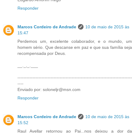
Responder
Marcos Cordeiro de Andrade
10 de maio de 2015 às
15:47
Perdemos um, excelente colaborador, e o mundo, um
homem sério. Que descanse em paz e que sua família seja
recompensada por Deus.
__._,_.___
----------------------------------------------------------------------------
----
Enviado por: soloneljr@msn.com
Responder
Marcos Cordeiro de Andrade
10 de maio de 2015 às
15:52
Raul Avellar retornou ao Pai...nos deixou a dor da