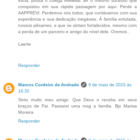
inicia, possa o colega Avelellar ter o mesmo sucesso que
conquistou em sua rápida passagem por aqui. Perde a
AAPPREVI. Perdemos nós todos. que contávamos com sua
experiência e sua dedicação inegáveis. À família enlutada,
nossos pêsames, e que se sintam fortalecidos, mesmo com
a perda de um parceiro e amigo do nível dele. Oremos...
Laerte
Responder
Marcos Cordeiro de Andrade
9 de maio de 2015 às
16:32
Sinto muito meu amigo. Que Deus o receba em seus
braços de Pai. Passarei uma msg a familia. Bjs Marisa
Moreira
Responder