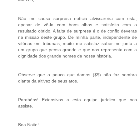
Não me causa surpresa notícia alvissareira com esta,
apesar de vê-la com bons olhos e satisfeito com o
resultado obtido. A falta de surpresa é o de confio deveras
na missão deste grupo. De minha parte, independente de
vitórias em tribunais, muito me satisfaz saber-me junto a
um grupo que pensa grande e que nos representa com a
dignidade dos grande nomes de nossa história.
Observe que o pouco que damos ($$) não faz sombra
diante da altivez de seus atos.
Parabéns! Extensivos a esta equipe jurídica que nos
assiste.
Boa Noite!