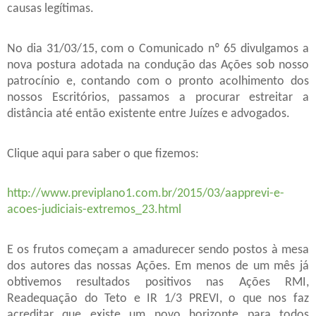
causas legítimas.
No dia 31/03/15, com o Comunicado nº 65 divulgamos a
nova postura adotada na condução das Ações sob nosso
patrocínio e, contando com o pronto acolhimento dos
nossos Escritórios, passamos a procurar estreitar a
distância até então existente entre Juízes e advogados.
Clique aqui para saber o que fizemos:
http://www.previplano1.com.br/2015/03/aapprevi-e-
acoes-judiciais-extremos_23.html
E os frutos começam a amadurecer sendo postos à mesa
dos autores das nossas Ações. Em menos de um mês já
obtivemos resultados positivos nas Ações RMI,
Readequação do Teto e IR 1/3 PREVI, o que nos faz
acreditar que existe um novo horizonte para todos