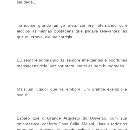
saudade...
Tornou-se grande amigo meu, sempre retornando com
elogios as minhas postagens que julgava relevantes, as
que eu errava, ele me corrigia.
Eu sempre admirando as sempre inteligentes e oportunas
mensagens dele. Vez por outra, matérias bem humoradas.
Mais um lutador que vai embora. Um grande exemplo a
seguir.
Espero que o Grande Arquiteto do Universo, com sua
onipresença, conforte Dona Célia, Melani, Liare e todos os
parentes e amigos do grande colega que partiu para o