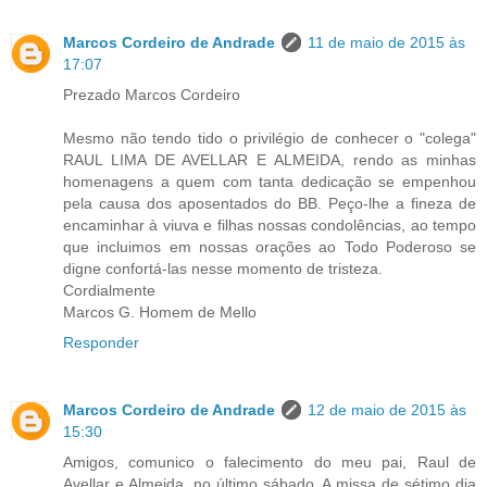
Marcos Cordeiro de Andrade
11 de maio de 2015 às
17:07
Prezado Marcos Cordeiro
Mesmo não tendo tido o privilégio de conhecer o "colega"
RAUL LIMA DE AVELLAR E ALMEIDA, rendo as minhas
homenagens a quem com tanta dedicação se empenhou
pela causa dos aposentados do BB. Peço-lhe a fineza de
encaminhar à viuva e filhas nossas condolências, ao tempo
que incluimos em nossas orações ao Todo Poderoso se
digne confortá-las nesse momento de tristeza.
Cordialmente
​Marcos G. Homem de Mello
Responder
Marcos Cordeiro de Andrade
12 de maio de 2015 às
15:30
Amigos, comunico o falecimento do meu pai, Raul de
Avellar e Almeida, no último sábado. A missa de sétimo dia