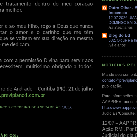
de tratamento dentro do meu coração
Outro Olhar - 
ra melhor.
Inocencio
12.07.2026 UM
DOMINGO EM 
r e ao meu filho, rogo a Deus que nunca
Há 3 semanas
altar o amor e o carinho que me têm
Blog do Ed
 que se voltem em sua direção na mesma
532. O que é a In
e me dedicam.
Há 4 anos
da com a permissão Divina para servir aos
NOTÍCIAS RE
cessitem, muitíssimo obrigado a todos.
Mande seu comentá
contato@previplan
publicação.
o de Andrade – Curitiba (PR), 21 de julho
previplano1.com.br
Para informações s
AAPPREVI acesse 
http://www.aapprevi
RCOS CORDEIRO DE ANDRADE
ÀS
10:59
Judiciais/Consulte.
12/07 – AAPPR
Ação RMI. Por 
Judicial do dia 
ÁRIOS: