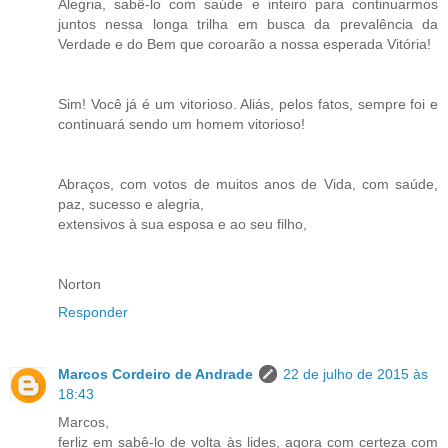
Alegria, sabê-lo com saúde e inteiro para continuarmos
juntos nessa longa trilha em busca da prevalência da
Verdade e do Bem que coroarão a nossa esperada Vitória!
Sim! Você já é um vitorioso. Aliás, pelos fatos, sempre foi e
continuará sendo um homem vitorioso!
Abraços, com votos de muitos anos de Vida, com saúde,
paz, sucesso e alegria,
extensivos à sua esposa e ao seu filho,
Norton
Responder
Marcos Cordeiro de Andrade
22 de julho de 2015 às
18:43
Marcos,
ferliz em sabê-lo de volta às lides, agora com certeza com