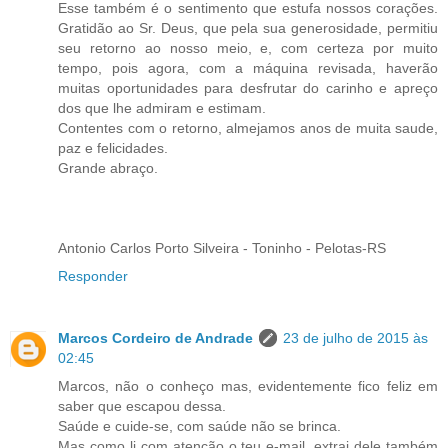
Esse também é o sentimento que estufa nossos corações.
Gratidão ao Sr. Deus, que pela sua generosidade, permitiu
seu retorno ao nosso meio, e, com certeza por muito
tempo, pois agora, com a máquina revisada, haverão
muitas oportunidades para desfrutar do carinho e apreço
dos que lhe admiram e estimam.
Contentes com o retorno, almejamos anos de muita saude,
paz e felicidades.
Grande abraço.
Antonio Carlos Porto Silveira - Toninho - Pelotas-RS
Responder
Marcos Cordeiro de Andrade
23 de julho de 2015 às
02:45
Marcos, não o conheço mas, evidentemente fico feliz em
saber que escapou dessa.
Saúde e cuide-se, com saúde não se brinca.
Mas como li com atenção o teu e-mail, extrai dele também