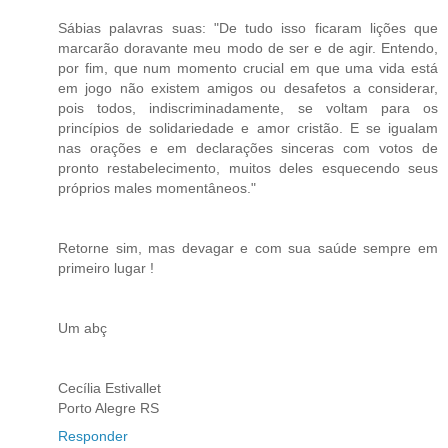
Sábias palavras suas: "De tudo isso ficaram lições que
marcarão doravante meu modo de ser e de agir. Entendo,
por fim, que num momento crucial em que uma vida está
em jogo não existem amigos ou desafetos a considerar,
pois todos, indiscriminadamente, se voltam para os
princípios de solidariedade e amor cristão. E se igualam
nas orações e em declarações sinceras com votos de
pronto restabelecimento, muitos deles esquecendo seus
próprios males momentâneos."
Retorne sim, mas devagar e com sua saúde sempre em
primeiro lugar !
Um abç
Cecília Estivallet
Porto Alegre RS
Responder