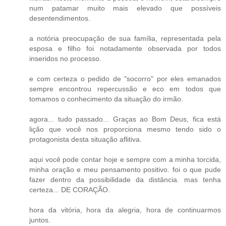
num patamar muito mais elevado que possíveis
desentendimentos.
a notória preocupação de sua família, representada pela
esposa e filho foi notadamente observada por todos
inseridos no processo.
e com certeza o pedido de "socorro" por eles emanados
sempre encontrou repercussão e eco em todos que
tomamos o conhecimento da situação do irmão.
agora... tudo passado... Graças ao Bom Deus, fica está
lição que você nos proporciona mesmo tendo sido o
protagonista desta situação aflitiva.
aqui você pode contar hoje e sempre com a minha torcida,
minha oração e meu pensamento positivo. foi o que pude
fazer dentro da possibilidade da distância. mas tenha
certeza... DE CORAÇÃO.
hora da vitória, hora da alegria, hora de continuarmos
juntos.