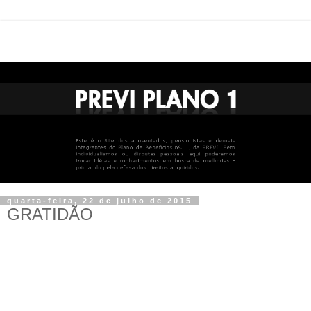
quarta-feira, 22 de julho de 2015
GRATIDÃO