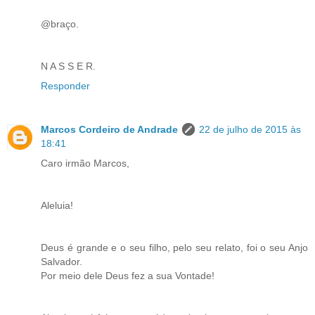
@braço.
N A S S E R.
Responder
Marcos Cordeiro de Andrade
22 de julho de 2015 às
18:41
Caro irmão Marcos,
Aleluia!
Deus é grande e o seu filho, pelo seu relato, foi o seu Anjo
Salvador.
Por meio dele Deus fez a sua Vontade!