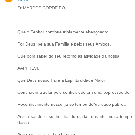
Sr MARCOS CORDEIRO,
Que o Senhor continue triplamente abençoado:
Por Deus, pela sua Família e pelos seus Amigos.
Que bom saber do seu retorno às atividade da nossa
AAPPREVI.
Que Deus nosso Pai e a Espiritualidade Maior
Continuem a zelar pelo senhor, que em uma expressão de
Reconhecimento nosso, já se tornou de”utilidade pública”
Assim sendo o senhor há de cuidar durante muito tempo
dessa
Associação honrada e laboriosa.