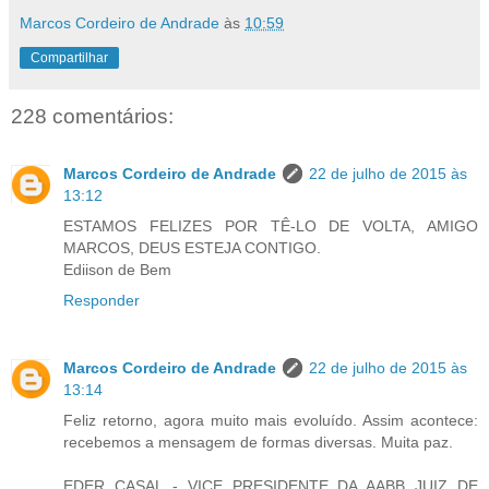
Marcos Cordeiro de Andrade
às
10:59
Compartilhar
228 comentários:
Marcos Cordeiro de Andrade
22 de julho de 2015 às
13:12
ESTAMOS FELIZES POR TÊ-LO DE VOLTA, AMIGO
MARCOS, DEUS ESTEJA CONTIGO.
​Ediison de Bem
Responder
Marcos Cordeiro de Andrade
22 de julho de 2015 às
13:14
Feliz retorno, agora muito mais evoluído. Assim acontece:
recebemos a mensagem de formas diversas. Muita paz.
EDER CASAL - VICE PRESIDENTE DA AABB JUIZ DE