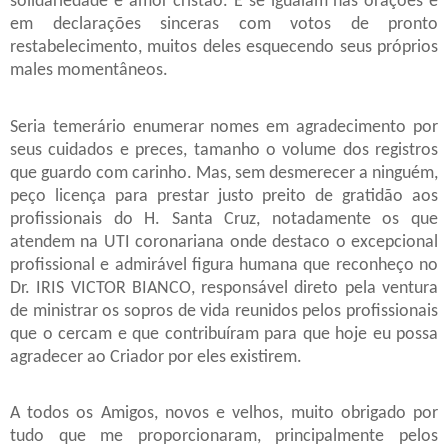
solidariedade e amor cristão. E se igualam nas orações e
em declarações sinceras com votos de pronto
restabelecimento, muitos deles esquecendo seus próprios
males momentâneos.
Seria temerário enumerar nomes em agradecimento por
seus cuidados e preces, tamanho o volume dos registros
que guardo com carinho. Mas, sem desmerecer a ninguém,
peço licença para prestar justo preito de gratidão aos
profissionais do H. Santa Cruz, notadamente os que
atendem na UTI coronariana onde destaco o excepcional
profissional e admirável figura humana que reconheço no
Dr. IRIS VICTOR BIANCO, responsável direto pela ventura
de ministrar os sopros de vida reunidos pelos profissionais
que o cercam e que contribuíram para que hoje eu possa
agradecer ao Criador por eles existirem.
A todos os Amigos, novos e velhos, muito obrigado por
tudo que me proporcionaram, principalmente pelos