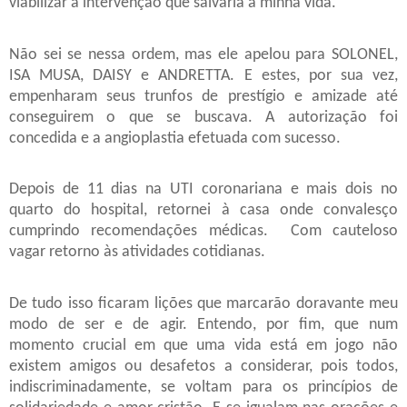
viabilizar a intervenção que salvaria a minha vida.
Não sei se nessa ordem, mas ele apelou para SOLONEL,
ISA MUSA, DAISY e ANDRETTA. E estes, por sua vez,
empenharam seus trunfos de prestígio e amizade até
conseguirem o que se buscava. A autorização foi
concedida e a angioplastia efetuada com sucesso.
Depois de 11 dias na UTI coronariana e mais dois no
quarto do hospital, retornei à casa onde convalesço
cumprindo recomendações médicas.
Com cauteloso
vagar retorno às atividades cotidianas.
De tudo isso ficaram lições que marcarão doravante meu
modo de ser e de agir. Entendo, por fim, que num
momento crucial em que uma vida está em jogo não
existem amigos ou desafetos a considerar, pois todos,
indiscriminadamente, se voltam para os princípios de