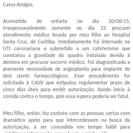
Caros Amigos,
Acometido de enfarte no dia 20/06/15,
irresponsavelmente somente no dia 22 procurei
atendimento médico levado por meu filho ao Hospital
Santa Cruz, de Curitiba. Imediatamente fui internado na
UTI coronariana e submetido a um cateterismo que
constatou a gravidade do quadro instalado devido à
demora em procurar socorro médico. Foi diagnosticada a
premente necessidade de angioplastia para implante de
dois
stents
farmacológicos. Esse procedimento foi
solicitado à CASSI que estipulou regulamentar prazo de
cinco dias úteis para emitir autorização, dando início à
corrida contra o tempo, pois essa espera poderia ser fatal.
Meu filho, então, fez contato com as pessoas certas com
dramático apelo para que intercedessem na busca da
autorização, a ser concedida em tempo hábil para