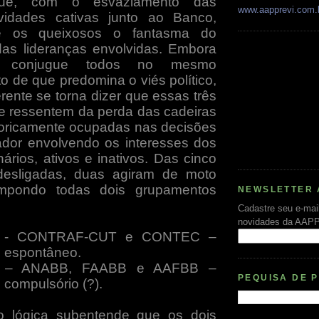
ue, com o esvaziamento das
www.aapprevi.com.
ividades cativas junto ao Banco,
re os queixosos o fantasma do
das lideranças envolvidas. Embora
e conjugue todos no mesmo
o de que predomina o viés político,
ente se torna dizer que essas três
e ressentem da perda das cadeiras
storicamente ocupadas nas decisões
ador envolvendo os interesses dos
ários, ativos e inativos. Das cinco
 desligadas, duas agiram de moto
ompondo todas dois grupamentos
NEWSLETTER 
Cadastre seu e-mai
novidades da AAP
- CONTRAF-CUT e CONTEC –
 espontâneo.
– ANABB, FAABB e AAFBB –
PEQUISA DE 
 compulsório (?).
o lógica subentende que os dois