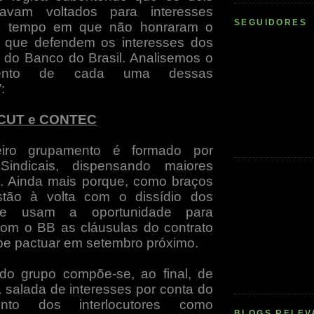
avam voltados para interesses
SEGUIDORES
ao tempo em que não honraram o
e que defendem os interesses dos
s do Banco do Brasil. Analisemos o
mento de cada uma dessas
:
CUT e CONTEC
eiro grupamento é formado por
Sindicais, dispensando maiores
. Ainda mais porque, como braços
estão à volta com o dissídio dos
 e usam a oportunidade para
om o BB as cláusulas do contrato
be pactuar em setembro próximo.
do grupo compõe-se, ao final, de
alada de interesses por conta do
mento dos interlocutores como
BLOGS RELEV