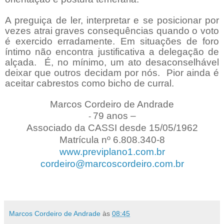
A preguiça de ler, interpretar e se posicionar por
vezes atrai graves consequências quando o voto
é exercido erradamente. Em situações de foro
íntimo não encontra justificativa a delegação de
alçada.
É, no mínimo, um ato desaconselhável
deixar que outros decidam por nós.
Pior ainda é
aceitar cabrestos como bicho de curral.
Marcos Cordeiro de Andrade
79 anos –
-
Associado da CASSI desde 15/05/1962
Matrícula nº 6.808.340-8
www.previplano1.com.br
cordeiro@marcoscordeiro.com.br
Marcos Cordeiro de Andrade
às
08:45