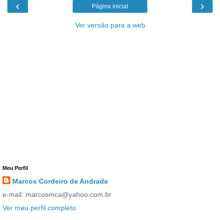
‹
›
Página inicial
Ver versão para a web
Meu Perfil
Marcos Cordeiro de Andrade
e-mail: marcosmca@yahoo.com.br
Ver meu perfil completo