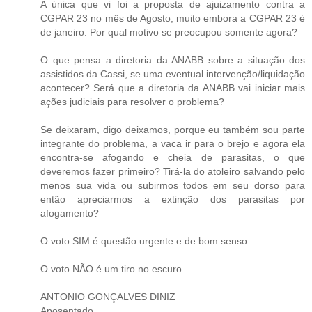
A única que vi foi a proposta de ajuizamento contra a
CGPAR 23 no mês de Agosto, muito embora a CGPAR 23 é
de janeiro. Por qual motivo se preocupou somente agora?
O que pensa a diretoria da ANABB sobre a situação dos
assistidos da Cassi, se uma eventual intervenção/liquidação
acontecer? Será que a diretoria da ANABB vai iniciar mais
ações judiciais para resolver o problema?
Se deixaram, digo deixamos, porque eu também sou parte
integrante do problema, a vaca ir para o brejo e agora ela
encontra-se afogando e cheia de parasitas, o que
deveremos fazer primeiro? Tirá-la do atoleiro salvando pelo
menos sua vida ou subirmos todos em seu dorso para
então apreciarmos a extinção dos parasitas por
afogamento?
O voto SIM é questão urgente e de bom senso.
O voto NÃO é um tiro no escuro.
ANTONIO GONÇALVES DINIZ
Aposentado