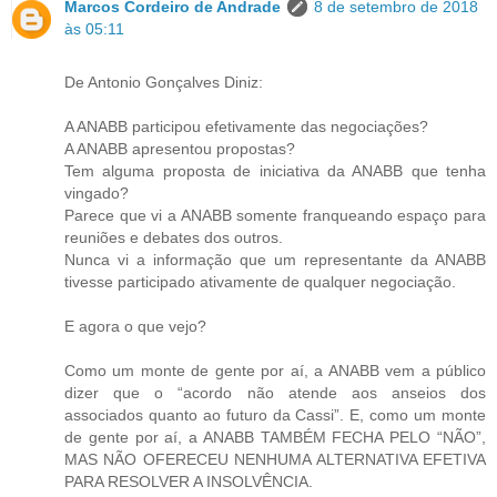
Marcos Cordeiro de Andrade
8 de setembro de 2018
às 05:11
De Antonio Gonçalves Diniz:
A ANABB participou efetivamente das negociações?
A ANABB apresentou propostas?
Tem alguma proposta de iniciativa da ANABB que tenha
vingado?
Parece que vi a ANABB somente franqueando espaço para
reuniões e debates dos outros.
Nunca vi a informação que um representante da ANABB
tivesse participado ativamente de qualquer negociação.
E agora o que vejo?
Como um monte de gente por aí, a ANABB vem a público
dizer que o “acordo não atende aos anseios dos
associados quanto ao futuro da Cassi”. E, como um monte
de gente por aí, a ANABB TAMBÉM FECHA PELO “NÃO”,
MAS NÃO OFERECEU NENHUMA ALTERNATIVA EFETIVA
PARA RESOLVER A INSOLVÊNCIA.