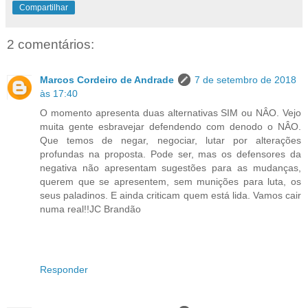
Compartilhar
2 comentários:
Marcos Cordeiro de Andrade
7 de setembro de 2018
às 17:40
O momento apresenta duas alternativas SIM ou NÂO. Vejo
muita gente esbravejar defendendo com denodo o NÂO.
Que temos de negar, negociar, lutar por alterações
profundas na proposta. Pode ser, mas os defensores da
negativa não apresentam sugestões para as mudanças,
querem que se apresentem, sem munições para luta, os
seus paladinos. E ainda criticam quem está lida. Vamos cair
numa real!!JC Brandão
Responder