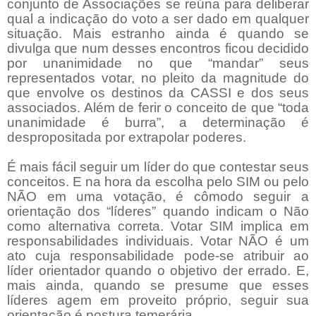
conjunto de Associações se reúna para deliberar
qual a indicação do voto a ser dado em qualquer
situação. Mais estranho ainda é quando se
divulga que num desses encontros ficou decidido
por unanimidade no que “mandar” seus
representados votar, no pleito da magnitude do
que envolve os destinos da CASSI e dos seus
associados. Além de ferir o conceito de que “toda
unanimidade é burra”, a determinação é
despropositada por extrapolar poderes.
É mais fácil seguir um líder do que contestar seus
conceitos. E na hora da escolha pelo SIM ou pelo
NÃO em uma votação, é cômodo seguir a
orientação dos “líderes” quando indicam o Não
como alternativa correta. Votar SIM implica em
responsabilidades individuais. Votar NÃO é um
ato cuja responsabilidade pode-se atribuir ao
líder orientador quando o objetivo der errado. E,
mais ainda, quando se presume que esses
líderes agem em proveito próprio, seguir sua
orientação é postura temerária.