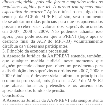
direito adquirido, pois não foram cumpridos todos os
requisitos exigidos por lei. A pessoa tem apenas uma
expectativa de ocorrer
.” Após o trânsito em julgado da
sentença da ACP do MPF-RJ, aí sim, será o momento
de se adotar medidas judiciais para que os aposentados
possam receber seus valores dos superávits ocorridos
em 2007, 2008 e 2009. Não podemos adiantar isso
agora, pois pode ocorrer que a PREVI (logo após o
desfecho final da ACP do MPF-RJ) voluntariamente
distribua os valores aos participantes.
3.
Princípio da economia processual
:
A Assessoria Jurídica da AAPPREVI entende, também,
que qualquer medida judicial neste momento que
alguém pretende adotar para obter um provimento para
a distribuição dos superávits ocorridos em 2007, 2008 e
2009 é inócua, é desnecessária e afronta o princípio da
economia processual, pois já existe a ACP do MPF-RJ
que abarca todas as pretensões e os anseios dos
aposentados dos fundos de pensão.
Conclusões
:
A Assessoria Jurídica da AAPPREVI está sempre atenta