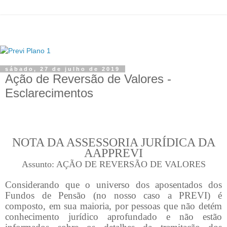
sábado, 27 de julho de 2019
Ação de Reversão de Valores -
Esclarecimentos
NOTA DA ASSESSORIA JURÍDICA DA
AAPPREVI
Assunto: AÇÃO DE REVERSÃO DE VALORES
Considerando que o universo dos aposentados dos
Fundos de Pensão (no nosso caso a PREVI) é
composto, em sua maioria, por pessoas que não detém
conhecimento jurídico aprofundado e não estão