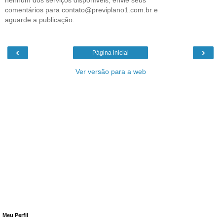
comentários para contato@previplano1.com.br e
aguarde a publicação.
‹
›
Página inicial
Ver versão para a web
Meu Perfil