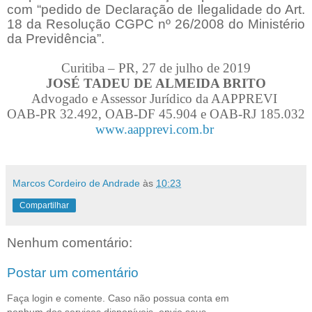
com “pedido de Declaração de Ilegalidade do Art.
18 da Resolução CGPC nº 26/2008 do Ministério
da Previdência”.
Curitiba – PR, 27 de julho de 2019
JOSÉ TADEU DE ALMEIDA BRITO
Advogado e Assessor Jurídico da AAPPREVI
OAB-PR 32.492, OAB-DF 45.904 e OAB-RJ 185.032
www.aapprevi.com.br
Marcos Cordeiro de Andrade
às
10:23
Compartilhar
Nenhum comentário:
Postar um comentário
Faça login e comente. Caso não possua conta em
nenhum dos serviços disponíveis, envie seus