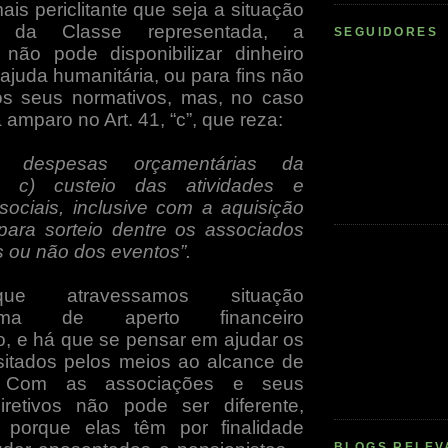
is periclitante que seja a situação
 da Classe representada, a
SEGUIDORES
não pode disponibilizar dinheiro
ajuda humanitária, ou para fins não
os seus normativos, mas, no caso
 amparo no Art. 41, “c”, que reza:
em despesas orçamentárias da
: c) custeio das atividades e
ociais, inclusive com a aquisição
para sorteio dentre os associados
s ou não dos eventos”.
ue atravessamos situação
ssima de aperto financeiro
o, e há que se pensar em ajudar os
itados pelos meios ao alcance de
 Com as associações e seus
retivos não pode ser diferente,
 porque elas têm por finalidade
BLOGS RELEV