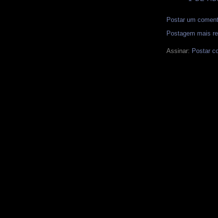
Postar um coment
Postagem mais re
Assinar:
Postar c