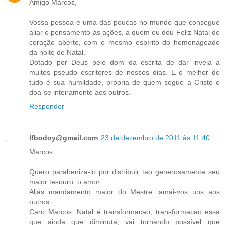
Amigo Marcos,
Vossa pessoa é uma das poucas no mundo que consegue
aliar o pensamento às ações, a quem eu dou Feliz Natal de
coração aberto, com o mesmo espírito do homenageado
da noite de Natal.
Dotado por Deus pelo dom da escrita de dar inveja a
muitos pseudo escritores de nossos dias. E o melhor de
tudo é sua humildade, própria de quem segue a Cristo e
doa-se inteiramente aos outros.
Responder
lfbodoy@gmail.com
23 de dezembro de 2011 às 11:40
Marcos:
Quero parabeniza-lo por distribuir tao generosamente seu
maior tesouro: o amor.
Aliás mandamento maior do Mestre: amai-vos uns aos
outros.
Caro Marcos: Natal é transformacao, transformacao essa
que ainda que diminuta, vai tornando possível que