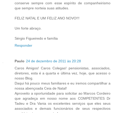
conserve sempre com esse espírito de companheirismo
que sempre norteia suas atitudes.
FELIZ NATAL E UM FELIZ ANO NOVO!!!
Um forte abraço.
Sérgio Figueiredo e família
Responder
Paulo
24 de dezembro de 2011 às 20:28
Caros Amigos! Caros Colegas! pensionistas, associados,
diretores, esta é a quarta e última vez, hoje, que acesso o
nosso Blog.
Daqui há pouco meus familiares e eu iremos compartilhar a
nossa abençoada Ceia de Natal!
Aproveito a oportunidade para solicitar ao Marcos Cordeiro
que agradeça em nosso nome aos COMPETENTES Dr
Tadeu e Dra Vania os excelentes serviços que eles seus
associados e demais funcionários de seus respectivos