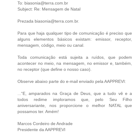
To: biasonia@terra.com.br
Subject: Re: Mensagem de Natal
Prezada biasonia@terra.com.br.
Para que haja qualquer tipo de comunicação é preciso que
alguns elementos básicos existam: emissor, receptor,
mensagem, código, meio ou canal.
Toda comunicação está sujeita a ruídos, que podem
acontecer no meio, na mensagem, no emissor e, também,
no receptor (que define o nosso caso).
Observe abaixo parte do e-mail enviado pela AAPPREVI:
...“E, amparados na Graça de Deus, que a tudo vê e a
todos redime imploramos que, pelo Seu Filho
aniversariante, nos proporcione o melhor NATAL que
possamos ter. Amém!
Marcos Cordeiro de Andrade
Presidente da AAPPREVI