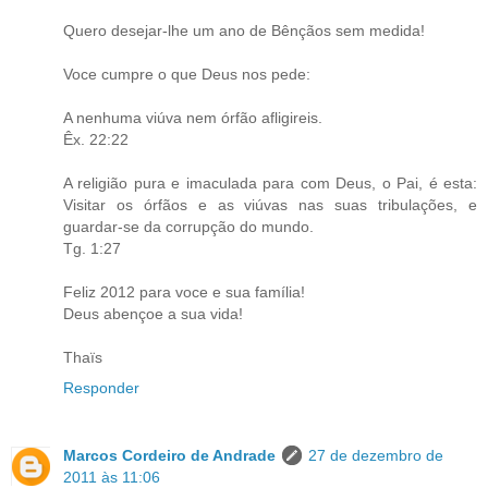
Quero desejar-lhe um ano de Bênçãos sem medida!
Voce cumpre o que Deus nos pede:
A nenhuma viúva nem órfão afligireis.
Êx. 22:22
A religião pura e imaculada para com Deus, o Pai, é esta:
Visitar os órfãos e as viúvas nas suas tribulações, e
guardar-se da corrupção do mundo.
Tg. 1:27
Feliz 2012 para voce e sua família!
Deus abençoe a sua vida!
Thaïs
Responder
Marcos Cordeiro de Andrade
27 de dezembro de
2011 às 11:06