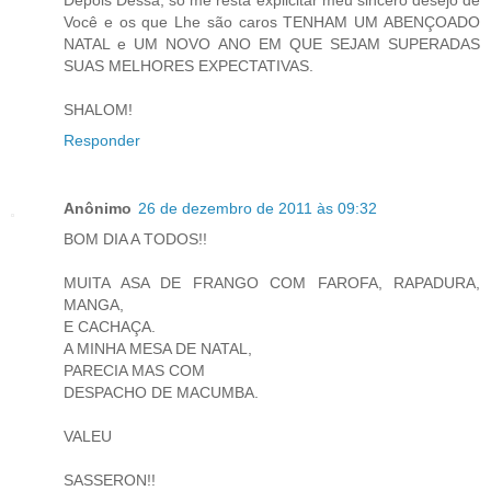
Você e os que Lhe são caros TENHAM UM ABENÇOADO
NATAL e UM NOVO ANO EM QUE SEJAM SUPERADAS
SUAS MELHORES EXPECTATIVAS.
SHALOM!
Responder
Anônimo
26 de dezembro de 2011 às 09:32
BOM DIA A TODOS!!
MUITA ASA DE FRANGO COM FAROFA, RAPADURA,
MANGA,
E CACHAÇA.
A MINHA MESA DE NATAL,
PARECIA MAS COM
DESPACHO DE MACUMBA.
VALEU
SASSERON!!