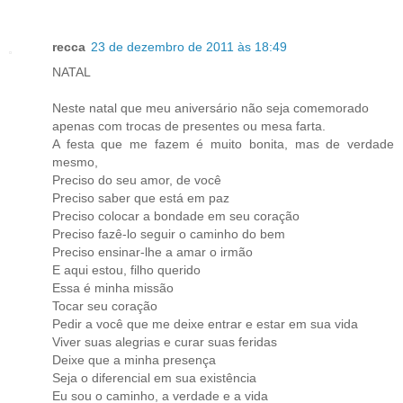
recca
23 de dezembro de 2011 às 18:49
NATAL
Neste natal que meu aniversário não seja comemorado
apenas com trocas de presentes ou mesa farta.
A festa que me fazem é muito bonita, mas de verdade
mesmo,
Preciso do seu amor, de você
Preciso saber que está em paz
Preciso colocar a bondade em seu coração
Preciso fazê-lo seguir o caminho do bem
Preciso ensinar-lhe a amar o irmão
E aqui estou, filho querido
Essa é minha missão
Tocar seu coração
Pedir a você que me deixe entrar e estar em sua vida
Viver suas alegrias e curar suas feridas
Deixe que a minha presença
Seja o diferencial em sua existência
Eu sou o caminho, a verdade e a vida