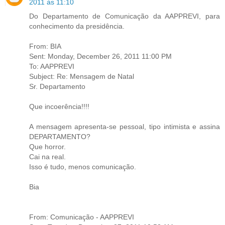
2011 às 11:10
Do Departamento de Comunicação da AAPPREVI, para
conhecimento da presidência.
From: BIA
Sent: Monday, December 26, 2011 11:00 PM
To: AAPPREVI
Subject: Re: Mensagem de Natal
Sr. Departamento
Que incoerência!!!!
A mensagem apresenta-se pessoal, tipo intimista e assina
DEPARTAMENTO?
Que horror.
Cai na real.
Isso é tudo, menos comunicação.
Bia
From: Comunicação - AAPPREVI