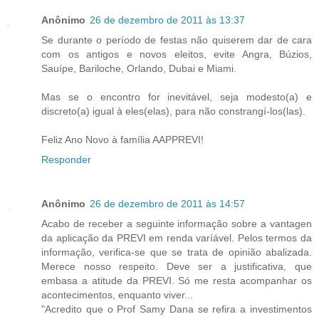
Anônimo
26 de dezembro de 2011 às 13:37
Se durante o período de festas não quiserem dar de cara
com os antigos e novos eleitos, evite Angra, Búzios,
Sauípe, Bariloche, Orlando, Dubai e Miami.
Mas se o encontro for inevitável, seja modesto(a) e
discreto(a) igual à eles(elas), para não constrangí-los(las).
Feliz Ano Novo à família AAPPREVI!
Responder
Anônimo
26 de dezembro de 2011 às 14:57
Acabo de receber a seguinte informação sobre a vantagen
da aplicação da PREVI em renda varíável. Pelos termos da
informação, verifica-se que se trata de opinião abalizada.
Merece nosso respeito. Deve ser a justificativa, que
embasa a atitude da PREVI. Só me resta acompanhar os
acontecimentos, enquanto viver...
"Acredito que o Prof Samy Dana se refira a investimentos