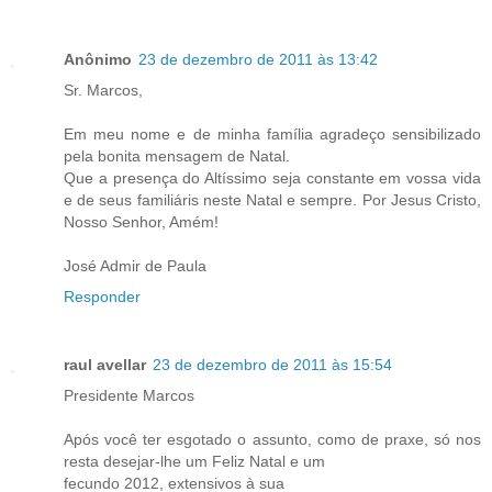
Anônimo
23 de dezembro de 2011 às 13:42
Sr. Marcos,
Em meu nome e de minha família agradeço sensibilizado
pela bonita mensagem de Natal.
Que a presença do Altíssimo seja constante em vossa vida
e de seus familiáris neste Natal e sempre. Por Jesus Cristo,
Nosso Senhor, Amém!
José Admir de Paula
Responder
raul avellar
23 de dezembro de 2011 às 15:54
Presidente Marcos
Após você ter esgotado o assunto, como de praxe, só nos
resta desejar-lhe um Feliz Natal e um
fecundo 2012, extensivos à sua