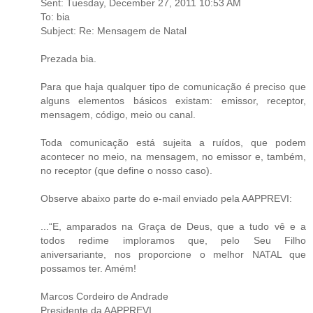
Sent: Tuesday, December 27, 2011 10:53 AM
To: bia
Subject: Re: Mensagem de Natal
Prezada bia.
Para que haja qualquer tipo de comunicação é preciso que
alguns elementos básicos existam: emissor, receptor,
mensagem, código, meio ou canal.
Toda comunicação está sujeita a ruídos, que podem
acontecer no meio, na mensagem, no emissor e, também,
no receptor (que define o nosso caso).
Observe abaixo parte do e-mail enviado pela AAPPREVI:
...“E, amparados na Graça de Deus, que a tudo vê e a
todos redime imploramos que, pelo Seu Filho
aniversariante, nos proporcione o melhor NATAL que
possamos ter. Amém!
Marcos Cordeiro de Andrade
Presidente da AAPPREVI