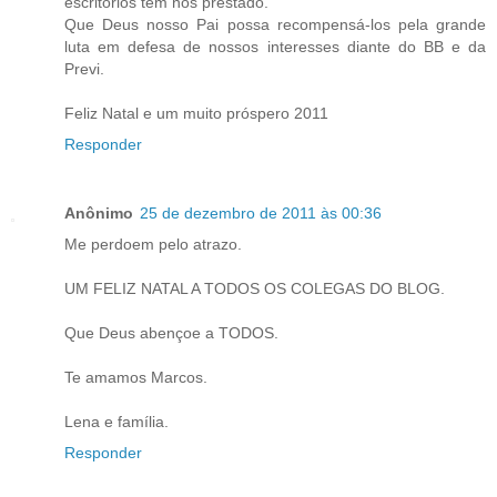
escritórios tem nos prestado.
Que Deus nosso Pai possa recompensá-los pela grande
luta em defesa de nossos interesses diante do BB e da
Previ.
Feliz Natal e um muito próspero 2011
Responder
Anônimo
25 de dezembro de 2011 às 00:36
Me perdoem pelo atrazo.
UM FELIZ NATAL A TODOS OS COLEGAS DO BLOG.
Que Deus abençoe a TODOS.
Te amamos Marcos.
Lena e família.
Responder