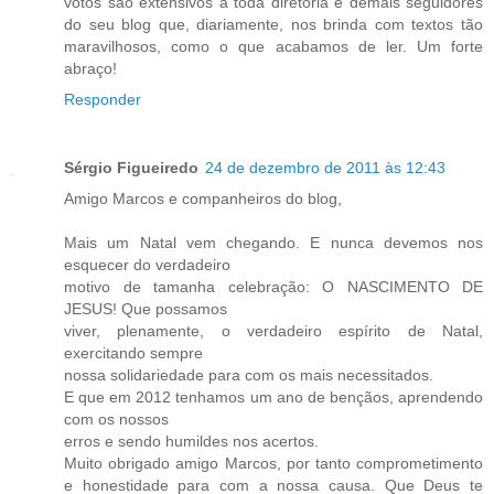
votos são extensivos a toda diretoria e demais seguidores
do seu blog que, diariamente, nos brinda com textos tão
maravilhosos, como o que acabamos de ler. Um forte
abraço!
Responder
Sérgio Figueiredo
24 de dezembro de 2011 às 12:43
Amigo Marcos e companheiros do blog,
Mais um Natal vem chegando. E nunca devemos nos
esquecer do verdadeiro
motivo de tamanha celebração: O NASCIMENTO DE
JESUS! Que possamos
viver, plenamente, o verdadeiro espírito de Natal,
exercitando sempre
nossa solidariedade para com os mais necessitados.
E que em 2012 tenhamos um ano de bençãos, aprendendo
com os nossos
erros e sendo humildes nos acertos.
Muito obrigado amigo Marcos, por tanto comprometimento
e honestidade para com a nossa causa. Que Deus te