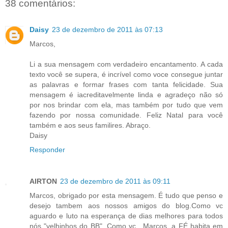
38 comentários:
Daisy
23 de dezembro de 2011 às 07:13
Marcos,
Li a sua mensagem com verdadeiro encantamento. A cada
texto você se supera, é incrível como voce consegue juntar
as palavras e formar frases com tanta felicidade. Sua
mensagem é iacreditavelmente linda e agradeço não só
por nos brindar com ela, mas também por tudo que vem
fazendo por nossa comunidade. Feliz Natal para você
também e aos seus familires. Abraço.
Daisy
Responder
AIRTON
23 de dezembro de 2011 às 09:11
Marcos, obrigado por esta mensagem. É tudo que penso e
desejo tambem aos nossos amigos do blog.Como vc
aguardo e luto na esperança de dias melhores para todos
nós "velhinhos do BB". Como vc , Marcos, a FÉ habita em