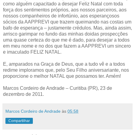
como alguém capacitado a desejar Feliz Natal com toda
força dos sentimentos próprios, aos nossos parceiros, aos
nossos companheiros de infortúnio, aos esperançosos
sócios da AAPPREVI que trazem queimando nas costas um
bafo de esperança – justamente crédulos. Mas, ainda assim,
arrisco garimpar no fundo das minhas doidas prospecções
uma quase certeza do que me é dado, para desejar a todos
em meu nome e no dos que fazem a AAPPREVI um sincero
e imaculado FELIZ NATAL.
E, amparados na Graça de Deus, que a tudo vê e a todos
redime imploramos que, pelo Seu Filho aniversariante, nos
proporcione o melhor NATAL que possamos ter. Amém!
Marcos Cordeiro de Andrade – Curitiba (PR), 23 de
dezembro de 2011.
Marcos Cordeiro de Andrade
às
05:58
Compartilhar