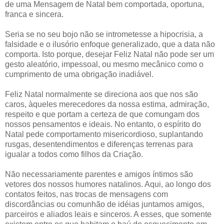
de uma Mensagem de Natal bem comportada, oportuna,
franca e sincera.
Seria se no seu bojo não se intrometesse a hipocrisia, a
falsidade e o ilusório enfoque generalizado, que a data não
comporta. Isto porque, desejar Feliz Natal não pode ser um
gesto aleatório, impessoal, ou mesmo mecânico como o
cumprimento de uma obrigação inadiável.
Feliz Natal normalmente se direciona aos que nos são
caros, àqueles merecedores da nossa estima, admiração,
respeito e que portam a certeza de que comungam dos
nossos pensamentos e ideais. No entanto, o espírito do
Natal pede comportamento misericordioso, suplantando
rusgas, desentendimentos e diferenças terrenas para
igualar a todos como filhos da Criação.
Não necessariamente parentes e amigos íntimos são
vetores dos nossos humores natalinos. Aqui, ao longo dos
contatos feitos, nas trocas de mensagens com
discordâncias ou comunhão de idéias juntamos amigos,
parceiros e aliados leais e sinceros. A esses, que somente