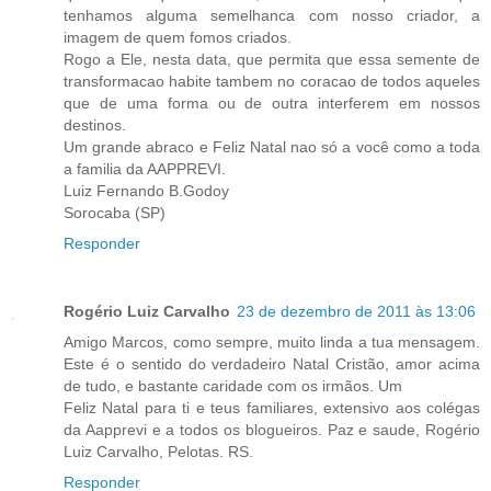
tenhamos alguma semelhanca com nosso criador, a
imagem de quem fomos criados.
Rogo a Ele, nesta data, que permita que essa semente de
transformacao habite tambem no coracao de todos aqueles
que de uma forma ou de outra interferem em nossos
destinos.
Um grande abraco e Feliz Natal nao só a você como a toda
a familia da AAPPREVI.
Luiz Fernando B.Godoy
Sorocaba (SP)
Responder
Rogério Luiz Carvalho
23 de dezembro de 2011 às 13:06
Amigo Marcos, como sempre, muito linda a tua mensagem.
Este é o sentido do verdadeiro Natal Cristão, amor acima
de tudo, e bastante caridade com os irmãos. Um
Feliz Natal para ti e teus familiares, extensivo aos colégas
da Aapprevi e a todos os blogueiros. Paz e saude, Rogério
Luiz Carvalho, Pelotas. RS.
Responder