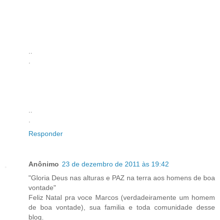
..
.
..
.
Responder
Anônimo
23 de dezembro de 2011 às 19:42
"Gloria Deus nas alturas e PAZ na terra aos homens de boa
vontade"
Feliz Natal pra voce Marcos (verdadeiramente um homem
de boa vontade), sua familia e toda comunidade desse
blog.