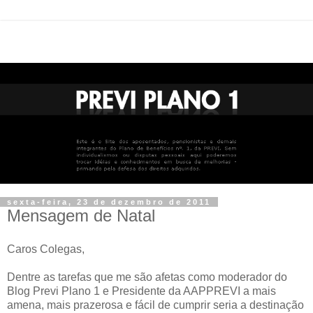
sexta-feira, 23 de dezembro de 2011
Mensagem de Natal
Caros Colegas,
Dentre as tarefas que me são afetas como moderador do
Blog Previ Plano 1 e Presidente da AAPPREVI a mais
amena, mais prazerosa e fácil de cumprir seria a destinação