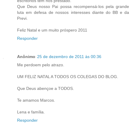
escritórios tem nos prestado.
Que Deus nosso Pai possa recompensá-los pela grande
luta em defesa de nossos interesses diante do BB e da
Previ.
Feliz Natal e um muito próspero 2011
Responder
Anônimo
25 de dezembro de 2011 às 00:36
Me perdoem pelo atrazo.
UM FELIZ NATAL A TODOS OS COLEGAS DO BLOG.
Que Deus abençoe a TODOS.
Te amamos Marcos.
Lena e família.
Responder