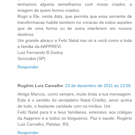
tenhamos alguma semelhanca com nosso criador, a
imagem de quem fomos criados.
Rogo a Ele, nesta data, que permita que essa semente de
transformacao habite tambem no coracao de todos aqueles
que de uma forma ou de outra interferem em nossos
destinos.
Um grande abraco e Feliz Natal nao só a você como a toda
a familia da AAPPREVI.
Luiz Fernando B.Godoy
Sorocaba (SP)
Responder
Rogério Luiz Carvalho
23 de dezembro de 2011 às 13:06
Amigo Marcos, como sempre, muito linda a tua mensagem.
Este é o sentido do verdadeiro Natal Cristão, amor acima
de tudo, e bastante caridade com os irmãos. Um
Feliz Natal para ti e teus familiares, extensivo aos colégas
da Aapprevi e a todos os blogueiros. Paz e saude, Rogério
Luiz Carvalho, Pelotas. RS.
Responder