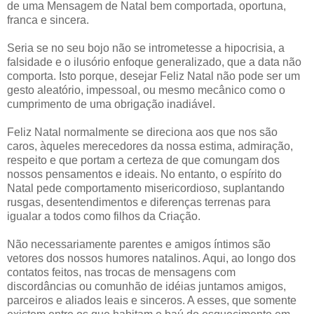
de uma Mensagem de Natal bem comportada, oportuna,
franca e sincera.
Seria se no seu bojo não se intrometesse a hipocrisia, a
falsidade e o ilusório enfoque generalizado, que a data não
comporta. Isto porque, desejar Feliz Natal não pode ser um
gesto aleatório, impessoal, ou mesmo mecânico como o
cumprimento de uma obrigação inadiável.
Feliz Natal normalmente se direciona aos que nos são
caros, àqueles merecedores da nossa estima, admiração,
respeito e que portam a certeza de que comungam dos
nossos pensamentos e ideais. No entanto, o espírito do
Natal pede comportamento misericordioso, suplantando
rusgas, desentendimentos e diferenças terrenas para
igualar a todos como filhos da Criação.
Não necessariamente parentes e amigos íntimos são
vetores dos nossos humores natalinos. Aqui, ao longo dos
contatos feitos, nas trocas de mensagens com
discordâncias ou comunhão de idéias juntamos amigos,
parceiros e aliados leais e sinceros. A esses, que somente