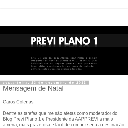
sexta-feira, 23 de dezembro de 2011
Mensagem de Natal
Caros Colegas,
Dentre as tarefas que me são afetas como moderador do
Blog Previ Plano 1 e Presidente da AAPPREVI a mais
amena, mais prazerosa e fácil de cumprir seria a destinação