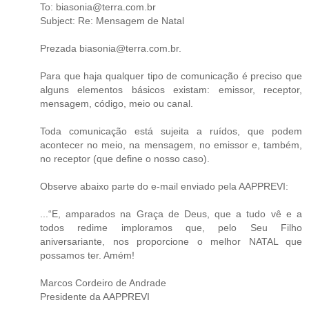
To: biasonia@terra.com.br
Subject: Re: Mensagem de Natal
Prezada biasonia@terra.com.br.
Para que haja qualquer tipo de comunicação é preciso que
alguns elementos básicos existam: emissor, receptor,
mensagem, código, meio ou canal.
Toda comunicação está sujeita a ruídos, que podem
acontecer no meio, na mensagem, no emissor e, também,
no receptor (que define o nosso caso).
Observe abaixo parte do e-mail enviado pela AAPPREVI:
...“E, amparados na Graça de Deus, que a tudo vê e a
todos redime imploramos que, pelo Seu Filho
aniversariante, nos proporcione o melhor NATAL que
possamos ter. Amém!
Marcos Cordeiro de Andrade
Presidente da AAPPREVI