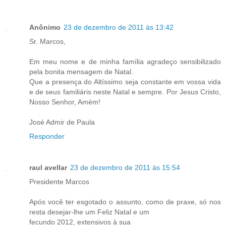
Anônimo
23 de dezembro de 2011 às 13:42
Sr. Marcos,
Em meu nome e de minha família agradeço sensibilizado
pela bonita mensagem de Natal.
Que a presença do Altíssimo seja constante em vossa vida
e de seus familiáris neste Natal e sempre. Por Jesus Cristo,
Nosso Senhor, Amém!
José Admir de Paula
Responder
raul avellar
23 de dezembro de 2011 às 15:54
Presidente Marcos
Após você ter esgotado o assunto, como de praxe, só nos
resta desejar-lhe um Feliz Natal e um
fecundo 2012, extensivos à sua