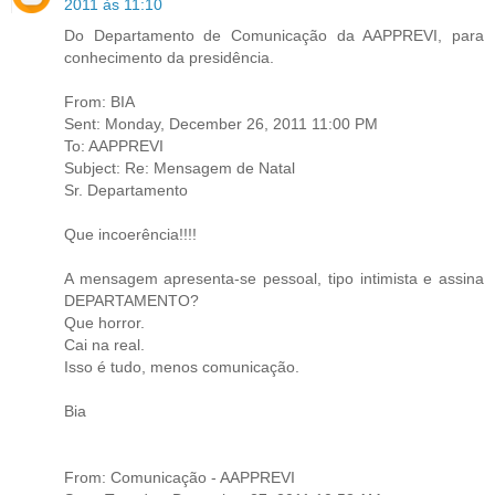
2011 às 11:10
Do Departamento de Comunicação da AAPPREVI, para
conhecimento da presidência.
From: BIA
Sent: Monday, December 26, 2011 11:00 PM
To: AAPPREVI
Subject: Re: Mensagem de Natal
Sr. Departamento
Que incoerência!!!!
A mensagem apresenta-se pessoal, tipo intimista e assina
DEPARTAMENTO?
Que horror.
Cai na real.
Isso é tudo, menos comunicação.
Bia
From: Comunicação - AAPPREVI