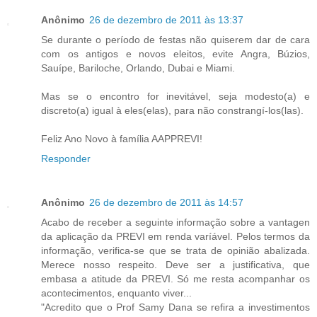
Anônimo
26 de dezembro de 2011 às 13:37
Se durante o período de festas não quiserem dar de cara
com os antigos e novos eleitos, evite Angra, Búzios,
Sauípe, Bariloche, Orlando, Dubai e Miami.
Mas se o encontro for inevitável, seja modesto(a) e
discreto(a) igual à eles(elas), para não constrangí-los(las).
Feliz Ano Novo à família AAPPREVI!
Responder
Anônimo
26 de dezembro de 2011 às 14:57
Acabo de receber a seguinte informação sobre a vantagen
da aplicação da PREVI em renda varíável. Pelos termos da
informação, verifica-se que se trata de opinião abalizada.
Merece nosso respeito. Deve ser a justificativa, que
embasa a atitude da PREVI. Só me resta acompanhar os
acontecimentos, enquanto viver...
"Acredito que o Prof Samy Dana se refira a investimentos