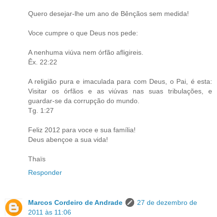
Quero desejar-lhe um ano de Bênçãos sem medida!
Voce cumpre o que Deus nos pede:
A nenhuma viúva nem órfão afligireis.
Êx. 22:22
A religião pura e imaculada para com Deus, o Pai, é esta:
Visitar os órfãos e as viúvas nas suas tribulações, e
guardar-se da corrupção do mundo.
Tg. 1:27
Feliz 2012 para voce e sua família!
Deus abençoe a sua vida!
Thaïs
Responder
Marcos Cordeiro de Andrade
27 de dezembro de
2011 às 11:06