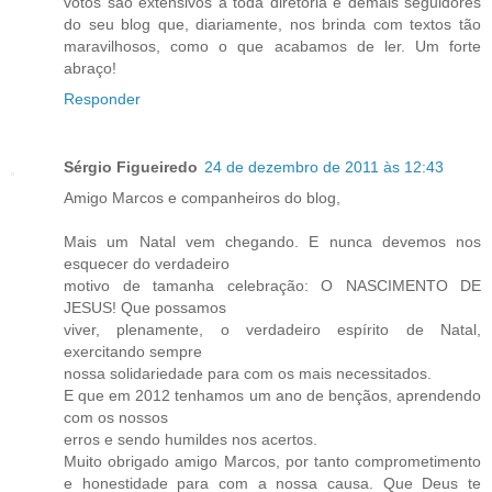
votos são extensivos a toda diretoria e demais seguidores
do seu blog que, diariamente, nos brinda com textos tão
maravilhosos, como o que acabamos de ler. Um forte
abraço!
Responder
Sérgio Figueiredo
24 de dezembro de 2011 às 12:43
Amigo Marcos e companheiros do blog,
Mais um Natal vem chegando. E nunca devemos nos
esquecer do verdadeiro
motivo de tamanha celebração: O NASCIMENTO DE
JESUS! Que possamos
viver, plenamente, o verdadeiro espírito de Natal,
exercitando sempre
nossa solidariedade para com os mais necessitados.
E que em 2012 tenhamos um ano de bençãos, aprendendo
com os nossos
erros e sendo humildes nos acertos.
Muito obrigado amigo Marcos, por tanto comprometimento
e honestidade para com a nossa causa. Que Deus te