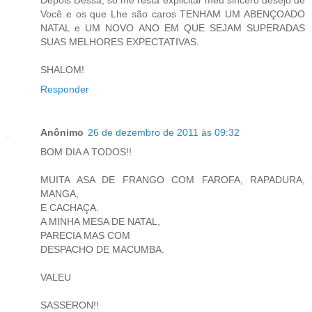
Você e os que Lhe são caros TENHAM UM ABENÇOADO
NATAL e UM NOVO ANO EM QUE SEJAM SUPERADAS
SUAS MELHORES EXPECTATIVAS.
SHALOM!
Responder
Anônimo
26 de dezembro de 2011 às 09:32
BOM DIA A TODOS!!
MUITA ASA DE FRANGO COM FAROFA, RAPADURA,
MANGA,
E CACHAÇA.
A MINHA MESA DE NATAL,
PARECIA MAS COM
DESPACHO DE MACUMBA.
VALEU
SASSERON!!