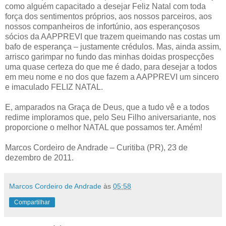
como alguém capacitado a desejar Feliz Natal com toda
força dos sentimentos próprios, aos nossos parceiros, aos
nossos companheiros de infortúnio, aos esperançosos
sócios da AAPPREVI que trazem queimando nas costas um
bafo de esperança – justamente crédulos. Mas, ainda assim,
arrisco garimpar no fundo das minhas doidas prospecções
uma quase certeza do que me é dado, para desejar a todos
em meu nome e no dos que fazem a AAPPREVI um sincero
e imaculado FELIZ NATAL.
E, amparados na Graça de Deus, que a tudo vê e a todos
redime imploramos que, pelo Seu Filho aniversariante, nos
proporcione o melhor NATAL que possamos ter. Amém!
Marcos Cordeiro de Andrade – Curitiba (PR), 23 de
dezembro de 2011.
Marcos Cordeiro de Andrade
às
05:58
Compartilhar