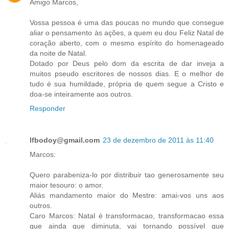
Amigo Marcos,
Vossa pessoa é uma das poucas no mundo que consegue
aliar o pensamento às ações, a quem eu dou Feliz Natal de
coração aberto, com o mesmo espírito do homenageado
da noite de Natal.
Dotado por Deus pelo dom da escrita de dar inveja a
muitos pseudo escritores de nossos dias. E o melhor de
tudo é sua humildade, própria de quem segue a Cristo e
doa-se inteiramente aos outros.
Responder
lfbodoy@gmail.com
23 de dezembro de 2011 às 11:40
Marcos:
Quero parabeniza-lo por distribuir tao generosamente seu
maior tesouro: o amor.
Aliás mandamento maior do Mestre: amai-vos uns aos
outros.
Caro Marcos: Natal é transformacao, transformacao essa
que ainda que diminuta, vai tornando possível que