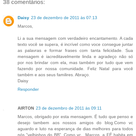
38 comentários:
Daisy
23 de dezembro de 2011 às 07:13
Marcos,
Li a sua mensagem com verdadeiro encantamento. A cada
texto você se supera, é incrível como voce consegue juntar
as palavras e formar frases com tanta felicidade. Sua
mensagem é iacreditavelmente linda e agradeço não só
por nos brindar com ela, mas também por tudo que vem
fazendo por nossa comunidade. Feliz Natal para você
também e aos seus familires. Abraço.
Daisy
Responder
AIRTON
23 de dezembro de 2011 às 09:11
Marcos, obrigado por esta mensagem. É tudo que penso e
desejo tambem aos nossos amigos do blog.Como vc
aguardo e luto na esperança de dias melhores para todos
nós "velhinhos do BB". Como vc , Marcos, a FÉ habita em