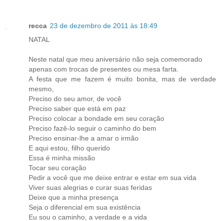
recca
23 de dezembro de 2011 às 18:49
NATAL
Neste natal que meu aniversário não seja comemorado
apenas com trocas de presentes ou mesa farta.
A festa que me fazem é muito bonita, mas de verdade
mesmo,
Preciso do seu amor, de você
Preciso saber que está em paz
Preciso colocar a bondade em seu coração
Preciso fazê-lo seguir o caminho do bem
Preciso ensinar-lhe a amar o irmão
E aqui estou, filho querido
Essa é minha missão
Tocar seu coração
Pedir a você que me deixe entrar e estar em sua vida
Viver suas alegrias e curar suas feridas
Deixe que a minha presença
Seja o diferencial em sua existência
Eu sou o caminho, a verdade e a vida