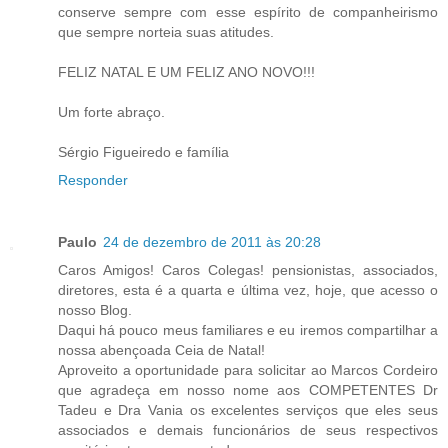
conserve sempre com esse espírito de companheirismo
que sempre norteia suas atitudes.
FELIZ NATAL E UM FELIZ ANO NOVO!!!
Um forte abraço.
Sérgio Figueiredo e família
Responder
Paulo
24 de dezembro de 2011 às 20:28
Caros Amigos! Caros Colegas! pensionistas, associados,
diretores, esta é a quarta e última vez, hoje, que acesso o
nosso Blog.
Daqui há pouco meus familiares e eu iremos compartilhar a
nossa abençoada Ceia de Natal!
Aproveito a oportunidade para solicitar ao Marcos Cordeiro
que agradeça em nosso nome aos COMPETENTES Dr
Tadeu e Dra Vania os excelentes serviços que eles seus
associados e demais funcionários de seus respectivos