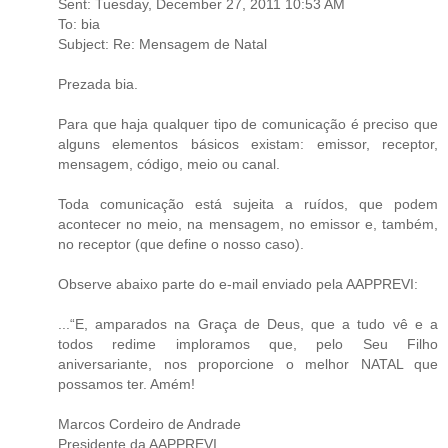
Sent: Tuesday, December 27, 2011 10:53 AM
To: bia
Subject: Re: Mensagem de Natal
Prezada bia.
Para que haja qualquer tipo de comunicação é preciso que
alguns elementos básicos existam: emissor, receptor,
mensagem, código, meio ou canal.
Toda comunicação está sujeita a ruídos, que podem
acontecer no meio, na mensagem, no emissor e, também,
no receptor (que define o nosso caso).
Observe abaixo parte do e-mail enviado pela AAPPREVI:
...“E, amparados na Graça de Deus, que a tudo vê e a
todos redime imploramos que, pelo Seu Filho
aniversariante, nos proporcione o melhor NATAL que
possamos ter. Amém!
Marcos Cordeiro de Andrade
Presidente da AAPPREVI