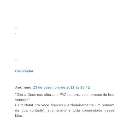
..
.
..
.
Responder
Anônimo
23 de dezembro de 2011 às 19:42
"Gloria Deus nas alturas e PAZ na terra aos homens de boa
vontade"
Feliz Natal pra voce Marcos (verdadeiramente um homem
de boa vontade), sua familia e toda comunidade desse
blog.