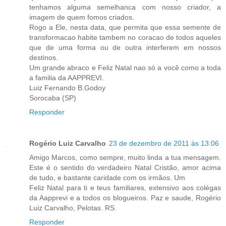
tenhamos alguma semelhanca com nosso criador, a
imagem de quem fomos criados.
Rogo a Ele, nesta data, que permita que essa semente de
transformacao habite tambem no coracao de todos aqueles
que de uma forma ou de outra interferem em nossos
destinos.
Um grande abraco e Feliz Natal nao só a você como a toda
a familia da AAPPREVI.
Luiz Fernando B.Godoy
Sorocaba (SP)
Responder
Rogério Luiz Carvalho
23 de dezembro de 2011 às 13:06
Amigo Marcos, como sempre, muito linda a tua mensagem.
Este é o sentido do verdadeiro Natal Cristão, amor acima
de tudo, e bastante caridade com os irmãos. Um
Feliz Natal para ti e teus familiares, extensivo aos colégas
da Aapprevi e a todos os blogueiros. Paz e saude, Rogério
Luiz Carvalho, Pelotas. RS.
Responder