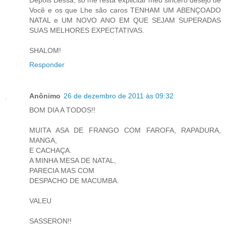
Você e os que Lhe são caros TENHAM UM ABENÇOADO
NATAL e UM NOVO ANO EM QUE SEJAM SUPERADAS
SUAS MELHORES EXPECTATIVAS.
SHALOM!
Responder
Anônimo
26 de dezembro de 2011 às 09:32
BOM DIA A TODOS!!
MUITA ASA DE FRANGO COM FAROFA, RAPADURA,
MANGA,
E CACHAÇA.
A MINHA MESA DE NATAL,
PARECIA MAS COM
DESPACHO DE MACUMBA.
VALEU
SASSERON!!