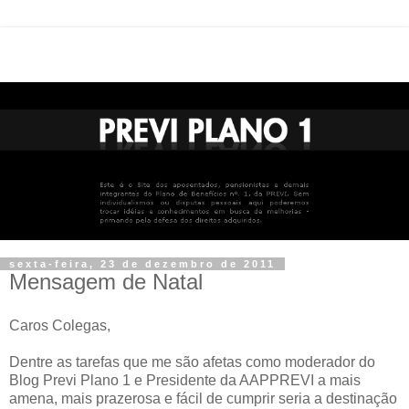
sexta-feira, 23 de dezembro de 2011
Mensagem de Natal
Caros Colegas,
Dentre as tarefas que me são afetas como moderador do
Blog Previ Plano 1 e Presidente da AAPPREVI a mais
amena, mais prazerosa e fácil de cumprir seria a destinação