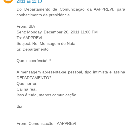
2011 às 11:10
Do Departamento de Comunicação da AAPPREVI, para
conhecimento da presidência.
From: BIA
Sent: Monday, December 26, 2011 11:00 PM
To: AAPPREVI
Subject: Re: Mensagem de Natal
Sr. Departamento
Que incoerência!!!!
A mensagem apresenta-se pessoal, tipo intimista e assina
DEPARTAMENTO?
Que horror.
Cai na real.
Isso é tudo, menos comunicação.
Bia
From: Comunicação - AAPPREVI