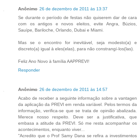
Anônimo
26 de dezembro de 2011 às 13:37
Se durante o período de festas não quiserem dar de cara
com os antigos e novos eleitos, evite Angra, Búzios,
Sauípe, Bariloche, Orlando, Dubai e Miami.
Mas se o encontro for inevitável, seja modesto(a) e
discreto(a) igual à eles(elas), para não constrangí-los(las).
Feliz Ano Novo à família AAPPREVI!
Responder
Anônimo
26 de dezembro de 2011 às 14:57
Acabo de receber a seguinte informação sobre a vantagen
da aplicação da PREVI em renda varíável. Pelos termos da
informação, verifica-se que se trata de opinião abalizada.
Merece nosso respeito. Deve ser a justificativa, que
embasa a atitude da PREVI. Só me resta acompanhar os
acontecimentos, enquanto viver...
"Acredito que o Prof Samy Dana se refira a investimentos