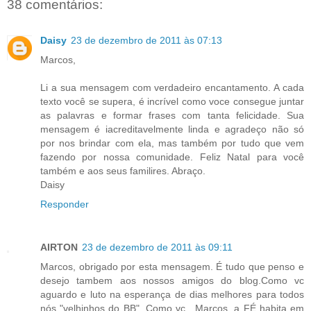
38 comentários:
Daisy
23 de dezembro de 2011 às 07:13
Marcos,
Li a sua mensagem com verdadeiro encantamento. A cada
texto você se supera, é incrível como voce consegue juntar
as palavras e formar frases com tanta felicidade. Sua
mensagem é iacreditavelmente linda e agradeço não só
por nos brindar com ela, mas também por tudo que vem
fazendo por nossa comunidade. Feliz Natal para você
também e aos seus familires. Abraço.
Daisy
Responder
AIRTON
23 de dezembro de 2011 às 09:11
Marcos, obrigado por esta mensagem. É tudo que penso e
desejo tambem aos nossos amigos do blog.Como vc
aguardo e luto na esperança de dias melhores para todos
nós "velhinhos do BB". Como vc , Marcos, a FÉ habita em