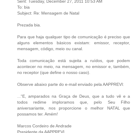
Sent: Tuesday, December 27, 2011 10:53 AM
To: bia
Subject: Re: Mensagem de Natal
Prezada bia.
Para que haja qualquer tipo de comunicação é preciso que
alguns elementos básicos existam: emissor, receptor,
mensagem, código, meio ou canal.
Toda comunicação está sujeita a ruídos, que podem
acontecer no meio, na mensagem, no emissor e, também,
no receptor (que define o nosso caso).
Observe abaixo parte do e-mail enviado pela AAPPREVI:
...“E, amparados na Graça de Deus, que a tudo vê e a
todos redime imploramos que, pelo Seu Filho
aniversariante, nos proporcione o melhor NATAL que
possamos ter. Amém!
Marcos Cordeiro de Andrade
Presidente da AAPPREVI