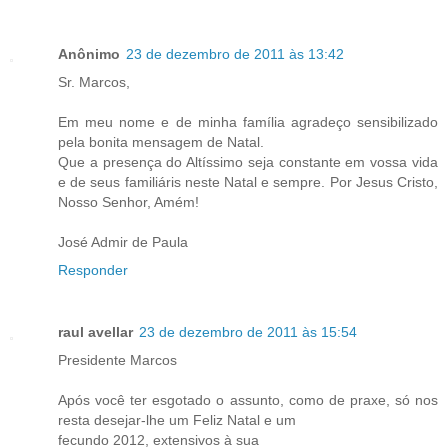
Anônimo
23 de dezembro de 2011 às 13:42
Sr. Marcos,
Em meu nome e de minha família agradeço sensibilizado
pela bonita mensagem de Natal.
Que a presença do Altíssimo seja constante em vossa vida
e de seus familiáris neste Natal e sempre. Por Jesus Cristo,
Nosso Senhor, Amém!
José Admir de Paula
Responder
raul avellar
23 de dezembro de 2011 às 15:54
Presidente Marcos
Após você ter esgotado o assunto, como de praxe, só nos
resta desejar-lhe um Feliz Natal e um
fecundo 2012, extensivos à sua