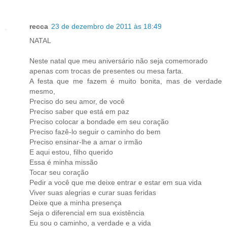
recca
23 de dezembro de 2011 às 18:49
NATAL
Neste natal que meu aniversário não seja comemorado
apenas com trocas de presentes ou mesa farta.
A festa que me fazem é muito bonita, mas de verdade
mesmo,
Preciso do seu amor, de você
Preciso saber que está em paz
Preciso colocar a bondade em seu coração
Preciso fazê-lo seguir o caminho do bem
Preciso ensinar-lhe a amar o irmão
E aqui estou, filho querido
Essa é minha missão
Tocar seu coração
Pedir a você que me deixe entrar e estar em sua vida
Viver suas alegrias e curar suas feridas
Deixe que a minha presença
Seja o diferencial em sua existência
Eu sou o caminho, a verdade e a vida