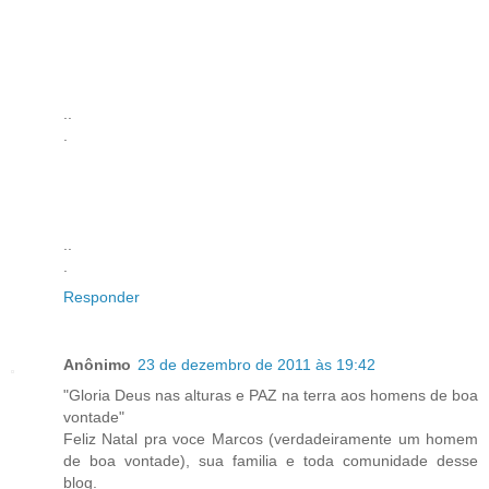
..
.
..
.
Responder
Anônimo
23 de dezembro de 2011 às 19:42
"Gloria Deus nas alturas e PAZ na terra aos homens de boa
vontade"
Feliz Natal pra voce Marcos (verdadeiramente um homem
de boa vontade), sua familia e toda comunidade desse
blog.