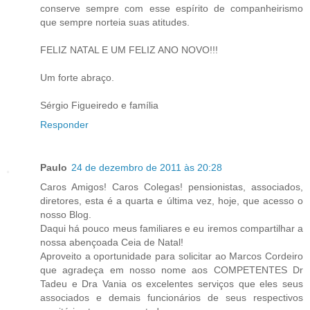
conserve sempre com esse espírito de companheirismo
que sempre norteia suas atitudes.
FELIZ NATAL E UM FELIZ ANO NOVO!!!
Um forte abraço.
Sérgio Figueiredo e família
Responder
Paulo
24 de dezembro de 2011 às 20:28
Caros Amigos! Caros Colegas! pensionistas, associados,
diretores, esta é a quarta e última vez, hoje, que acesso o
nosso Blog.
Daqui há pouco meus familiares e eu iremos compartilhar a
nossa abençoada Ceia de Natal!
Aproveito a oportunidade para solicitar ao Marcos Cordeiro
que agradeça em nosso nome aos COMPETENTES Dr
Tadeu e Dra Vania os excelentes serviços que eles seus
associados e demais funcionários de seus respectivos