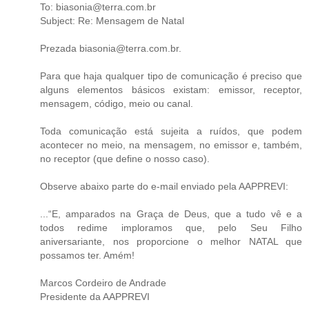
To: biasonia@terra.com.br
Subject: Re: Mensagem de Natal
Prezada biasonia@terra.com.br.
Para que haja qualquer tipo de comunicação é preciso que
alguns elementos básicos existam: emissor, receptor,
mensagem, código, meio ou canal.
Toda comunicação está sujeita a ruídos, que podem
acontecer no meio, na mensagem, no emissor e, também,
no receptor (que define o nosso caso).
Observe abaixo parte do e-mail enviado pela AAPPREVI:
...“E, amparados na Graça de Deus, que a tudo vê e a
todos redime imploramos que, pelo Seu Filho
aniversariante, nos proporcione o melhor NATAL que
possamos ter. Amém!
Marcos Cordeiro de Andrade
Presidente da AAPPREVI