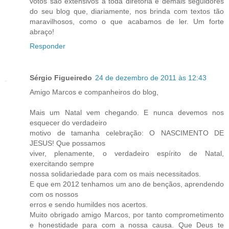
votos são extensivos a toda diretoria e demais seguidores
do seu blog que, diariamente, nos brinda com textos tão
maravilhosos, como o que acabamos de ler. Um forte
abraço!
Responder
Sérgio Figueiredo
24 de dezembro de 2011 às 12:43
Amigo Marcos e companheiros do blog,
Mais um Natal vem chegando. E nunca devemos nos
esquecer do verdadeiro
motivo de tamanha celebração: O NASCIMENTO DE
JESUS! Que possamos
viver, plenamente, o verdadeiro espírito de Natal,
exercitando sempre
nossa solidariedade para com os mais necessitados.
E que em 2012 tenhamos um ano de bençãos, aprendendo
com os nossos
erros e sendo humildes nos acertos.
Muito obrigado amigo Marcos, por tanto comprometimento
e honestidade para com a nossa causa. Que Deus te