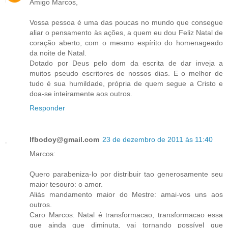
Amigo Marcos,
Vossa pessoa é uma das poucas no mundo que consegue
aliar o pensamento às ações, a quem eu dou Feliz Natal de
coração aberto, com o mesmo espírito do homenageado
da noite de Natal.
Dotado por Deus pelo dom da escrita de dar inveja a
muitos pseudo escritores de nossos dias. E o melhor de
tudo é sua humildade, própria de quem segue a Cristo e
doa-se inteiramente aos outros.
Responder
lfbodoy@gmail.com
23 de dezembro de 2011 às 11:40
Marcos:
Quero parabeniza-lo por distribuir tao generosamente seu
maior tesouro: o amor.
Aliás mandamento maior do Mestre: amai-vos uns aos
outros.
Caro Marcos: Natal é transformacao, transformacao essa
que ainda que diminuta, vai tornando possível que