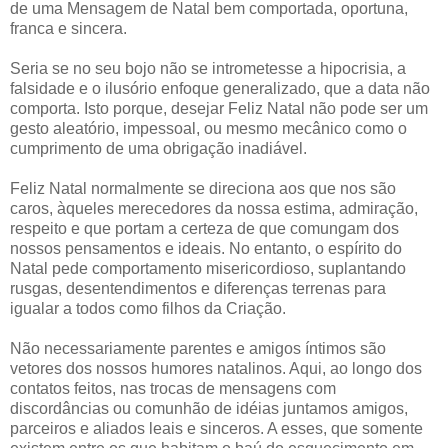
de uma Mensagem de Natal bem comportada, oportuna,
franca e sincera.
Seria se no seu bojo não se intrometesse a hipocrisia, a
falsidade e o ilusório enfoque generalizado, que a data não
comporta. Isto porque, desejar Feliz Natal não pode ser um
gesto aleatório, impessoal, ou mesmo mecânico como o
cumprimento de uma obrigação inadiável.
Feliz Natal normalmente se direciona aos que nos são
caros, àqueles merecedores da nossa estima, admiração,
respeito e que portam a certeza de que comungam dos
nossos pensamentos e ideais. No entanto, o espírito do
Natal pede comportamento misericordioso, suplantando
rusgas, desentendimentos e diferenças terrenas para
igualar a todos como filhos da Criação.
Não necessariamente parentes e amigos íntimos são
vetores dos nossos humores natalinos. Aqui, ao longo dos
contatos feitos, nas trocas de mensagens com
discordâncias ou comunhão de idéias juntamos amigos,
parceiros e aliados leais e sinceros. A esses, que somente