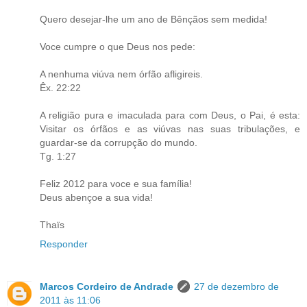
Quero desejar-lhe um ano de Bênçãos sem medida!
Voce cumpre o que Deus nos pede:
A nenhuma viúva nem órfão afligireis.
Êx. 22:22
A religião pura e imaculada para com Deus, o Pai, é esta:
Visitar os órfãos e as viúvas nas suas tribulações, e
guardar-se da corrupção do mundo.
Tg. 1:27
Feliz 2012 para voce e sua família!
Deus abençoe a sua vida!
Thaïs
Responder
Marcos Cordeiro de Andrade
27 de dezembro de
2011 às 11:06