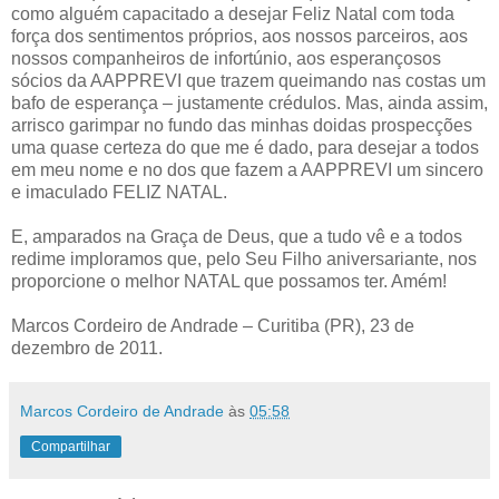
como alguém capacitado a desejar Feliz Natal com toda
força dos sentimentos próprios, aos nossos parceiros, aos
nossos companheiros de infortúnio, aos esperançosos
sócios da AAPPREVI que trazem queimando nas costas um
bafo de esperança – justamente crédulos. Mas, ainda assim,
arrisco garimpar no fundo das minhas doidas prospecções
uma quase certeza do que me é dado, para desejar a todos
em meu nome e no dos que fazem a AAPPREVI um sincero
e imaculado FELIZ NATAL.
E, amparados na Graça de Deus, que a tudo vê e a todos
redime imploramos que, pelo Seu Filho aniversariante, nos
proporcione o melhor NATAL que possamos ter. Amém!
Marcos Cordeiro de Andrade – Curitiba (PR), 23 de
dezembro de 2011.
Marcos Cordeiro de Andrade
às
05:58
Compartilhar