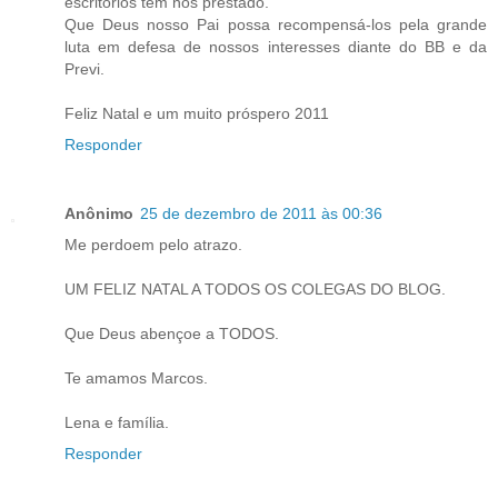
escritórios tem nos prestado.
Que Deus nosso Pai possa recompensá-los pela grande
luta em defesa de nossos interesses diante do BB e da
Previ.
Feliz Natal e um muito próspero 2011
Responder
Anônimo
25 de dezembro de 2011 às 00:36
Me perdoem pelo atrazo.
UM FELIZ NATAL A TODOS OS COLEGAS DO BLOG.
Que Deus abençoe a TODOS.
Te amamos Marcos.
Lena e família.
Responder