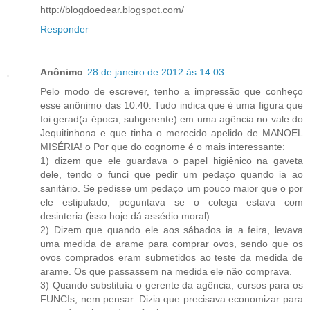
http://blogdoedear.blogspot.com/
Responder
Anônimo
28 de janeiro de 2012 às 14:03
Pelo modo de escrever, tenho a impressão que conheço
esse anônimo das 10:40. Tudo indica que é uma figura que
foi gerad(a época, subgerente) em uma agência no vale do
Jequitinhona e que tinha o merecido apelido de MANOEL
MISÉRIA! o Por que do cognome é o mais interessante:
1) dizem que ele guardava o papel higiênico na gaveta
dele, tendo o funci que pedir um pedaço quando ia ao
sanitário. Se pedisse um pedaço um pouco maior que o por
ele estipulado, peguntava se o colega estava com
desinteria.(isso hoje dá assédio moral).
2) Dizem que quando ele aos sábados ia a feira, levava
uma medida de arame para comprar ovos, sendo que os
ovos comprados eram submetidos ao teste da medida de
arame. Os que passassem na medida ele não comprava.
3) Quando substituía o gerente da agência, cursos para os
FUNCIs, nem pensar. Dizia que precisava economizar para