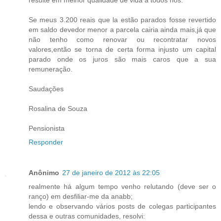
Se meus 3.200 reais que la estão parados fosse revertido
em saldo devedor menor a parcela cairia ainda mais,já que
não tenho como renovar ou recontratar novos
valores,então se torna de certa forma injusto um capital
parado onde os juros são mais caros que a sua
remuneração.
Saudações
Rosalina de Souza
Pensionista
Responder
Anônimo
27 de janeiro de 2012 às 22:05
realmente há algum tempo venho relutando (deve ser o
ranço) em desfiliar-me da anabb;
lendo e observando vários posts de colegas participantes
dessa e outras comunidades, resolvi: