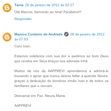
Tania
28 de janeiro de 2012 às 02:27
Olá Marcos, benvindo ao time! Parabéns!!!
Responder
Marcos Cordeiro de Andrade
28 de janeiro de 2012
às 07:03
Caro Ivan,
Estamos solidários com sua dor e pedimos ao bom Deus
que receba em Seus braços sua adorada irmã.
Muitos de nós da AAPPREVI aprendemos a admirá-lo
louvando o apoio que nunca deixou faltar à querida Neuza,
graças à dedicação do bondoso irmão Ivan e de todos os
familiares que o cercam.
Descanse em Paz, Neuza Maria.
AAPPREVI