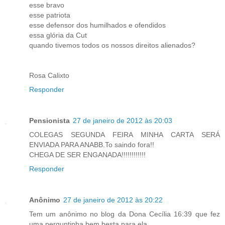
esse bravo
esse patriota
esse defensor dos humilhados e ofendidos
essa glória da Cut
quando tivemos todos os nossos direitos alienados?
Rosa Calixto
Responder
Pensionista
27 de janeiro de 2012 às 20:03
COLEGAS SEGUNDA FEIRA MINHA CARTA SERÁ
ENVIADA PARA ANABB.To saindo fora!!
CHEGA DE SER ENGANADA!!!!!!!!!!!!
Responder
Anônimo
27 de janeiro de 2012 às 20:22
Tem um anônimo no blog da Dona Cecília 16:39 que fez
uma perguntinha bem besta para ela.