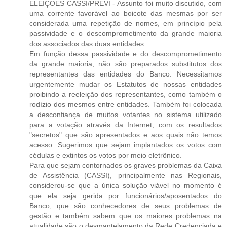
ELEIÇÕES CASSI/PREVI - Assunto foi muito discutido, com
uma corrente favorável ao boicote das mesmas por ser
considerada uma repetição de nomes, em princípio pela
passividade e o descomprometimento da grande maioria
dos associados das duas entidades.
Em função dessa passividade e do descomprometimento
da grande maioria, não são preparados substitutos dos
representantes das entidades do Banco. Necessitamos
urgentemente mudar os Estatutos de nossas entidades
proibindo a reeleição dos representantes, como também o
rodízio dos mesmos entre entidades. Também foi colocada
a desconfiança de muitos votantes no sistema utilizado
para a votação através da Internet, com os resultados
"secretos" que são apresentados e aos quais não temos
acesso. Sugerimos que sejam implantados os votos com
cédulas e extintos os votos por meio eletrônico.
Para que sejam contornados os graves problemas da Caixa
de Assistência (CASSI), principalmente nas Regionais,
considerou-se que a única solução viável no momento é
que ela seja gerida por funcionários/aposentados do
Banco, que são conhecedores de seus problemas de
gestão e também sabem que os maiores problemas na
atualidade são o desmantelamento da Rede Credenciada e