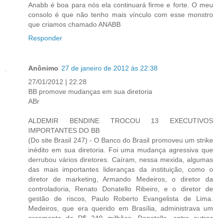
Anabb é boa para nós ela continuará firme e forte. O meu
consolo é que não tenho mais vínculo com esse monstro
que criamos chamado ANABB
Responder
Anônimo
27 de janeiro de 2012 às 22:38
27/01/2012 | 22:28
BB promove mudanças em sua diretoria
ABr
ALDEMIR BENDINE TROCOU 13 EXECUTIVOS
IMPORTANTES DO BB
(Do site Brasil 247) - O Banco do Brasil promoveu um strike
inédito em sua diretoria. Foi uma mudança agressiva que
derrubou vários diretores. Caíram, nessa mexida, algumas
das mais importantes lideranças da instituição, como o
diretor de marketing, Armando Medeiros, o diretor da
controladoria, Renato Donatello Ribeiro, e o diretor de
gestão de riscos, Paulo Roberto Evangelista de Lima.
Medeiros, que era querido em Brasília, administrava um
orçamento de R$ 240 milhões. Donatello, entre outras