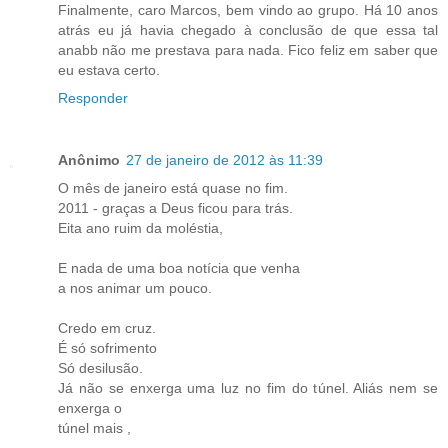
Finalmente, caro Marcos, bem vindo ao grupo. Há 10 anos
atrás eu já havia chegado à conclusão de que essa tal
anabb não me prestava para nada. Fico feliz em saber que
eu estava certo.
Responder
Anônimo
27 de janeiro de 2012 às 11:39
O mês de janeiro está quase no fim.
2011 - graças a Deus ficou para trás.
Eita ano ruim da moléstia,
E nada de uma boa notícia que venha
a nos animar um pouco.
Credo em cruz.
É só sofrimento
Só desilusão.
Já não se enxerga uma luz no fim do túnel. Aliás nem se
enxerga o
túnel mais ,