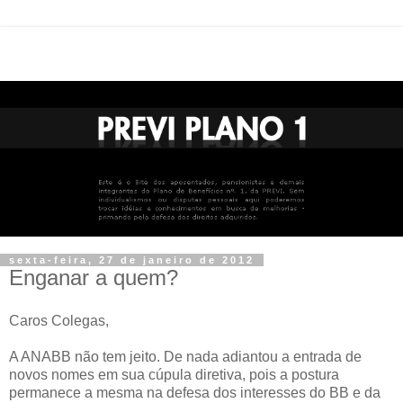
sexta-feira, 27 de janeiro de 2012
Enganar a quem?
Caros Colegas,
A ANABB não tem jeito. De nada adiantou a entrada de
novos nomes em sua cúpula diretiva, pois a postura
permanece a mesma na defesa dos interesses do BB e da