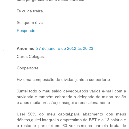
Te cuida traíra.
Sei quem é vc.
Responder
Anônimo
27 de janeiro de 2012 às 20:23
Caros Colegas.
Cooperforte.
Fiz uma composição de dívidas junto a cooperforte.
Juntei todo o meu saldo devedor,após vários e-mail com a
ouvidoria e também cobrando o delegado da minha região
e após muita pressão,consegui o reescalonamento.
Usei 50% do meu capital,para abatimento dos meus
débitos,quitei integral o emprestimo do BET e o 13 salário e
o restante parcelei em 60 vezes.minha parcela bruta de