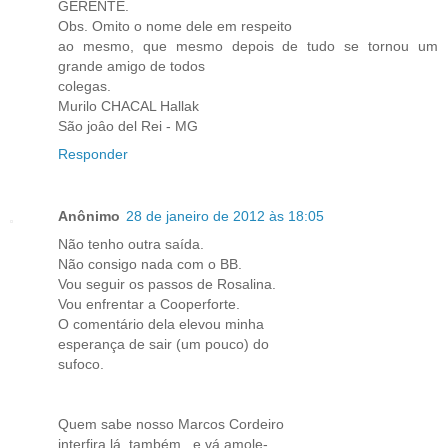
GERENTE.
Obs. Omito o nome dele em respeito
ao mesmo, que mesmo depois de tudo se tornou um
grande amigo de todos
colegas.
Murilo CHACAL Hallak
São joâo del Rei - MG
Responder
Anônimo
28 de janeiro de 2012 às 18:05
Não tenho outra saída.
Não consigo nada com o BB.
Vou seguir os passos de Rosalina.
Vou enfrentar a Cooperforte.
O comentário dela elevou minha
esperança de sair (um pouco) do
sufoco.
Quem sabe nosso Marcos Cordeiro
interfira lá, também , e vá amole-