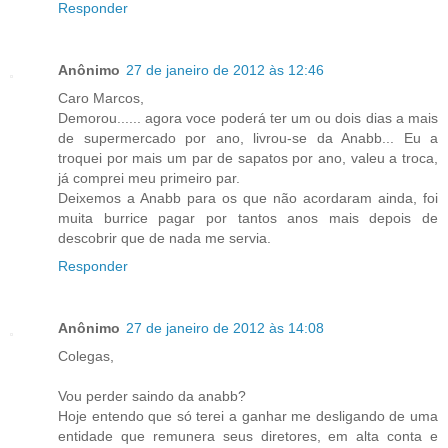
Responder
Anônimo
27 de janeiro de 2012 às 12:46
Caro Marcos,
Demorou...... agora voce poderá ter um ou dois dias a mais
de supermercado por ano, livrou-se da Anabb... Eu a
troquei por mais um par de sapatos por ano, valeu a troca,
já comprei meu primeiro par.
Deixemos a Anabb para os que não acordaram ainda, foi
muita burrice pagar por tantos anos mais depois de
descobrir que de nada me servia.
Responder
Anônimo
27 de janeiro de 2012 às 14:08
Colegas,
Vou perder saindo da anabb?
Hoje entendo que só terei a ganhar me desligando de uma
entidade que remunera seus diretores, em alta conta e