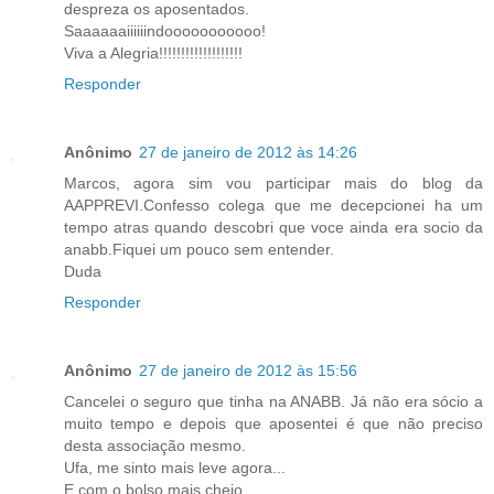
despreza os aposentados.
Saaaaaaiiiiiindooooooooooo!
Viva a Alegria!!!!!!!!!!!!!!!!!!!
Responder
Anônimo
27 de janeiro de 2012 às 14:26
Marcos, agora sim vou participar mais do blog da
AAPPREVI.Confesso colega que me decepcionei ha um
tempo atras quando descobri que voce ainda era socio da
anabb.Fiquei um pouco sem entender.
Duda
Responder
Anônimo
27 de janeiro de 2012 às 15:56
Cancelei o seguro que tinha na ANABB. Já não era sócio a
muito tempo e depois que aposentei é que não preciso
desta associação mesmo.
Ufa, me sinto mais leve agora...
E com o bolso mais cheio....