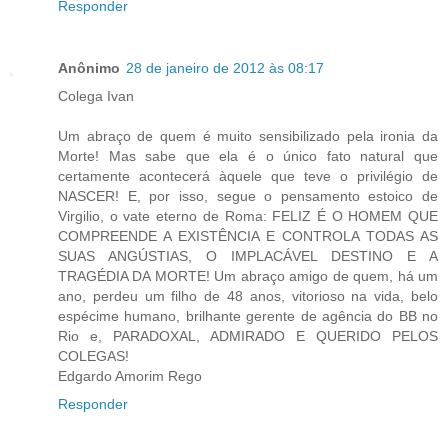
Responder
Anônimo
28 de janeiro de 2012 às 08:17
Colega Ivan
Um abraço de quem é muito sensibilizado pela ironia da
Morte! Mas sabe que ela é o único fato natural que
certamente acontecerá àquele que teve o privilégio de
NASCER! E, por isso, segue o pensamento estoico de
Virgilio, o vate eterno de Roma: FELIZ É O HOMEM QUE
COMPREENDE A EXISTÊNCIA E CONTROLA TODAS AS
SUAS ANGÚSTIAS, O IMPLACÁVEL DESTINO E A
TRAGÉDIA DA MORTE! Um abraço amigo de quem, há um
ano, perdeu um filho de 48 anos, vitorioso na vida, belo
espécime humano, brilhante gerente de agência do BB no
Rio e, PARADOXAL, ADMIRADO E QUERIDO PELOS
COLEGAS!
Edgardo Amorim Rego
Responder