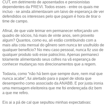
CUT, em detrimento de aposentados e pensionistas
dependentes da PREVI. Todos esses - entre os quais me
incluo - se ainda alimentavam um laivo de esperança de ver
defendidos os interesses pelo que pagam é hora de tirar o
time de campo.
Afinal, de que vale teimar em permanecer reforçando um
quadro de sócios, há mais de vinte anos, sem proveito
algum? Quantos, como eu, ali estão contribuindo com a
mais alta cota mensal do gênero sem nunca ter usufruído de
qualquer benefício? No meu caso pessoal, nunca fiz uso de
qualquer produto sob esse patrocínio. Apenas permaneci
tolamente alimentando seus cofres na vã esperança de
conhecer mudanças nos direcionamentos que a regem.
Todavia, como “não há bem que sempre dure, nem mal que
nunca acabe”, fui alertado para o papel de idiota que
desempenho como associado da ANABB. E por justa ironia
uma mensagem eleitoreira que me foi endereçada diz bem
a que me refiro.
Eis ai a pá de cal que sepultou minhas expectativas: