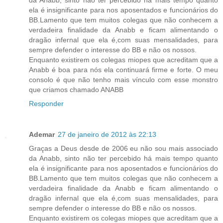
ela é insignificante para nos aposentados e funcionários do
BB.Lamento que tem muitos colegas que não conhecem a
verdadeira finalidade da Anabb e ficam alimentando o
dragão infernal que ela é,com suas mensalidades, para
sempre defender o interesse do BB e não os nossos.
Enquanto existirem os colegas miopes que acreditam que a
Anabb é boa para nós ela continuará firme e forte. O meu
consolo é que não tenho mais vínculo com esse monstro
que criamos chamado ANABB
Responder
Ademar
27 de janeiro de 2012 às 22:13
Graças a Deus desde de 2006 eu não sou mais associado
da Anabb, sinto não ter percebido há mais tempo quanto
ela é insignificante para nos aposentados e funcionários do
BB.Lamento que tem muitos colegas que não conhecem a
verdadeira finalidade da Anabb e ficam alimentando o
dragão infernal que ela é,com suas mensalidades, para
sempre defender o interesse do BB e não os nossos.
Enquanto existirem os colegas miopes que acreditam que a