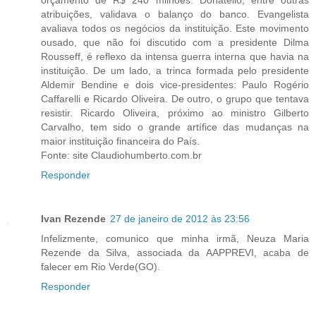
atribuições, validava o balanço do banco. Evangelista
avaliava todos os negócios da instituição. Este movimento
ousado, que não foi discutido com a presidente Dilma
Rousseff, é reflexo da intensa guerra interna que havia na
instituição. De um lado, a trinca formada pelo presidente
Aldemir Bendine e dois vice-presidentes: Paulo Rogério
Caffarelli e Ricardo Oliveira. De outro, o grupo que tentava
resistir. Ricardo Oliveira, próximo ao ministro Gilberto
Carvalho, tem sido o grande artífice das mudanças na
maior instituição financeira do País.
Fonte: site Claudiohumberto.com.br
Responder
Ivan Rezende
27 de janeiro de 2012 às 23:56
Infelizmente, comunico que minha irmã, Neuza Maria
Rezende da Silva, associada da AAPPREVI, acaba de
falecer em Rio Verde(GO).
Responder