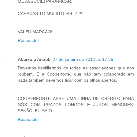
ME ASSOCIEI PARA FICAR.
CARACAS TÔ MUIIIITO FELIZ!!!!!!
VALEU MARCÃO!!
Responder
Abaixo a Anabb
27 de janeiro de 2012 às 17:36
Devemos desfiliarmos de todas as associaçãoes que nos
roubam. E a Cooperforte, que não tem colaborado em
nada também devemos ficar com os olhos abertos.
COOPERFORTE ABRE UMA LINHA DE CRÉDITO PARA
NÓS COM PRAZOS LONGOS E JUROS MENORES.
SENÃO, EU SAIO.
Responder