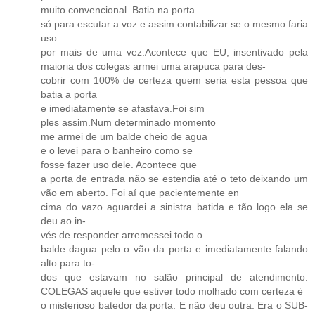
muito convencional. Batia na porta
só para escutar a voz e assim contabilizar se o mesmo faria
uso
por mais de uma vez.Acontece que EU, insentivado pela
maioria dos colegas armei uma arapuca para des-
cobrir com 100% de certeza quem seria esta pessoa que
batia a porta
e imediatamente se afastava.Foi sim
ples assim.Num determinado momento
me armei de um balde cheio de agua
e o levei para o banheiro como se
fosse fazer uso dele. Acontece que
a porta de entrada não se estendia até o teto deixando um
vão em aberto. Foi aí que pacientemente en
cima do vazo aguardei a sinistra batida e tão logo ela se
deu ao in-
vés de responder arremessei todo o
balde dagua pelo o vão da porta e imediatamente falando
alto para to-
dos que estavam no salão principal de atendimento:
COLEGAS aquele que estiver todo molhado com certeza é
o misterioso batedor da porta. E não deu outra. Era o SUB-