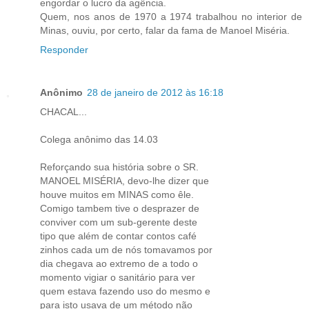
engordar o lucro da agência.
Quem, nos anos de 1970 a 1974 trabalhou no interior de
Minas, ouviu, por certo, falar da fama de Manoel Miséria.
Responder
Anônimo
28 de janeiro de 2012 às 16:18
CHACAL...
Colega anônimo das 14.03
Reforçando sua história sobre o SR.
MANOEL MISÉRIA, devo-lhe dizer que
houve muitos em MINAS como êle.
Comigo tambem tive o desprazer de
conviver com um sub-gerente deste
tipo que além de contar contos café
zinhos cada um de nós tomavamos por
dia chegava ao extremo de a todo o
momento vigiar o sanitário para ver
quem estava fazendo uso do mesmo e
para isto usava de um método não