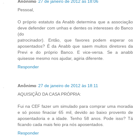
Anônimo
27 de janeiro de 2012 às 18:06
Pessoal,
O próprio estatuto da Anabb determina que a associação
deve defender com unhas e dentes os interesses do Banco
(do
patrocinador). Então, que favores podem esperar os
aposentados? É da Anabb que saem muitos diretores da
Previ e do próprio Banco. E vice-versa. Se a anabb
quisesse mesmo nos ajudar, agiria diferente.
Responder
Anônimo
27 de janeiro de 2012 às 18:11
AQUISIÇÃO DA CASA PRÓPRIA:
Fui na CEF fazer um simulado para comprar uma moradia
e só posso finaciar 65 mil, devido ao baixo provento de
aposentadoria e a idade. Tenho 58 anos. Pode isso? Tá
ficando cada mais feio pra nós aposentados.
Responder