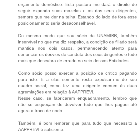
orçamento doméstico. Esta postura me dará o direito de
seguir expondo suas mazelas e as dos seus dirigentes,
sempre que me der na telha. Estando do lado de fora esse
posicionamento seria desaconselhável.
Do mesmo modo que sou sócio da UNAMIBB, também
inservível no que me diz respeito, a condição de filiado será
mantida nos dois casos, permanecendo atento para
denunciar os desvios de conduta dos seus dirigentes e tudo
mais que descubra de errado no seio dessas Entidades.
Como sócio posso exercer a posição de crítico pagando
para isto. E a elas somente resta expulsar-me do seu
quadro social, como fez uma dirigente comum às duas
agremiações em relação à AAPPREVI.
Nesse caso, se fabricarem enquadramento, lembro que
não se esqueçam de devolver tudo que lhes paguei até
agora a troco de nada.
Também, é bom lembrar que para tudo que necessito a
AAPPREVI é suficiente.