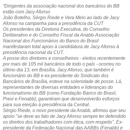
“Dirigentes da associação nacional dos bancários do BB
estão com Jacy Afonso
João Botelho, Sérgio Riede e Vera Melo ao lado de Jacy
Afonso na campanha para a presidência da CUT
Os presidentes da Diretoria Executiva, do Conselho
Deliberativo e do Conselho Fiscal da Anabb-Associação
Nacional dos Funcionários do Banco do Brasil
manifestaram total apoio à candidatura de Jacy Afonso à
presidência nacional da CUT.
A posse dos diretores e conselheiros - eleitos recentemente
por mais de 105 mil bancários de todo o país - ocorreu no
último dia 13, em Brasília. Jacy Afonso, que também é
funcionário do BB e ex-presidente do Sindicato dos
Bancários de Brasília, esteve na solenidade de posse. Lá,
representantes de diversas entidades e lideranças do
funcionalismo do BB (como Fundação Banco do Brasil,
Previ e Fenabb), garantiram que desenvolverão esforços
para sua eleição à presidência da Central.
Sérgio Riede, o novo presidente da Anabb, afirmou que seu
apoio "se deve ao fato de Jacy Afonso sempre ter defendido
os direitos dos trabalhadores com ética, com respeito". Ex-
presidente da Federação Nacional das AABBs (Fenabb) e