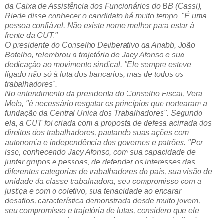
da Caixa de Assistência dos Funcionários do BB (Cassi),
Riede disse conhecer o candidato há muito tempo. "É uma
pessoa confiável. Não existe nome melhor para estar à
frente da CUT."
O presidente do Conselho Deliberativo da Anabb, João
Botelho, relembrou a trajetória de Jacy Afonso e sua
dedicação ao movimento sindical. "Ele sempre esteve
ligado não só à luta dos bancários, mas de todos os
trabalhadores".
No entendimento da presidenta do Conselho Fiscal, Vera
Melo, "é necessário resgatar os princípios que nortearam a
fundação da Central Única dos Trabalhadores". Segundo
ela, a CUT foi criada com a proposta de defesa acirrada dos
direitos dos trabalhadores, pautando suas ações com
autonomia e independência dos governos e patrões. "Por
isso, conhecendo Jacy Afonso, com sua capacidade de
juntar grupos e pessoas, de defender os interesses das
diferentes categorias de trabalhadores do país, sua visão de
unidade da classe trabalhadora, seu compromisso com a
justiça e com o coletivo, sua tenacidade ao encarar
desafios, característica demonstrada desde muito jovem,
seu compromisso e trajetória de lutas, considero que ele