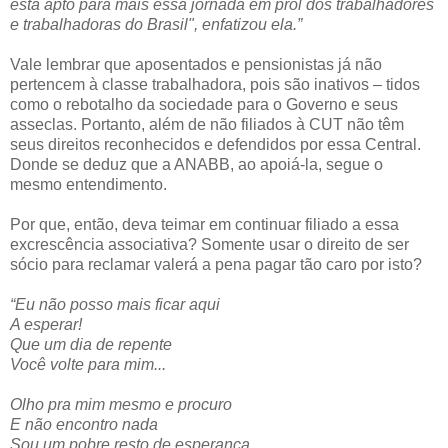
está apto para mais essa jornada em prol dos trabalhadores
e trabalhadoras do Brasil", enfatizou ela.”
Vale lembrar que aposentados e pensionistas já não
pertencem à classe trabalhadora, pois são inativos – tidos
como o rebotalho da sociedade para o Governo e seus
asseclas. Portanto, além de não filiados à CUT não têm
seus direitos reconhecidos e defendidos por essa Central.
Donde se deduz que a ANABB, ao apoiá-la, segue o
mesmo entendimento.
Por que, então, deva teimar em continuar filiado a essa
excrescência associativa? Somente usar o direito de ser
sócio para reclamar valerá a pena pagar tão caro por isto?
“Eu não posso mais ficar aqui
A esperar!
Que um dia de repente
Você volte para mim...
Olho pra mim mesmo e procuro
E não encontro nada
Sou um pobre resto de esperança