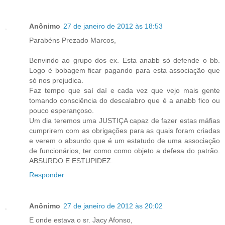
Anônimo
27 de janeiro de 2012 às 18:53
Parabéns Prezado Marcos,
Benvindo ao grupo dos ex. Esta anabb só defende o bb.
Logo é bobagem ficar pagando para esta associação que
só nos prejudica.
Faz tempo que saí daí e cada vez que vejo mais gente
tomando consciência do descalabro que é a anabb fico ou
pouco esperançoso.
Um dia teremos uma JUSTIÇA capaz de fazer estas máfias
cumprirem com as obrigações para as quais foram criadas
e verem o absurdo que é um estatudo de uma associação
de funcionários, ter como como objeto a defesa do patrão.
ABSURDO E ESTUPIDEZ.
Responder
Anônimo
27 de janeiro de 2012 às 20:02
E onde estava o sr. Jacy Afonso,