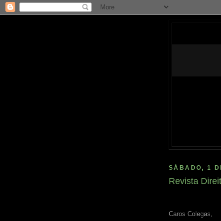
SÁBADO, 1 D
Revista Dire
Caros Colegas,