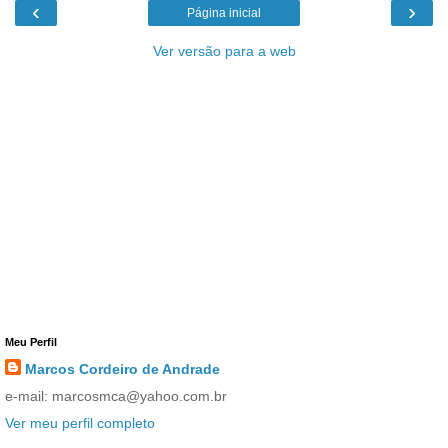
‹
›
Página inicial
Ver versão para a web
Meu Perfil
Marcos Cordeiro de Andrade
e-mail: marcosmca@yahoo.com.br
Ver meu perfil completo