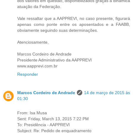
dos valores em questão, disponibilizados graças à dinâmica
atuação da Federação.
Vale ressaltar que a AAPPREVI, no caso presente, figurará
apenas como ponte entre os aposentados e a FAABB,
obviamente seguindo suas determinações.
Atenciosamente,
Marcos Cordeiro de Andrade
Presidente Administrativo da AAPPREVI
www.aapprevi.com.br
Responder
Marcos Cordeiro de Andrade
14 de março de 2015 às
01:30
From: Isa Musa
Sent: Friday, March 13, 2015 7:22 PM
To: Presidência - AAPPREVI
Subject: Re: Pedido de enquadramento