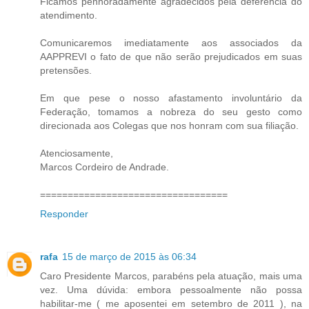
Ficamos penhoradamente agradecidos pela deferência do
atendimento.
Comunicaremos imediatamente aos associados da
AAPPREVI o fato de que não serão prejudicados em suas
pretensões.
Em que pese o nosso afastamento involuntário da
Federação, tomamos a nobreza do seu gesto como
direcionada aos Colegas que nos honram com sua filiação.
Atenciosamente,
Marcos Cordeiro de Andrade.
==================================
Responder
rafa
15 de março de 2015 às 06:34
Caro Presidente Marcos, parabéns pela atuação, mais uma
vez. Uma dúvida: embora pessoalmente não possa
habilitar-me ( me aposentei em setembro de 2011 ), na