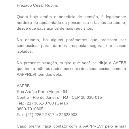
Prezado César Rubim.
Quem hoje detém o benefício de pensão, é legalmente
herdeiro do aposentado ou pensionista e faz jus ao abono,
desde que satisfaça os demais requisitos.
No entanto, há alguns parâmetros que precisam ser
conhecidos para darmos resposta segura em casos
isolados.
Na presente situação, sugiro que você se dirija à AAFBB
que tem à mão os dados pessoais dos seus sócios, como a
AAPPREVI tem dos dela.
AAFBB
Rua Araújo Porto Alegre, 64
Centro - Rio de Janeiro - RJ - CEP 20.030-015
Tel.: (21) 3861-0700 (Geral)
0800-7010805
Fax: (21) 2262-2817 e 22628903
Caso prefira, faça contato com a AAPPREVI pelo e-mail