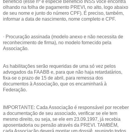
benefício (esse nº e espécie Benefício INSS você encontra
olhando na folha de pagamento PREVI, no alto, logo abaixo
de seu nome e junto do número CPF). É preciso, também,
informar a data de nascimento, nome completo e CPF.
· Procuração assinada (modelo anexo e não necessita de
reconhecimento de firma), no modelo fornecido pela
Associação.
As habilitações serão requeridas de uma só vez pelos
advogados da FAABB e, para que não haja retardatários,
fixa-se o prazo de 15 de abril, para remessa dos
documentos à Associação, que os encaminhará à
Federação.
IMPORTANTE: Cada Associação é responsável por receber
a documentação de seu associado, verificar se ele tem
mesmo direito, ou seja, se ele em 23.09.1997, já recebia
aposentadoria ou pensão através da PREVI. TAMBÉM,
cada Associação deverá montar um dossiê, reunindo todos