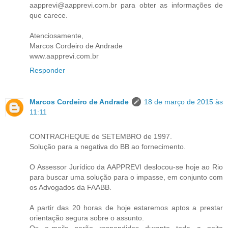
aapprevi@aapprevi.com.br para obter as informações de
que carece.
Atenciosamente,
Marcos Cordeiro de Andrade
www.aapprevi.com.br
Responder
Marcos Cordeiro de Andrade
18 de março de 2015 às
11:11
CONTRACHEQUE de SETEMBRO de 1997.
Solução para a negativa do BB ao fornecimento.
O Assessor Jurídico da AAPPREVI deslocou-se hoje ao Rio
para buscar uma solução para o impasse, em conjunto com
os Advogados da FAABB.
A partir das 20 horas de hoje estaremos aptos a prestar
orientação segura sobre o assunto.
Os e-mails serão respondidos durante toda a noite