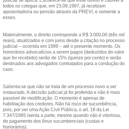
judicial se aplica. Esclarece-se que esse direito é cabível a
todos os colegas que, em 23.09.1997, já recebiam
aposentadoria ou pensão através da PREVI, e somente a
esses.
Materialmente, o direito corresponde a R$ 3.000,00 (três mil
reais), atualizados e com juros desde a citação no processo
judicial – ocorrida em 1999 – até o presente momento. Os
honorários advocatícios a serem pagos (deduzidos do valor
que for recebido) serão de 15% (quinze por cento) e serão
destinados aos advogados contratados para a condução do
caso.
Salienta-se que não se trata de um processo novo a ser
instaurado. A decisão judicial já foi proferida e não é mais
passível de modificação. O momento é apenas de
habilitação dos credores. Não há risco de sucumbência,
pois, por ser uma Ação Civil Pública, o art. 18 da Lei
7.347/1985 isenta a parte, mesmo quando não é vitoriosa,
do pagamento dos ônus sucumbenciais (custas e
honorários).