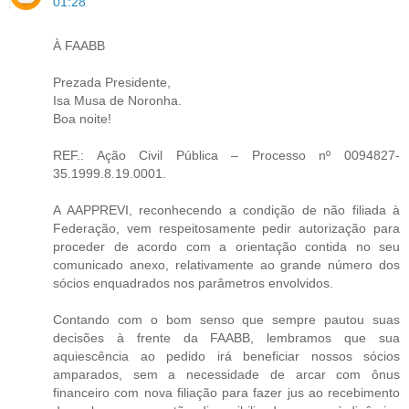
01:28
À FAABB
Prezada Presidente,
Isa Musa de Noronha.
Boa noite!
REF.: Ação Civil Pública – Processo nº 0094827-
35.1999.8.19.0001.
A AAPPREVI, reconhecendo a condição de não filiada à
Federação, vem respeitosamente pedir autorização para
proceder de acordo com a orientação contida no seu
comunicado anexo, relativamente ao grande número dos
sócios enquadrados nos parâmetros envolvidos.
Contando com o bom senso que sempre pautou suas
decisões à frente da FAABB, lembramos que sua
aquiescência ao pedido irá beneficiar nossos sócios
amparados, sem a necessidade de arcar com ônus
financeiro com nova filiação para fazer jus ao recebimento