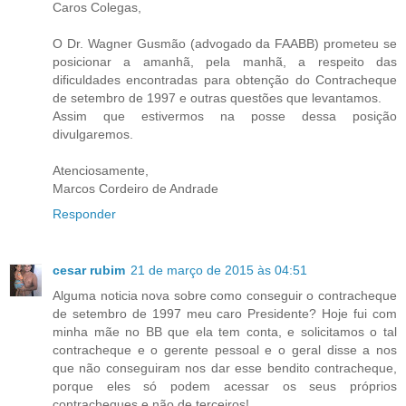
Caros Colegas,
O Dr. Wagner Gusmão (advogado da FAABB) prometeu se
posicionar a amanhã, pela manhã, a respeito das
dificuldades encontradas para obtenção do Contracheque
de setembro de 1997 e outras questões que levantamos.
Assim que estivermos na posse dessa posição
divulgaremos.
Atenciosamente,
Marcos Cordeiro de Andrade
Responder
cesar rubim
21 de março de 2015 às 04:51
Alguma noticia nova sobre como conseguir o contracheque
de setembro de 1997 meu caro Presidente? Hoje fui com
minha mãe no BB que ela tem conta, e solicitamos o tal
contracheque e o gerente pessoal e o geral disse a nos
que não conseguiram nos dar esse bendito contracheque,
porque eles só podem acessar os seus próprios
contracheques e não de terceiros!