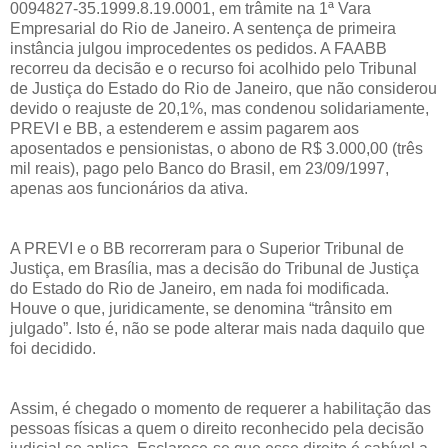
0094827-35.1999.8.19.0001, em trâmite na 1ª Vara
Empresarial do Rio de Janeiro. A sentença de primeira
instância julgou improcedentes os pedidos. A FAABB
recorreu da decisão e o recurso foi acolhido pelo Tribunal
de Justiça do Estado do Rio de Janeiro, que não considerou
devido o reajuste de 20,1%, mas condenou solidariamente,
PREVI e BB, a estenderem e assim pagarem aos
aposentados e pensionistas, o abono de R$ 3.000,00 (três
mil reais), pago pelo Banco do Brasil, em 23/09/1997,
apenas aos funcionários da ativa.
A PREVI e o BB recorreram para o Superior Tribunal de
Justiça, em Brasília, mas a decisão do Tribunal de Justiça
do Estado do Rio de Janeiro, em nada foi modificada.
Houve o que, juridicamente, se denomina “trânsito em
julgado”. Isto é, não se pode alterar mais nada daquilo que
foi decidido.
Assim, é chegado o momento de requerer a habilitação das
pessoas físicas a quem o direito reconhecido pela decisão