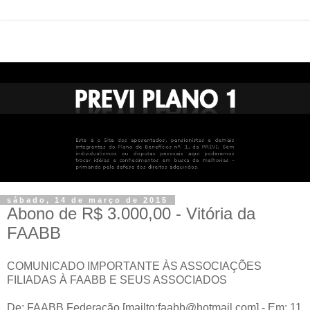
sábado, 14 de março de 2015
Abono de R$ 3.000,00 - Vitória da
FAABB
COMUNICADO IMPORTANTE ÀS ASSOCIAÇÕES
FILIADAS À FAABB E SEUS ASSOCIADOS
De: FAABB Federação [mailto:faabb@hotmail.com] - Em: 11