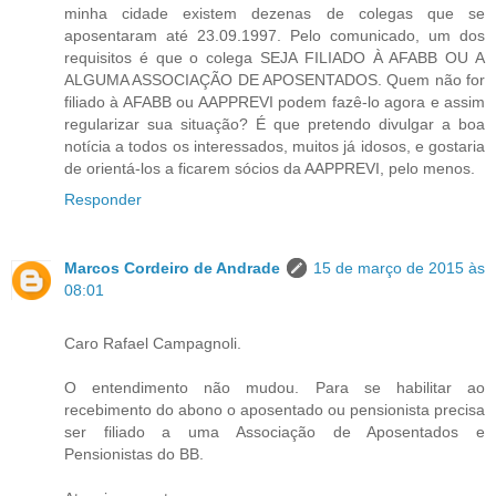
minha cidade existem dezenas de colegas que se
aposentaram até 23.09.1997. Pelo comunicado, um dos
requisitos é que o colega SEJA FILIADO À AFABB OU A
ALGUMA ASSOCIAÇÃO DE APOSENTADOS. Quem não for
filiado à AFABB ou AAPPREVI podem fazê-lo agora e assim
regularizar sua situação? É que pretendo divulgar a boa
notícia a todos os interessados, muitos já idosos, e gostaria
de orientá-los a ficarem sócios da AAPPREVI, pelo menos.
Responder
Marcos Cordeiro de Andrade
15 de março de 2015 às
08:01
Caro Rafael Campagnoli.
O entendimento não mudou. Para se habilitar ao
recebimento do abono o aposentado ou pensionista precisa
ser filiado a uma Associação de Aposentados e
Pensionistas do BB.