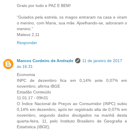
Grato por tudo e PAZ E BEM!
“Guiados pela estrela, os magos entraram na casa e viram
o menino, com Maria, sua mãe. Ajoelhando-se, adoraram o
menino.”
Mateus 2,11
Responder
Marcos Cordeiro de Andrade
11 de janeiro de 2017
às 16:31
Economia
INPC de dezembro fica em 0,14% ante 0,07% em
novembro; afirma IBGE
Estadão Conteúdo
11.01.17 - 09h31
O Índice Nacional de Preços ao Consumidor (INPC) subiu
0,14% em dezembro, após ter registrado alta de 0,07% em
novembro, segundo dados divulgados na manhã desta
quarta-feira, 11, pelo Instituto Brasileiro de Geografia e
Estatística (IBGE).