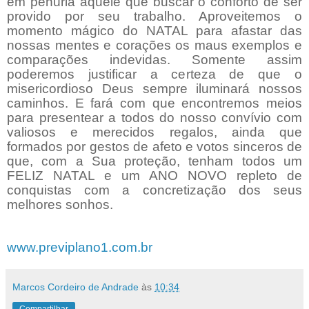
em penúria aquele que buscar o conforto de ser
provido por seu trabalho. Aproveitemos o
momento mágico do NATAL para afastar das
nossas mentes e corações os maus exemplos e
comparações indevidas. Somente assim
poderemos justificar a certeza de que o
misericordioso Deus sempre iluminará nossos
caminhos. E fará com que encontremos meios
para presentear a todos do nosso convívio com
valiosos e merecidos regalos, ainda que
formados por gestos de afeto e votos sinceros de
que, com a Sua proteção, tenham todos um
FELIZ NATAL e um ANO NOVO repleto de
conquistas com a concretização dos seus
melhores sonhos.
www.previplano1.com.br
Marcos Cordeiro de Andrade
às
10:34
Compartilhar