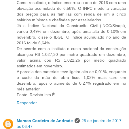
Como resultado, o índice encerrou o ano de 2016 com uma
elevação acumulada de 6,58%. O INPC mede a variação
dos preços para as famílias com renda de um a cinco
salários mínimos e chefiadas por assalariados.
Já o Índice Nacional da Construção Civil (INCC/Sinapi),
variou 0,49% em dezembro, após uma alta de 0,10% em
novembro, disse o IBGE. O índice acumulado no ano de
2016 foi de 6,64%.
De acordo com o instituto o custo nacional da construção
alcançou R$ 1.027,30 por metro quadrado em dezembro,
valor acima dos R$ 1.022,26 por metro quadrado
estimados em novembro.
A parcela dos materiais teve ligeira alta de 0,01%, enquanto
o custo da mão de obra ficou 1,02% mais caro em
dezembro, após o aumento de 0,27% registrado em no
mês anterior.
Fonte: Revista Isto É.
Responder
Marcos Cordeiro de Andrade
25 de janeiro de 2017
às 06:47