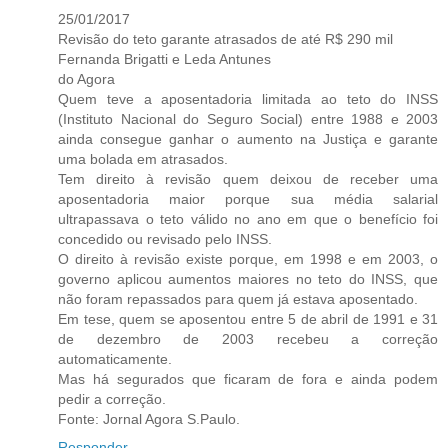
25/01/2017
Revisão do teto garante atrasados de até R$ 290 mil
Fernanda Brigatti e Leda Antunes
do Agora
Quem teve a aposentadoria limitada ao teto do INSS
(Instituto Nacional do Seguro Social) entre 1988 e 2003
ainda consegue ganhar o aumento na Justiça e garante
uma bolada em atrasados.
Tem direito à revisão quem deixou de receber uma
aposentadoria maior porque sua média salarial
ultrapassava o teto válido no ano em que o benefício foi
concedido ou revisado pelo INSS.
O direito à revisão existe porque, em 1998 e em 2003, o
governo aplicou aumentos maiores no teto do INSS, que
não foram repassados para quem já estava aposentado.
Em tese, quem se aposentou entre 5 de abril de 1991 e 31
de dezembro de 2003 recebeu a correção
automaticamente.
Mas há segurados que ficaram de fora e ainda podem
pedir a correção.
Fonte: Jornal Agora S.Paulo.
Responder