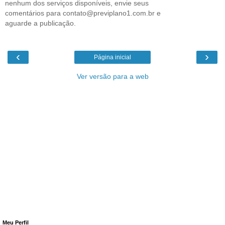
nenhum dos serviços disponíveis, envie seus
comentários para contato@previplano1.com.br e
aguarde a publicação.
‹
›
Página inicial
Ver versão para a web
Meu Perfil