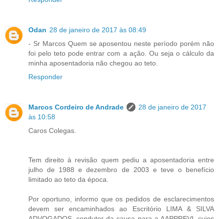
Odan
28 de janeiro de 2017 às 08:49
- Sr Marcos Quem se aposentou neste período porém não
foi pelo teto pode entrar com a ação. Ou seja o cálculo da
minha aposentadoria não chegou ao teto.
Responder
Marcos Cordeiro de Andrade
28 de janeiro de 2017
às 10:58
Caros Colegas.
Tem direito à revisão quem pediu a aposentadoria entre
julho de 1988 e dezembro de 2003 e teve o benefício
limitado ao teto da época.
Por oportuno, informo que os pedidos de esclarecimentos
devem ser encaminhados ao Escritório LIMA & SILVA
ADVOGADOS, condutor da causa para a AAPPREVI, cujos