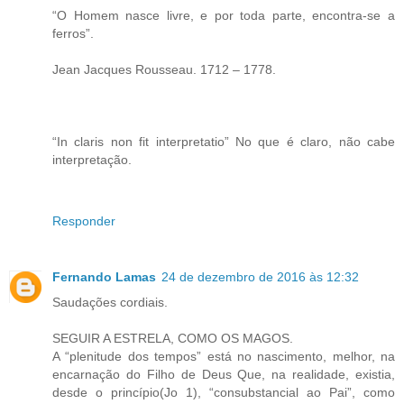
“O Homem nasce livre, e por toda parte, encontra-se a
ferros”.
Jean Jacques Rousseau. 1712 – 1778.
“In claris non fit interpretatio” No que é claro, não cabe
interpretação.
Responder
Fernando Lamas
24 de dezembro de 2016 às 12:32
Saudações cordiais.
SEGUIR A ESTRELA, COMO OS MAGOS.
A “plenitude dos tempos” está no nascimento, melhor, na
encarnação do Filho de Deus Que, na realidade, existia,
desde o princípio(Jo 1), “consubstancial ao Pai”, como