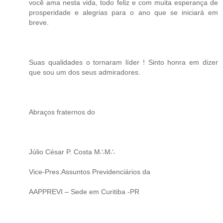
você ama nesta vida, todo feliz e com muita esperança de
prosperidade e alegrias para o ano que se iniciará em
breve.
Suas qualidades o tornaram líder ! Sinto honra em dizer
que sou um dos seus admiradores.
Abraços fraternos do
Júlio César P. Costa M∴M∴
Vice-Pres.Assuntos Previdenciários da
AAPPREVI – Sede em Curitiba -PR