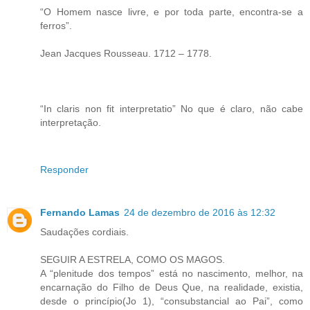
“O Homem nasce livre, e por toda parte, encontra-se a
ferros”.
Jean Jacques Rousseau. 1712 – 1778.
“In claris non fit interpretatio” No que é claro, não cabe
interpretação.
Responder
Fernando Lamas
24 de dezembro de 2016 às 12:32
Saudações cordiais.
SEGUIR A ESTRELA, COMO OS MAGOS.
A “plenitude dos tempos” está no nascimento, melhor, na
encarnação do Filho de Deus Que, na realidade, existia,
desde o princípio(Jo 1), “consubstancial ao Pai”, como