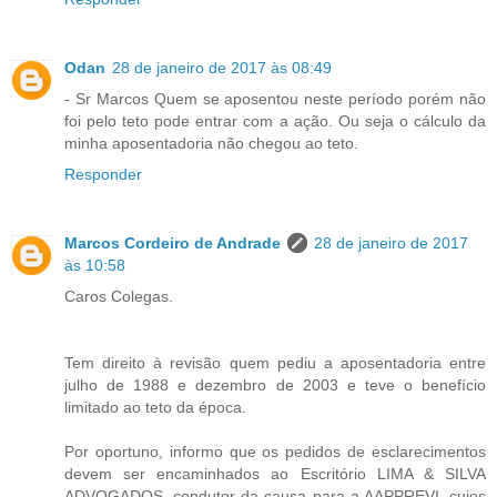
Odan
28 de janeiro de 2017 às 08:49
- Sr Marcos Quem se aposentou neste período porém não
foi pelo teto pode entrar com a ação. Ou seja o cálculo da
minha aposentadoria não chegou ao teto.
Responder
Marcos Cordeiro de Andrade
28 de janeiro de 2017
às 10:58
Caros Colegas.
Tem direito à revisão quem pediu a aposentadoria entre
julho de 1988 e dezembro de 2003 e teve o benefício
limitado ao teto da época.
Por oportuno, informo que os pedidos de esclarecimentos
devem ser encaminhados ao Escritório LIMA & SILVA
ADVOGADOS, condutor da causa para a AAPPREVI, cujos