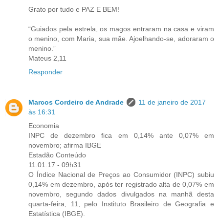
Grato por tudo e PAZ E BEM!
“Guiados pela estrela, os magos entraram na casa e viram
o menino, com Maria, sua mãe. Ajoelhando-se, adoraram o
menino.”
Mateus 2,11
Responder
Marcos Cordeiro de Andrade
11 de janeiro de 2017
às 16:31
Economia
INPC de dezembro fica em 0,14% ante 0,07% em
novembro; afirma IBGE
Estadão Conteúdo
11.01.17 - 09h31
O Índice Nacional de Preços ao Consumidor (INPC) subiu
0,14% em dezembro, após ter registrado alta de 0,07% em
novembro, segundo dados divulgados na manhã desta
quarta-feira, 11, pelo Instituto Brasileiro de Geografia e
Estatística (IBGE).