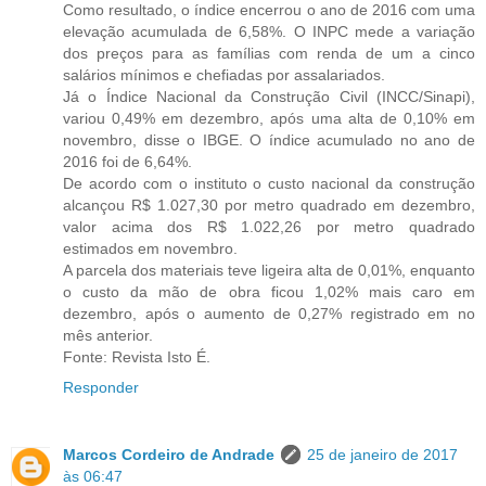
Como resultado, o índice encerrou o ano de 2016 com uma
elevação acumulada de 6,58%. O INPC mede a variação
dos preços para as famílias com renda de um a cinco
salários mínimos e chefiadas por assalariados.
Já o Índice Nacional da Construção Civil (INCC/Sinapi),
variou 0,49% em dezembro, após uma alta de 0,10% em
novembro, disse o IBGE. O índice acumulado no ano de
2016 foi de 6,64%.
De acordo com o instituto o custo nacional da construção
alcançou R$ 1.027,30 por metro quadrado em dezembro,
valor acima dos R$ 1.022,26 por metro quadrado
estimados em novembro.
A parcela dos materiais teve ligeira alta de 0,01%, enquanto
o custo da mão de obra ficou 1,02% mais caro em
dezembro, após o aumento de 0,27% registrado em no
mês anterior.
Fonte: Revista Isto É.
Responder
Marcos Cordeiro de Andrade
25 de janeiro de 2017
às 06:47