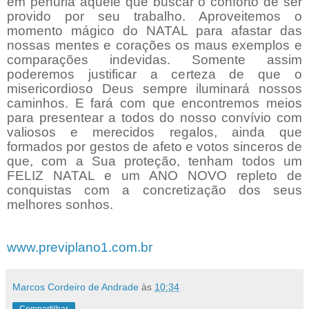
em penúria aquele que buscar o conforto de ser
provido por seu trabalho. Aproveitemos o
momento mágico do NATAL para afastar das
nossas mentes e corações os maus exemplos e
comparações indevidas. Somente assim
poderemos justificar a certeza de que o
misericordioso Deus sempre iluminará nossos
caminhos. E fará com que encontremos meios
para presentear a todos do nosso convívio com
valiosos e merecidos regalos, ainda que
formados por gestos de afeto e votos sinceros de
que, com a Sua proteção, tenham todos um
FELIZ NATAL e um ANO NOVO repleto de
conquistas com a concretização dos seus
melhores sonhos.
www.previplano1.com.br
Marcos Cordeiro de Andrade
às
10:34
Compartilhar