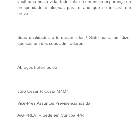
você ama nesta vida, todo feliz e com muita esperança de
prosperidade e alegrias para o ano que se iniciará em
breve.
Suas qualidades o tornaram líder ! Sinto honra em dizer
que sou um dos seus admiradores.
Abraços fraternos do
Júlio César P. Costa M∴M∴
Vice-Pres.Assuntos Previdenciários da
AAPPREVI – Sede em Curitiba -PR