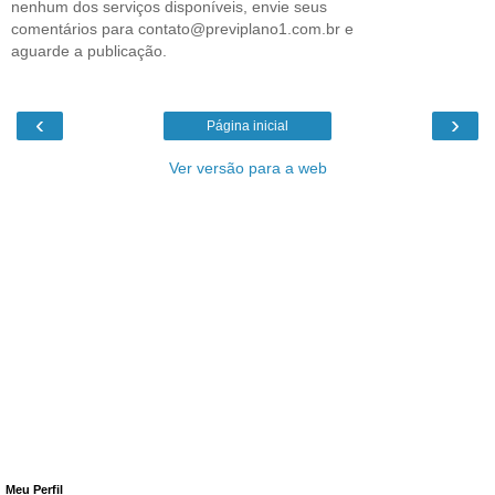
nenhum dos serviços disponíveis, envie seus
comentários para contato@previplano1.com.br e
aguarde a publicação.
‹
›
Página inicial
Ver versão para a web
Meu Perfil