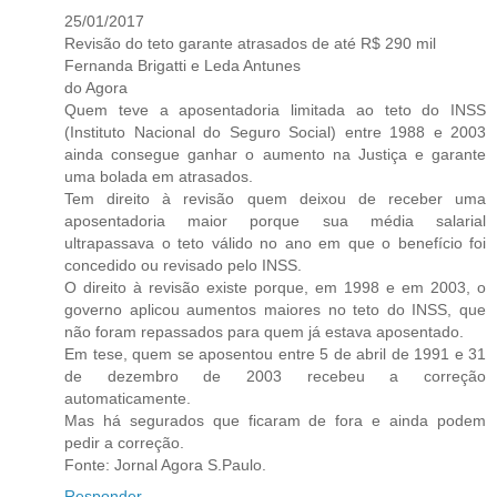
25/01/2017
Revisão do teto garante atrasados de até R$ 290 mil
Fernanda Brigatti e Leda Antunes
do Agora
Quem teve a aposentadoria limitada ao teto do INSS
(Instituto Nacional do Seguro Social) entre 1988 e 2003
ainda consegue ganhar o aumento na Justiça e garante
uma bolada em atrasados.
Tem direito à revisão quem deixou de receber uma
aposentadoria maior porque sua média salarial
ultrapassava o teto válido no ano em que o benefício foi
concedido ou revisado pelo INSS.
O direito à revisão existe porque, em 1998 e em 2003, o
governo aplicou aumentos maiores no teto do INSS, que
não foram repassados para quem já estava aposentado.
Em tese, quem se aposentou entre 5 de abril de 1991 e 31
de dezembro de 2003 recebeu a correção
automaticamente.
Mas há segurados que ficaram de fora e ainda podem
pedir a correção.
Fonte: Jornal Agora S.Paulo.
Responder