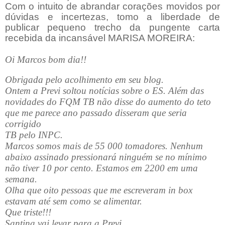
Com o intuito de abrandar corações movidos por
dúvidas e incertezas, tomo a liberdade de
publicar pequeno trecho da pungente carta
recebida da incansável MARISA MOREIRA:
Oi Marcos bom dia!!
Obrigada pelo acolhimento em seu blog.
Ontem a Previ soltou notícias sobre o ES. Além das
novidades do FQM TB não disse do aumento do teto
que me parece ano passado disseram que seria
corrigido
TB pelo INPC.
Marcos somos mais de 55 000 tomadores. Nenhum
abaixo assinado pressionará ninguém se no mínimo
não tiver 10 por cento. Estamos em 2200 em uma
semana.
Olha que oito pessoas que me escreveram in box
estavam até sem como se alimentar.
Que triste!!!
Santina vai levar para a Previ.