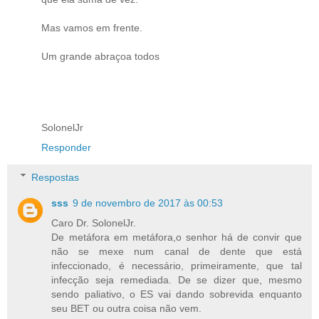
Mas vamos em frente.
Um grande abraçoa todos
SolonelJr
Responder
Respostas
sss
9 de novembro de 2017 às 00:53
Caro Dr. SolonelJr.
De metáfora em metáfora,o senhor há de convir que
não se mexe num canal de dente que está
infeccionado, é necessário, primeiramente, que tal
infecção seja remediada. De se dizer que, mesmo
sendo paliativo, o ES vai dando sobrevida enquanto
seu BET ou outra coisa não vem.