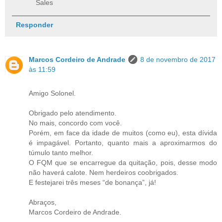
Sales
Responder
Marcos Cordeiro de Andrade
8 de novembro de 2017
às 11:59
Amigo Solonel.
Obrigado pelo atendimento.
No mais, concordo com você.
Porém, em face da idade de muitos (como eu), esta dívida
é impagável. Portanto, quanto mais a aproximarmos do
túmulo tanto melhor.
O FQM que se encarregue da quitação, pois, desse modo
não haverá calote. Nem herdeiros coobrigados.
E festejarei três meses “de bonança”, já!
Abraços,
Marcos Cordeiro de Andrade.