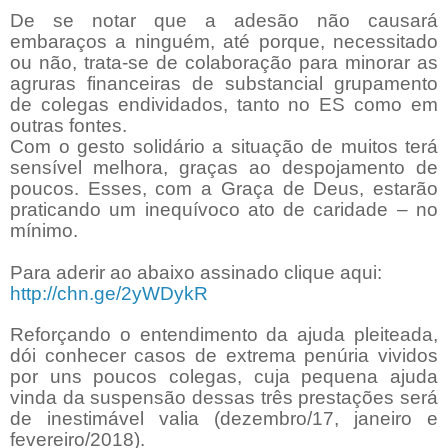
De se notar que a adesão não causará
embaraços a ninguém, até porque, necessitado
ou não, trata-se de colaboração para minorar as
agruras financeiras de substancial grupamento
de colegas endividados, tanto no ES como em
outras fontes.
Com o gesto solidário a situação de muitos terá
sensível melhora, graças ao despojamento de
poucos. Esses, com a Graça de Deus, estarão
praticando um inequívoco ato de caridade – no
mínimo.
Para aderir ao abaixo assinado clique aqui:
http://chn.ge/2yWDykR
Reforçando o entendimento da ajuda pleiteada,
dói conhecer casos de extrema penúria vividos
por uns poucos colegas, cuja pequena ajuda
vinda da suspensão dessas três prestações será
de inestimável valia (dezembro/17, janeiro e
fevereiro/2018).