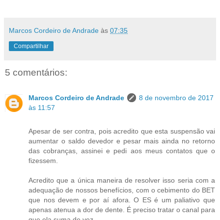
Marcos Cordeiro de Andrade
às
07:35
Compartilhar
5 comentários:
Marcos Cordeiro de Andrade
8 de novembro de 2017
às 11:57
Apesar de ser contra, pois acredito que esta suspensão vai
aumentar o saldo devedor e pesar mais ainda no retorno
das cobranças, assinei e pedi aos meus contatos que o
fizessem.
Acredito que a única maneira de resolver isso seria com a
adequação de nossos benefícios, com o cebimento do BET
que nos devem e por aí afora. O ES é um paliativo que
apenas atenua a dor de dente. É preciso tratar o canal para
que ela suma de vez.