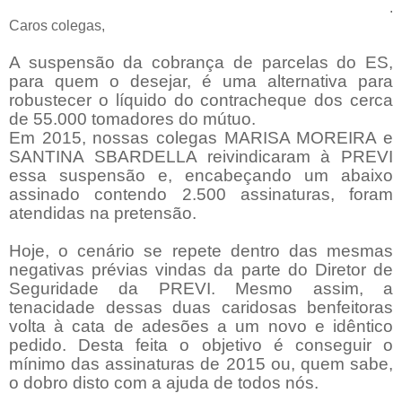
.
Caros colegas,
A suspensão da cobrança de parcelas do ES,
para quem o desejar, é uma alternativa para
robustecer o líquido do contracheque dos cerca
de 55.000 tomadores do mútuo.
Em 2015, nossas colegas MARISA MOREIRA e
SANTINA SBARDELLA reivindicaram à PREVI
essa suspensão e, encabeçando um abaixo
assinado contendo 2.500 assinaturas, foram
atendidas na pretensão.
Hoje, o cenário se repete dentro das mesmas
negativas prévias vindas da parte do Diretor de
Seguridade da PREVI. Mesmo assim, a
tenacidade dessas duas caridosas benfeitoras
volta à cata de adesões a um novo e idêntico
pedido. Desta feita o objetivo é conseguir o
mínimo das assinaturas de 2015 ou, quem sabe,
o dobro disto com a ajuda de todos nós.