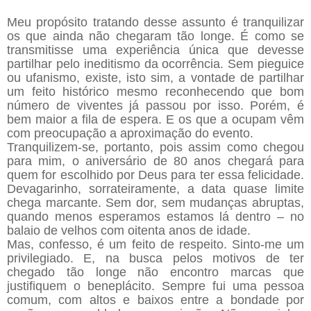
Meu propósito tratando desse assunto é tranquilizar
os que ainda não chegaram tão longe. É como se
transmitisse uma experiência única que devesse
partilhar pelo ineditismo da ocorrência. Sem pieguice
ou ufanismo, existe, isto sim, a vontade de partilhar
um feito histórico mesmo reconhecendo que bom
número de viventes já passou por isso. Porém, é
bem maior a fila de espera. E os que a ocupam vêm
com preocupação a aproximação do evento.
Tranquilizem-se, portanto, pois assim como chegou
para mim, o aniversário de 80 anos chegará para
quem for escolhido por Deus para ter essa felicidade.
Devagarinho, sorrateiramente, a data quase limite
chega marcante. Sem dor, sem mudanças abruptas,
quando menos esperamos estamos lá dentro – no
balaio de velhos com oitenta anos de idade.
Mas, confesso, é um feito de respeito. Sinto-me um
privilegiado. E, na busca pelos motivos de ter
chegado tão longe não encontro marcas que
justifiquem o beneplácito. Sempre fui uma pessoa
comum, com altos e baixos entre a bondade por