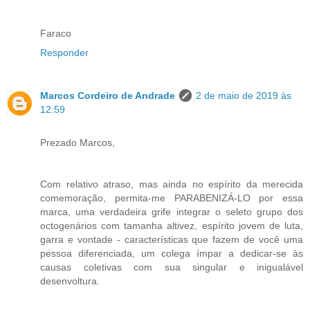
Faraco
Responder
Marcos Cordeiro de Andrade
2 de maio de 2019 às
12:59
Prezado Marcos,
Com relativo atraso, mas ainda no espírito da merecida
comemoração, permita-me PARABENIZÁ-LO por essa
marca, uma verdadeira grife integrar o seleto grupo dos
octogenários com tamanha altivez, espírito jovem de luta,
garra e vontade - características que fazem de você uma
pessoa diferenciada, um colega ímpar a dedicar-se às
causas coletivas com sua singular e inigualável
desenvoltura.