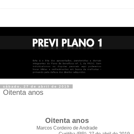
sábado, 27 de abril de 2019
Oitenta anos
Oitenta anos
Marcos Cordeiro de Andrade
Curitiba (PR), 27 de abril de 2019,