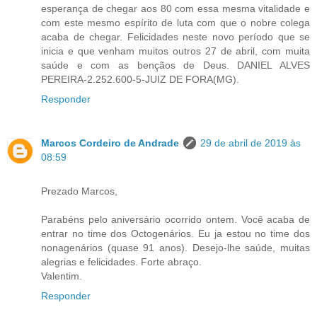
esperança de chegar aos 80 com essa mesma vitalidade e
com este mesmo espírito de luta com que o nobre colega
acaba de chegar. Felicidades neste novo período que se
inicia e que venham muitos outros 27 de abril, com muita
saúde e com as bençãos de Deus. DANIEL ALVES
PEREIRA-2.252.600-5-JUIZ DE FORA(MG).
Responder
Marcos Cordeiro de Andrade
29 de abril de 2019 às
08:59
Prezado Marcos,
Parabéns pelo aniversário ocorrido ontem. Você acaba de
entrar no time dos Octogenários. Eu ja estou no time dos
nonagenários (quase 91 anos). Desejo-lhe saúde, muitas
alegrias e felicidades. Forte abraço.
Valentim.
Responder