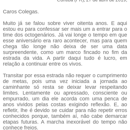
Caros Colegas.
Muito já se falou sobre viver oitenta anos. E aqui
estou eu para confessar ser mais um a entrar para o
time dos octogenários. Já vai longe o tempo em que
esse aniversário era raro acontecer, mas para quem
chega tão longe não deixa de ser uma data
surpreendente, como um marco fincado no fim da
estrada da vida. A partir daqui tudo é lucro, em
relação a continuar entre os vivos.
Transitar por essa estrada não requer o cumprimento
de metas, pois uma vez iniciada a jornada ao
caminhante só resta se deixar levar respeitando
limites. Lentamente ou apressado, consciente ou
empurrado, um dia ele acorda com uma penca de
anos vividos pelas costas exigindo reflexão. E, ao
refletir, lhe é devido se cuidar para não repetir erros
conhecidos porque, também aí, não cabe demarcar
etapas futuras. A marcha inexorável do tempo não
conhece freios.