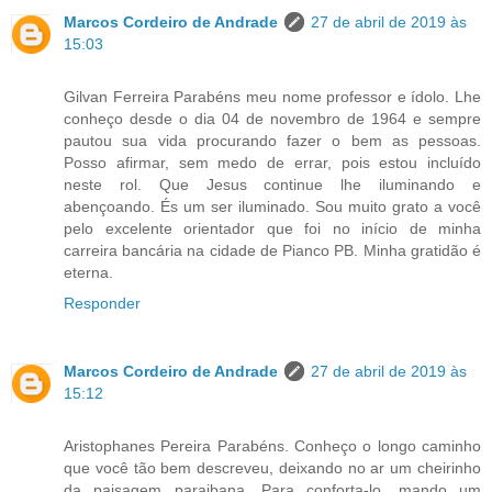
Marcos Cordeiro de Andrade
27 de abril de 2019 às
15:03
Gilvan Ferreira Parabéns meu nome professor e ídolo. Lhe
conheço desde o dia 04 de novembro de 1964 e sempre
pautou sua vida procurando fazer o bem as pessoas.
Posso afirmar, sem medo de errar, pois estou incluído
neste rol. Que Jesus continue lhe iluminando e
abençoando. És um ser iluminado. Sou muito grato a você
pelo excelente orientador que foi no início de minha
carreira bancária na cidade de Pianco PB. Minha gratidão é
eterna.
Responder
Marcos Cordeiro de Andrade
27 de abril de 2019 às
15:12
Aristophanes Pereira Parabéns. Conheço o longo caminho
que você tão bem descreveu, deixando no ar um cheirinho
da paisagem paraibana. Para conforta-lo, mando um