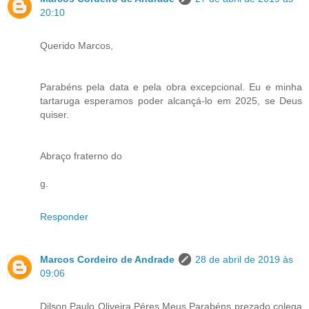
20:10
Querido Marcos,
Parabéns pela data e pela obra excepcional. Eu e minha
tartaruga esperamos poder alcançá-lo em 2025, se Deus
quiser.
Abraço fraterno do
g.
Responder
Marcos Cordeiro de Andrade
28 de abril de 2019 às
09:06
Dilson Paulo Oliveira Péres Meus Parabéns prezado colega