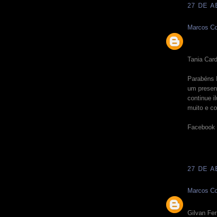
27 DE A
Marcos Co
Tania Card
Parabéns 
um present
continue 
muito e co
Facebook
27 DE A
Marcos Co
Gilvan Fer