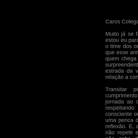
Caros Coleg
Muito já se 
estou eu par
o time dos o
que esse ani
quem chega 
surpreenden
estrada da v
relação a con
Transitar 
cumprimento
jornada ao 
respeitando
consciente 
uma penca de
reflexão. E, 
não repetir 