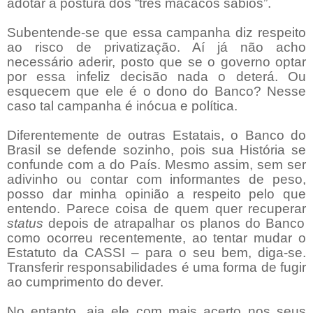
adotar a postura dos “três macacos sábios”.
Subentende-se que essa campanha diz respeito
ao risco de privatização. Aí já não acho
necessário aderir, posto que se o governo optar
por essa infeliz decisão nada o deterá. Ou
esquecem que ele é o dono do Banco? Nesse
caso tal campanha é inócua e política.
Diferentemente de outras Estatais, o Banco do
Brasil se defende sozinho, pois sua História se
confunde com a do País. Mesmo assim, sem ser
adivinho ou contar com informantes de peso,
posso dar minha opinião a respeito pelo que
entendo. Parece coisa de quem quer recuperar
status
depois de atrapalhar os planos do Banco
como ocorreu recentemente, ao tentar mudar o
Estatuto da CASSI – para o seu bem, diga-se.
Transferir responsabilidades é uma forma de fugir
ao cumprimento do dever.
No entanto, aja ele com mais acerto nos seus