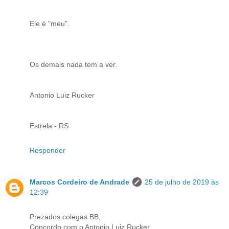
Ele é "meu".
Os demais nada tem a ver.
Antonio Luiz Rucker
Estrela - RS
Responder
Marcos Cordeiro de Andrade
25 de julho de 2019 às
12:39
Prezados colegas BB,
Concordo com o Antonio Luiz Rucker.