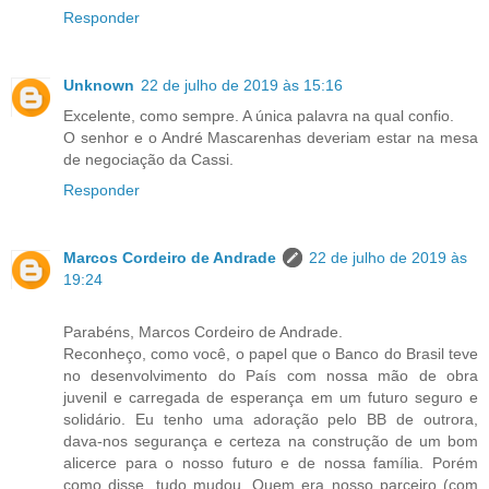
Responder
Unknown
22 de julho de 2019 às 15:16
Excelente, como sempre. A única palavra na qual confio.
O senhor e o André Mascarenhas deveriam estar na mesa
de negociação da Cassi.
Responder
Marcos Cordeiro de Andrade
22 de julho de 2019 às
19:24
Parabéns, Marcos Cordeiro de Andrade.
Reconheço, como você, o papel que o Banco do Brasil teve
no desenvolvimento do País com nossa mão de obra
juvenil e carregada de esperança em um futuro seguro e
solidário. Eu tenho uma adoração pelo BB de outrora,
dava-nos segurança e certeza na construção de um bom
alicerce para o nosso futuro e de nossa família. Porém
como disse, tudo mudou. Quem era nosso parceiro (com