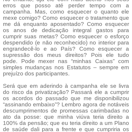
erros que posso até perder tempo com a
campanha. Mas, como esquecer o quanto ele
mexe comigo? Como esquecer o tratamento que
me dá enquanto aposentado? Como esquecer
os anos de dedicação integral gastos para
cumprir suas metas? Como esquecer o esforço
despendido (e não reconhecido) no interior para
engrandecê-lo e ao País? Como esquecer a
supressão dos meus direitos? Pois ele tudo
pode. Pode mexer nas “minhas Caixas” com
simples mudanças nos Estatutos – sempre em
prejuízo dos participantes.
Será que em aderindo à campanha ele se livra
do risco da privatização? Passará ele a cumprir
os acordos do passado que me disponibilizou
“assinando embaixo”? Lembro agora de notáveis
descumprimentos de promessas carimbadas no
ato da posse: que minha viúva teria direito a
100% da pensão; que eu teria direito a um Plano
de saúde dali para a frente e que cumpriria os