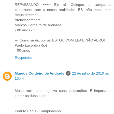
REPASSANDO ===> Eis aí, Colegas, a campanha
condizente com a nossa realidade: “BB, não mexa com
meus direitos”.
Atenciosamente,
Marcos Cordeiro de Andrade
- 80 anos - "
--- Como se diz por aí: ESTOU COM ELA E NÃO ABRO!
Paulo Lacerda (Rio)
- 90 anos -
Responder
Marcos Cordeiro de Andrade
22 de julho de 2019 às
13:44
Muito racional e objetiva suas colocações. É importante
juntar as duas lutas.
Pedrito Fábis - Campinas-sp