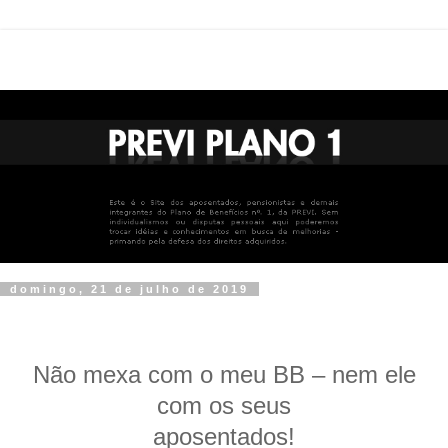
domingo, 21 de julho de 2019
Não mexa com o meu BB – nem ele
com os seus
aposentados!