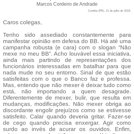
Marcos Cordeiro de Andrade
Curitiba (PR), 21 de julho de 2019.
Caros colegas,
Tenho sido assediado constantemente para
manifestar opinião em defesa do BB. Há até uma
campanha robusta (e cara) com o slogan “Não
mexe no meu BB”. Acho louvável essa iniciativa,
ainda mais partindo de representações dos
funcionários interessadas em batalhar para que
nada mude no seu entorno. Sinal de que estão
satisfeitas com o que o Banco faz e professa.
Mas, entendo que não mexer é deixar tudo como
está, não importando a quem desagrade.
Diferentemente de mexer, bulir, que resulta em
mudanças, modificações. Não mexer obriga ao
discordante engolir prejuízos como se estivesse
satisfeito. Calar quando deveria gritar. Fazer-se
de cego quando precisa enxergar. Agir como
surdo ao invés de acurar os ouvidos. Enfim,