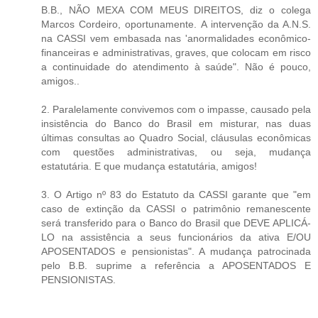
B.B., NÃO MEXA COM MEUS DIREITOS, diz o colega
Marcos Cordeiro, oportunamente. A intervenção da A.N.S.
na CASSI vem embasada nas 'anormalidades econômico-
financeiras e administrativas, graves, que colocam em risco
a continuidade do atendimento à saúde". Não é pouco,
amigos..
2. Paralelamente convivemos com o impasse, causado pela
insistência do Banco do Brasil em misturar, nas duas
últimas consultas ao Quadro Social, cláusulas econômicas
com questões administrativas, ou seja, mudança
estatutária. E que mudança estatutária, amigos!
3. O Artigo nº 83 do Estatuto da CASSI garante que "em
caso de extinção da CASSI o patrimônio remanescente
será transferido para o Banco do Brasil que DEVE APLICÁ-
LO na assistência a seus funcionários da ativa E/OU
APOSENTADOS e pensionistas". A mudança patrocinada
pelo B.B. suprime a referência a APOSENTADOS E
PENSIONISTAS.