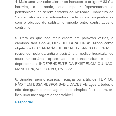
4. Mais uma vez cabe alertar os incautos: o artigo nº 83 é a
barreira, a garantia, que impede 'aposentados e
pensionistas' de serem atirados ao Mercado Financeiro da
Saúde, através de artimanhas redacionais engendradas
com o objetivo de subtrair o vínculo entre contratados e
contrante.
5. Para os que não mais creem em palavras vazias, o
caminho tem sido AÇÕES DECLARATÓRIAS tendo como
objetivo a DECLARAÇÃO JUDICIAL do BANCO DO BRASIL
responder pela garantia à assistência médico hospitalar de
seus funcionários aposentados e pensionistas, e seus
dependentes, INDEPENDENTE DA EXISTÊNCIA OU NÃO,
MANUTENÇÃO OU NÃO, DA CASSI.
6. Simples, sem discursos, negaças ou artifícios: TEM OU
NÃO TEM ESSA RESPONSABILIDADE? Abraços a todos e
não denigram o mensageiro pelo simples fato de trazer-
lhes uma mensagem desagradável....
Responder