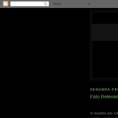
SEGUNDA-FEI
Fato Relevan
m respeito aos co