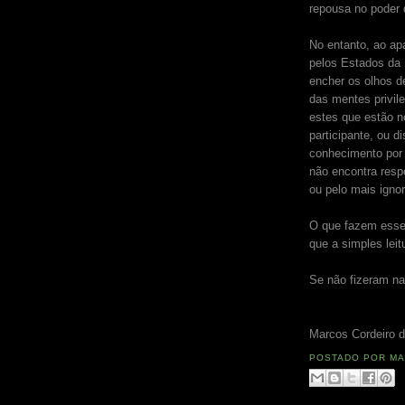
repousa no poder 
No entanto, ao ap
pelos Estados da
encher os olhos de
das mentes privil
estes que estão n
participante, ou d
conhecimento por
não encontra resp
ou pelo mais ignor
O que fazem esses
que a simples lei
Se não fizeram na
Marcos Cordeiro d
POSTADO POR
MA