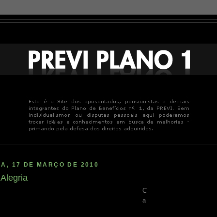
A, 17 DE MARÇO DE 2010
Alegria
C
a