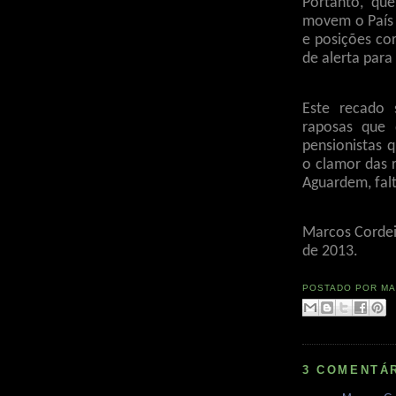
Portanto, que
movem o País 
e posições cor
de alerta para
Este recado 
raposas que 
pensionistas 
o clamor das 
Aguardem, falt
Marcos Cordeir
de 2013.
POSTADO POR
MA
3 COMENTÁ