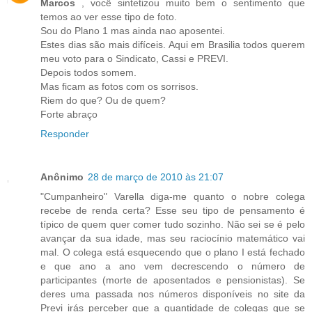
Marcos
, você sintetizou muito bem o sentimento que
temos ao ver esse tipo de foto.
Sou do Plano 1 mas ainda nao aposentei.
Estes dias são mais difíceis. Aqui em Brasilia todos querem
meu voto para o Sindicato, Cassi e PREVI.
Depois todos somem.
Mas ficam as fotos com os sorrisos.
Riem do que? Ou de quem?
Forte abraço
Responder
Anônimo
28 de março de 2010 às 21:07
"Cumpanheiro" Varella diga-me quanto o nobre colega
recebe de renda certa? Esse seu tipo de pensamento é
típico de quem quer comer tudo sozinho. Não sei se é pelo
avançar da sua idade, mas seu raciocínio matemático vai
mal. O colega está esquecendo que o plano I está fechado
e que ano a ano vem decrescendo o número de
participantes (morte de aposentados e pensionistas). Se
deres uma passada nos números disponíveis no site da
Previ irás perceber que a quantidade de colegas que se