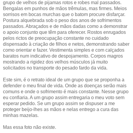
grupo de velhos de pijamas rotos e robes mal passados.
Bengalas em punhos de mãos trêmulas, mas firmes. Meios
sorrisos em bocas murchas que o batom procure disfarçar.
Postura alquebrada sob o peso dos anos de sofrimentos
passados. Abraçados e de mãos dadas como a demonstrar
o apoio conjunto que têm para oferecer. Rostos enrugados
pelos rictos de preocupação constante no cuidado
dispensado à criação de filhos e netos, demonstrando saber
como orientar e fazer. Vestimenta simples e com calçados
baratos num indicativo de despojamento. Corpos magros
mostrando a rigidez dos velhos músculos já muito
solicitados no transporte do pesado fardo da vida.
Este sim, é o retrato ideal de um grupo que se proponha a
defender o meu final de vida. Onde as doenças serão mais
comuns e onde o sofrimento é mais constante. Nesse grupo
eu confiaria. A um grupo assim entregaria o meu voto sem
esperar pedido. Se um grupo assim se dispuser a me
proteger beijo-lhes as mãos e nelas entrego a cura das
minhas mazelas.
Mas essa foto não existe.