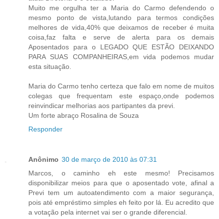
Muito me orgulha ter a Maria do Carmo defendendo o
mesmo ponto de vista,lutando para termos condições
melhores de vida,40% que deixamos de receber é muita
coisa,faz falta e serve de alerta para os demais
Aposentados para o LEGADO QUE ESTÃO DEIXANDO
PARA SUAS COMPANHEIRAS,em vida podemos mudar
esta situação.
Maria do Carmo tenho certeza que falo em nome de muitos
colegas que frequentam este espaço,onde podemos
reinvindicar melhorias aos partipantes da previ.
Um forte abraço Rosalina de Souza
Responder
Anônimo
30 de março de 2010 às 07:31
Marcos, o caminho eh este mesmo! Precisamos
disponibilizar meios para que o aposentado vote, afinal a
Previ tem um autoatendimento com a maior segurança,
pois até empréstimo simples eh feito por lá. Eu acredito que
a votação pela internet vai ser o grande diferencial.