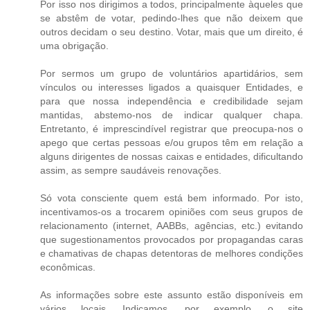
Por isso nos dirigimos a todos, principalmente àqueles que
se abstêm de votar, pedindo-lhes que não deixem que
outros decidam o seu destino. Votar, mais que um direito, é
uma obrigação.
Por sermos um grupo de voluntários apartidários, sem
vínculos ou interesses ligados a quaisquer Entidades, e
para que nossa independência e credibilidade sejam
mantidas, abstemo-nos de indicar qualquer chapa.
Entretanto, é imprescindível registrar que preocupa-nos o
apego que certas pessoas e/ou grupos têm em relação a
alguns dirigentes de nossas caixas e entidades, dificultando
assim, as sempre saudáveis renovações.
Só vota consciente quem está bem informado. Por isto,
incentivamos-os a trocarem opiniões com seus grupos de
relacionamento (internet, AABBs, agências, etc.) evitando
que sugestionamentos provocados por propagandas caras
e chamativas de chapas detentoras de melhores condições
econômicas.
As informações sobre este assunto estão disponíveis em
vários locais. Indicamos, por exemplo, o site