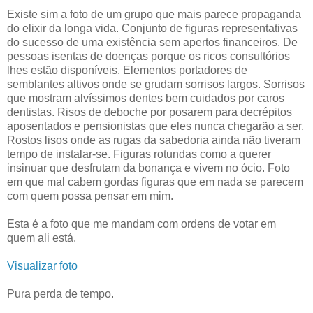
Existe sim a foto de um grupo que mais parece propaganda
do elixir da longa vida. Conjunto de figuras representativas
do sucesso de uma existência sem apertos financeiros. De
pessoas isentas de doenças porque os ricos consultórios
lhes estão disponíveis. Elementos portadores de
semblantes altivos onde se grudam sorrisos largos. Sorrisos
que mostram alvíssimos dentes bem cuidados por caros
dentistas. Risos de deboche por posarem para decrépitos
aposentados e pensionistas que eles nunca chegarão a ser.
Rostos lisos onde as rugas da sabedoria ainda não tiveram
tempo de instalar-se. Figuras rotundas como a querer
insinuar que desfrutam da bonança e vivem no ócio. Foto
em que mal cabem gordas figuras que em nada se parecem
com quem possa pensar em mim.
Esta é a foto que me mandam com ordens de votar em
quem ali está.
Visualizar foto
Pura perda de tempo.