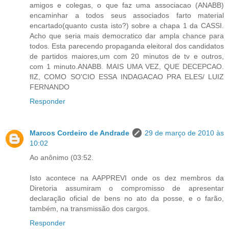
amigos e colegas, o que faz uma associacao (ANABB)
encaminhar a todos seus associados farto material
encartado(quanto custa isto?) sobre a chapa 1 da CASSI.
Acho que seria mais democratico dar ampla chance para
todos. Esta parecendo propaganda eleitoral dos candidatos
de partidos maiores,um com 20 minutos de tv e outros,
com 1 minuto.ANABB. MAIS UMA VEZ, QUE DECEPCAO.
fIZ, COMO SO'CIO ESSA INDAGACAO PRA ELES/ LUIZ
FERNANDO
Responder
Marcos Cordeiro de Andrade
29 de março de 2010 às
10:02
Ao anônimo (03:52.
Isto acontece na AAPPREVI onde os dez membros da
Diretoria assumiram o compromisso de apresentar
declaração oficial de bens no ato da posse, e o farão,
também, na transmissão dos cargos.
Responder