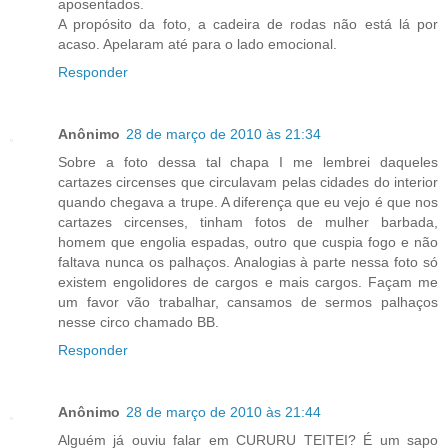
aposentados.
A propósito da foto, a cadeira de rodas não está lá por
acaso. Apelaram até para o lado emocional.
Responder
Anônimo
28 de março de 2010 às 21:34
Sobre a foto dessa tal chapa I me lembrei daqueles
cartazes circenses que circulavam pelas cidades do interior
quando chegava a trupe. A diferença que eu vejo é que nos
cartazes circenses, tinham fotos de mulher barbada,
homem que engolia espadas, outro que cuspia fogo e não
faltava nunca os palhaços. Analogias à parte nessa foto só
existem engolidores de cargos e mais cargos. Façam me
um favor vão trabalhar, cansamos de sermos palhaços
nesse circo chamado BB.
Responder
Anônimo
28 de março de 2010 às 21:44
Alguém já ouviu falar em CURURU TEITEI? É um sapo