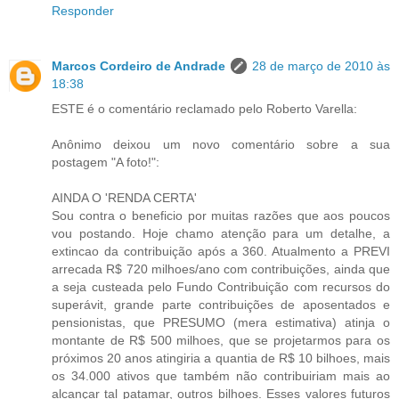
Responder
Marcos Cordeiro de Andrade
28 de março de 2010 às
18:38
ESTE é o comentário reclamado pelo Roberto Varella:
Anônimo deixou um novo comentário sobre a sua
postagem "A foto!":
AINDA O 'RENDA CERTA'
Sou contra o beneficio por muitas razões que aos poucos
vou postando. Hoje chamo atenção para um detalhe, a
extincao da contribuição após a 360. Atualmento a PREVI
arrecada R$ 720 milhoes/ano com contribuições, ainda que
a seja custeada pelo Fundo Contribuição com recursos do
superávit, grande parte contribuições de aposentados e
pensionistas, que PRESUMO (mera estimativa) atinja o
montante de R$ 500 milhoes, que se projetarmos para os
próximos 20 anos atingiria a quantia de R$ 10 bilhoes, mais
os 34.000 ativos que também não contribuiriam mais ao
alcançar tal patamar, outros bilhoes. Esses valores futuros