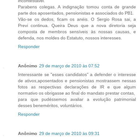
incontestável.
Parabens colegas. A indignação tomou conta de grande
parte dos aposentados, pensionistas e associados do PB1.
Vão-se os dedos, ficam os anéis. O Sergio Rosa sai, a
Previ continua. Queira Deus que a nova diretoria seja
composta de membros sensíveis às nossas causas, e
defenda, nos moldes do Estatuto, nossos interesses.
Responder
Anônimo
29 de março de 2010 às 07:52
Interessante se "esses candidatos" a defender o interesse
de ativos,aposentados e pensionistas mostrassem nessas
fotos as respectivas declarações de IR e que algum
normativo os obrigasse ao final do mandato prestar contas,
para que pudéssemos avaliar a evolução patrimonial
desses beneméritos, voluntários.
Responder
Anônimo
29 de março de 2010 às 09:31