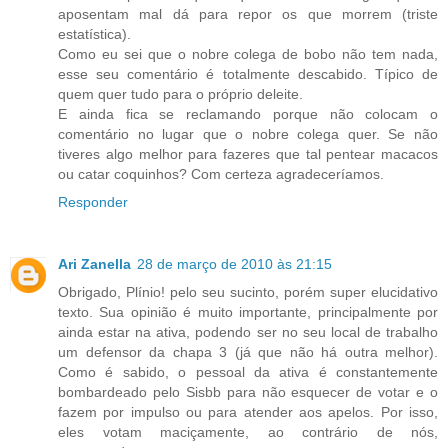
aposentam mal dá para repor os que morrem (triste
estatística).
Como eu sei que o nobre colega de bobo não tem nada,
esse seu comentário é totalmente descabido. Típico de
quem quer tudo para o próprio deleite.
E ainda fica se reclamando porque não colocam o
comentário no lugar que o nobre colega quer. Se não
tiveres algo melhor para fazeres que tal pentear macacos
ou catar coquinhos? Com certeza agradeceríamos.
Responder
Ari Zanella
28 de março de 2010 às 21:15
Obrigado, Plínio! pelo seu sucinto, porém super elucidativo
texto. Sua opinião é muito importante, principalmente por
ainda estar na ativa, podendo ser no seu local de trabalho
um defensor da chapa 3 (já que não há outra melhor).
Como é sabido, o pessoal da ativa é constantemente
bombardeado pelo Sisbb para não esquecer de votar e o
fazem por impulso ou para atender aos apelos. Por isso,
eles votam maciçamente, ao contrário de nós,