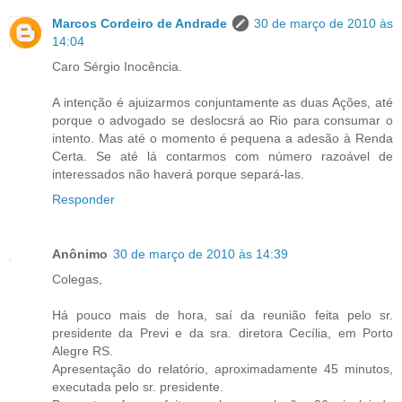
Marcos Cordeiro de Andrade
30 de março de 2010 às
14:04
Caro Sérgio Inocência.
A intenção é ajuizarmos conjuntamente as duas Ações, até
porque o advogado se deslocsrá ao Rio para consumar o
intento. Mas até o momento é pequena a adesão à Renda
Certa. Se até lá contarmos com número razoável de
interessados não haverá porque separá-las.
Responder
Anônimo
30 de março de 2010 às 14:39
Colegas,
Há pouco mais de hora, saí da reunião feita pelo sr.
presidente da Previ e da sra. diretora Cecília, em Porto
Alegre RS.
Apresentação do relatório, aproximadamente 45 minutos,
executada pelo sr. presidente.