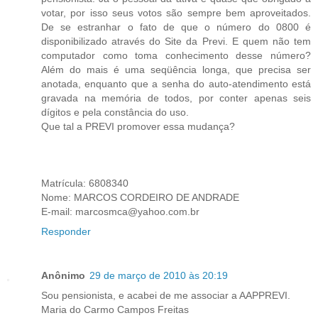
votar, por isso seus votos são sempre bem aproveitados.
De se estranhar o fato de que o número do 0800 é
disponibilizado através do Site da Previ. E quem não tem
computador como toma conhecimento desse número?
Além do mais é uma seqüência longa, que precisa ser
anotada, enquanto que a senha do auto-atendimento está
gravada na memória de todos, por conter apenas seis
dígitos e pela constância do uso.
Que tal a PREVI promover essa mudança?
Matrícula: 6808340
Nome: MARCOS CORDEIRO DE ANDRADE
E-mail: marcosmca@yahoo.com.br
Responder
Anônimo
29 de março de 2010 às 20:19
Sou pensionista, e acabei de me associar a AAPPREVI.
Maria do Carmo Campos Freitas