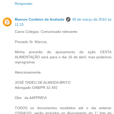
Responder
Marcos Cordeiro de Andrade
30 de março de 2010 às
11:15
Caros Colegas. Comunicado relevante:
Prezado Sr. Marcos,
Minha previsão de ajuizamento da ação CESTA
ALIMENTAÇÃO será para o dia 16 de abril, mas podemos
reprogramar.
Atenciosamente,
JOSÉ TADEU DE ALMEIDA BRITO
Advogado OAB/PR 32.492
Obs.: da AAPPREVI.
TODOS os documentos recebidos até o dia anterior
(15/04/10), serão incluídos no Ajuizamento do 1° lote da