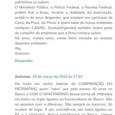
patrimônio ou salário.
O Ministério Público, a Polícia Federal, a Receita Federal,
podem tirar a limpo, mostrar a realidade, da associação,
anabb e de seus dirigentes, que insistem em participar da
Cassi, da Previ, da Previc e quem sabe de outras entidades
similares. CANAEL. Esses(dirigentes) também fazem parte
do conselho de empresas que a Previ compra ações.
Há anos, muitos anos, essas fotos compôe as revistas
daquelas entidades.
Abç
Anônimo
Responder
Anônimo
29 de março de 2010 às 17:43
Há muito em venho falando da COMPARAÇÃO DO
PATRIMÔNIO quem "ralou" por pelo menos 30 anos no
Banco e COM O MPATRIMÔNIO dessa turma de infiltrados
em todos os órgão ligados ao funcionalismo do Banco. Não
se assutem com a diferença. São sempre os mesmos. Só
mudam de lugar. E por coincidência são todos ligados ao
PT e a sindicatos. Nunca trabalharam no Banco, apenas