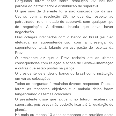
Perguntas foram feitas sobre resolução 26: incluindo
parcela do patrocinador e distribuição de superavit.
O que ouvi de diferente foi a não concordância da sra.
Cecília, com a resolução 26, no que diz respeito ao
patrocinador reter metade do superavit, sem qualquer tipo
de negociação. A diretora insistiu que deve haver
negociação.
Ouvi colegas indignados com o banco do brasil (reunião
efetuada na superintendência, com a presença do
superintendente...), falando em usurpação de receitas da
Previ.
O presidente diz que a Previ resistirá até as últimas
consequências com relação a ações de Cesta-Alimentação
e outras que estão postas na justiça.
O presidente defendeu o banco do brasil como instituição
em várias colocações.
Todas as perguntas formuladas tiveram respostas. Poucas
foram as respostas objetivas e a maioria delas foram
tangenciando os temas colocados.
O presidente disse que alguém, no futuro, receberá os
superavits, pois esses não poderão ficar até à liquidação do
plano1.
Há mais ou menos 13 anos compareço em reuniões deste