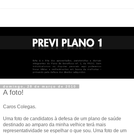
domingo, 28 de março de 2010
A foto!
Caros Colegas.
Uma foto de candidatos à defesa de um plano de saúde
destinado ao amparo da minha velhice terá mais
representatividade se espelhar o que sou. Uma foto de um