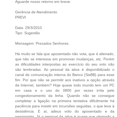
Aguarde nosso retorno em breve.
Gerência de Atendimento
PREVI
Data: 29/3/2010
Tipo: Sugestão
Mensagem: Prezados Senhores.
Há muito se fala que aposentado não vota, que é alienado,
que não se interessa em promover mudanças, etc. Porém
as dificuldades interpostas ao exercício do seu voto não
são lembradas. Ao pessoal da ativa é disponibilizado o
canal de comunicação interna do Banco (SisBB) para esse
fim. Por que não se permitir aos inativos a opção através
da Internet, também? Hoje quase todo mundo tem um PC
em casa e o uso do 0800 por vezes irrita pelo
congestionamento da linha. Quando não se consegue
completar a ligação na primeira tentativa dificilmente há
paciência para insistir em incursões seguidas, o que leva à
desistência. E aí, adeus voto do aposentado e da
pensionista. Já o pessoal da ativa é quase que obrigado a