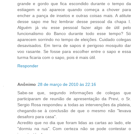
grande e gordo que fica escondido durante o tempo da
estiagem e só aparece quando começa a chover para
encher a pança de insetos e outras coisas mais. A atitute
desse sapo me fez lembrar desse pessoal da chapa I.
Alguém já viu esse pessoal fazer algo de útil pelo
funcionalismo do Banco durante todo esse tempo? Só
aparecem sorrindo no tempo de eleições. Cuidado colegas
desavisados. Em terra de sapos é perigoso mosquito dar
voo rasante. Se fosse para escolher entre o sapo e essa
turma ficaria com o sapo, pois é mais útil.
Responder
Anônimo
28 de março de 2010 às 22:16
Sabe-se que, segundo informações de colegas que
participaram de reunião de apresentação da Previ, o Sr.
Sergio Rosa respondeu a todas as intervenções da plateia,
chegando-se à conclusão de que o mesmo não "levava
desaforo para casa".
Acredito que no dia que foram lidas as cartas ao lado, ele
"dormiu na rua". Com certeza não se pode contestar o