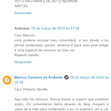
VOTO NA CHAPA 1 DE JEITO NENHUM.
AIRTON
Responder
Anônimo
28 de março de 2010 às 17:32
Caro Marcos,
voce poderia recusar meu comentário, é seu direito e eu
jamais protestaria, porém, deslocá-lo para uma post antigo
é uma espécie de censura ao meu ver.
Roberto Varella
Responder
Marcos Cordeiro de Andrade
28 de março de 2010 às
18:35
Caro Roberto Varella.
Aqui não há censura. Nunca houve e espero que continue
assim. Os comentários feitos através do blog chegam à
caixa de e-mail para moderação e eu os examino um a um