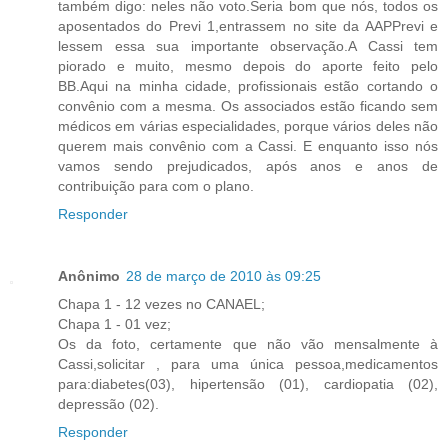
também digo: neles não voto.Seria bom que nós, todos os
aposentados do Previ 1,entrassem no site da AAPPrevi e
lessem essa sua importante observação.A Cassi tem
piorado e muito, mesmo depois do aporte feito pelo
BB.Aqui na minha cidade, profissionais estão cortando o
convênio com a mesma. Os associados estão ficando sem
médicos em várias especialidades, porque vários deles não
querem mais convênio com a Cassi. E enquanto isso nós
vamos sendo prejudicados, após anos e anos de
contribuição para com o plano.
Responder
Anônimo
28 de março de 2010 às 09:25
Chapa 1 - 12 vezes no CANAEL;
Chapa 1 - 01 vez;
Os da foto, certamente que não vão mensalmente à
Cassi,solicitar , para uma única pessoa,medicamentos
para:diabetes(03), hipertensão (01), cardiopatia (02),
depressão (02).
Responder