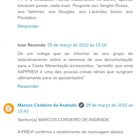
tomaram posse, nada mais. Pergunte aos Sergios Rosas,
aos Valmires, aos Douglas, aos Lacerdas Junior, aos
Pizolattos.
Responder
Ivan Rezende
29 de março de 2010 às 19:10
De um colega que ao informar ao seu grupo de
relacionamento sobre a remessa de sua documentação
para a Cesta Alimentação,acrescentou: "acredito que essa
AAPPREVI é uma das poucas coisas sérias que surgiram
ultimamente para os aposentados".
Responder
Marcos Cordeiro de Andrade
29 de março de 2010 às
19:43
Senhor(a) MARCOS CORDEIRO DE ANDRADE
A PREVI confirma o recebimento da mensagem abaixo.