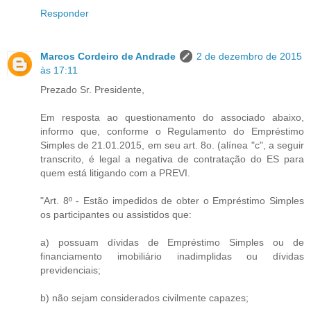
Responder
Marcos Cordeiro de Andrade
2 de dezembro de 2015
às 17:11
Prezado Sr. Presidente,
Em resposta ao questionamento do associado abaixo,
informo que, conforme o Regulamento do Empréstimo
Simples de 21.01.2015, em seu art. 8o. (alínea "c", a seguir
transcrito, é legal a negativa de contratação do ES para
quem está litigando com a PREVI.
"Art. 8º - Estão impedidos de obter o Empréstimo Simples
os participantes ou assistidos que:
a) possuam dívidas de Empréstimo Simples ou de
financiamento imobiliário inadimplidas ou dívidas
previdenciais;
b) não sejam considerados civilmente capazes;