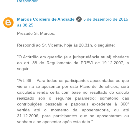
Responder
Marcos Cordeiro de Andrade
5 de dezembro de 2015
às 08:25
Prezado Sr. Marcos,
Respondi ao Sr. Vicente, hoje às 20.31h, o seguinte:
"O Acórdão em questão (e a jurisprudência atual) obedece
ao art. 88 do Regulamento da PREVI de 19.12.2007, a
seguir:
"Art. 88 – Para todos os participantes aposentados ou que
vierem a se aposentar por este Plano de Benefícios, será
calculada renda certa com base no resultado do cálculo
realizado sob o seguinte parâmetro: somatório das
contribuições pessoais e patronais excedente à 360ª
vertida até o momento da aposentadoria, ou até
31.12.2006, para participantes que se aposentaram ou
venham a se aposentar após esta data."