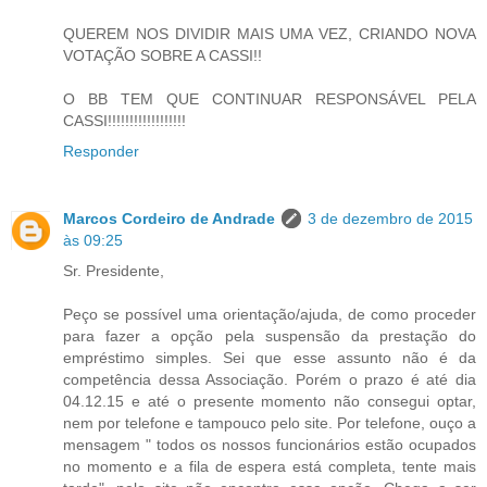
QUEREM NOS DIVIDIR MAIS UMA VEZ, CRIANDO NOVA
VOTAÇÃO SOBRE A CASSI!!
O BB TEM QUE CONTINUAR RESPONSÁVEL PELA
CASSI!!!!!!!!!!!!!!!!!!
Responder
Marcos Cordeiro de Andrade
3 de dezembro de 2015
às 09:25
Sr. Presidente,
Peço se possível uma orientação/ajuda, de como proceder
para fazer a opção pela suspensão da prestação do
empréstimo simples. Sei que esse assunto não é da
competência dessa Associação. Porém o prazo é até dia
04.12.15 e até o presente momento não consegui optar,
nem por telefone e tampouco pelo site. Por telefone, ouço a
mensagem " todos os nossos funcionários estão ocupados
no momento e a fila de espera está completa, tente mais