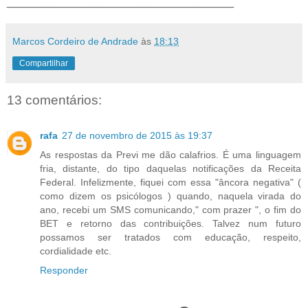
_________________________________
Marcos Cordeiro de Andrade
às
18:13
Compartilhar
13 comentários:
rafa
27 de novembro de 2015 às 19:37
As respostas da Previ me dão calafrios. É uma linguagem
fria, distante, do tipo daquelas notificações da Receita
Federal. Infelizmente, fiquei com essa "âncora negativa" (
como dizem os psicólogos ) quando, naquela virada do
ano, recebi um SMS comunicando," com prazer ", o fim do
BET e retorno das contribuições. Talvez num futuro
possamos ser tratados com educação, respeito,
cordialidade etc.
Responder