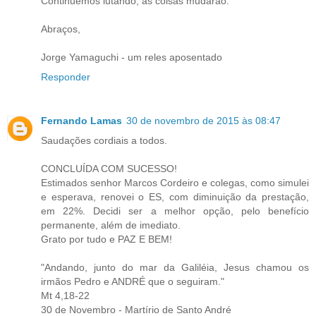
Continuemos lutando, as coisas mudarão.
Abraços,
Jorge Yamaguchi - um reles aposentado
Responder
Fernando Lamas
30 de novembro de 2015 às 08:47
Saudações cordiais a todos.
CONCLUÍDA COM SUCESSO!
Estimados senhor Marcos Cordeiro e colegas, como simulei
e esperava, renovei o ES, com diminuição da prestação,
em 22%. Decidi ser a melhor opção, pelo benefício
permanente, além de imediato.
Grato por tudo e PAZ E BEM!
"Andando, junto do mar da Galiléia, Jesus chamou os
irmãos Pedro e ANDRÉ que o seguiram."
Mt 4,18-22
30 de Novembro - Martírio de Santo André