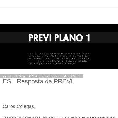
sexta-feira, 27 de novembro de 2015
ES - Resposta da PREVI
Caros Colegas,