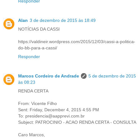
Responder
Alan
3 de dezembro de 2015 às 18:49
NOTÍCIAS DA CASSI
https://valdineir.wordpress.com/2015/12/03/cassi-a-politica-
do-bb-para-a-cassi/
Responder
Marcos Cordeiro de Andrade
5 de dezembro de 2015
às 08:23
RENDA CERTA
From: Vicente Filho
Sent: Friday, December 4, 2015 4:55 PM
To: presidencia@aapprevi.com.br
Subject: PATROCINIO - ACAO RENDA CERTA - CONSULTA
Caro Marcos,