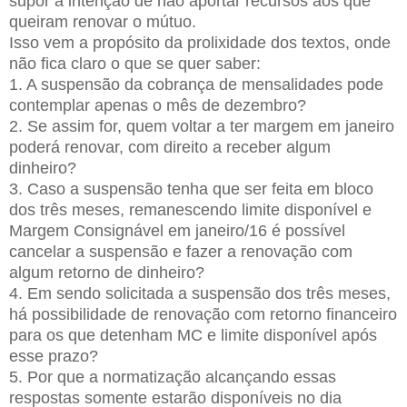
supor a intenção de não aportar recursos aos que
queiram renovar o mútuo.
Isso vem a propósito da prolixidade dos textos, onde
não fica claro o que se quer saber:
1. A suspensão da cobrança de mensalidades pode
contemplar apenas o mês de dezembro?
2. Se assim for, quem voltar a ter margem em janeiro
poderá renovar, com direito a receber algum
dinheiro?
3. Caso a suspensão tenha que ser feita em bloco
dos três meses, remanescendo limite disponível e
Margem Consignável em janeiro/16 é possível
cancelar a suspensão e fazer a renovação com
algum retorno de dinheiro?
4. Em sendo solicitada a suspensão dos três meses,
há possibilidade de renovação com retorno financeiro
para os que detenham MC e limite disponível após
esse prazo?
5. Por que a normatização alcançando essas
respostas somente estarão disponíveis no dia