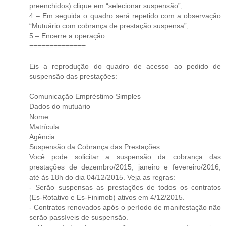
preenchidos) clique em “selecionar suspensão”;
4 – Em seguida o quadro será repetido com a observação
“Mutuário com cobrança de prestação suspensa”;
5 – Encerre a operação.
==============
Eis a reprodução do quadro de acesso ao pedido de
suspensão das prestações:
Comunicação Empréstimo Simples
Dados do mutuário
Nome:
Matrícula:
Agência:
Suspensão da Cobrança das Prestações
Você pode solicitar a suspensão da cobrança das
prestações de dezembro/2015, janeiro e fevereiro/2016,
até às 18h do dia 04/12/2015. Veja as regras:
- Serão suspensas as prestações de todos os contratos
(Es-Rotativo e Es-Finimob) ativos em 4/12/2015.
- Contratos renovados após o período de manifestação não
serão passíveis de suspensão.