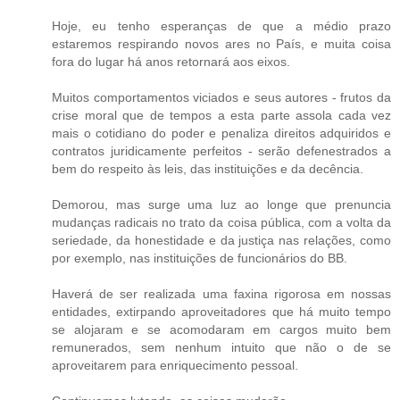
Hoje, eu tenho esperanças de que a médio prazo
estaremos respirando novos ares no País, e muita coisa
fora do lugar há anos retornará aos eixos.
Muitos comportamentos viciados e seus autores - frutos da
crise moral que de tempos a esta parte assola cada vez
mais o cotidiano do poder e penaliza direitos adquiridos e
contratos juridicamente perfeitos - serão defenestrados a
bem do respeito às leis, das instituições e da decência.
Demorou, mas surge uma luz ao longe que prenuncia
mudanças radicais no trato da coisa pública, com a volta da
seriedade, da honestidade e da justiça nas relações, como
por exemplo, nas instituições de funcionários do BB.
Haverá de ser realizada uma faxina rigorosa em nossas
entidades, extirpando aproveitadores que há muito tempo
se alojaram e se acomodaram em cargos muito bem
remunerados, sem nenhum intuito que não o de se
aproveitarem para enriquecimento pessoal.