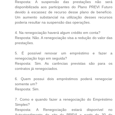
Resposta: A suspensão das prestações não será
disponibilizada aos participantes do Plano PREVI Futuro
devido à escassez de recurso desse plano de benefício.
Um aumento substancial na utilização desses recursos
poderia resultar na suspensão das operações.
4. Na renegociação haverá algum crédito em conta?
Resposta: Não. A renegociação visa a redução do valor das
prestações.
5. É possível renovar um empréstimo e fazer a
renegociação logo em seguida?
Resposta: Sim. As carências previstas são para os
contratos já renegociados.
6. Quem possui dois empréstimos poderá renegociar
somente um?
Resposta: Sim.
7. Como e quando fazer a renegociação do Empréstimo
Simples?
Resposta: A Renegociação estará disponível no
Autoatendimento do site da PREVI a partir de 30 de