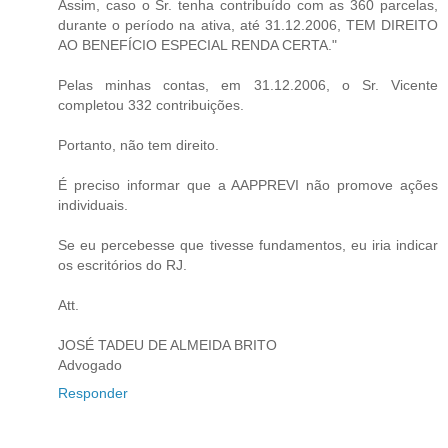
Assim, caso o Sr. tenha contribuído com as 360 parcelas,
durante o período na ativa, até 31.12.2006, TEM DIREITO
AO BENEFÍCIO ESPECIAL RENDA CERTA."
Pelas minhas contas, em 31.12.2006, o Sr. Vicente
completou 332 contribuições.
Portanto, não tem direito.
É preciso informar que a AAPPREVI não promove ações
individuais.
Se eu percebesse que tivesse fundamentos, eu iria indicar
os escritórios do RJ.
Att.
JOSÉ TADEU DE ALMEIDA BRITO
Advogado
Responder