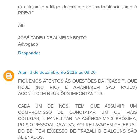
c) estejam em litígio decorrente de inadimplência junto à
PREVI."
Att.
JOSÉ TADEU DE ALMEIDA BRITO
Advogado
Responder
Alan
3 de dezembro de 2015 às 08:26
FIQUEMOS ATENTOS ÀS QUESTÕES DA ""CASSI"", QUE
HOJE (NO RIO) E AMANHÃ(EM SÃO PAULO)
ACONTECEM REUNIÕES IMPORTANTES.
CADA UM DE NÓS, TEM QUE ASSUMIR UM
COMPROMISSO DE CONCTATAR UM OU MAIS
COLEGAS, E PANFLETAR NA AGÊNCIA MAIS PRÓXIMA,
POIS O PESSOAL DA ATIVA, SOFRE LAVAGEM CELEBRAL
DO BB, TEM EXCESSO DE TRABALHO E ALGUNS SÃO
ALIENADOS.