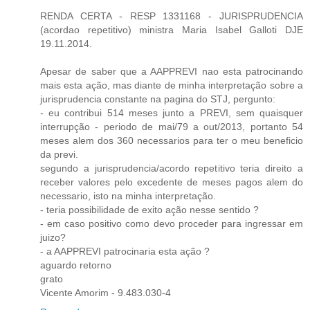
RENDA CERTA - RESP 1331168 - JURISPRUDENCIA
(acordao repetitivo) ministra Maria Isabel Galloti DJE
19.11.2014.
Apesar de saber que a AAPPREVI nao esta patrocinando
mais esta ação, mas diante de minha interpretação sobre a
jurisprudencia constante na pagina do STJ, pergunto:
- eu contribui 514 meses junto a PREVI, sem quaisquer
interrupção - periodo de mai/79 a out/2013, portanto 54
meses alem dos 360 necessarios para ter o meu beneficio
da previ.
segundo a jurisprudencia/acordo repetitivo teria direito a
receber valores pelo excedente de meses pagos alem do
necessario, isto na minha interpretação.
- teria possibilidade de exito ação nesse sentido ?
- em caso positivo como devo proceder para ingressar em
juizo?
- a AAPPREVI patrocinaria esta ação ?
aguardo retorno
grato
Vicente Amorim - 9.483.030-4