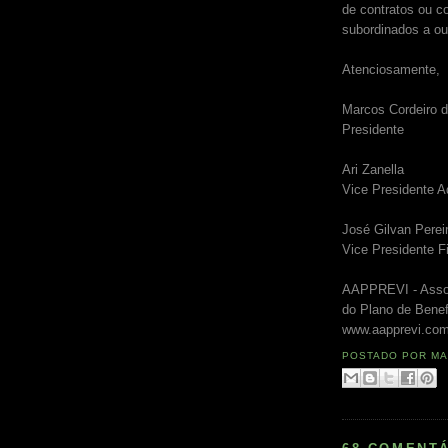
de contratos ou c
subordinados a out
Atenciosamente,
Marcos Cordeiro 
Presidente
Ari Zanella
Vice Presidente A
José Gilvan Pere
Vice Presidente F
AAPPREVI - Associ
do Plano de Bene
www.aapprevi.com
POSTADO POR
MA