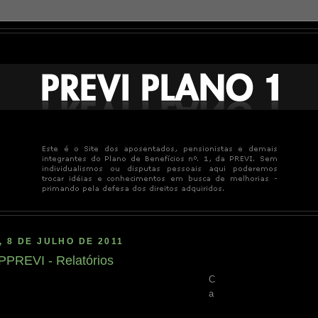
, 8 DE JULHO DE 2011
PPREVI - Relatórios
C
a