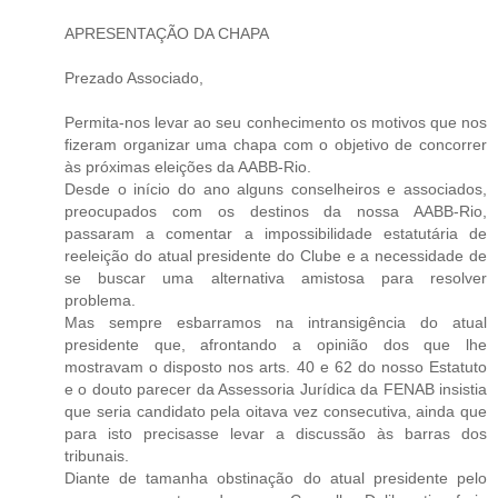
APRESENTAÇÃO DA CHAPA
Prezado Associado,
Permita-nos levar ao seu conhecimento os motivos que nos
fizeram organizar uma chapa com o objetivo de concorrer
às próximas eleições da AABB-Rio.
Desde o início do ano alguns conselheiros e associados,
preocupados com os destinos da nossa AABB-Rio,
passaram a comentar a impossibilidade estatutária de
reeleição do atual presidente do Clube e a necessidade de
se buscar uma alternativa amistosa para resolver
problema.
Mas sempre esbarramos na intransigência do atual
presidente que, afrontando a opinião dos que lhe
mostravam o disposto nos arts. 40 e 62 do nosso Estatuto
e o douto parecer da Assessoria Jurídica da FENAB insistia
que seria candidato pela oitava vez consecutiva, ainda que
para isto precisasse levar a discussão às barras dos
tribunais.
Diante de tamanha obstinação do atual presidente pelo