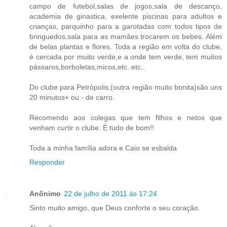
campo de futebol,salas de jogos,sala de descanço,
academia de ginastica, exelente piscinas para adultos e
crianças, parquinho para a garotadas com todos tipos de
bringuedos,sala para as mamães trocarem os bebes. Além
de belas plantas e flores. Toda a região em volta do clube,
é cercada por muito verde,e a onde tem verde, tem muitos
pássaros,borboletas,micos,etc..etc..
Do clube para Petrópolis,(outra região muito bonita)são uns
20 minutos+ ou - de carro.
Recomendo aos colegas que tem filhos e netos que
venham curtir o clube. É tudo de bom!!
Toda a minha família adora e Caio se esbalda
Responder
Anônimo
22 de julho de 2011 às 17:24
Sinto muito amigo, que Deus conforte o seu coração.