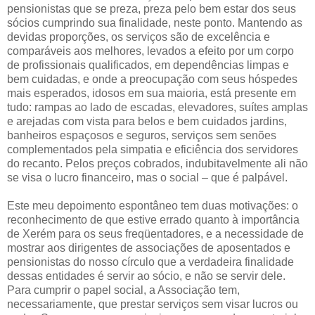
pensionistas que se preza, preza pelo bem estar dos seus
sócios cumprindo sua finalidade, neste ponto. Mantendo as
devidas proporções, os serviços são de excelência e
comparáveis aos melhores, levados a efeito por um corpo
de profissionais qualificados, em dependências limpas e
bem cuidadas, e onde a preocupação com seus hóspedes
mais esperados, idosos em sua maioria, está presente em
tudo: rampas ao lado de escadas, elevadores, suítes amplas
e arejadas com vista para belos e bem cuidados jardins,
banheiros espaçosos e seguros, serviços sem senões
complementados pela simpatia e eficiência dos servidores
do recanto. Pelos preços cobrados, indubitavelmente ali não
se visa o lucro financeiro, mas o social – que é palpável.
Este meu depoimento espontâneo tem duas motivações: o
reconhecimento de que estive errado quanto à importância
de Xerém para os seus freqüentadores, e a necessidade de
mostrar aos dirigentes de associações de aposentados e
pensionistas do nosso círculo que a verdadeira finalidade
dessas entidades é servir ao sócio, e não se servir dele.
Para cumprir o papel social, a Associação tem,
necessariamente, que prestar serviços sem visar lucros ou