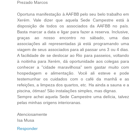
Prezado Marcos
Oportuna manifestação à AAFBB pelo seu belo trabalho em
Xerém. Vale dizer que aquela Sede Campestre está à
disposição de todos os associados da AAFBB no país.
Basta marcar a data e ligar para fazer a reserva. Inclusive,
graças ao nosso encontro no sábado, uma das
associações ali representadas já está programando uma
viagem de seus associados para ali passar uns 3 ou 4 dias.
A facilidade de se deslocar ao Rio para passeios, voltando
à noitinha para Xerém, dá oportunidade aos colegas para
conhecer a "cidade maravilhosa" sem gastar muito com
hospedagem e alimentação. Você ali esteve e pode
testemunhar os cuidados com o café da manhã e as
refeições, a limpeza dos quartos, etc. Ha ainda a sauna e a
piscina, ótimas! São instalações simples, mas dignas.
Sempre achei aquela Sede Campestre uma delícia, talvez
pelas minhas origens interioranas.
Atenciosamente
Isa Musa
Responder