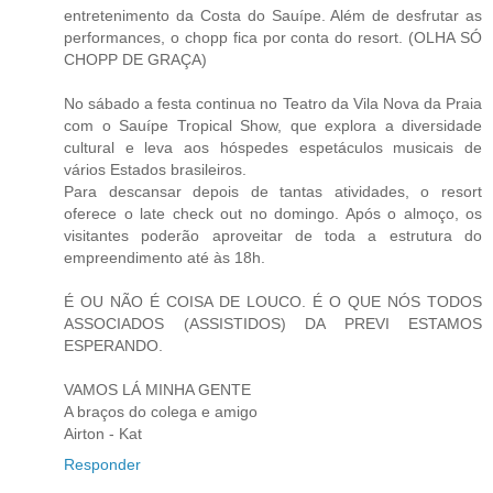
entretenimento da Costa do Sauípe. Além de desfrutar as
performances, o chopp fica por conta do resort. (OLHA SÓ
CHOPP DE GRAÇA)
No sábado a festa continua no Teatro da Vila Nova da Praia
com o Sauípe Tropical Show, que explora a diversidade
cultural e leva aos hóspedes espetáculos musicais de
vários Estados brasileiros.
Para descansar depois de tantas atividades, o resort
oferece o late check out no domingo. Após o almoço, os
visitantes poderão aproveitar de toda a estrutura do
empreendimento até às 18h.
É OU NÃO É COISA DE LOUCO. É O QUE NÓS TODOS
ASSOCIADOS (ASSISTIDOS) DA PREVI ESTAMOS
ESPERANDO.
VAMOS LÁ MINHA GENTE
A braços do colega e amigo
Airton - Kat
Responder