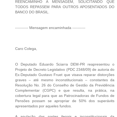
REENCAMINHO A MENSAGEM, SOLICITANDO QUE
TODOS REPASSEM PARA OUTROS APOSENTADOS DO
BANCO DO BRASIL.
---------- Mensagem encaminhada ----------
Caro Colega,
O Deputado Eduardo Sciarra DEM-PR reapresentou o
Projeto de Decreto Legislativo (PDC 2348/09) de autoria do
Ex-Deputado Gustavo Fruet que visava reparar distorções
graves – até mesmo inconstitucionais – constantes da
Resolução No. 26 do Conselho de Gestão da Previdência
Complementar (CGPC) e que resulta, na prática, na
cobertura legal para que as Patrocinadoras de Fundos de
Pensões possam se apropriar de 50% dos superávits
apresentados por aqueles fundos.
A anulação das partes ilegais e inconstitucionais da