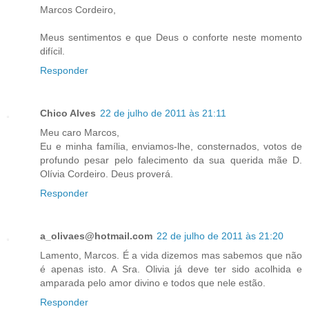
Marcos Cordeiro,
Meus sentimentos e que Deus o conforte neste momento
difícil.
Responder
Chico Alves
22 de julho de 2011 às 21:11
Meu caro Marcos,
Eu e minha família, enviamos-lhe, consternados, votos de
profundo pesar pelo falecimento da sua querida mãe D.
Olívia Cordeiro. Deus proverá.
Responder
a_olivaes@hotmail.com
22 de julho de 2011 às 21:20
Lamento, Marcos. É a vida dizemos mas sabemos que não
é apenas isto. A Sra. Olivia já deve ter sido acolhida e
amparada pelo amor divino e todos que nele estão.
Responder