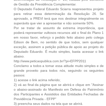
de Gestão da Previdência Complementar.
O Deputado Federal Eduardo Sciarra reapresentou projeto
para retirar essa determinação da Resolução 26. Se
aprovado, a PREVI terá que nos destinar integralmente os
superávits que vier a apresentar e não somente 50%.
Por se tratar de assunto de extrema importância, que
poderá representar vultosos recursos até o final do Plano 1
em nosso favor, reforço o pedido feito abaixo pelo colega
Edison de Bem, no sentido de que todos, sem qualquer
exceção, assinem a petição pública de apoio ao projeto do
Deputado Eduardo. É muito simples, basta acessar o link
abaixo.
http://www.peticaopublica.com.br/?pi=EFPP2011
Conclamo a todos a tomar essa atitude muito simples e de
grande proveito para todos nós, seguindo os seguintes
passos:
1) acesse o link acima referido;
2) vá ao final da página que se abrirá e clique em "Assinar
o abaixo-assinado do Manifesto em Defesa do Patrimônio
dos Participantes e Assistidos das Entidades Fechadas de
Previdência Privada - EFPP"
3) preencha seus dados na tela que se abrirá.