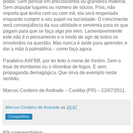
poder. Sem pensar em preciosismos ou grandeza material.
Sem disputar lugares ou número de sócios. Pois, não
importa que tenha cem ou cem mil, ela será respeitada
enquanto cumprir o seu papel na sociedade. O crescimento
será conseqüência da sua utilidade e serventia para os que
pagam para que se faça algo por eles. Lamentavelmente
este não é o pensamento e o modo de agir de todos os
envolvidos na questão. Mas nunca é tarde para aprender, e
dar a mão à palmatória – como faço agora.
Parabéns AAFBB, por ter feito o nome de Xerém. Sem o
troar de trombetas ou o ribombar de fogos. E sem
propaganda demagógica. Que sirva de exemplo neste
sentido.
Marcos Cordeiro de Andrade – Curitiba (PR) – 22/07/2011.
Marcos Cordeiro de Andrade
às
10:47
Compartilhar
69 comentários: