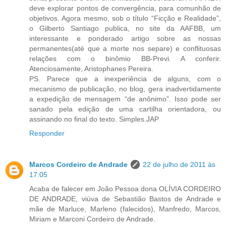
deve explorar pontos de convergência, para comunhão de
objetivos. Agora mesmo, sob o título “Ficção e Realidade”,
o Gilberto Santiago publica, no site da AAFBB, um
interessante e ponderado artigo sobre as nossas
permanentes(até que a morte nos separe) e conflituosas
relações com o binômio BB-Previ. A conferir.
Atenciosamente, Aristophanes Pereira.
PS. Parece que a inexperiência de alguns, com o
mecanismo de publicação, no blog, gera inadvertidamente
a expedição de mensagem “de anônimo”. Isso pode ser
sanado pela edição de uma cartilha orientadora, ou
assinando no final do texto. Simples.JAP
Responder
Marcos Cordeiro de Andrade
22 de julho de 2011 às
17:05
Acaba de falecer em João Pessoa dona OLÍVIA CORDEIRO
DE ANDRADE, viúva de Sebastião Bastos de Andrade e
mãe de Marluce, Marleno (falecidos), Manfredo, Marcos,
Miriam e Marconi Cordeiro de Andrade.