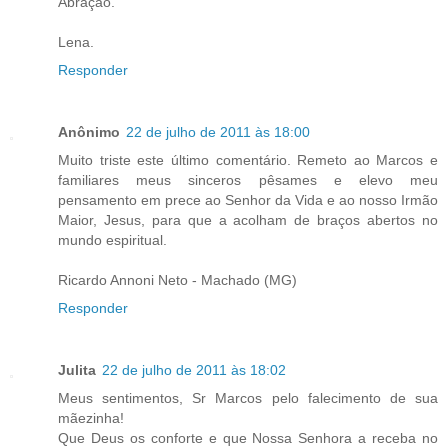
Abração.
Lena.
Responder
Anônimo
22 de julho de 2011 às 18:00
Muito triste este último comentário. Remeto ao Marcos e
familiares meus sinceros pêsames e elevo meu
pensamento em prece ao Senhor da Vida e ao nosso Irmão
Maior, Jesus, para que a acolham de braços abertos no
mundo espiritual.
Ricardo Annoni Neto - Machado (MG)
Responder
Julita
22 de julho de 2011 às 18:02
Meus sentimentos, Sr Marcos pelo falecimento de sua
mãezinha!
Que Deus os conforte e que Nossa Senhora a receba no