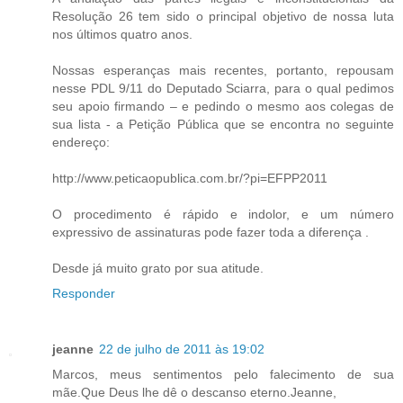
Resolução 26 tem sido o principal objetivo de nossa luta
nos últimos quatro anos.
Nossas esperanças mais recentes, portanto, repousam
nesse PDL 9/11 do Deputado Sciarra, para o qual pedimos
seu apoio firmando – e pedindo o mesmo aos colegas de
sua lista - a Petição Pública que se encontra no seguinte
endereço:
http://www.peticaopublica.com.br/?pi=EFPP2011
O procedimento é rápido e indolor, e um número
expressivo de assinaturas pode fazer toda a diferença .
Desde já muito grato por sua atitude.
Responder
jeanne
22 de julho de 2011 às 19:02
Marcos, meus sentimentos pelo falecimento de sua
mãe.Que Deus lhe dê o descanso eterno.Jeanne,