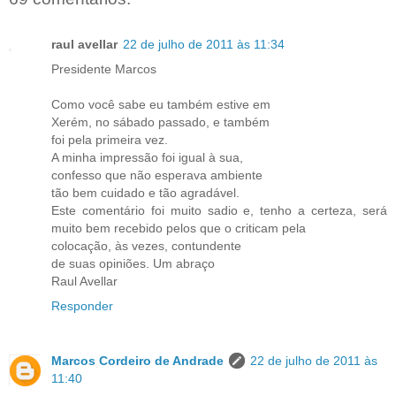
raul avellar
22 de julho de 2011 às 11:34
Presidente Marcos
Como você sabe eu também estive em
Xerém, no sábado passado, e também
foi pela primeira vez.
A minha impressão foi igual à sua,
confesso que não esperava ambiente
tão bem cuidado e tão agradável.
Este comentário foi muito sadio e, tenho a certeza, será
muito bem recebido pelos que o criticam pela
colocação, às vezes, contundente
de suas opiniões. Um abraço
Raul Avellar
Responder
Marcos Cordeiro de Andrade
22 de julho de 2011 às
11:40