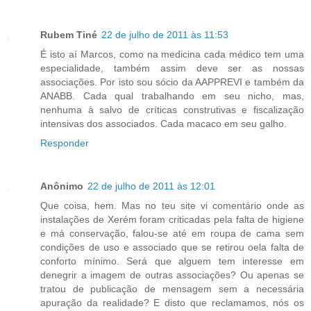
Rubem Tiné
22 de julho de 2011 às 11:53
É isto aí Marcos, como na medicina cada médico tem uma
especialidade, também assim deve ser as nossas
associações. Por isto sou sócio da AAPPREVI e também da
ANABB. Cada qual trabalhando em seu nicho, mas,
nenhuma à salvo de críticas construtivas e fiscalização
intensivas dos associados. Cada macaco em seu galho.
Responder
Anônimo
22 de julho de 2011 às 12:01
Que coisa, hem. Mas no teu site vi comentário onde as
instalações de Xerém foram criticadas pela falta de higiene
e má conservação, falou-se até em roupa de cama sem
condições de uso e associado que se retirou oela falta de
conforto mínimo. Será que alguem tem interesse em
denegrir a imagem de outras associações? Ou apenas se
tratou de publicação de mensagem sem a necessária
apuração da realidade? E disto que reclamamos, nós os