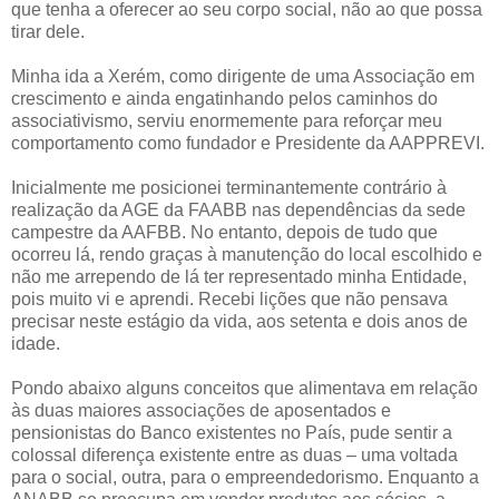
que tenha a oferecer ao seu corpo social, não ao que possa
tirar dele.
Minha ida a Xerém, como dirigente de uma Associação em
crescimento e ainda engatinhando pelos caminhos do
associativismo, serviu enormemente para reforçar meu
comportamento como fundador e Presidente da AAPPREVI.
Inicialmente me posicionei terminantemente contrário à
realização da AGE da FAABB nas dependências da sede
campestre da AAFBB. No entanto, depois de tudo que
ocorreu lá, rendo graças à manutenção do local escolhido e
não me arrependo de lá ter representado minha Entidade,
pois muito vi e aprendi. Recebi lições que não pensava
precisar neste estágio da vida, aos setenta e dois anos de
idade.
Pondo abaixo alguns conceitos que alimentava em relação
às duas maiores associações de aposentados e
pensionistas do Banco existentes no País, pude sentir a
colossal diferença existente entre as duas – uma voltada
para o social, outra, para o empreendedorismo. Enquanto a