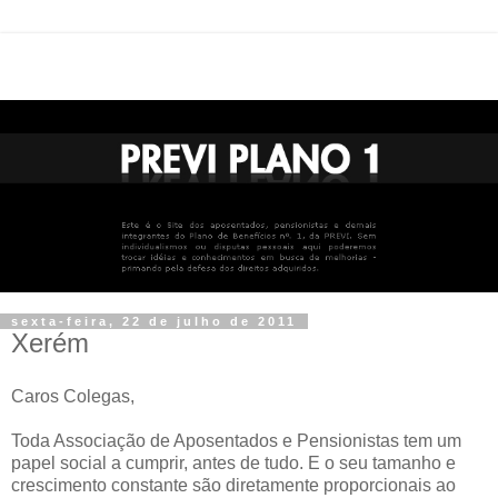
sexta-feira, 22 de julho de 2011
Xerém
Caros Colegas,
Toda Associação de Aposentados e Pensionistas tem um
papel social a cumprir, antes de tudo. E o seu tamanho e
crescimento constante são diretamente proporcionais ao