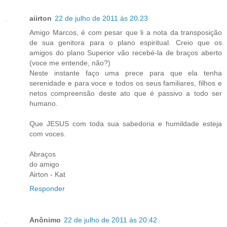
aiirton
22 de julho de 2011 às 20:23
Amigo Marcos, é com pesar que li a nota da transposição
de sua genitora para o plano espiritual. Creio que os
amigos do plano Superior vão recebé-la de braços aberto
(voce me entende, não?)
Neste instante faço uma prece para que ela tenha
serenidade e para voce e todos os seus familiares, filhos e
netos compreensão deste ato que é passivo a todo ser
humano.
Que JESUS com toda sua sabedoria e humildade esteja
com voces.
Abraços
do amigo
Airton - Kat
Responder
Anônimo
22 de julho de 2011 às 20:42